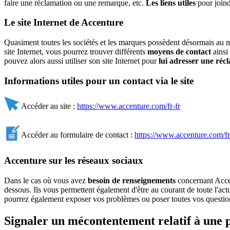
faire une réclamation ou une remarque, etc.
Les liens utiles
pour joind
Le site Internet de Accenture
Quasiment toutes les sociétés et les marques possèdent désormais au
site Internet, vous pourrez trouver différents
moyens de contact
ainsi
pouvez alors aussi utiliser son site Internet pour
lui adresser une réc
Informations utiles pour un contact via le site
Accéder au site :
https://www.accenture.com/fr-fr
Accéder au formulaire de contact :
https://www.accenture.com/f
Accenture sur les réseaux sociaux
Dans le cas où vous avez
besoin de renseignements
concernant Acce
dessous. Ils vous permettent également d'être au courant de toute l'a
pourrez également exposer vos problèmes ou poser toutes vos questi
Signaler un mécontentement relatif à une 