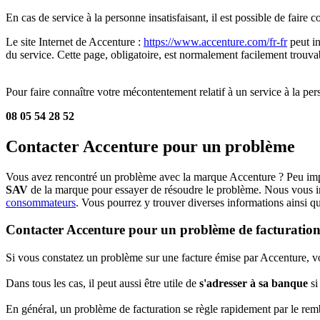
En cas de service à la personne insatisfaisant, il est possible de faire
Le site Internet de Accenture :
https://www.accenture.com/fr-fr
peut in
du service. Cette page, obligatoire, est normalement facilement trouvabl
Pour faire connaître votre mécontentement relatif à un service à la per
08 05 54 28 52
Contacter Accenture pour un problème
Vous avez rencontré un problème avec la marque Accenture ? Peu impor
SAV
de la marque pour essayer de résoudre le problème. Nous vous in
consommateurs
. Vous pourrez y trouver diverses informations ainsi 
Contacter Accenture pour un problème de facturatio
Si vous constatez un problème sur une facture émise par Accenture, vou
Dans tous les cas, il peut aussi être utile de
s'adresser à sa banque
si
En général, un problème de facturation se règle rapidement par le r