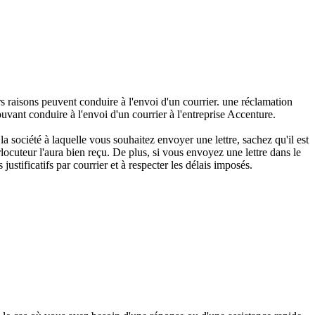
urs raisons peuvent conduire à l'envoi d'un courrier. une réclamation
ant conduire à l'envoi d'un courrier à l'entreprise Accenture.
a société à laquelle vous souhaitez envoyer une lettre, sachez qu'il est
ocuteur l'aura bien reçu. De plus, si vous envoyez une lettre dans le
justificatifs par courrier et à respecter les délais imposés.