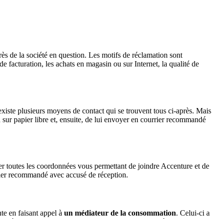
ès de la société en question. Les motifs de réclamation sont
 facturation, les achats en magasin ou sur Internet, la qualité de
existe plusieurs moyens de contact qui se trouvent tous ci-après. Mais
n
sur papier libre et, ensuite, de lui envoyer en courrier recommandé
r toutes les coordonnées vous permettant de joindre Accenture et de
rrier recommandé avec accusé de réception.
te en faisant appel à
un médiateur de la consommation
. Celui-ci a