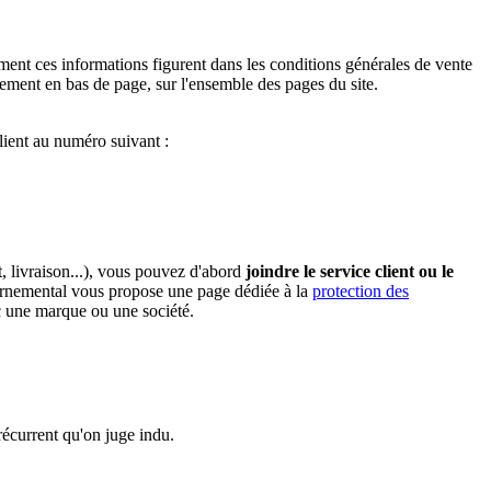
ment ces informations figurent dans les conditions générales de vente
alement en bas de page, sur l'ensemble des pages du site.
lient au numéro suivant :
 livraison...), vous pouvez d'abord
joindre le service client ou le
ernemental vous propose une page dédiée à la
protection des
c une marque ou une société.
écurrent qu'on juge indu.