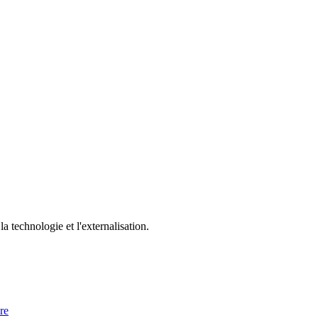
a technologie et l'externalisation.
re