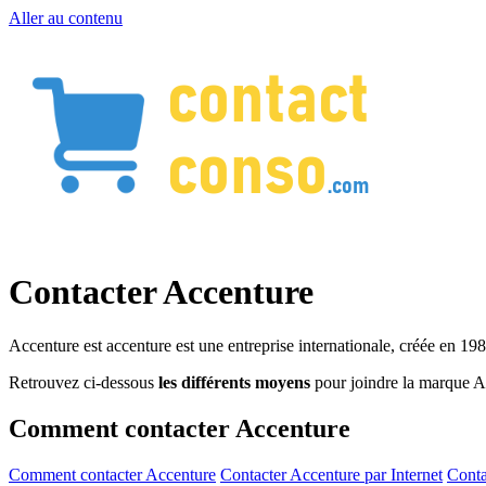
Aller au contenu
Contacter Accenture
Accenture est accenture est une entreprise internationale, créée en 1989
Retrouvez ci-dessous
les différents moyens
pour joindre la marque A
Comment contacter Accenture
Comment contacter Accenture
Contacter Accenture par Internet
Conta