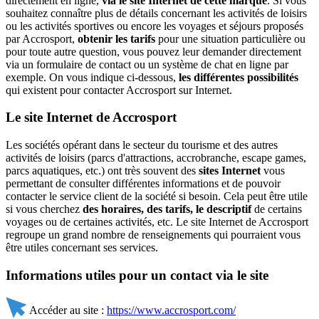
directement en ligne,
via le site Internet de cette marque
. Si vous
souhaitez connaître plus de détails concernant les activités de loisirs
ou les activités sportives ou encore les voyages et séjours proposés
par Accrosport,
obtenir les tarifs
pour une situation particulière ou
pour toute autre question, vous pouvez leur demander directement
via un formulaire de contact ou un système de chat en ligne par
exemple. On vous indique ci-dessous,
les différentes possibilités
qui existent pour contacter Accrosport sur Internet.
Le site Internet de Accrosport
Les sociétés opérant dans le secteur du tourisme et des autres
activités de loisirs (parcs d'attractions, accrobranche, escape games,
parcs aquatiques, etc.) ont très souvent des
sites Internet
vous
permettant de consulter différentes informations et de pouvoir
contacter le service client de la société si besoin. Cela peut être utile
si vous cherchez
des horaires, des tarifs, le descriptif
de certains
voyages ou de certaines activités, etc. Le site Internet de Accrosport
regroupe un grand nombre de renseignements qui pourraient vous
être utiles concernant ses services.
Informations utiles pour un contact via le site
Accéder au site :
https://www.accrosport.com/