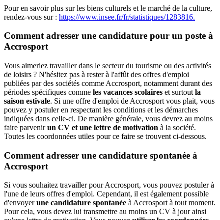
Pour en savoir plus sur les biens culturels et le marché de la culture,
rendez-vous sur :
https://www.insee.fr/fr/statistiques/1283816.
Comment adresser une candidature pour un poste à
Accrosport
Vous aimeriez travailler dans le secteur du tourisme ou des activités
de loisirs ? N'hésitez pas à rester à l'affût des offres d'emploi
publiées par des sociétés comme Accrosport, notamment durant des
périodes spécifiques comme
les vacances scolaires
et surtout
la
saison estivale
. Si une offre d'emploi de Accrosport vous plait, vous
pouvez y postuler en respectant les conditions et les démarches
indiquées dans celle-ci. De manière générale, vous devrez au moins
faire parvenir
un CV et une lettre de motivation
à la société.
Toutes les coordonnées utiles pour ce faire se trouvent ci-dessous.
Comment adresser une candidature spontanée à
Accrosport
Si vous souhaitez travailler pour Accrosport, vous pouvez postuler à
l'une de leurs offres d'emploi. Cependant, il est également possible
d'envoyer
une candidature spontanée
à Accrosport à tout moment.
Pour cela, vous devez lui transmettre au moins un CV à jour ainsi