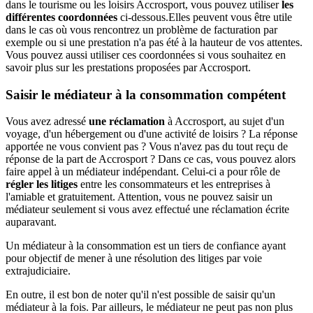
dans le tourisme ou les loisirs Accrosport, vous pouvez utiliser
les
différentes coordonnées
ci-dessous.Elles peuvent vous être utile
dans le cas où vous rencontrez un problème de facturation par
exemple ou si une prestation n'a pas été à la hauteur de vos attentes.
Vous pouvez aussi utiliser ces coordonnées si vous souhaitez en
savoir plus sur les prestations proposées par Accrosport.
Saisir le médiateur à la consommation compétent
Vous avez adressé
une réclamation
à Accrosport, au sujet d'un
voyage, d'un hébergement ou d'une activité de loisirs ? La réponse
apportée ne vous convient pas ? Vous n'avez pas du tout reçu de
réponse de la part de Accrosport ? Dans ce cas, vous pouvez alors
faire appel à un médiateur indépendant. Celui-ci a pour rôle de
régler les litiges
entre les consommateurs et les entreprises à
l'amiable et gratuitement. Attention, vous ne pouvez saisir un
médiateur seulement si vous avez effectué une réclamation écrite
auparavant.
Un médiateur à la consommation est un tiers de confiance ayant
pour objectif de mener à une résolution des litiges par voie
extrajudiciaire.
En outre, il est bon de noter qu'il n'est possible de saisir qu'un
médiateur à la fois. Par ailleurs, le médiateur ne peut pas non plus