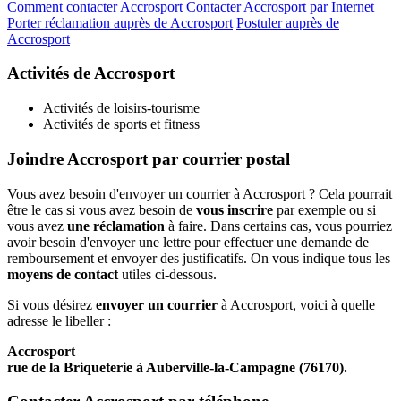
Comment contacter Accrosport
Contacter Accrosport par Internet
Porter réclamation auprès de Accrosport
Postuler auprès de
Accrosport
Activités de Accrosport
Activités de loisirs-tourisme
Activités de sports et fitness
Joindre Accrosport par courrier postal
Vous avez besoin d'envoyer un courrier à Accrosport ? Cela pourrait
être le cas si vous avez besoin de
vous inscrire
par exemple ou si
vous avez
une réclamation
à faire. Dans certains cas, vous pourriez
avoir besoin d'envoyer une lettre pour effectuer une demande de
remboursement et envoyer des justificatifs. On vous indique tous les
moyens de contact
utiles ci-dessous.
Si vous désirez
envoyer un courrier
à Accrosport, voici à quelle
adresse le libeller :
Accrosport
rue de la Briqueterie à Auberville-la-Campagne (76170).