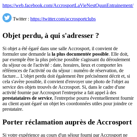
https://web.facebook.com/AccrosportLaVieNestQuunEntrainement/
Twitter :
https://twitter.com/accrosportclubs
Objet perdu, à qui s'adresser ?
Si objet a été égaré dans une salle Accrosport, il convient de
formuler une demande la
la plus documentée possible
. Elle doit,
par exemple être la plus précise possible s'agissant du déroulement
du séjour ou de l'activité : date, horaires, lieux et comporter les
références de l'activité ou du séjour : numéro de réservation, de
facture... L'objet perdu doit également être précisément décrit et, si
cela s'avère possible, il convient d'envoyer une photo de l'objet au
service des objets trouvés de Accrosport. Si, dans le cadre d'une
activité fournie par Accrosport l'entreprise a fait appel à des
prestatataires de service
, l'entreprise pourra éventuellement fournir
au client ayant égaré un objet les coordonnées utiles pour joindre ce
prestataire.
Porter réclamation auprès de Accrosport
Si votre expérience au cours d'un séjour fourni par Accrosport ne