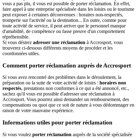
vous a pas plu, il vous est possible de porter réclamation. En effet,
faire appel à une entreprise spécialisée dans les loisirs ou le tourisme
peut exposer à certaines déconvenues : horaires non-respectés,
tromperie sur l'activité ou la destination... En outre, comme pour
toute activité de service, il peut arriver que le personnel manque
d'amabilité, de compétence ou fasse preuve d'un comportement
répréhensible.
Si vous désirez
adresser une réclamation
à Accrosport, vous
trouverez ci-dessous différents moyens de procéder et les
coordonnées utiles.
Comment porter réclamation auprès de Accrosport
Si vous avez rencontré des problèmes dans le déroulement, la
préparation ou la suite de votre activité de loisirs :
horaires non
respectés
, prestations non conformes à ce qui a été annoncé, etc.,
sachez qu'il vous est possible d'adresser une réclamation à
Accrosport. Vous pourrez ainsi demander un remboursement, des
compensations ou quoi que ce soit de nature à vous dédommager en
raison de votre mauvaise expérience.
Informations utiles pour porter réclamation
Si vous voulez
porter réclamation
auprès de la société spécialisée