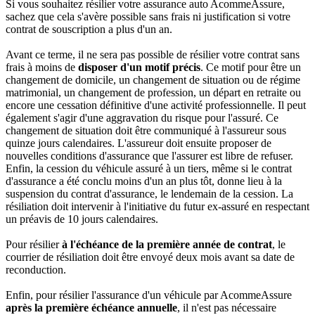
Si vous souhaitez résilier votre assurance auto AcommeAssure,
sachez que cela s'avère possible sans frais ni justification si votre
contrat de souscription a plus d'un an.
Avant ce terme, il ne sera pas possible de résilier votre contrat sans
frais à moins de
disposer d'un motif précis
. Ce motif pour être un
changement de domicile, un changement de situation ou de régime
matrimonial, un changement de profession, un départ en retraite ou
encore une cessation définitive d'une activité professionnelle. Il peut
également s'agir d'une aggravation du risque pour l'assuré. Ce
changement de situation doit être communiqué à l'assureur sous
quinze jours calendaires. L'assureur doit ensuite proposer de
nouvelles conditions d'assurance que l'assurer est libre de refuser.
Enfin, la cession du véhicule assuré à un tiers, même si le contrat
d'assurance a été conclu moins d'un an plus tôt, donne lieu à la
suspension du contrat d'assurance, le lendemain de la cession. La
résiliation doit intervenir à l'initiative du futur ex-assuré en respectant
un préavis de 10 jours calendaires.
Pour résilier
à l'échéance de la première année de contrat
, le
courrier de résiliation doit être envoyé deux mois avant sa date de
reconduction.
Enfin, pour résilier l'assurance d'un véhicule par AcommeAssure
après la première échéance annuelle
, il n'est pas nécessaire