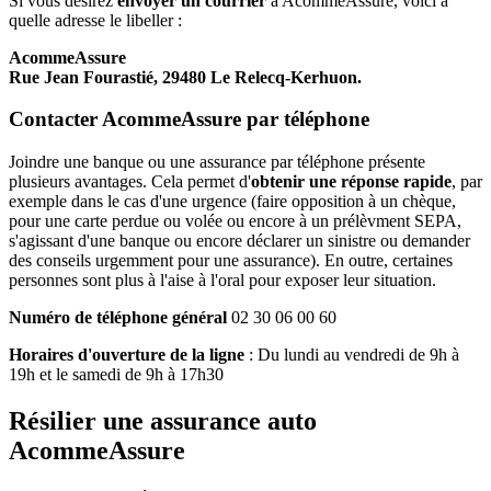
Si vous désirez
envoyer un courrier
à AcommeAssure, voici à
quelle adresse le libeller :
AcommeAssure
Rue Jean Fourastié, 29480 Le Relecq-Kerhuon.
Contacter AcommeAssure par téléphone
Joindre une banque ou une assurance par téléphone présente
plusieurs avantages. Cela permet d'
obtenir une réponse rapide
, par
exemple dans le cas d'une urgence (faire opposition à un chèque,
pour une carte perdue ou volée ou encore à un prélèvment SEPA,
s'agissant d'une banque ou encore déclarer un sinistre ou demander
des conseils urgemment pour une assurance). En outre, certaines
personnes sont plus à l'aise à l'oral pour exposer leur situation.
Numéro de téléphone général
02 30 06 00 60
Horaires d'ouverture de la ligne
: Du lundi au vendredi de 9h à
19h et le samedi de 9h à 17h30
Résilier une assurance auto
AcommeAssure