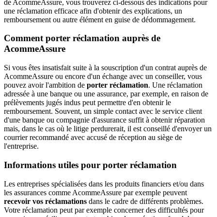
de AcommeAssure, vous trouverez ci-dessous des indications pour
une réclamation efficace afin d'obtenir des explications, un
remboursement ou autre élément en guise de dédommagement.
Comment porter réclamation auprès de
AcommeAssure
Si vous êtes insatisfait suite à la souscription d'un contrat auprès de
AcommeAssure ou encore d'un échange avec un conseiller, vous
pouvez avoir l'ambition de
porter réclamation
. Une réclamation
adressée à une banque ou une assurance, par exemple, en raison de
prélèvements jugés indus peut permettre d'en obtenir le
remboursement. Souvent, un simple contact avec le service client
d'une banque ou compagnie d'assurance suffit à obtenir réparation
mais, dans le cas où le litige perdurerait, il est conseillé d'envoyer un
courrier recommandé avec accusé de réception au siège de
l'entreprise.
Informations utiles pour porter réclamation
Les entreprises spécialisées dans les produits financiers et/ou dans
les assurances comme AcommeAssure par exemple peuvent
recevoir vos réclamations
dans le cadre de différents problèmes.
Votre réclamation peut par exemple concerner des difficultés pour