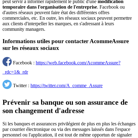
peut servir à informer rapidement le public d'une
modification
temporaire dans l'organisation de l'entreprise
. Facebook ou
d'autres réseaux peuvent faire état des différentes offres
commerciales, etc. En outre, les réseaux sociaux peuvent permettre
aux clients d'interpeller les marques, en s'adressant à leurs
community managers.
Informations utiles pour contacter AcommeAssure
sur les réseaux sociaux
Facebook :
https://web.facebook.com/AcommeAssure?
_rdc=1&_rdr
Twitter :
https://twitter.com/A_comme_Assure
Prévenir sa banque ou son assurance de
son changement d'adresse
Si les banques et assurances privilégient de plus en plus les échanges
par courrier électronique ou via des messages laissés dans l'espace
personnel ou l'application, il est tout de même opportun de signaler