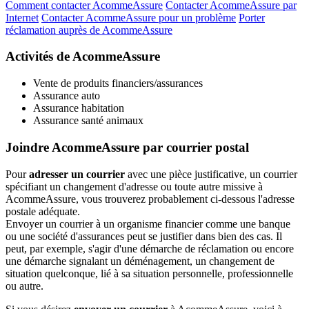
Comment contacter AcommeAssure
Contacter AcommeAssure par
Internet
Contacter AcommeAssure pour un problème
Porter
réclamation auprès de AcommeAssure
Activités de AcommeAssure
Vente de produits financiers/assurances
Assurance auto
Assurance habitation
Assurance santé animaux
Joindre AcommeAssure par courrier postal
Pour
adresser un courrier
avec une pièce justificative, un courrier
spécifiant un changement d'adresse ou toute autre missive à
AcommeAssure, vous trouverez probablement ci-dessous l'adresse
postale adéquate.
Envoyer un courrier à un organisme financier comme une banque
ou une société d'assurances peut se justifier dans bien des cas. Il
peut, par exemple, s'agir d'une démarche de réclamation ou encore
une démarche signalant un déménagement, un changement de
situation quelconque, lié à sa situation personnelle, professionnelle
ou autre.