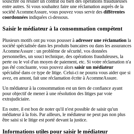
souscrire ou résilier un contrat ou bien des opérations frauduleuses
entre autres. Si vous souhaitez faire une réclamation auprès de la
société AcommeAssure, vous pouvez vous servir des
différentes
coordonnées
indiquées ci-dessous.
Saisir le médiateur à la consommation compétent
Plusieurs motifs ont pu vous pousser à
adresser une réclamation
la
société spécialisée dans les produits bancaires ou dans les assurances
AcommeAssure : un problème de sécurité, vos données
personnelles, un souci technique, des opérations frauduleuses, la
perte ou le vol d'un moyen de paiement, etc. Si votre réclamation n'a
pas été concluante, vous pouvez alors
saisir un médiateur
spécialisé dans ce type de litige. Celui-ci ne pourra vous aider que si
avez, en amont, fait une réclamation écrite à AcommeAssure.
Un médiateur à la consommation est un tiers de confiance ayant
pour objectif de mener à une résolution des litiges par voie
extrajudiciaire.
En outre, il est bon de noter qu'il n'est possible de saisir qu'un
médiateur à la fois. Par ailleurs, le médiateur ne peut pas non plus
être saisi si le litige est porté devant la justice.
Informations utiles pour saisir le médiateur