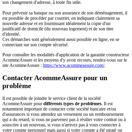
son changement d'adresse, à toute fin utile.
Pour prévenir sa banque ou son assurance de son déménagement, il
est possible de procéder par courrier, en indiquant clairement sa
nouvelle adresse et en fournissant idéalement la copie d'un
justificatif de domicile (du nouveau logement) et de son titre
d'identité.
Ces démarches sont généralement aussi possible en ligne, en se
connectant sur son compte sécurisé.
Pour connaître les modalités d'application de la garantie constructeur
AcommeAssure et les moyens d'y avoir recours, rendez-vous sur le
site AcommeAssure :
https://www.acommeassure.com/
.
Contacter AcommeAssure pour un
problème
Il est possible de joindre le service client de la société
AcommeAssure pour
différents types de problèmes
. Il est
notamment important de contacter cette société bancaire et/ou
d'assurances si vous attendez un versement ou un remboursement
qui a du retard, si vous ne parvenez pas à résilier votre contrat ou à
souscrire à un nouveau, si vous n'arrivez pas à vous connecter à
votre compte personnel mais aussi si votre compte a été piraté ou