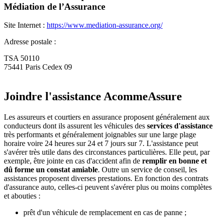
Médiation de l’Assurance
Site Internet :
https://www.mediation-assurance.org/
Adresse postale :
TSA 50110
75441 Paris Cedex 09
Joindre l'assistance AcommeAssure
Les assureurs et courtiers en assurance proposent généralement aux
conducteurs dont ils assurent les véhicules des
services d'assistance
très performants et généralement joignables sur une large plage
horaire voire 24 heures sur 24 et 7 jours sur 7. L'assistance peut
s'avérer très utile dans des circonstances particulières. Elle peut, par
exemple, être jointe en cas d'accident afin de
remplir en bonne et
dû forme un constat amiable
. Outre un service de conseil, les
assistances proposent diverses prestations. En fonction des contrats
d'assurance auto, celles-ci peuvent s'avérer plus ou moins complètes
et abouties :
prêt d'un véhicule de remplacement en cas de panne ;