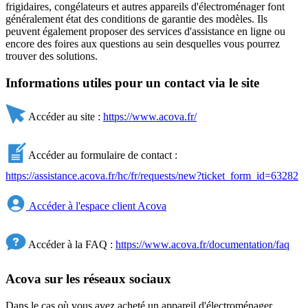
frigidaires, congélateurs et autres appareils d'électroménager font
généralement état des conditions de garantie des modèles. Ils
peuvent également proposer des services d'assistance en ligne ou
encore des foires aux questions au sein desquelles vous pourrez
trouver des solutions.
Informations utiles pour un contact via le site
Accéder au site :
https://www.acova.fr/
Accéder au formulaire de contact :
https://assistance.acova.fr/hc/fr/requests/new?ticket_form_id=63282
Accéder à l'espace client Acova
Accéder à la FAQ :
https://www.acova.fr/documentation/faq
Acova sur les réseaux sociaux
Dans le cas où vous avez acheté un appareil d'électroménager