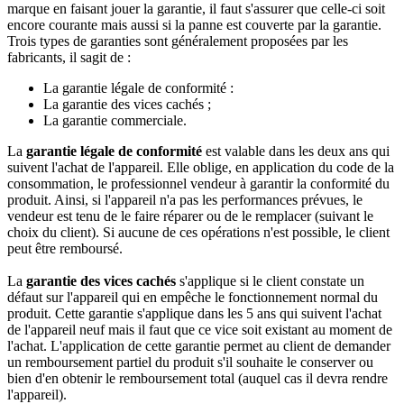
marque en faisant jouer la garantie, il faut s'assurer que celle-ci soit
encore courante mais aussi si la panne est couverte par la garantie.
Trois types de garanties sont généralement proposées par les
fabricants, il sagit de :
La garantie légale de conformité :
La garantie des vices cachés ;
La garantie commerciale.
La
garantie légale de conformité
est valable dans les deux ans qui
suivent l'achat de l'appareil. Elle oblige, en application du code de la
consommation, le professionnel vendeur à garantir la conformité du
produit. Ainsi, si l'appareil n'a pas les performances prévues, le
vendeur est tenu de le faire réparer ou de le remplacer (suivant le
choix du client). Si aucune de ces opérations n'est possible, le client
peut être remboursé.
La
garantie des vices cachés
s'applique si le client constate un
défaut sur l'appareil qui en empêche le fonctionnement normal du
produit. Cette garantie s'applique dans les 5 ans qui suivent l'achat
de l'appareil neuf mais il faut que ce vice soit existant au moment de
l'achat. L'application de cette garantie permet au client de demander
un remboursement partiel du produit s'il souhaite le conserver ou
bien d'en obtenir le remboursement total (auquel cas il devra rendre
l'appareil).