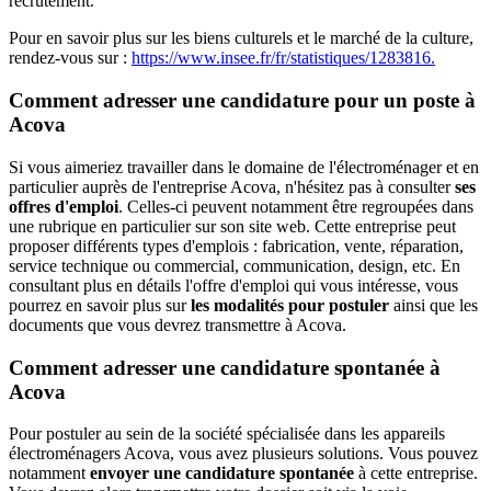
recrutement.
Pour en savoir plus sur les biens culturels et le marché de la culture,
rendez-vous sur :
https://www.insee.fr/fr/statistiques/1283816.
Comment adresser une candidature pour un poste à
Acova
Si vous aimeriez travailler dans le domaine de l'électroménager et en
particulier auprès de l'entreprise Acova, n'hésitez pas à consulter
ses
offres d'emploi
. Celles-ci peuvent notamment être regroupées dans
une rubrique en particulier sur son site web. Cette entreprise peut
proposer différents types d'emplois : fabrication, vente, réparation,
service technique ou commercial, communication, design, etc. En
consultant plus en détails l'offre d'emploi qui vous intéresse, vous
pourrez en savoir plus sur
les modalités pour postuler
ainsi que les
documents que vous devrez transmettre à Acova.
Comment adresser une candidature spontanée à
Acova
Pour postuler au sein de la société spécialisée dans les appareils
électroménagers Acova, vous avez plusieurs solutions. Vous pouvez
notamment
envoyer une candidature spontanée
à cette entreprise.