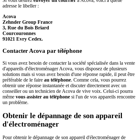
Si vous désirez
envoyer un courrier
à Acova, voici à quelle
adresse le libeller :
Acova
Zehnder Group France
3, Rue du Bois Briard
Courcouronnes
91021 Evry Cedex.
Contacter Acova par téléphone
Si vous avez besoin de contacter la société spécialisée dans la vente
d'appareils d'électroménager Acova, vous disposez de plusieurs
solutions mais si vous avez besoin d'une réponse rapide, il peut être
préférable de le faire
au téléphone
. Comme cela, vous pourrez
obtenir une réponse instantanée et discuter directement avec un
conseiller ou un technicien de Acova de vive voix. Celui-ci pourra
même
vous assister au téléphone
si l'un de vos appareils rencontre
un problème.
Obtenir le dépannage de son appareil
d'électroménager
Pour obtenir le dépannage de son appareil d'électroménager de