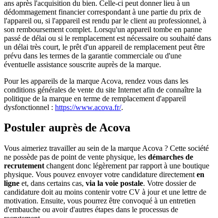
ans après l'acquisition du bien. Celle-ci peut donner lieu à un
dédommagement financier correspondant à une partie du prix de
l'appareil ou, si l'appareil est rendu par le client au professionnel, à
son remboursement complet. Lorsqu'un appareil tombe en panne
passé de délai ou si le remplacement est nécessaire ou souhaité dans
un délai très court, le prêt d'un appareil de remplacement peut être
prévu dans les termes de la garantie commerciale ou d'une
éventuelle assistance souscrite auprès de la marque.
Pour les appareils de la marque Acova, rendez vous dans les
conditions générales de vente du site Internet afin de connaître la
politique de la marque en terme de remplacement d'appareil
dysfonctionnel :
https://www.acova.fr/
.
Postuler auprès de Acova
Vous aimeriez travailler au sein de la marque Acova ? Cette société
ne possède pas de point de vente physique, les
démarches de
recrutement
changent donc légèrement par rapport à une boutique
physique. Vous pouvez envoyer votre candidature directement
en
ligne
et, dans certains cas,
via la voie postale
. Votre dossier de
candidature doit au moins contenir votre CV à jour et une lettre de
motivation. Ensuite, vous pourrez être convoqué à un entretien
d'embauche ou avoir d'autres étapes dans le processus de