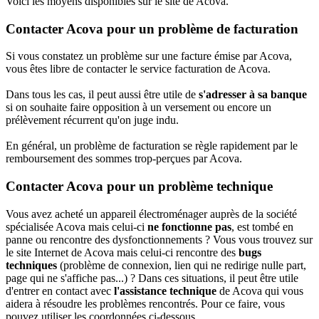
Voici les moyens disponibles sur le site de Acova.
Contacter Acova pour un problème de facturation
Si vous constatez un problème sur une facture émise par Acova,
vous êtes libre de contacter le service facturation de Acova.
Dans tous les cas, il peut aussi être utile de
s'adresser à sa banque
si on souhaite faire opposition à un versement ou encore un
prélèvement récurrent qu'on juge indu.
En général, un problème de facturation se règle rapidement par le
remboursement des sommes trop-perçues par Acova.
Contacter Acova pour un problème technique
Vous avez acheté un appareil électroménager auprès de la société
spécialisée Acova mais celui-ci
ne fonctionne pas
, est tombé en
panne ou rencontre des dysfonctionnements ? Vous vous trouvez sur
le site Internet de Acova mais celui-ci rencontre des
bugs
techniques
(problème de connexion, lien qui ne redirige nulle part,
page qui ne s'affiche pas...) ? Dans ces situations, il peut être utile
d'entrer en contact avec
l'assistance technique
de Acova qui vous
aidera à résoudre les problèmes rencontrés. Pour ce faire, vous
pouvez utiliser les coordonnées ci-dessous.