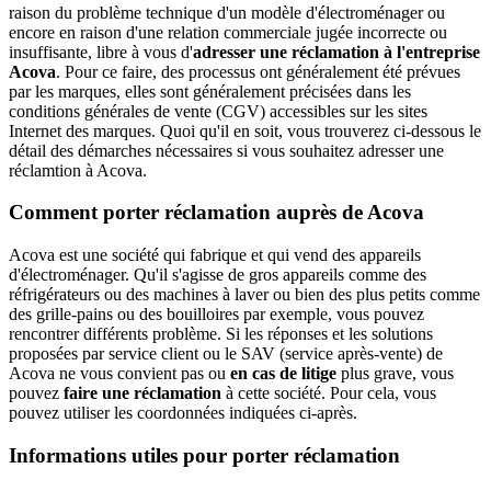
raison du problème technique d'un modèle d'électroménager ou
encore en raison d'une relation commerciale jugée incorrecte ou
insuffisante, libre à vous d'
adresser une réclamation à l'entreprise
Acova
. Pour ce faire, des processus ont généralement été prévues
par les marques, elles sont généralement précisées dans les
conditions générales de vente (CGV) accessibles sur les sites
Internet des marques. Quoi qu'il en soit, vous trouverez ci-dessous le
détail des démarches nécessaires si vous souhaitez adresser une
réclamtion à Acova.
Comment porter réclamation auprès de Acova
Acova est une société qui fabrique et qui vend des appareils
d'électroménager. Qu'il s'agisse de gros appareils comme des
réfrigérateurs ou des machines à laver ou bien des plus petits comme
des grille-pains ou des bouilloires par exemple, vous pouvez
rencontrer différents problème. Si les réponses et les solutions
proposées par service client ou le SAV (service après-vente) de
Acova ne vous convient pas ou
en cas de litige
plus grave, vous
pouvez
faire une réclamation
à cette société. Pour cela, vous
pouvez utiliser les coordonnées indiquées ci-après.
Informations utiles pour porter réclamation