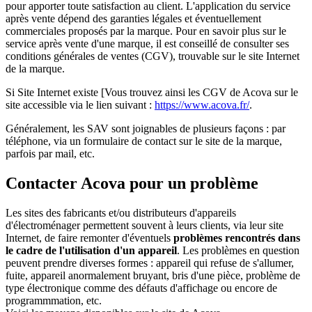
pour apporter toute satisfaction au client. L'application du service
après vente dépend des garanties légales et éventuellement
commerciales proposés par la marque. Pour en savoir plus sur le
service après vente d'une marque, il est conseillé de consulter ses
conditions générales de ventes (CGV), trouvable sur le site Internet
de la marque.
Si Site Internet existe [Vous trouvez ainsi les CGV de Acova sur le
site accessible via le lien suivant :
https://www.acova.fr/
.
Généralement, les SAV sont joignables de plusieurs façons : par
téléphone, via un formulaire de contact sur le site de la marque,
parfois par mail, etc.
Contacter Acova pour un problème
Les sites des fabricants et/ou distributeurs d'appareils
d'électroménager permettent souvent à leurs clients, via leur site
Internet, de faire remonter d'éventuels
problèmes rencontrés dans
le cadre de l'utilisation d'un appareil
. Les problèmes en question
peuvent prendre diverses formes : appareil qui refuse de s'allumer,
fuite, appareil anormalement bruyant, bris d'une pièce, problème de
type électronique comme des défauts d'affichage ou encore de
programmmation, etc.