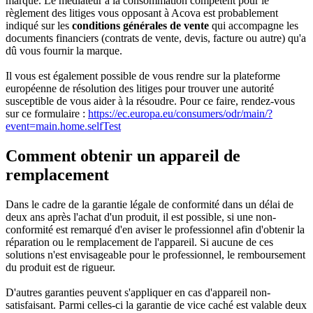
marque. Le médiateur à la consommation compétent pour le
règlement des litiges vous opposant à Acova est probablement
indiqué sur les
conditions générales de vente
qui accompagne les
documents financiers (contrats de vente, devis, facture ou autre) qu'a
dû vous fournir la marque.
Il vous est également possible de vous rendre sur la plateforme
européenne de résolution des litiges pour trouver une autorité
susceptible de vous aider à la résoudre. Pour ce faire, rendez-vous
sur ce formulaire :
https://ec.europa.eu/consumers/odr/main/?
event=main.home.selfTest
Comment obtenir un appareil de
remplacement
Dans le cadre de la garantie légale de conformité dans un délai de
deux ans après l'achat d'un produit, il est possible, si une non-
conformité est remarqué d'en aviser le professionnel afin d'obtenir la
réparation ou le remplacement de l'appareil. Si aucune de ces
solutions n'est envisageable pour le professionnel, le remboursement
du produit est de rigueur.
D'autres garanties peuvent s'appliquer en cas d'appareil non-
satisfaisant. Parmi celles-ci la garantie de vice caché est valable deux