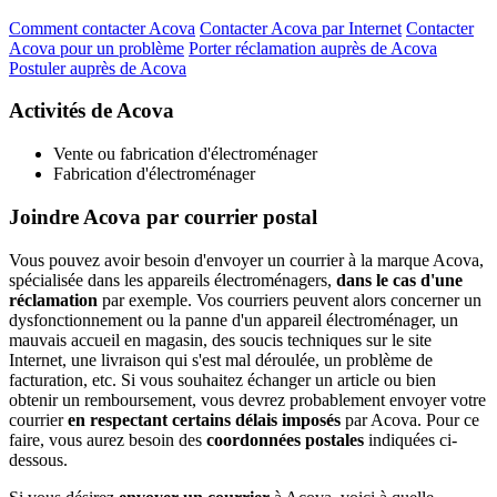
Comment contacter Acova
Contacter Acova par Internet
Contacter
Acova pour un problème
Porter réclamation auprès de Acova
Postuler auprès de Acova
Activités de Acova
Vente ou fabrication d'électroménager
Fabrication d'électroménager
Joindre Acova par courrier postal
Vous pouvez avoir besoin d'envoyer un courrier à la marque Acova,
spécialisée dans les appareils électroménagers,
dans le cas d'une
réclamation
par exemple. Vos courriers peuvent alors concerner un
dysfonctionnement ou la panne d'un appareil électroménager, un
mauvais accueil en magasin, des soucis techniques sur le site
Internet, une livraison qui s'est mal déroulée, un problème de
facturation, etc. Si vous souhaitez échanger un article ou bien
obtenir un remboursement, vous devrez probablement envoyer votre
courrier
en respectant certains délais imposés
par Acova. Pour ce
faire, vous aurez besoin des
coordonnées postales
indiquées ci-
dessous.