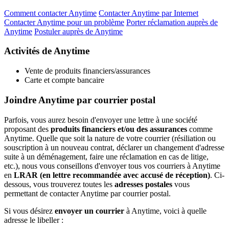
Comment contacter Anytime
Contacter Anytime par Internet
Contacter Anytime pour un problème
Porter réclamation auprès de
Anytime
Postuler auprès de Anytime
Activités de Anytime
Vente de produits financiers/assurances
Carte et compte bancaire
Joindre Anytime par courrier postal
Parfois, vous aurez besoin d'envoyer une lettre à une société
proposant des
produits financiers et/ou des assurances
comme
Anytime. Quelle que soit la nature de votre courrier (résiliation ou
souscription à un nouveau contrat, déclarer un changement d'adresse
suite à un déménagement, faire une réclamation en cas de litige,
etc.), nous vous conseillons d'envoyer tous vos courriers à Anytime
en
LRAR (en lettre recommandée avec accusé de réception)
. Ci-
dessous, vous trouverez toutes les
adresses postales
vous
permettant de contacter Anytime par courrier postal.
Si vous désirez
envoyer un courrier
à Anytime, voici à quelle
adresse le libeller :