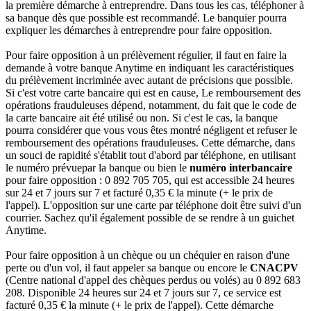
la première démarche à entreprendre. Dans tous les cas, téléphoner à
sa banque dès que possible est recommandé. Le banquier pourra
expliquer les démarches à entreprendre pour faire opposition.
Pour faire opposition à un prélèvement régulier, il faut en faire la
demande à votre banque Anytime en indiquant les caractéristiques
du prélèvement incriminée avec autant de précisions que possible.
Si c'est votre carte bancaire qui est en cause, Le remboursement des
opérations frauduleuses dépend, notamment, du fait que le code de
la carte bancaire ait été utilisé ou non. Si c'est le cas, la banque
pourra considérer que vous vous êtes montré négligent et refuser le
remboursement des opérations frauduleuses. Cette démarche, dans
un souci de rapidité s'établit tout d'abord par téléphone, en utilisant
le numéro prévuepar la banque ou bien le
numéro interbancaire
pour faire opposition : 0 892 705 705, qui est accessible 24 heures
sur 24 et 7 jours sur 7 et facturé 0,35 € la minute (+ le prix de
l'appel). L'opposition sur une carte par téléphone doit être suivi d'un
courrier. Sachez qu'il également possible de se rendre à un guichet
Anytime.
Pour faire opposition à un chèque ou un chéquier en raison d'une
perte ou d'un vol, il faut appeler sa banque ou encore le
CNACPV
(Centre national d'appel des chèques perdus ou volés) au 0 892 683
208. Disponible 24 heures sur 24 et 7 jours sur 7, ce service est
facturé 0,35 € la minute (+ le prix de l'appel). Cette démarche