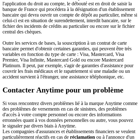
l'application du droit au compte, le débouté est en droit de saisir la
banque de France qui procédera à la désignation d'un établissement
bancaire qui devra ouvrir un compte de dépôt au particulier, même si
celui-ci est en situation de surendettement, interdit bancaire, sur le
fichier des incidents de crédits au particulier ou encore sur le fichier
central des chèques.
Outre les services de bases, la souscription à un contrat de carte
bancaire permet d'obtenir certaines garanties, qui peuvent être très
variables en fonction du type de carte : Visa, Mastercard, Visa
Premier, Visa Infinite, Mastercard Gold ou encore Mastercard
Platinum. Il peut, par exemple, s'agir de garanties d'assistance pour
couvrir les frais médicaux et le rapatriement si une maladie ou un
accident survient à l'étranger, une assistance téléphonique, etc.
Contacter Anytime pour un problème
Si vous rencontrez divers problèmes lié à la marque Anytime comme
des problèmes de versements en cas de sinistres, des problèmes
d'accès à votre compte personnel ou encore des informations
erronnées quant à vos données personnelles ou autre, vous pouvez
le signaler par divers biais à Anytime.
Les compagnies d'assurances et établissements financiers se veulent
particulièrement réactifs en cas de
réclamation
ou à l'annonce d'un