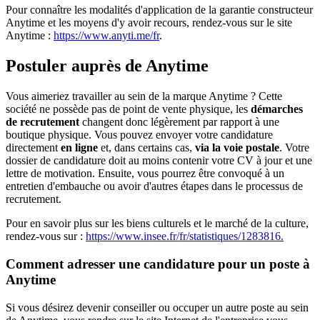
Pour connaître les modalités d'application de la garantie constructeur
Anytime et les moyens d'y avoir recours, rendez-vous sur le site
Anytime :
https://www.anyti.me/fr
.
Postuler auprès de Anytime
Vous aimeriez travailler au sein de la marque Anytime ? Cette
société ne possède pas de point de vente physique, les
démarches
de recrutement
changent donc légèrement par rapport à une
boutique physique. Vous pouvez envoyer votre candidature
directement
en ligne
et, dans certains cas,
via la voie postale
. Votre
dossier de candidature doit au moins contenir votre CV à jour et une
lettre de motivation. Ensuite, vous pourrez être convoqué à un
entretien d'embauche ou avoir d'autres étapes dans le processus de
recrutement.
Pour en savoir plus sur les biens culturels et le marché de la culture,
rendez-vous sur :
https://www.insee.fr/fr/statistiques/1283816.
Comment adresser une candidature pour un poste à
Anytime
Si vous désirez devenir conseiller ou occuper un autre poste au sein