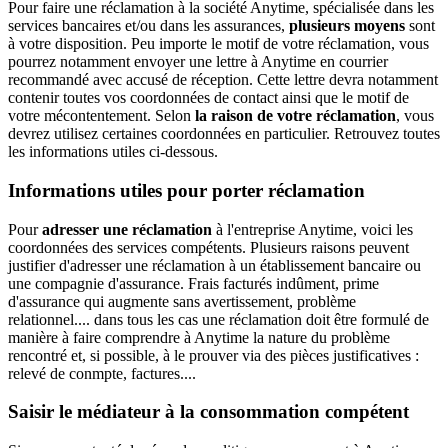
Pour faire une réclamation à la société Anytime, spécialisée dans les
services bancaires et/ou dans les assurances,
plusieurs moyens
sont
à votre disposition. Peu importe le motif de votre réclamation, vous
pourrez notamment envoyer une lettre à Anytime en courrier
recommandé avec accusé de réception. Cette lettre devra notamment
contenir toutes vos coordonnées de contact ainsi que le motif de
votre mécontentement. Selon
la raison de votre réclamation
, vous
devrez utilisez certaines coordonnées en particulier. Retrouvez toutes
les informations utiles ci-dessous.
Informations utiles pour porter réclamation
Pour
adresser une réclamation
à l'entreprise Anytime, voici les
coordonnées des services compétents. Plusieurs raisons peuvent
justifier d'adresser une réclamation à un établissement bancaire ou
une compagnie d'assurance. Frais facturés indûment, prime
d'assurance qui augmente sans avertissement, problème
relationnel.... dans tous les cas une réclamation doit être formulé de
manière à faire comprendre à Anytime la nature du problème
rencontré et, si possible, à le prouver via des pièces justificatives :
relevé de conmpte, factures....
Saisir le médiateur à la consommation compétent