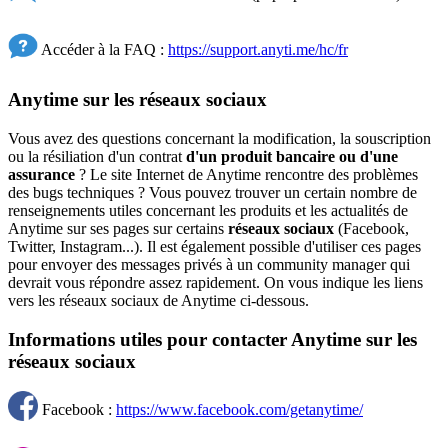
Accéder à la FAQ :
https://support.anyti.me/hc/fr
Anytime sur les réseaux sociaux
Vous avez des questions concernant la modification, la souscription
ou la résiliation d'un contrat
d'un produit bancaire ou d'une
assurance
? Le site Internet de Anytime rencontre des problèmes
des bugs techniques ? Vous pouvez trouver un certain nombre de
renseignements utiles concernant les produits et les actualités de
Anytime sur ses pages sur certains
réseaux sociaux
(Facebook,
Twitter, Instagram...). Il est également possible d'utiliser ces pages
pour envoyer des messages privés à un community manager qui
devrait vous répondre assez rapidement. On vous indique les liens
vers les réseaux sociaux de Anytime ci-dessous.
Informations utiles pour contacter Anytime sur les
réseaux sociaux
Facebook :
https://www.facebook.com/getanytime/