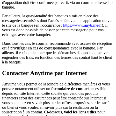
d'opposition doit être confirmée par écrit, via un courrier adressé à la
banque.
Par ailleurs, la quasi-totalité des banques a mis en place des
messageries sécurisées dont l'accès se fait via une application ou via
le site de la banque (en l'occurrence :
https://www.anyti.me/fr
). Il
vous est donc possible de passer par cette messagerie pour vos
échanges avec votre banquier.
Dans tous les cas, le courrier recommandé avec accusé de réception
est à privilégier en cas de correspondance avec la banque. Par
ailleurs, il est bon de noter que les démarches d'opposition peuvent
engendrer des frais, en fonction des termes des contrat liant le client
à la banque.
Contacter Anytime par Internet
Anytime vous permet de la joindre de différentes manières et vous
pouvez notamment utiliser un
formulaire de contact
accessible
depuis son site Internet. Cette société qui vend des produits
financiers et/ou des assurances peut être contactée sur Internet si
vous souhaitez en savoir plus sur les offres proposées, sur les tarifs
ou bien si vous voulez en savoir plus sur la résiliation ou la
souscription à un contrat. Ci-dessous,
voici les liens utiles
pour