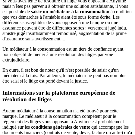
Si vous avez tenté de résoudre un litige vous opposant à Anytime
mais n'êtes pas parvenu à obtenir une solution satisfaisante, il vous
est possible de
saisir un médiateur à la consommation
à condition
que vos démarches à l'amiable aient été sous forme écrite. Les
différends susceptibles de vous opposer à une banque ou une
assurance peuvent être de différentes sortes : versement jugé indu,
sinistre jugé insuffisamment remboursé, augmentation de la prime
d'assurance sans avertissement....
Un médiateur à la consommation est un tiers de confiance ayant
pour objectif de mener à une résolution des litiges par voie
extrajudiciaire.
En outre, il est bon de noter qu'il n'est possible de saisir qu'un
médiateur à la fois. Par ailleurs, le médiateur ne peut pas non plus
être saisi si le litige est porté devant la justice.
Informations sur la plateforme européenne de
résolution des litiges
Aucun médiateur à la consommation n'a été trouvé pour cette
marque. Le médiateur à la consommation compétent pour le
règlement des litiges vous opposant à Anytime est probablement
indiqué sur les
conditions générales de vente
qui accompagne les
documents financiers (contrats de vente, devis, facture ou autre) qu'a