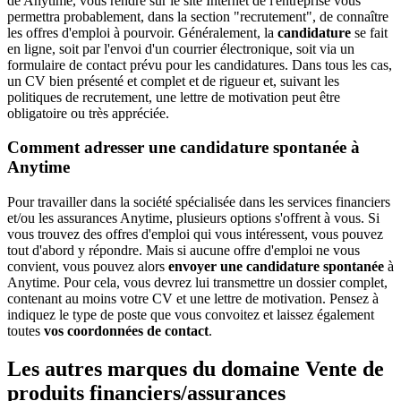
de Anytime, vous rendre sur le site Internet de l'entreprise vous
permettra probablement, dans la section "recrutement", de connaître
les offres d'emploi à pourvoir. Généralement, la
candidature
se fait
en ligne, soit par l'envoi d'un courrier électronique, soit via un
formulaire de contact prévu pour les candidatures. Dans tous les cas,
un CV bien présenté et complet et de rigueur et, suivant les
politiques de recrutement, une lettre de motivation peut être
obligatoire ou très appréciée.
Comment adresser une candidature spontanée à
Anytime
Pour travailler dans la société spécialisée dans les services financiers
et/ou les assurances Anytime, plusieurs options s'offrent à vous. Si
vous trouvez des offres d'emploi qui vous intéressent, vous pouvez
tout d'abord y répondre. Mais si aucune offre d'emploi ne vous
convient, vous pouvez alors
envoyer une candidature spontanée
à
Anytime. Pour cela, vous devrez lui transmettre un dossier complet,
contenant au moins votre CV et une lettre de motivation. Pensez à
indiquez le type de poste que vous convoitez et laissez également
toutes
vos coordonnées de contact
.
Les autres marques du domaine Vente de
produits financiers/assurances