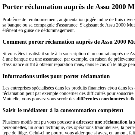
Porter réclamation auprès de Assu 2000 M
Problème de remboursement, augmentation jugée indue de frais divers, 
sa banque ou sa compagnie d'assurance. S'agissant de Assu 2000 Mutue
élément en guise de dédommagement.
Comment porter réclamation auprès de Assu 2000 Mu
Si vous êtes insatisfait suite à la souscription d'un contrat auprès d
à une banque ou une assurance, par exemple, en raison de prélèvement
d'assurance suffit à obtenir réparation mais, dans le cas où le litige p
Informations utiles pour porter réclamation
Les entreprises spécialisées dans les produits financiers et/ou dans
réclamation peut par exemple concerner des difficultés pour souscrire 
Mutuelle, vous pouvez vous servir des
différentes coordonnées
indiq
Saisir le médiateur à la consommation compétent
Plusieurs motifs ont pu vous pousser à
adresser une réclamation
la 
personnelles, un souci technique, des opérations frauduleuses, la pert
type de litige. Celui-ci ne pourra vous aider que si avez, en amont, fa