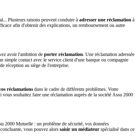
l... Plusieurs raisons peuvent conduire à
adresser une réclamation
à
ficace afin d'obtenir des explications, un remboursement ou autre
uvez avoir l'ambition de
porter réclamation
. Une réclamation adressée
un simple contact avec le service client d'une banque ou compagnie
de réception au siège de l'entreprise.
vos réclamations
dans le cadre de différents problèmes. Votre
 Si vous souhaitez faire une réclamation auprès de la société Assu 2000
Assu 2000 Mutuelle : un problème de sécurité, vos données
té concluante, vous pouvez alors
saisir un médiateur
spécialisé dans ce