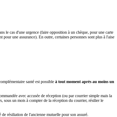
ans le cas d'une urgence (faire opposition à un chèque, pour une carte
pour une assurance). En outre, certaines personnes sont plus à l'aise
 complémentaire santé est possible
à tout moment après au moins un
e recommandée avec accusée de réception (ou par courrier simple mais la
s, sous un mois à compter de la réception du courrier, résilier le
té de résiliation de l'ancienne mutuelle pour son assuré.