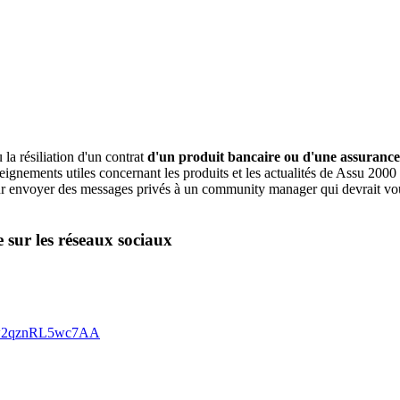
la résiliation d'un contrat
d'un produit bancaire ou d'une assurance
gnements utiles concernant les produits et les actualités de Assu 2000 
s pour envoyer des messages privés à un community manager qui devrait vo
 sur les réseaux sociaux
Ow2qznRL5wc7AA