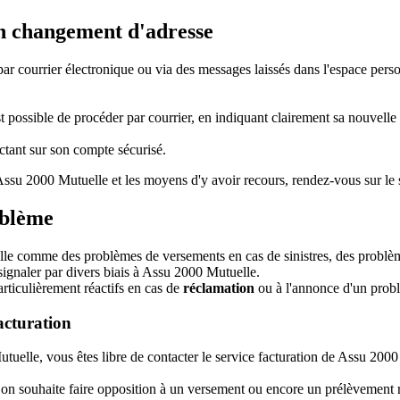
on changement d'adresse
par courrier électronique ou via des messages laissés dans l'espace perso
ossible de procéder par courrier, en indiquant clairement sa nouvelle ad
ctant sur son compte sécurisé.
r Assu 2000 Mutuelle et les moyens d'y avoir recours, rendez-vous sur le
oblème
lle comme des problèmes de versements en cas de sinistres, des problè
ignaler par divers biais à Assu 2000 Mutuelle.
rticulièrement réactifs en cas de
réclamation
ou à l'annonce d'un probl
acturation
uelle, vous êtes libre de contacter le service facturation de Assu 2000
 on souhaite faire opposition à un versement ou encore un prélèvement r