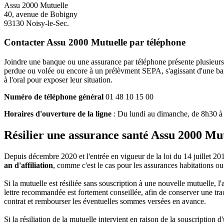
Assu 2000 Mutuelle
40, avenue de Bobigny
93130 Noisy-le-Sec.
Contacter Assu 2000 Mutuelle par téléphone
Joindre une banque ou une assurance par téléphone présente plusieurs
perdue ou volée ou encore à un prélèvment SEPA, s'agissant d'une ban
à l'oral pour exposer leur situation.
Numéro de téléphone général
01 48 10 15 00
Horaires d'ouverture de la ligne
: Du lundi au dimanche, de 8h30 
Résilier une assurance santé Assu 2000 Mu
Depuis décembre 2020 et l'entrée en vigueur de la loi du 14 juillet 2
an d'affiliation
, comme c'est le cas pour les assurances habitations o
Si la mutuelle est résiliée sans souscription à une nouvelle mutuelle, 
lettre recommandée est fortement conseillée, afin de conserver une trace
contrat et rembourser les éventuelles sommes versées en avance.
Si la résiliation de la mutuelle intervient en raison de la souscription 