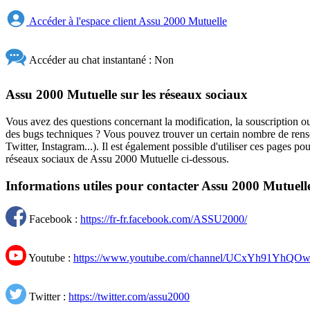
Accéder à l'espace client Assu 2000 Mutuelle
Accéder au chat instantané : Non
Assu 2000 Mutuelle sur les réseaux sociaux
Vous avez des questions concernant la modification, la souscription ou 
des bugs techniques ? Vous pouvez trouver un certain nombre de rensei
Twitter, Instagram...). Il est également possible d'utiliser ces page
réseaux sociaux de Assu 2000 Mutuelle ci-dessous.
Informations utiles pour contacter Assu 2000 Mutuelle
Facebook :
https://fr-fr.facebook.com/ASSU2000/
Youtube :
https://www.youtube.com/channel/UCxYh91YhQ
Twitter :
https://twitter.com/assu2000