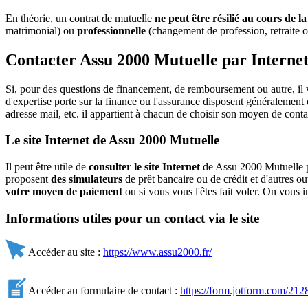
En théorie, un contrat de mutuelle
ne peut être résilié au cours de l
matrimonial) ou
professionnelle
(changement de profession, retraite ou
Contacter Assu 2000 Mutuelle par Interne
Si, pour des questions de financement, de remboursement ou autre, il
d'expertise porte sur la finance ou l'assurance disposent généralement d
adresse mail, etc. il appartient à chacun de choisir son moyen de conta
Le site Internet de Assu 2000 Mutuelle
Il peut être utile de
consulter le site Internet
de Assu 2000 Mutuelle po
proposent
des simulateurs
de prêt bancaire ou de crédit et d'autres o
votre moyen de paiement
ou si vous vous l'êtes fait voler. On vous
Informations utiles pour un contact via le site
Accéder au site :
https://www.assu2000.fr/
Accéder au formulaire de contact :
https://form.jotform.com/2