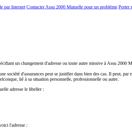
e par Internet
Contacter Assu 2000 Mutuelle pour un problème
Porter
spécifiant un changement d'adresse ou toute autre missive à Assu 2000 M
société d'assurances peut se justifier dans bien des cas. Il peut, par
onque, lié à sa situation personnelle, professionnelle ou autre.
lle adresse le libeller :
oici l'adresse :