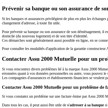
Prévenir sa banque ou son assurance de s
Si les banques et assurances privilégient de plus en plus les échanges 
changement d'adresse, à toute fin utile.
Pour prévenir sa banque ou son assurance de son déménagement, il est p
domicile (du nouveau logement) et de son titre d'identité.
Ces démarches sont généralement aussi possible en ligne, en se conne
Pour connaître les modalités d'application de la garantie constructeu
Contacter Assu 2000 Mutuelle pour un pr
Si vous rencontrez divers problèmes lié à la marque Assu 2000 Mutue
erronnées quant à vos données personnelles ou autre, vous pouvez le s
Les compagnies d'assurances et établissements financiers se veulent pa
Contacter Assu 2000 Mutuelle pour un problème de f
Si vous constatez un problème sur une facture émise par Assu 2000 Mut
Dans tous les cas, il peut aussi être utile de
s'adresser à sa banque
si