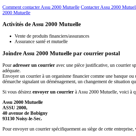
Comment contacter Assu 2000 Mutuelle
Contacter Assu 2000 Mutuell
2000 Mutuelle
Activités de Assu 2000 Mutuelle
Vente de produits financiers/assurances
Assurance santé et mutuelle
Joindre Assu 2000 Mutuelle par courrier postal
Pour
adresser un courrier
avec une pièce justificative, un courrier 
adéquate.
Envoyer un courrier à un organisme financier comme une banque ou une 
démarche signalant un déménagement, un changement de situation quelc
Si vous désirez
envoyer un courrier
à Assu 2000 Mutuelle, voici à que
Assu 2000 Mutuelle
ASSU 2000,
40 avenue de Bobigny
93130 Noisy-le-Sec.
Pour envoyer un courrier spécifiquement au siège de cette entreprise, v