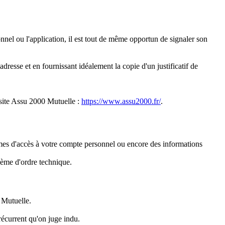
nnel ou l'application, il est tout de même opportun de signaler son
resse et en fournissant idéalement la copie d'un justificatif de
 site Assu 2000 Mutuelle :
https://www.assu2000.fr/
.
mes d'accès à votre compte personnel ou encore des informations
ème d'ordre technique.
 Mutuelle.
écurrent qu'on juge indu.