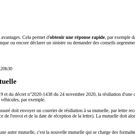
 avantages. Cela permet d'
obtenir une réponse rapide
, par exemple d
que ou encore déclarer un sinistre ou demander des conseils urgemment 
à 20h30
tuelle
019 et du décret n°2020-1438 du 24 novembre 2020, la résiliation d'une
u véhicules, par exemple.
l'assuré doit envoyer un courrier de résiliation à sa mutuelle, par lettr
 de l'envoi et de la date de réception de la lettre). La mutuelle doit alor
d'une autre mutuelle, c'est la nouvelle mutuelle qui se charge des formali