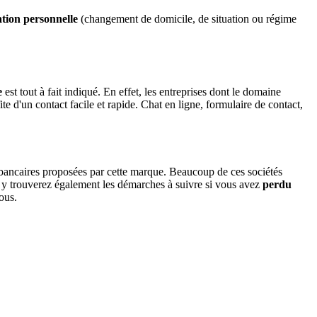
tion personnelle
(changement de domicile, de situation ou régime
e
est tout à fait indiqué. En effet, les entreprises dont le domaine
te d'un contact facile et rapide. Chat en ligne, formulaire de contact,
s bancaires proposées par cette marque. Beaucoup de ces sociétés
us y trouverez également les démarches à suivre si vous avez
perdu
ous.