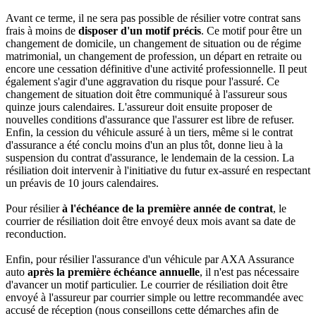
Avant ce terme, il ne sera pas possible de résilier votre contrat sans
frais à moins de
disposer d'un motif précis
. Ce motif pour être un
changement de domicile, un changement de situation ou de régime
matrimonial, un changement de profession, un départ en retraite ou
encore une cessation définitive d'une activité professionnelle. Il peut
également s'agir d'une aggravation du risque pour l'assuré. Ce
changement de situation doit être communiqué à l'assureur sous
quinze jours calendaires. L'assureur doit ensuite proposer de
nouvelles conditions d'assurance que l'assurer est libre de refuser.
Enfin, la cession du véhicule assuré à un tiers, même si le contrat
d'assurance a été conclu moins d'un an plus tôt, donne lieu à la
suspension du contrat d'assurance, le lendemain de la cession. La
résiliation doit intervenir à l'initiative du futur ex-assuré en respectant
un préavis de 10 jours calendaires.
Pour résilier
à l'échéance de la première année de contrat
, le
courrier de résiliation doit être envoyé deux mois avant sa date de
reconduction.
Enfin, pour résilier l'assurance d'un véhicule par AXA Assurance
auto
après la première échéance annuelle
, il n'est pas nécessaire
d'avancer un motif particulier. Le courrier de résiliation doit être
envoyé à l'assureur par courrier simple ou lettre recommandée avec
accusé de réception (nous conseillons cette démarches afin de