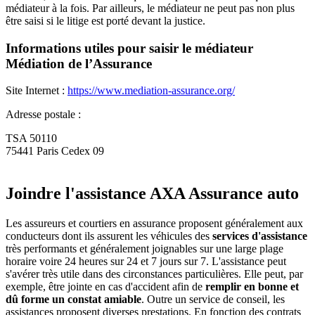
médiateur à la fois. Par ailleurs, le médiateur ne peut pas non plus
être saisi si le litige est porté devant la justice.
Informations utiles pour saisir le médiateur
Médiation de l’Assurance
Site Internet :
https://www.mediation-assurance.org/
Adresse postale :
TSA 50110
75441 Paris Cedex 09
Joindre l'assistance AXA Assurance auto
Les assureurs et courtiers en assurance proposent généralement aux
conducteurs dont ils assurent les véhicules des
services d'assistance
très performants et généralement joignables sur une large plage
horaire voire 24 heures sur 24 et 7 jours sur 7. L'assistance peut
s'avérer très utile dans des circonstances particulières. Elle peut, par
exemple, être jointe en cas d'accident afin de
remplir en bonne et
dû forme un constat amiable
. Outre un service de conseil, les
assistances proposent diverses prestations. En fonction des contrats