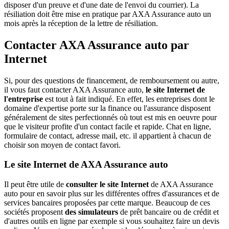
disposer d'un preuve et d'une date de l'envoi du courrier). La
résiliation doit être mise en pratique par AXA Assurance auto un
mois après la réception de la lettre de résiliation.
Contacter AXA Assurance auto par
Internet
Si, pour des questions de financement, de remboursement ou autre,
il vous faut contacter AXA Assurance auto,
le site Internet de
l'entreprise
est tout à fait indiqué. En effet, les entreprises dont le
domaine d'expertise porte sur la finance ou l'assurance disposent
généralement de sites perfectionnés où tout est mis en oeuvre pour
que le visiteur profite d'un contact facile et rapide. Chat en ligne,
formulaire de contact, adresse mail, etc. il appartient à chacun de
choisir son moyen de contact favori.
Le site Internet de AXA Assurance auto
Il peut être utile de
consulter le site Internet
de AXA Assurance
auto pour en savoir plus sur les différentes offres d'assurances et de
services bancaires proposées par cette marque. Beaucoup de ces
sociétés proposent
des simulateurs
de prêt bancaire ou de crédit et
d'autres outils en ligne par exemple si vous souhaitez faire un devis