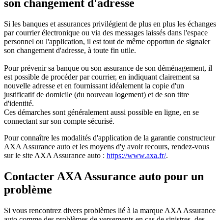
son changement d'adresse
Si les banques et assurances privilégient de plus en plus les échanges
par courrier électronique ou via des messages laissés dans l'espace
personnel ou l'application, il est tout de même opportun de signaler
son changement d'adresse, à toute fin utile.
Pour prévenir sa banque ou son assurance de son déménagement, il
est possible de procéder par courrier, en indiquant clairement sa
nouvelle adresse et en fournissant idéalement la copie d'un
justificatif de domicile (du nouveau logement) et de son titre
d'identité.
Ces démarches sont généralement aussi possible en ligne, en se
connectant sur son compte sécurisé.
Pour connaître les modalités d'application de la garantie constructeur
AXA Assurance auto et les moyens d'y avoir recours, rendez-vous
sur le site AXA Assurance auto :
https://www.axa.fr/
.
Contacter AXA Assurance auto pour un
problème
Si vous rencontrez divers problèmes lié à la marque AXA Assurance
auto comme des problèmes de versements en cas de sinistres, des