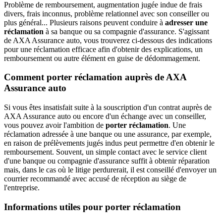
Problème de remboursement, augmentation jugée indue de frais
divers, frais inconnus, problème relationnel avec son conseiller ou
plus général... Plusieurs raisons peuvent conduire à
adresser une
réclamation
à sa banque ou sa compagnie d'assurance. S'agissant
de AXA Assurance auto, vous trouverez ci-dessous des indications
pour une réclamation efficace afin d'obtenir des explications, un
remboursement ou autre élément en guise de dédommagement.
Comment porter réclamation auprès de AXA
Assurance auto
Si vous êtes insatisfait suite à la souscription d'un contrat auprès de
AXA Assurance auto ou encore d'un échange avec un conseiller,
vous pouvez avoir l'ambition de
porter réclamation
. Une
réclamation adressée à une banque ou une assurance, par exemple,
en raison de prélèvements jugés indus peut permettre d'en obtenir le
remboursement. Souvent, un simple contact avec le service client
d'une banque ou compagnie d'assurance suffit à obtenir réparation
mais, dans le cas où le litige perdurerait, il est conseillé d'envoyer un
courrier recommandé avec accusé de réception au siège de
l'entreprise.
Informations utiles pour porter réclamation