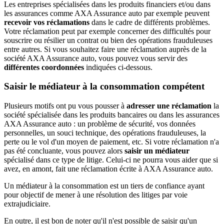
Les entreprises spécialisées dans les produits financiers et/ou dans
les assurances comme AXA Assurance auto par exemple peuvent
recevoir vos réclamations
dans le cadre de différents problèmes.
Votre réclamation peut par exemple concerner des difficultés pour
souscrire ou résilier un contrat ou bien des opérations frauduleuses
entre autres. Si vous souhaitez faire une réclamation auprès de la
société AXA Assurance auto, vous pouvez vous servir des
différentes coordonnées
indiquées ci-dessous.
Saisir le médiateur à la consommation compétent
Plusieurs motifs ont pu vous pousser à
adresser une réclamation
la
société spécialisée dans les produits bancaires ou dans les assurances
AXA Assurance auto : un problème de sécurité, vos données
personnelles, un souci technique, des opérations frauduleuses, la
perte ou le vol d'un moyen de paiement, etc. Si votre réclamation n'a
pas été concluante, vous pouvez alors
saisir un médiateur
spécialisé dans ce type de litige. Celui-ci ne pourra vous aider que si
avez, en amont, fait une réclamation écrite à AXA Assurance auto.
Un médiateur à la consommation est un tiers de confiance ayant
pour objectif de mener à une résolution des litiges par voie
extrajudiciaire.
En outre, il est bon de noter qu'il n'est possible de saisir qu'un