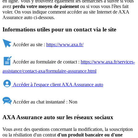
en ligne. Vous y trouverez également les démarches à suivre si vous
avez
perdu votre moyen de paiement
ou si vous vous l'êtes fait
voler. On vous indique comment accéder au site Internet de AXA
Assurance auto ci-dessous.
Informations utiles pour un contact via le site
Accéder au site :
https://www.axa.fr/
Accéder au formulaire de contact :
https://www.axa.fr/services-
assistance/contact-axa/formulaire-assurance.html
Accéder à l'espace client AXA Assurance auto
Accéder au chat instantané : Non
AXA Assurance auto sur les réseaux sociaux
Vous avez des questions concernant la modification, la souscription
ou la résiliation d'un contrat
d'un produit bancaire ou d'une