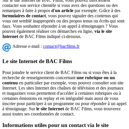
Sur le site Internet de BAC Films, vous pouvez directement
contacter son service clientèle si vous avez des questions ou des
remarques à faire à propos
d'un article
par exemple. Grâce à des
formulaires de contact
, vous pouvez signaler des contenus qui
vous ont semblé inappropriés ou des propos tenus ou écrits qui sont
faux. Vous souhaitez répondre à un appel à témoignages ? Vous
pouvez également réaliser ces démarches en ligne,
via le site
Internet
de BAC Films indiqué ci-dessous.
Adresse e-mail :
contact@bacfilms.fr
Le site Internet de BAC Films
Pour joindre le service client de BAC Films ou si vous êtes à la
recherche de renseignements concernant
une rubrique ou un
contenu
en particulier par exemple, vous pouvez consulter son site
Internet. Les sites Internet des chaînes de télévision et des journaux
et magazines vous permettent d'accéder à certaines rubriques ou à
certaines émissions en replay et en intégralité mais aussi de vous
inscrire pour participer à un programme ou pour répondre à un appel
à témoignage. Sur
le site Internet
de BAC Films, vous trouverez
aussi toutes ses coordonnées de contact.
Informations utiles pour un contact via le site