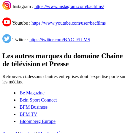
Instagram :
https://www.instagram.com/bacfilms/
Youtube :
https://www.youtube.com/user/bacfilms
Twitter :
https://twitter.com/BAC_FILMS
Les autres marques du domaine Chaîne
de télévision et Presse
Retrouvez ci-dessous d'autres entreprises dont l'expertise porte sur
les médias.
Be Magazine
Bein Sport Connect
BFM Business
BFM TV
Bloomberg Europe