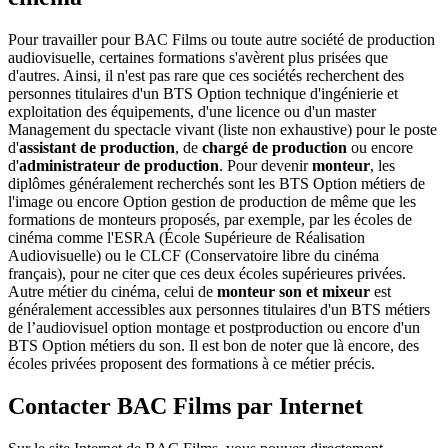
Pour travailler pour BAC Films ou toute autre société de production
audiovisuelle, certaines formations s'avèrent plus prisées que
d'autres. Ainsi, il n'est pas rare que ces sociétés recherchent des
personnes titulaires d'un BTS Option technique d'ingénierie et
exploitation des équipements, d'une licence ou d'un master
Management du spectacle vivant (liste non exhaustive) pour le poste
d'
assistant de production
, de
chargé de production
ou encore
d'
administrateur de production
. Pour devenir
monteur
, les
diplômes généralement recherchés sont les BTS Option métiers de
l'image ou encore Option gestion de production de même que les
formations de monteurs proposés, par exemple, par les écoles de
cinéma comme l'ESRA (École Supérieure de Réalisation
Audiovisuelle) ou le CLCF (Conservatoire libre du cinéma
français), pour ne citer que ces deux écoles supérieures privées.
Autre métier du cinéma, celui de
monteur son et mixeur
est
généralement accessibles aux personnes titulaires d'un BTS métiers
de l’audiovisuel option montage et postproduction ou encore d'un
BTS Option métiers du son. Il est bon de noter que là encore, des
écoles privées proposent des formations à ce métier précis.
Contacter BAC Films par Internet