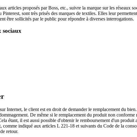
 articles proposés par Boss, etc., suivre la marque sur les réseaux soci
 Pinterest, sont très prisés des marques de textiles. Elles leur permett
être sollicités par le public pour répondre à diverses interrogations.
x sociaux
er
 sur Internet, le client est en droit de demander le remplacement du bien
ommagement. De même si le remplacement du produit non conforme n'est
 Cela étant, il est aussi possible d'obtenir le remboursement d'un produit
chat, comme indiqué aux articles L 221-18 et suivants du Code de la consom
de retour.