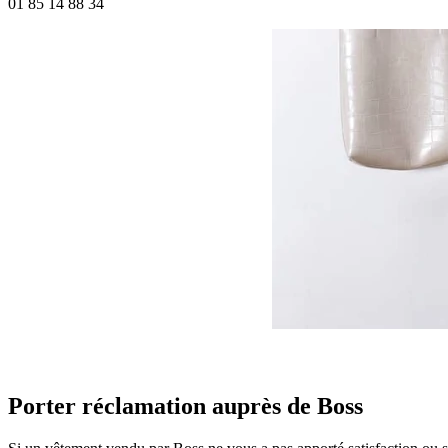
01 85 14 88 34
Porter réclamation auprès de Boss