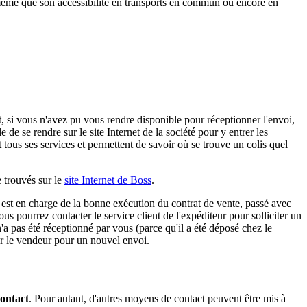
me que son accessibilité en transports en commun ou encore en
it, si vous n'avez pu vous rendre disponible pour réceptionner l'envoi,
de se rendre sur le site Internet de la société pour y entrer les
nt tous ses services et permettent de savoir où se trouve un colis quel
e trouvés sur le
site Internet de Boss
.
i est en charge de la bonne exécution du contrat de vente, passé avec
ous pourrez contacter le service client de l'expéditeur pour solliciter un
'a pas été réceptionné par vous (parce qu'il a été déposé chez le
er le vendeur pour un nouvel envoi.
contact
. Pour autant, d'autres moyens de contact peuvent être mis à