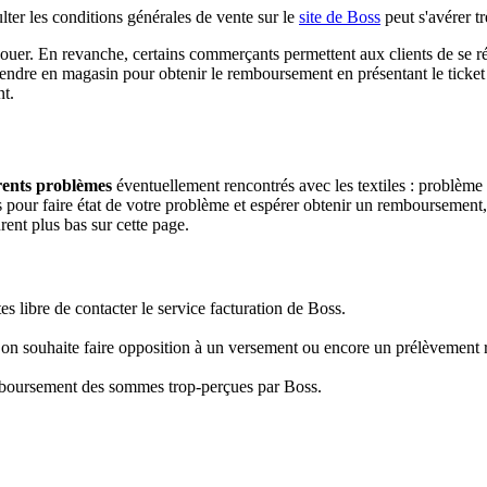
ulter les conditions générales de vente sur le
site de Boss
peut s'avérer trè
t jouer. En revanche, certains commerçants permettent aux clients de se rét
 rendre en magasin pour obtenir le remboursement en présentant le ticket 
nt.
rents problèmes
éventuellement rencontrés avec les textiles : problème d
s pour faire état de votre problème et espérer obtenir un remboursement,
rent plus bas sur cette page.
s libre de contacter le service facturation de Boss.
 on souhaite faire opposition à un versement ou encore un prélèvement r
emboursement des sommes trop-perçues par Boss.