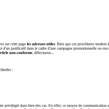
rez sur cette page
les adresses utiles
. Bien que ces procédures tendent à 
oi d'un justificatif dans le cadre d'une campagne promotionnelle ou enco
rticle non-conforme
, défectueux...
libeller :
e privilégié dans bien des cas. En effet, ce moyen de communication a l