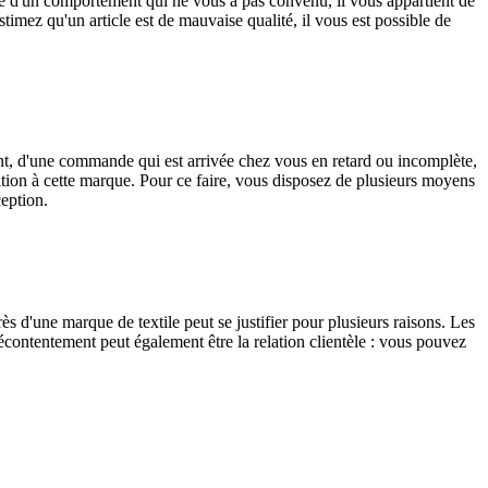
e d'un comportement qui ne vous a pas convenu, il vous appartient de
timez qu'un article est de mauvaise qualité, il vous est possible de
ent, d'une commande qui est arrivée chez vous en retard ou incomplète,
ation à cette marque. Pour ce faire, vous disposez de plusieurs moyens
eption.
ès d'une marque de textile peut se justifier pour plusieurs raisons. Les
contentement peut également être la relation clientèle : vous pouvez