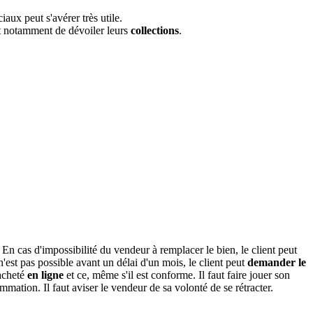
aux peut s'avérer très utile.
ent notamment de dévoiler leurs
collections
.
. En cas d'impossibilité du vendeur à remplacer le bien, le client peut
 pas possible avant un délai d'un mois, le client peut
demander le
 acheté
en ligne
et ce, même s'il est conforme. Il faut faire jouer son
mation. Il faut aviser le vendeur de sa volonté de se rétracter.