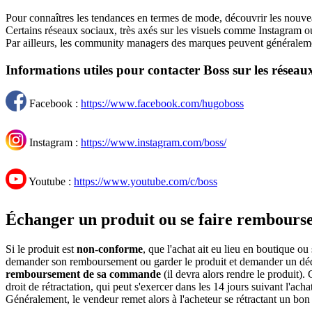
Pour connaîtres les tendances en termes de mode, découvrir les nouveaux
Certains réseaux sociaux, très axés sur les visuels comme Instagram ou
Par ailleurs, les community managers des marques peuvent généralement 
Informations utiles pour contacter Boss sur les réseau
Facebook :
https://www.facebook.com/hugoboss
Instagram :
https://www.instagram.com/boss/
Youtube :
https://www.youtube.com/c/boss
Échanger un produit ou se faire rembours
Si le produit est
non-conforme
, que l'achat ait eu lieu en boutique ou
demander son remboursement ou garder le produit et demander un déd
remboursement de sa commande
(il devra alors rendre le produit).
droit de rétractation, qui peut s'exercer dans les 14 jours suivant l'a
Généralement, le vendeur remet alors à l'acheteur se rétractant un bon 