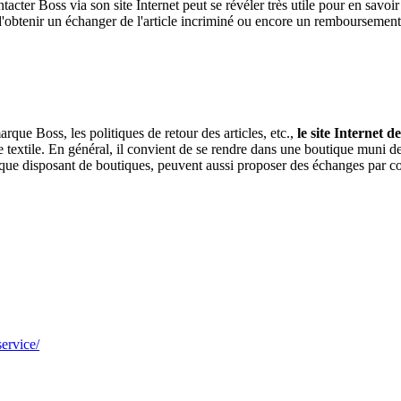
acter Boss via son site Internet peut se révéler très utile pour en savoir
d'obtenir un échanger de l'article incriminé ou encore un remboursement
rque Boss, les politiques de retour des articles, etc.,
le site Internet 
textile. En général, il convient de se rendre dans une boutique muni de l
que disposant de boutiques, peuvent aussi proposer des échanges par co
ervice/