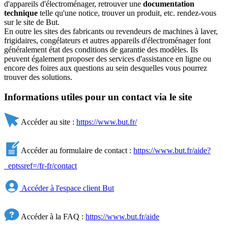
d'appareils d'électroménager, retrouver une
documentation
technique
telle qu'une notice, trouver un produit, etc. rendez-vous
sur le site de But.
En outre les sites des fabricants ou revendeurs de machines à laver,
frigidaires, congélateurs et autres appareils d'électroménager font
généralement état des conditions de garantie des modèles. Ils
peuvent également proposer des services d'assistance en ligne ou
encore des foires aux questions au sein desquelles vous pourrez
trouver des solutions.
Informations utiles pour un contact via le site
Accéder au site :
https://www.but.fr/
Accéder au formulaire de contact :
https://www.but.fr/aide?
_eptssref=/fr-fr/contact
Accéder à l'espace client But
Accéder à la FAQ :
https://www.but.fr/aide