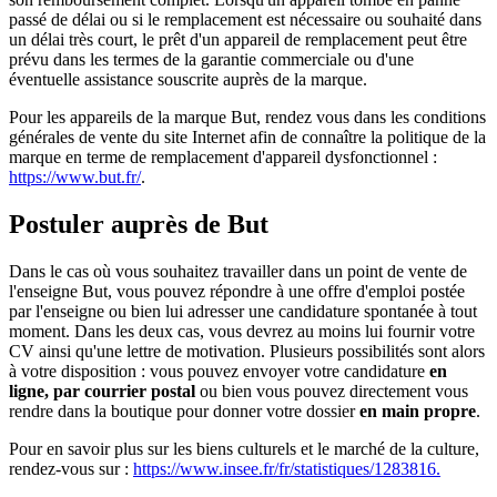
passé de délai ou si le remplacement est nécessaire ou souhaité dans
un délai très court, le prêt d'un appareil de remplacement peut être
prévu dans les termes de la garantie commerciale ou d'une
éventuelle assistance souscrite auprès de la marque.
Pour les appareils de la marque But, rendez vous dans les conditions
générales de vente du site Internet afin de connaître la politique de la
marque en terme de remplacement d'appareil dysfonctionnel :
https://www.but.fr/
.
Postuler auprès de But
Dans le cas où vous souhaitez travailler dans un point de vente de
l'enseigne But, vous pouvez répondre à une offre d'emploi postée
par l'enseigne ou bien lui adresser une candidature spontanée à tout
moment. Dans les deux cas, vous devrez au moins lui fournir votre
CV ainsi qu'une lettre de motivation. Plusieurs possibilités sont alors
à votre disposition : vous pouvez envoyer votre candidature
en
ligne, par courrier postal
ou bien vous pouvez directement vous
rendre dans la boutique pour donner votre dossier
en main propre
.
Pour en savoir plus sur les biens culturels et le marché de la culture,
rendez-vous sur :
https://www.insee.fr/fr/statistiques/1283816.