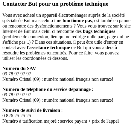
Contacter But pour un problème technique
Vous avez acheté un appareil électroménager auprès de la société
spécialisée But mais celui-ci
ne fonctionne pas
, est tombé en panne
ou rencontre des dysfonctionnements ? Vous vous trouvez sur le site
Internet de But mais celui-ci rencontre des
bugs techniques
(problème de connexion, lien qui ne redirige nulle part, page qui ne
s'affiche pas...) ? Dans ces situations, il peut être utile d'entrer en
contact avec
l'assistance technique
de But qui vous aidera à
résoudre les problèmes rencontrés. Pour ce faire, vous pouvez
utiliser les coordonnées ci-dessous.
Numéro du SAV
09 78 97 97 97
Numéro Cristal (09) : numéro national français non surtaxé
Numéro de téléphone du service dépannage
:
09 78 97 97 97
Numéro Cristal (09) : numéro national français non surtaxé
Numéro de suivi de livraison
:
0 826 25 25 25
Numéro à tarification majoré : service payant + prix de l'appel