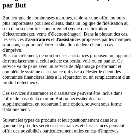
par But
But, comme de nombreuses marques, table sur une offre toujours
plus importantes pour ses clients, dans un logique de fidélisation au
sein d'un secteur très concurrentiel (vente ou fabrication
d'électroménager, vente d'électroménager). Dans la plupart des cas,
les services d'
assurances
et d'
assistances
proposées par les marques
sont conçus pour améliorer la situation de leur client en cas
d'imprévu.
Plus concrètement, de nombreuses assistances proposent un appareil
de remplacement si celui acheté est perdu, volé ou en panne. Ce
service va de paire avec un service de dépannage performant et
complète le système d'assurance qui vise à délester le client des
contraintes financières liées à la réparation ou un remplacement d'un
produit défectueux.
Ces services d'assurance et d'assistance peuvent être inclus dans
l'offre de base de la marque But ou nécessiter des frais
supplémentaires, en recourant à une option, souvent sous forme
d'abonnement.
Suivant les types de produits et leur positionnement dans leur
gamme de prix, les services d'assurances et d'assistances peuvent
offrir des possibilités particulièrement utiles en cas d'imprévus.