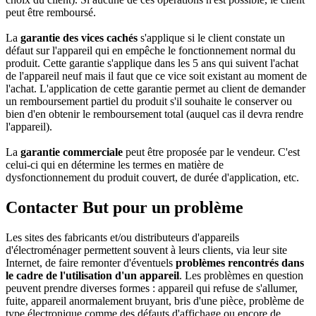
peut être remboursé.
La
garantie des vices cachés
s'applique si le client constate un
défaut sur l'appareil qui en empêche le fonctionnement normal du
produit. Cette garantie s'applique dans les 5 ans qui suivent l'achat
de l'appareil neuf mais il faut que ce vice soit existant au moment de
l'achat. L'application de cette garantie permet au client de demander
un remboursement partiel du produit s'il souhaite le conserver ou
bien d'en obtenir le remboursement total (auquel cas il devra rendre
l'appareil).
La
garantie commerciale
peut être proposée par le vendeur. C'est
celui-ci qui en détermine les termes en matière de
dysfonctionnement du produit couvert, de durée d'application, etc.
Contacter But pour un problème
Les sites des fabricants et/ou distributeurs d'appareils
d'électroménager permettent souvent à leurs clients, via leur site
Internet, de faire remonter d'éventuels
problèmes rencontrés dans
le cadre de l'utilisation d'un appareil
. Les problèmes en question
peuvent prendre diverses formes : appareil qui refuse de s'allumer,
fuite, appareil anormalement bruyant, bris d'une pièce, problème de
type électronique comme des défauts d'affichage ou encore de