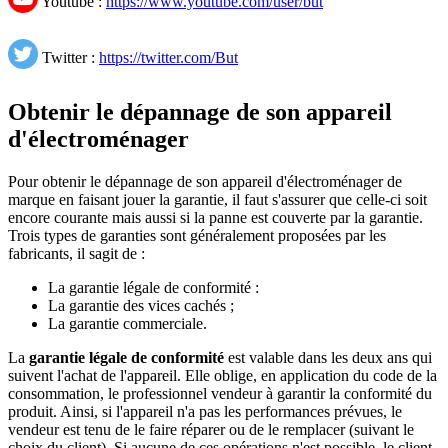
Youtube :
https://www.youtube.com/user/but
Twitter :
https://twitter.com/But
Obtenir le dépannage de son appareil
d'électroménager
Pour obtenir le dépannage de son appareil d'électroménager de
marque en faisant jouer la garantie, il faut s'assurer que celle-ci soit
encore courante mais aussi si la panne est couverte par la garantie.
Trois types de garanties sont généralement proposées par les
fabricants, il sagit de :
La garantie légale de conformité :
La garantie des vices cachés ;
La garantie commerciale.
La
garantie légale de conformité
est valable dans les deux ans qui
suivent l'achat de l'appareil. Elle oblige, en application du code de la
consommation, le professionnel vendeur à garantir la conformité du
produit. Ainsi, si l'appareil n'a pas les performances prévues, le
vendeur est tenu de le faire réparer ou de le remplacer (suivant le
choix du client). Si aucune de ces opérations n'est possible, le client