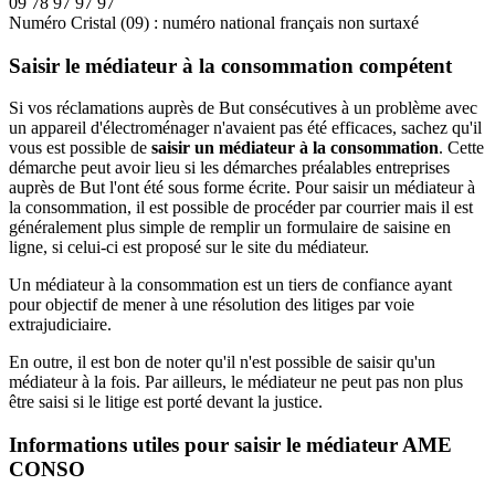
09 78 97 97 97
Numéro Cristal (09) : numéro national français non surtaxé
Saisir le médiateur à la consommation compétent
Si vos réclamations auprès de But consécutives à un problème avec
un appareil d'électroménager n'avaient pas été efficaces, sachez qu'il
vous est possible de
saisir un médiateur à la consommation
. Cette
démarche peut avoir lieu si les démarches préalables entreprises
auprès de But l'ont été sous forme écrite. Pour saisir un médiateur à
la consommation, il est possible de procéder par courrier mais il est
généralement plus simple de remplir un formulaire de saisine en
ligne, si celui-ci est proposé sur le site du médiateur.
Un médiateur à la consommation est un tiers de confiance ayant
pour objectif de mener à une résolution des litiges par voie
extrajudiciaire.
En outre, il est bon de noter qu'il n'est possible de saisir qu'un
médiateur à la fois. Par ailleurs, le médiateur ne peut pas non plus
être saisi si le litige est porté devant la justice.
Informations utiles pour saisir le médiateur AME
CONSO