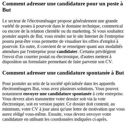
Comment adresser une candidature pour un poste à
But
Le secteur de l'électroménager propose généralement une grande
variété de postes à pourvoir dans le domaine technique, commerical
ou encore de la relation clientèle ou du marketing. Si vous souhaitez
postuler auprès de But, vous rendre sur le site Internet de l'entreprise
pourra peut-être vous permettre de visualiser les offres d'emploi à
pourvoir. En outre, il convient de se renseigner quant aux modalités
attendues par l'entreprise pour
candidater
. Certains privilégient
l'envoi d'un courrier postal ou électronique, d'autres mettent à
disposition un formulaire permettant de faire parvenir son CV.
Comment adresser une candidature spontanée à But
Pour postuler au sein de la société spécialisée dans les appareils
électroménagers But, vous avez plusieurs solutions. Vous pouvez
notamment
envoyer une candidature spontanée
à cette entreprise.
Vous devrez alors transmettre votre dossier soit via la voie
électronique, soit en version papier. Ce dossier doit contenir, au
minimum, votre CV à jour ainsi qu'une lettre de motivation que vous
aurez rédigé vous-même. Ensuite, vous devrez envoyer votre
candidature en utilisant les coordonnées indiquées ci-après.