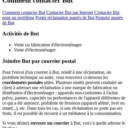
Comment contacter But
Comment contacter But
Contacter But par Internet
Contacter But
pour un problème
Porter réclamation auprès de But
Postuler auprès
de But
Activités de But
Vente ou fabrication d'électroménager
Vente d'électroménager
Joindre But par courrier postal
Pour l'envoi d'un courrier à But, relatif à une réclamation, un
problème technique ou autre, vous trouverez ci-dessous les
coordonnées postales
utiles. Plusieurs motifs peuvent conduire un
client à adresser une réclamation à une marque de fabrication ou
distribution d'électroménager : appareils non-conformes à l'achat
prévu, pannes, capacités ou performances de l'appareil différentes de
ce qui a été annoncé, problème de livraison (appareil abîmé, livré en
retard...), etc. Dans tous les cas, si une réclamation ne porte pas ses
fruits, il est possible de recourir à un médiateur à la consommation.
Si vous désirez
envoyer un courrier
à But, voici à quelle adresse le