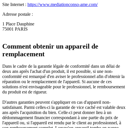
Site Internet :
https://www.mediationconso-ame.com/
Adresse postale :
1 Place Dauphine
75001 PARIS
Comment obtenir un appareil de
remplacement
Dans le cadre de la garantie légale de conformité dans un délai de
deux ans après l'achat d'un produit, il est possible, si une non-
conformité est remarqué d'en aviser le professionnel afin d'obtenir la
réparation ou le remplacement de l'appareil. Si aucune de ces
solutions n'est envisageable pour le professionnel, le remboursement
du produit est de rigueur.
D'autres garanties peuvent s'appliquer en cas d'appareil non-
satisfaisant. Parmi celles-ci la garantie de vice caché est valable deux
ans après l'acquisition du bien. Celle-ci peut donner lieu à un
dédommagement financier correspondant à une partie du prix de
l'appareil ou, si l'appareil est rendu par le client au professionnel, à
son remboursement complet. Lorsqu'un appareil tombe en panne