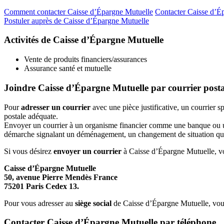
Comment contacter Caisse d’Épargne Mutuelle
Contacter Caisse d’Ép
Postuler auprès de Caisse d’Épargne Mutuelle
Activités de Caisse d’Épargne Mutuelle
Vente de produits financiers/assurances
Assurance santé et mutuelle
Joindre Caisse d’Épargne Mutuelle par courrier posta
Pour
adresser un courrier
avec une pièce justificative, un courrier 
postale adéquate.
Envoyer un courrier à un organisme financier comme une banque ou une 
démarche signalant un déménagement, un changement de situation quelc
Si vous désirez
envoyer un courrier
à Caisse d’Épargne Mutuelle, voic
Caisse d’Épargne Mutuelle
50, avenue Pierre Mendès France
75201 Paris Cedex 13.
Pour vous adresser au
siège social
de Caisse d’Épargne Mutuelle, vous
Contacter Caisse d’Épargne Mutuelle par téléphone