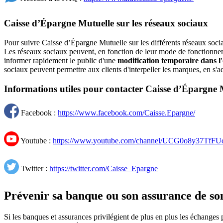
Caisse d’Épargne Mutuelle sur les réseaux sociaux
Pour suivre Caisse d’Épargne Mutuelle sur les différents réseaux socia
Les réseaux sociaux peuvent, en fonction de leur mode de fonctionneme
informer rapidement le public d'une
modification temporaire dans l'
sociaux peuvent permettre aux clients d'interpeller les marques, en s
Informations utiles pour contacter Caisse d’Épargne M
Facebook :
https://www.facebook.com/Caisse.Epargne/
Youtube :
https://www.youtube.com/channel/UCG0o8y37Tf
Twitter :
https://twitter.com/Caisse_Epargne
Prévenir sa banque ou son assurance de s
Si les banques et assurances privilégient de plus en plus les échanges 