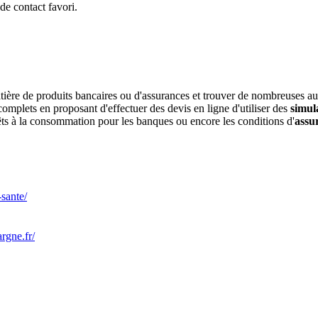
de contact favori.
ière de produits bancaires ou d'assurances et trouver de nombreuses autre
omplets en proposant d'effectuer des devis en ligne d'utiliser des
simul
rêts à la consommation pour les banques ou encore les conditions d'
assu
-sante/
rgne.fr/