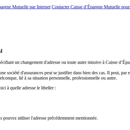
argne Mutuelle par Internet
Contacter Caisse d’Épargne Mutuelle pou
l
spécifiant un changement d'adresse ou toute autre missive à Caisse d’Ép
société d'assurances peut se justifier dans bien des cas. Il peut, par
onque, lié à sa situation personnelle, professionnelle ou autre.
i à quelle adresse le libeller :
 pouvez utiliser l'adresse précédemment mentionnée.