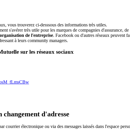
ux, vous trouverez ci-desssous des informations très utiles.
nt s'avérer très utile pour les marques de compagnies d'assurance, de co
organisation de l'entreprise
. Facebook ou d'autres réseaux peuvent fair
'adressant à leurs community managers.
utuelle sur les réseaux sociaux
FUosM_fLmsCBw
on changement d'adresse
par courrier électronique ou via des messages laissés dans l'espace perso