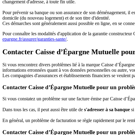
changement d'adresse, à toute fin utile.
Pour prévenir sa banque ou son assurance de son déménagement, il est p
domicile (du nouveau logement) et de son titre d'identité.
Ces démarches sont généralement aussi possible en ligne, en se conne
Pour connaître les modalités d'application de la garantie constructeu
epargne.fr/assurer/garanties-sante/
.
Contacter Caisse d’Épargne Mutuelle pou
Si vous rencontrez divers problèmes lié à la marque Caisse d’Épargn
informations erronnées quant à vos données personnelles ou autre, vou
Les compagnies d'assurances et établissements financiers se veulent pa
Contacter Caisse d’Épargne Mutuelle pour un problè
Si vous constatez un problème sur une facture émise par Caisse d’Épar
Dans tous les cas, il peut aussi être utile de
s'adresser à sa banque
si
En général, un problème de facturation se règle rapidement par le r
Contacter Caisse d’Épargne Mutuelle pour un problè