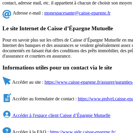
contact, adresse mail, etc. il appartient à chacun de choisir son moyen 
Adresse e-mail :
monespacesante@caisse-epargne.fr
Le site Internet de Caisse d’Épargne Mutuelle
Pour en savoir plus sur les offres de Caisse d’Épargne Mutuelle en mat
Internet des banques et des assurances se veulent généralement assez c
documentés en faisant état des conditions des prêts immobilier, des p
d'assurance et courtiers en assurance.
Informations utiles pour un contact via le site
Accéder au site :
https://www.caisse-epargne.fr/assurer/garanties
Accéder au formulaire de contact :
https://www.prdvel.caisse-epa
Accéder à l'espace client Caisse d’Épargne Mutuelle
Accéder à la FAQ :
https://www.aide.caisse-epargne.fr/