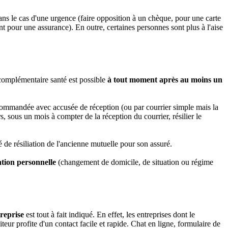
ans le cas d'une urgence (faire opposition à un chèque, pour une carte
pour une assurance). En outre, certaines personnes sont plus à l'aise
 complémentaire santé est possible
à tout moment après au moins un
e recommandée avec accusée de réception (ou par courrier simple mais la
s, sous un mois à compter de la réception du courrier, résilier le
té de résiliation de l'ancienne mutuelle pour son assuré.
tion personnelle
(changement de domicile, de situation ou régime
treprise
est tout à fait indiqué. En effet, les entreprises dont le
eur profite d'un contact facile et rapide. Chat en ligne, formulaire de