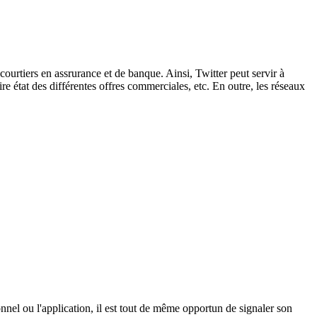
urtiers en assrurance et de banque. Ainsi, Twitter peut servir à
e état des différentes offres commerciales, etc. En outre, les réseaux
nnel ou l'application, il est tout de même opportun de signaler son