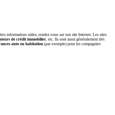
s informations utiles, rendez-vous sur son site Internet. Les sites
ateurs de crédit immobilier
, etc. Ils sont aussi généralement très
rances auto ou habitation
(par exemple) pour les compagnies