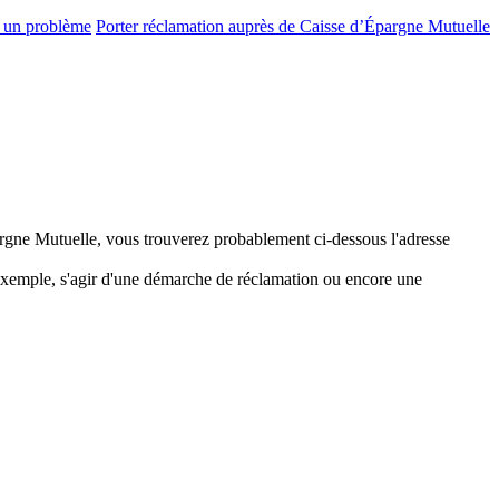
r un problème
Porter réclamation auprès de Caisse d’Épargne Mutuelle
argne Mutuelle, vous trouverez probablement ci-dessous l'adresse
 exemple, s'agir d'une démarche de réclamation ou encore une