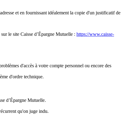
resse et en fournissant idéalement la copie d'un justificatif de
 sur le site Caisse d’Épargne Mutuelle :
https://www.caisse-
 problèmes d'accès à votre compte personnel ou encore des
ème d'ordre technique.
isse d’Épargne Mutuelle.
écurrent qu'on juge indu.