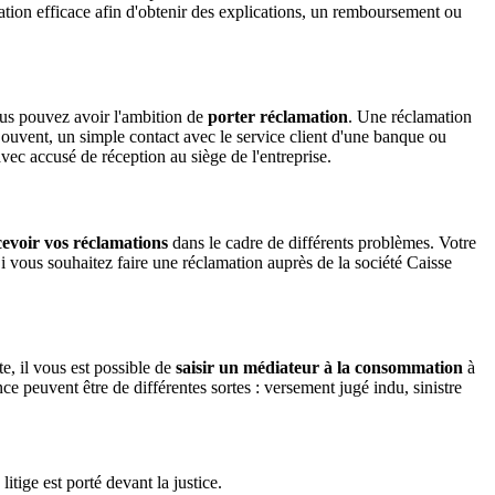
tion efficace afin d'obtenir des explications, un remboursement ou
vous pouvez avoir l'ambition de
porter réclamation
. Une réclamation
ouvent, un simple contact avec le service client d'une banque ou
vec accusé de réception au siège de l'entreprise.
cevoir vos réclamations
dans le cadre de différents problèmes. Votre
Si vous souhaitez faire une réclamation auprès de la société Caisse
e, il vous est possible de
saisir un médiateur à la consommation
à
 peuvent être de différentes sortes : versement jugé indu, sinistre
litige est porté devant la justice.