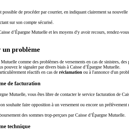
ossible de procéder par courrier, en indiquant clairement sa nouvelle ad
ctant sur son compte sécurisé.
r Caisse d’Épargne Mutuelle et les moyens d'y avoir recours, rendez-vous
r un problème
e Mutuelle comme des problèmes de versements en cas de sinistres, des
s pouvez le signaler par divers biais à Caisse d’Épargne Mutuelle.
rticulièrement réactifs en cas de
réclamation
ou à l'annonce d'un probl
me de facturation
gne Mutuelle, vous êtes libre de contacter le service facturation de Ca
 on souhaite faire opposition à un versement ou encore un prélèvement r
emboursement des sommes trop-perçues par Caisse d’Épargne Mutuelle.
me technique