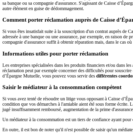
sa banque ou sa compagnie d'assurance. S'agissant de Caisse d’Épargn
autre élément en guise de dédommagement.
Comment porter réclamation auprès de Caisse d’Épa
Si vous êtes insatisfait suite à la souscription d'un contrat auprès d
adressée à une banque ou une assurance, par exemple, en raison de pr
compagnie d'assurance suffit à obtenir réparation mais, dans le cas où 
Informations utiles pour porter réclamation
Les entreprises spécialisées dans les produits financiers et/ou dans
réclamation peut par exemple concerner des difficultés pour souscrire o
d’Épargne Mutuelle, vous pouvez vous servir des
différentes coord
Saisir le médiateur à la consommation compétent
Si vous avez tenté de résoudre un litige vous opposant à Caisse d’Épar
condition que vos démarches à l'amiable aient été sous forme écrite. L
jugé insuffisamment remboursé, augmentation de la prime d'assurance 
Un médiateur à la consommation est un tiers de confiance ayant pour ob
En outre, il est bon de noter qu'il n'est possible de saisir qu'un médiateu