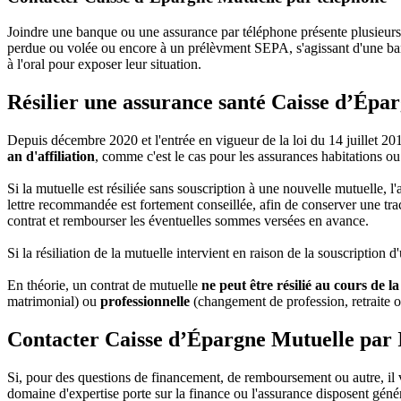
Joindre une banque ou une assurance par téléphone présente plusieurs
perdue ou volée ou encore à un prélèvment SEPA, s'agissant d'une ban
à l'oral pour exposer leur situation.
Résilier une assurance santé Caisse d’Épa
Depuis décembre 2020 et l'entrée en vigueur de la loi du 14 juillet 2
an d'affiliation
, comme c'est le cas pour les assurances habitations o
Si la mutuelle est résiliée sans souscription à une nouvelle mutuelle, 
lettre recommandée est fortement conseillée, afin de conserver une trace
contrat et rembourser les éventuelles sommes versées en avance.
Si la résiliation de la mutuelle intervient en raison de la souscription 
En théorie, un contrat de mutuelle
ne peut être résilié au cours de l
matrimonial) ou
professionnelle
(changement de profession, retraite ou
Contacter Caisse d’Épargne Mutuelle par 
Si, pour des questions de financement, de remboursement ou autre, il
domaine d'expertise porte sur la finance ou l'assurance disposent génér