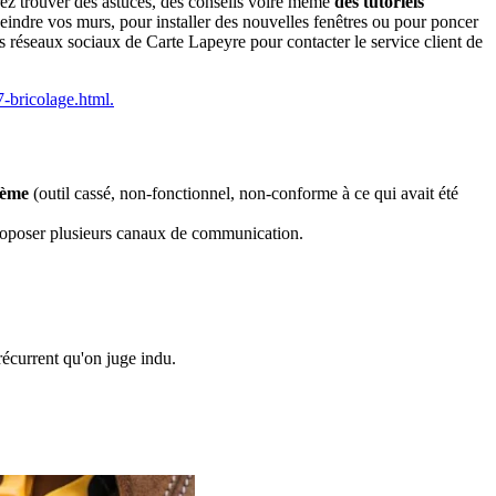
rez trouver des astuces, des conseils voire même
des tutoriels
peindre vos murs, pour installer des nouvelles fenêtres ou pour poncer
éseaux sociaux de Carte Lapeyre pour contacter le service client de
7-bricolage.html.
lème
(outil cassé, non-fonctionnel, non-conforme à ce qui avait été
s proposer plusieurs canaux de communication.
écurrent qu'on juge indu.