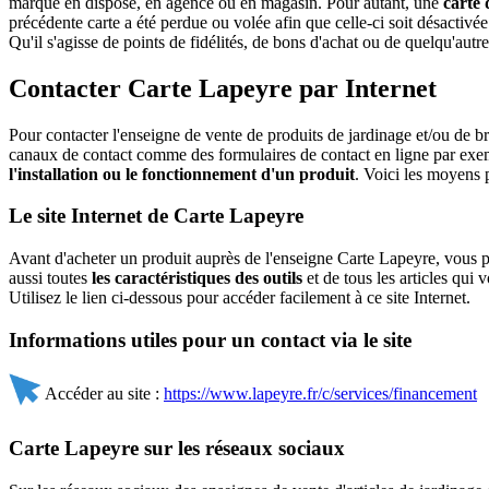
marque en dispose, en agence ou en magasin. Pour autant, une
carte 
précédente carte a été perdue ou volée afin que celle-ci soit désactivé
Qu'il s'agisse de points de fidélités, de bons d'achat ou de quelqu'autr
Contacter Carte Lapeyre par Internet
Pour contacter l'enseigne de vente de produits de jardinage et/ou de
canaux de contact comme des formulaires de contact en ligne par exemp
l'installation ou le fonctionnement d'un produit
. Voici les moyens 
Le site Internet de Carte Lapeyre
Avant d'acheter un produit auprès de l'enseigne Carte Lapeyre, vous 
aussi toutes
les caractéristiques des outils
et de tous les articles qui 
Utilisez le lien ci-dessous pour accéder facilement à ce site Internet.
Informations utiles pour un contact via le site
Accéder au site :
https://www.lapeyre.fr/c/services/financement
Carte Lapeyre sur les réseaux sociaux