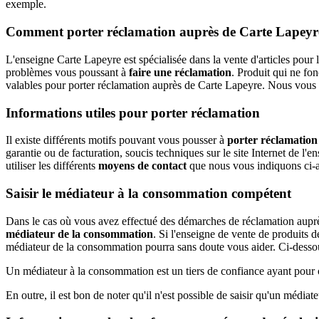
exemple.
Comment porter réclamation auprès de Carte Lapeyr
L'enseigne Carte Lapeyre est spécialisée dans la vente d'articles pour 
problèmes vous poussant à
faire une réclamation
. Produit qui ne fo
valables pour porter réclamation auprès de Carte Lapeyre. Nous vous
Informations utiles pour porter réclamation
Il existe différents motifs pouvant vous pousser à
porter réclamation
garantie ou de facturation, soucis techniques sur le site Internet de l
utiliser les différents
moyens de contact
que nous vous indiquons ci-a
Saisir le médiateur à la consommation compétent
Dans le cas où vous avez effectué des démarches de réclamation auprès
médiateur de la consommation
. Si l'enseigne de vente de produits 
médiateur de la consommation pourra sans doute vous aider. Ci-dessou
Un médiateur à la consommation est un tiers de confiance ayant pour ob
En outre, il est bon de noter qu'il n'est possible de saisir qu'un médiateu