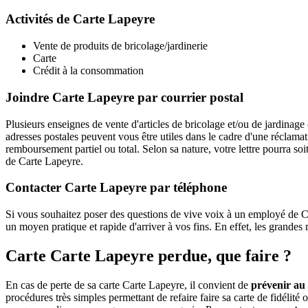
Activités de Carte Lapeyre
Vente de produits de bricolage/jardinerie
Carte
Crédit à la consommation
Joindre Carte Lapeyre par courrier postal
Plusieurs enseignes de vente d'articles de bricolage et/ou de jardina
adresses postales peuvent vous être utiles dans le cadre d'une réclama
remboursement partiel ou total. Selon sa nature, votre lettre pourra so
de Carte Lapeyre.
Contacter Carte Lapeyre par téléphone
Si vous souhaitez poser des questions de vive voix à un employé de Ca
un moyen pratique et rapide d'arriver à vos fins. En effet, les grande
Carte Carte Lapeyre perdue, que faire ?
En cas de perte de sa carte Carte Lapeyre, il convient de
prévenir au 
procédures très simples permettant de refaire faire sa carte de fidélité 