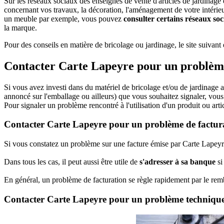
Sur les réseaux sociaux des enseignes de vente d'articles de jardina
concernant vos travaux, la décoration, l'aménagement de votre intérieu
un meuble par exemple, vous pouvez
consulter certains réseaux so
la marque.
Pour des conseils en matière de bricolage ou jardinage, le site suivant 
Contacter Carte Lapeyre pour un problèm
Si vous avez investi dans du matériel de bricolage et/ou de jardinag
annoncé sur l'emballage ou ailleurs) que vous souhaitez signaler, vou
Pour signaler un problème rencontré à l'utilisation d'un produit ou ar
Contacter Carte Lapeyre pour un problème de factur
Si vous constatez un problème sur une facture émise par Carte Lapeyre,
Dans tous les cas, il peut aussi être utile de
s'adresser à sa banque
si
En général, un problème de facturation se règle rapidement par le r
Contacter Carte Lapeyre pour un problème techniqu