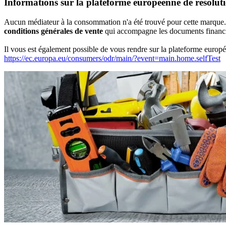
Informations sur la plateforme européenne de résolutio
Aucun médiateur à la consommation n'a été trouvé pour cette marque.
conditions générales de vente
qui accompagne les documents financier
Il vous est également possible de vous rendre sur la plateforme europée
https://ec.europa.eu/consumers/odr/main/?event=main.home.selfTest