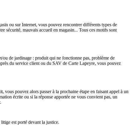
gasin ou sur Internet, vous pouvez rencontrer différents types de
tre sécurité, mauvais accueil en magasin... Tous ces motifs sont
et/ou de jardinage : produit qui ne fonctionne pas, problème de
on auprès du service client ou du SAV de Carte Lapeyre, vous pouvez
t, vous pouvez alors passer à la prochaine étape en faisant appel à un
mation écrite ou si la réponse apportée ne vous convient pas, un
.
litige est porté devant la justice.