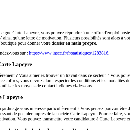
enseigne Carte Lapeyre, vous pouvez répondre à une offre d'emploi postée
insi qu'une lettre de motivation. Plusieurs possibilités sont alors à v
 boutique pour donner votre dossier
en main propre
.
rendez-vous sur :
https://www.insee.fr/fr/statistiques/1283816.
Carte Lapeyre
ièrement ? Vous aimeriez trouver un travail dans ce secteur ? Vous pou
 ces offres, vous devrez alors respecter les conditions et les modalités
utiliser les moyens de contact indiqués ci-dessous.
e Lapeyre
 jardinage vous intéresse particulièrement ? Vous pensez pouvoir être d
intéressant de postuler auprès de la société Carte Lapeyre. Pour ce faire,
otivation. Vous pouvez transmettre votre candidature à Carte Lapeyre en