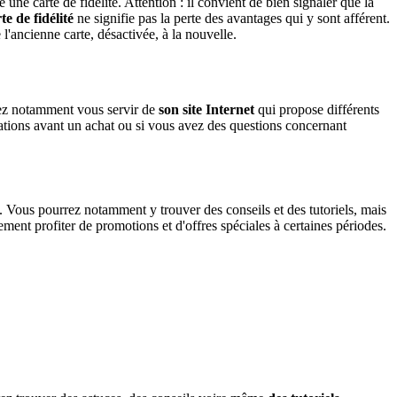
une carte de fidélité. Attention : il convient de bien signaler que la
te de fidélité
ne signifie pas la perte des avantages qui y sont afférent.
l'ancienne carte, désactivée, à la nouvelle.
vez notamment vous servir de
son site Internet
qui propose différents
mations avant un achat ou si vous avez des questions concernant
. Vous pourrez notamment y trouver des conseils et des tutoriels, mais
ement profiter de promotions et d'offres spéciales à certaines périodes.