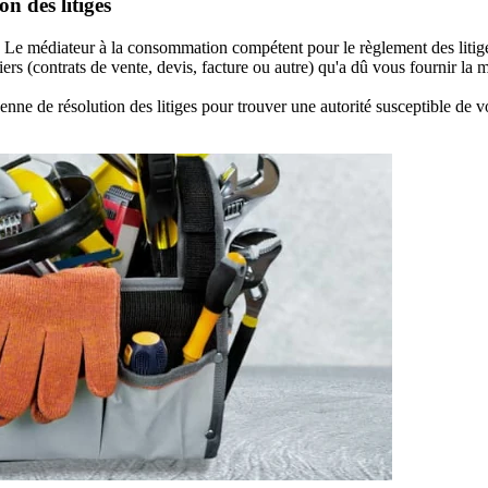
n des litiges
 Le médiateur à la consommation compétent pour le règlement des litig
s (contrats de vente, devis, facture ou autre) qu'a dû vous fournir la 
nne de résolution des litiges pour trouver une autorité susceptible de vo