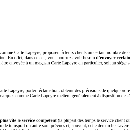
ge comme Carte Lapeyre, proposent à leurs clients un certain nombre de 
tion. En effet, dans ce cas, vous pourrez avoir besoin
d'envoyer certains
it être envoyée à un magasin Carte Lapeyre en particulier, soit au siège s
rte Lapeyre, porter réclamation, obtenir des précisions de quelqu'ordre
s marques comme Carte Lapeyre mettent généralement à disposition des éq
plus vite le service compétent
(la plupart des temps le service client 
ou de transport ou autre sont prévues et, souvent, cette démarche s'avère 