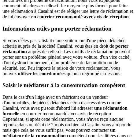
rencontrez un problème de facturation, nous vous expliquons
comment lui adresser celle-ci. Le moyen le plus formel pour faire
une réclamation à Casalini est de rédiger une lettre de réclamation et
de lui envoyer
en courrier recommandé avec avis de réception
.
Informations utiles pour porter réclamation
Si vous n'êtes pas satisfait d'une voiture ou d'une pièce détachée
achetée auprès de la société Casalini, vous êtes en droit de
porter
réclamation
auprès de celle-ci. Les motifs de réclamation peuvent
porter sur un problème général avec votre voiture, d'un vice caché,
d'un dysfonctionnement, d'un problème de facturation ou de
sécurité, etc. Peu importe la raison de votre réclamation, vous
pouvez
utiliser les coordonnées
qu'on a regroupé ci-dessous.
Saisir le médiateur à la consommation compétent
Dans le cas d'un litige avec un fabricant ou un vendeur
d'automobiles, de pièces détachées et/ou d'accessoires comme
Casalini, vous avez pu tout d'abord lui adresser
une réclamation
formelle
en courrier recommandé avec avis de réception.
Cependant, si après cette réclamation, vous n'avez reçu aucune
réponse dans un délai de 2 mois ou bien si Casalini vous a répondu
mais que cela ne vous suffit pas, vous pouvez contacter
un
médiateur de la consommation
compétent pour les litiges dans ce