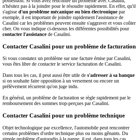
possession. Si vous avez rencontré un problème avec Casalini,
n'hésitez pas à la joindre pour le résoudre rapidement. En effet, qu'il
s'agisse
d'un problème mécanique ou bien électronique
par
exemple, il est important de joindre rapidement l'assistance de
Casalini car les problèmes peuvent ensuite s'aggraver et vous coûter
cher. On vous indique ci-dessous les différentes possibilités pour
contacter l'assistance
de Casalini.
Contacter Casalini pour un problème de facturation
Si vous constatez un problème sur une facture émise par Casalini,
vous êtes libre de contacter le service facturation de Casalini.
Dans tous les cas, il peut aussi être utile de
s'adresser à sa banque
si on souhaite faire opposition à un versement ou encore un
prélèvement récurrent qu'on juge indu.
En général, un problème de facturation se règle rapidement par le
remboursement des sommes trop-perçues par Casalini.
Contacter Casalini pour un problème technique
Objet technologique par excellence, l'automobile peut rencontrer
certains problèmes d'ordre technique plus ou moins gênants. Du
simple problème d'autoradio à la panne, il est, dans tous les cas,