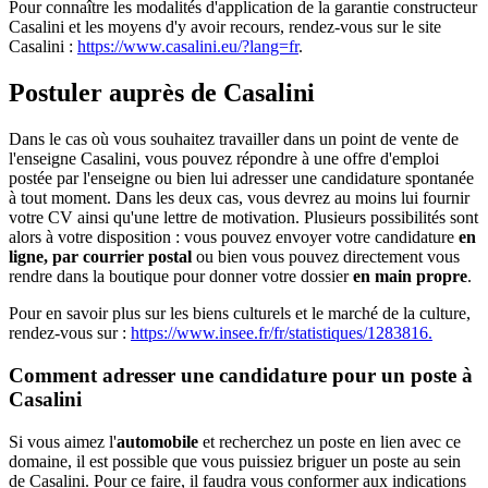
Pour connaître les modalités d'application de la garantie constructeur
Casalini et les moyens d'y avoir recours, rendez-vous sur le site
Casalini :
https://www.casalini.eu/?lang=fr
.
Postuler auprès de Casalini
Dans le cas où vous souhaitez travailler dans un point de vente de
l'enseigne Casalini, vous pouvez répondre à une offre d'emploi
postée par l'enseigne ou bien lui adresser une candidature spontanée
à tout moment. Dans les deux cas, vous devrez au moins lui fournir
votre CV ainsi qu'une lettre de motivation. Plusieurs possibilités sont
alors à votre disposition : vous pouvez envoyer votre candidature
en
ligne, par courrier postal
ou bien vous pouvez directement vous
rendre dans la boutique pour donner votre dossier
en main propre
.
Pour en savoir plus sur les biens culturels et le marché de la culture,
rendez-vous sur :
https://www.insee.fr/fr/statistiques/1283816.
Comment adresser une candidature pour un poste à
Casalini
Si vous aimez l'
automobile
et recherchez un poste en lien avec ce
domaine, il est possible que vous puissiez briguer un poste au sein
de Casalini. Pour ce faire, il faudra vous conformer aux indications