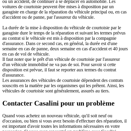
ou un accident, de continuer à se déplacer en automobile. Les
voitures de courtoisie peuvent être mises à disposition par un
garagiste en charge de la réparation du véhicule principal ou, en cas
d'accident ou de panne, par l'assureur du véhicule.
La durée de la mise à disposition du véhicule de courtoisie par le
garagiste dure le temps de la réparation et suivant les termes prévus
au contrat si le véhicule est mis à disposition par la compagnie
d'assurance. Dans ce second cas, en général, la durée est d'une
semaine en cas de panne, deux semaine en cas d'accident et 40 jours
en cas de vol de véhicule.
Il faut noter que le prêt d'un véhicule de courtoisie par l'assureur
d'un véhicule immobilisé ne va pas de soi. Pour savoir si cette
disposition est prévue, il faut se reporter aux termes du contrat
d'assurance.
Les assurances des véhicules de courtoisie dépendent des contrats
souscrits en la matière par les organismes qui les prêtent. Ainsi, les
véhicules de courtoisie sont généralement, assurés au tiers.
Contacter Casalini pour un problème
Quand vous achetez un nouveau véhicule, qu'il soit neuf ou
d'occasion, ou bien si vous avez besoin d'effectuer des réparation, il
est important d'avoir toutes les informations nécessaires en votre