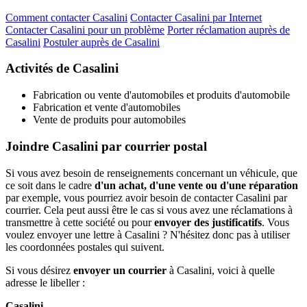
Comment contacter Casalini
Contacter Casalini par Internet
Contacter Casalini pour un problème
Porter réclamation auprès de
Casalini
Postuler auprès de Casalini
Activités de Casalini
Fabrication ou vente d'automobiles et produits d'automobile
Fabrication et vente d'automobiles
Vente de produits pour automobiles
Joindre Casalini par courrier postal
Si vous avez besoin de renseignements concernant un véhicule, que
ce soit dans le cadre
d'un achat, d'une vente ou d'une réparation
par exemple, vous pourriez avoir besoin de contacter Casalini par
courrier. Cela peut aussi être le cas si vous avez une réclamations à
transmettre à cette société ou pour
envoyer des justificatifs
. Vous
voulez envoyer une lettre à Casalini ? N'hésitez donc pas à utiliser
les coordonnées postales qui suivent.
Si vous désirez
envoyer un courrier
à Casalini, voici à quelle
adresse le libeller :
Casalini