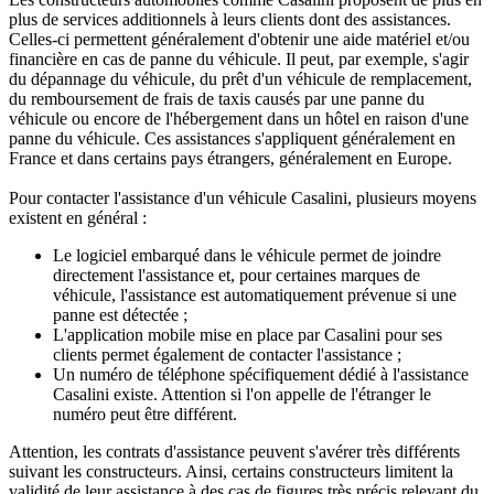
plus de services additionnels à leurs clients dont des assistances.
Celles-ci permettent généralement d'obtenir une aide matériel et/ou
financière en cas de panne du véhicule. Il peut, par exemple, s'agir
du dépannage du véhicule, du prêt d'un véhicule de remplacement,
du remboursement de frais de taxis causés par une panne du
véhicule ou encore de l'hébergement dans un hôtel en raison d'une
panne du véhicule. Ces assistances s'appliquent généralement en
France et dans certains pays étrangers, généralement en Europe.
Pour contacter l'assistance d'un véhicule Casalini, plusieurs moyens
existent en général :
Le logiciel embarqué dans le véhicule permet de joindre
directement l'assistance et, pour certaines marques de
véhicule, l'assistance est automatiquement prévenue si une
panne est détectée ;
L'application mobile mise en place par Casalini pour ses
clients permet également de contacter l'assistance ;
Un numéro de téléphone spécifiquement dédié à l'assistance
Casalini existe. Attention si l'on appelle de l'étranger le
numéro peut être différent.
Attention, les contrats d'assistance peuvent s'avérer très différents
suivant les constructeurs. Ainsi, certains constructeurs limitent la
validité de leur assistance à des cas de figures très précis relevant du