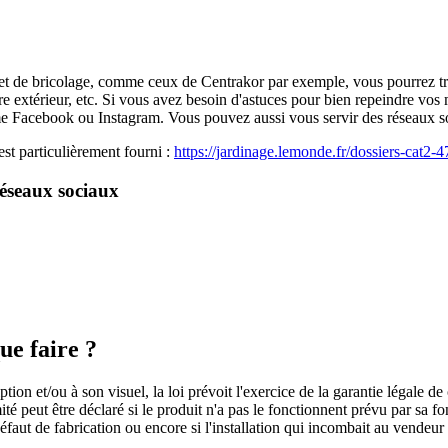
ge et de bricolage, comme ceux de Centrakor par exemple, vous pourrez 
re extérieur, etc. Si vous avez besoin d'astuces pour bien repeindre vos
Facebook ou Instagram. Vous pouvez aussi vous servir des réseaux soci
est particulièrement fourni :
https://jardinage.lemonde.fr/dossiers-cat2-4
réseaux sociaux
ue faire ?
on et/ou à son visuel, la loi prévoit l'exercice de la garantie légale de
té peut être déclaré si le produit n'a pas le fonctionnent prévu par sa f
éfaut de fabrication ou encore si l'installation qui incombait au vendeur 