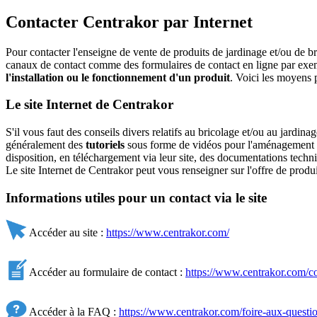
Contacter Centrakor par Internet
Pour contacter l'enseigne de vente de produits de jardinage et/ou de
canaux de contact comme des formulaires de contact en ligne par exemp
l'installation ou le fonctionnement d'un produit
. Voici les moyens 
Le site Internet de Centrakor
S'il vous faut des conseils divers relatifs au bricolage et/ou au jardin
généralement des
tutoriels
sous forme de vidéos pour l'aménagement de l
disposition, en téléchargement via leur site, des documentations techni
Le site Internet de Centrakor peut vous renseigner sur l'offre de produ
Informations utiles pour un contact via le site
Accéder au site :
https://www.centrakor.com/
Accéder au formulaire de contact :
https://www.centrakor.com/co
Accéder à la FAQ :
https://www.centrakor.com/foire-aux-questi