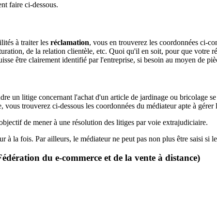
t faire ci-dessous.
ités à traiter les
réclamation
, vous en trouverez les coordonnées ci-cont
ation, de la relation clientèle, etc. Quoi qu'il en soit, pour que votre réc
se être clairement identifié par l'entreprise, si besoin au moyen de pièce
e un litige concernant l'achat d'un article de jardinage ou bricolage se 
re, vous trouverez ci-dessous les coordonnées du médiateur apte à gérer 
jectif de mener à une résolution des litiges par voie extrajudiciaire.
r à la fois. Par ailleurs, le médiateur ne peut pas non plus être saisi si le 
édération du e-commerce et de la vente à distance)