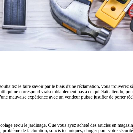
 souhaitez le faire savoir par le biais d'une réclamation, vous trouverez 
util qui ne correspond vraisemblablement pas à ce qui était attendu, po
qu'une mauvaise expérience avec un vendeur puisse justifier de porter ré
bricolage et/ou le jardinage. Que vous ayez acheté des articles en magasi
s, problème de facturation, soucis techniques, danger pour votre sécurit