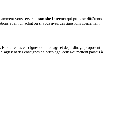
notamment vous servir de
son site Internet
qui propose différents
mations avant un achat ou si vous avez des questions concernant
t. En outre, les enseignes de bricolage et de jardinage proposent
S'agissant des enseignes de bricolage, celles-ci mettent parfois à