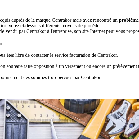
e acquis auprès de la marque Centrakor mais avez rencontré un
problème
s trouverez ci-dessous différents moyens de procéder.
ticle vendu par Centrakor à l'entreprise, son site Internet peut vous pro
n
s êtes libre de contacter le service facturation de Centrakor.
 on souhaite faire opposition à un versement ou encore un prélèvement r
emboursement des sommes trop-perçues par Centrakor.