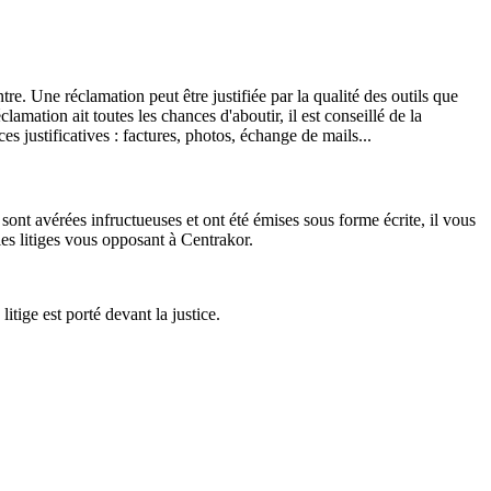
re. Une réclamation peut être justifiée par la qualité des outils que
lamation ait toutes les chances d'aboutir, il est conseillé de la
s justificatives : factures, photos, échange de mails...
sont avérées infructueuses et ont été émises sous forme écrite, il vous
les litiges vous opposant à Centrakor.
litige est porté devant la justice.