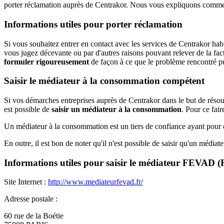
porter réclamation auprès de Centrakor. Nous vous expliquons commen
Informations utiles pour porter réclamation
Si vous souhaitez entrer en contact avec les services de Centrakor habil
vous jugez décevante ou par d'autres raisons pouvant relever de la factur
formuler rigoureusement
de façon à ce que le problème rencontré puis
Saisir le médiateur à la consommation compétent
Si vos démarches entreprises auprès de Centrakor dans le but de résoudr
est possible de
saisir un médiateur à la consommation
. Pour ce fai
Un médiateur à la consommation est un tiers de confiance ayant pour ob
En outre, il est bon de noter qu'il n'est possible de saisir qu'un médiateu
Informations utiles pour saisir le médiateur FEVAD (F
Site Internet :
http://www.mediateurfevad.fr/
Adresse postale :
60 rue de la Boétie