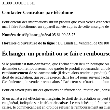
31300 TOULOUSE.
Contacter Centrakor par téléphone
Pour obtenir des informations sur un produit que vous venez d'achete
mal à faire fonctionner un appareil acheté auprès de cette enseigne d
Numéro de téléphone général
05 61 00 85 75
Horaires d'ouverture de la ligne
: Du Lundi au Vendredi de 09H00
Échanger un produit ou se faire rembours
Si le produit est
non-conforme
, que l'achat ait eu lieu en boutique ou
demander son remboursement ou garder le produit et demander un déd
remboursement de sa commande
(il devra alors rendre le produit).
droit de rétractation, qui peut s'exercer dans les 14 jours suivant l'a
Généralement, le vendeur remet alors à l'acheteur se rétractant un bon 
Pour en savoir plus sur ces questions de rétractation, retour, etc., cons
Si un achat a été effectué
en magasin
, le droit de rétractation ne peu
en général, indiquée sur le
ticket de caisse
. Le cas échéant, il faut se
caisse, le commerçant est en droit de refuser le remboursement au clie