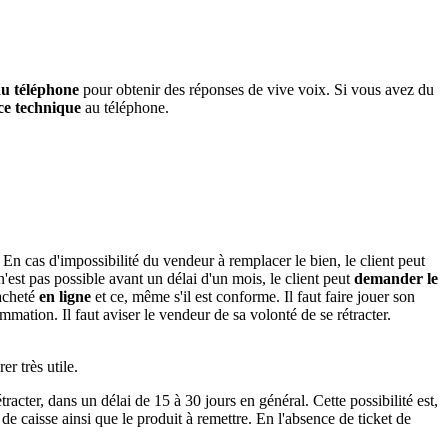
au téléphone
pour obtenir des réponses de vive voix. Si vous avez du
ce technique
au téléphone.
. En cas d'impossibilité du vendeur à remplacer le bien, le client peut
 pas possible avant un délai d'un mois, le client peut
demander le
 acheté
en ligne
et ce, même s'il est conforme. Il faut faire jouer son
mation. Il faut aviser le vendeur de sa volonté de se rétracter.
er très utile.
racter, dans un délai de 15 à 30 jours en général. Cette possibilité est,
de caisse ainsi que le produit à remettre. En l'absence de ticket de