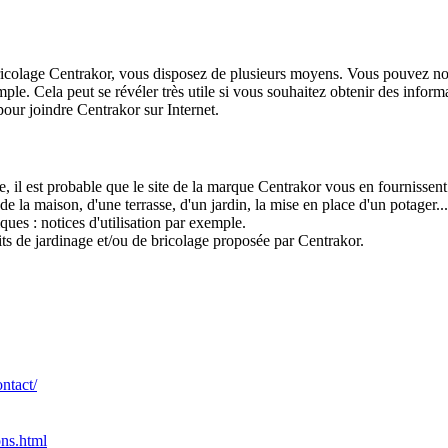
 bricolage Centrakor, vous disposez de plusieurs moyens. Vous pouvez 
le. Cela peut se révéler très utile si vous souhaitez obtenir des infor
pour joindre Centrakor sur Internet.
age, il est probable que le site de la marque Centrakor vous en fournissen
a maison, d'une terrasse, d'un jardin, la mise en place d'un potager... 
ques : notices d'utilisation par exemple.
its de jardinage et/ou de bricolage proposée par Centrakor.
ntact/
ons.html