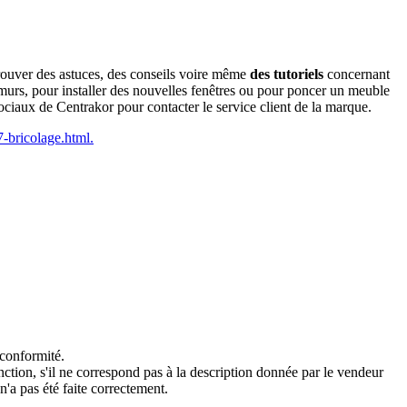
trouver des astuces, des conseils voire même
des tutoriels
concernant
 murs, pour installer des nouvelles fenêtres ou pour poncer un meuble
aux de Centrakor pour contacter le service client de la marque.
7-bricolage.html.
 conformité.
onction, s'il ne correspond pas à la description donnée par le vendeur
n'a pas été faite correctement.