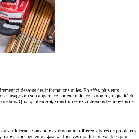
sûrement ci-dessous des informations utiles. En effet, plusieurs
ur ses usages ou son apparence par exemple, colis non reçu, qualité du
clamation. Quoi qu'il en soit, vous trouverez ci-dessous les moyens de
n ou sur Internet, vous pouvez rencontrer différents types de problèmes
é, mauvais accueil en magasin... Tous ces motifs sont valables pour