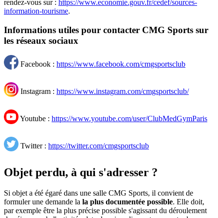
rendez-vous sur :
https://www.economie.gouv.fr/cedef/sources-
information-tourisme
.
Informations utiles pour contacter CMG Sports sur
les réseaux sociaux
Facebook :
https://www.facebook.com/cmgsportsclub
Instagram :
https://www.instagram.com/cmgsportsclub/
Youtube :
https://www.youtube.com/user/ClubMedGymParis
Twitter :
https://twitter.com/cmgsportsclub
Objet perdu, à qui s'adresser ?
Si objet a été égaré dans une salle CMG Sports, il convient de
formuler une demande la
la plus documentée possible
. Elle doit,
par exemple être la plus précise possible s'agissant du déroulement