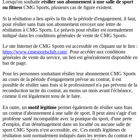
Lorsqu'on souhaite
résilier son abonnement à une salle de sport
ou fitness
CMG Sports, plusieurs cas de figure existent.
Si la résiliation a lieu après la fin de la période d'engagement, il faut,
pour résilier sans frais son abonnement envoyer une lettre de
résiliation à CMG Sports. Le préavis pour résilier est normalement
indiqué dans les conditions générales de vente de CMG Sports.
Le site Internet de CMG Sports est accessible en cliquant sur le lien :
https://www.cmgsportsclub.com/
. Pour accéder aux conditions
générales de vente du service, un lien est généralement disponible en
bas de page.
Pour les personnes souhaitant résilier leur abonnement CMG Sports
au cours de la période d'engagement prévue au contrat, il est
possible de résilier sans frais si le professionnel n'a pas prévenu de la
reconduction tacite du contrat, au moins un mois avant l'échéance,
comme il est légalement tenu de le faire.
En outre, un
motif légitime
permet également de résilier sans frais
un contrat d'abonnement à une salle de sport. Il peut ainsi s'agir d'un
problème santé incompatible avec la pratique du sport, d'une perte
d'emploi, d'un déménagement dans un localité ou aucune salle de
sport CMG Sports n'est accessible, etc. Ces motifs légitimes de
résiliation sont normalement indiqués dans les termes du contrat et