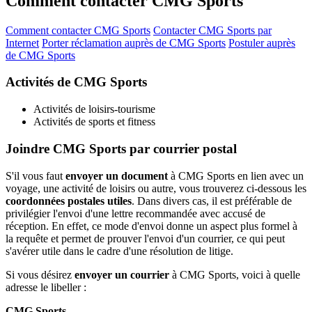
Comment contacter CMG Sports
Comment contacter CMG Sports
Contacter CMG Sports par
Internet
Porter réclamation auprès de CMG Sports
Postuler auprès
de CMG Sports
Activités de CMG Sports
Activités de loisirs-tourisme
Activités de sports et fitness
Joindre CMG Sports par courrier postal
S'il vous faut
envoyer un document
à CMG Sports en lien avec un
voyage, une activité de loisirs ou autre, vous trouverez ci-dessous les
coordonnées postales utiles
. Dans divers cas, il est préférable de
privilégier l'envoi d'une lettre recommandée avec accusé de
réception. En effet, ce mode d'envoi donne un aspect plus formel à
la requête et permet de prouver l'envoi d'un courrier, ce qui peut
s'avérer utile dans le cadre d'une résolution de litige.
Si vous désirez
envoyer un courrier
à CMG Sports, voici à quelle
adresse le libeller :
CMG Sports