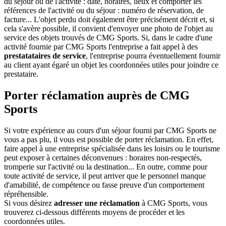
du séjour ou de l'activité : date, horaires, lieux et comporter les
références de l'activité ou du séjour : numéro de réservation, de
facture... L'objet perdu doit également être précisément décrit et, si
cela s'avère possible, il convient d'envoyer une photo de l'objet au
service des objets trouvés de CMG Sports. Si, dans le cadre d'une
activité fournie par CMG Sports l'entreprise a fait appel à des
prestatataires de service
, l'entreprise pourra éventuellement fournir
au client ayant égaré un objet les coordonnées utiles pour joindre ce
prestataire.
Porter réclamation auprès de CMG
Sports
Si votre expérience au cours d'un séjour fourni par CMG Sports ne
vous a pas plu, il vous est possible de porter réclamation. En effet,
faire appel à une entreprise spécialisée dans les loisirs ou le tourisme
peut exposer à certaines déconvenues : horaires non-respectés,
tromperie sur l'activité ou la destination... En outre, comme pour
toute activité de service, il peut arriver que le personnel manque
d'amabilité, de compétence ou fasse preuve d'un comportement
répréhensible.
Si vous désirez
adresser une réclamation
à CMG Sports, vous
trouverez ci-dessous différents moyens de procéder et les
coordonnées utiles.