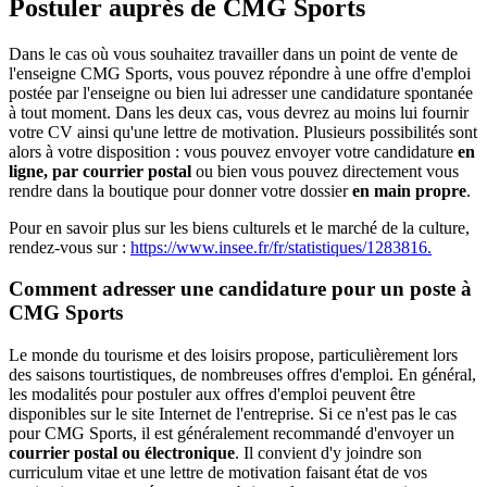
Postuler auprès de CMG Sports
Dans le cas où vous souhaitez travailler dans un point de vente de
l'enseigne CMG Sports, vous pouvez répondre à une offre d'emploi
postée par l'enseigne ou bien lui adresser une candidature spontanée
à tout moment. Dans les deux cas, vous devrez au moins lui fournir
votre CV ainsi qu'une lettre de motivation. Plusieurs possibilités sont
alors à votre disposition : vous pouvez envoyer votre candidature
en
ligne, par courrier postal
ou bien vous pouvez directement vous
rendre dans la boutique pour donner votre dossier
en main propre
.
Pour en savoir plus sur les biens culturels et le marché de la culture,
rendez-vous sur :
https://www.insee.fr/fr/statistiques/1283816.
Comment adresser une candidature pour un poste à
CMG Sports
Le monde du tourisme et des loisirs propose, particulièrement lors
des saisons tourtistiques, de nombreuses offres d'emploi. En général,
les modalités pour postuler aux offres d'emploi peuvent être
disponibles sur le site Internet de l'entreprise. Si ce n'est pas le cas
pour CMG Sports, il est généralement recommandé d'envoyer un
courrier postal ou électronique
. Il convient d'y joindre son
curriculum vitae et une lettre de motivation faisant état de vos