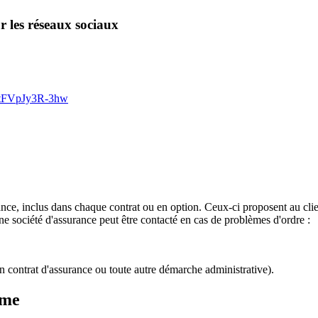
r les réseaux sociaux
0tFVpJy3R-3hw
e, inclus dans chaque contrat ou en option. Ceux-ci proposent au client
une société d'assurance peut être contacté en cas de problèmes d'ordre :
on contrat d'assurance ou toute autre démarche administrative).
ème