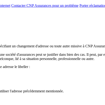
nternet
Contacter CNP Assurances pour un problème
Porter réclamati
spécifiant un changement d'adresse ou toute autre missive à CNP Assura
société d'assurances peut se justifier dans bien des cas. Il peut, par
onque, lié à sa situation personnelle, professionnelle ou autre.
adresse le libeller :
iliser l'adresse précédemment mentionnée.