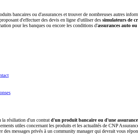
duits bancaires ou d'assurances et trouver de nombreuses autres informati
oposant d'effectuer des devis en ligne d'utiliser des
simulateurs de cr
mmation pour les banques ou encore les conditions d'
assurances auto ou
ntact
ponses
la résiliation d'un contrat
d'un produit bancaire ou d'une assurance
ents utiles concernant les produits et les actualités de CNP Assurance
voyer des messages privés à un community manager qui devrait vous répon