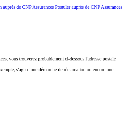
on auprès de CNP Assurances
Postuler auprès de CNP Assurances
nces, vous trouverez probablement ci-dessous l'adresse postale
 exemple, s'agir d'une démarche de réclamation ou encore une