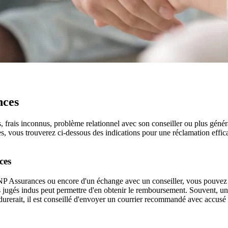
nces
frais inconnus, problème relationnel avec son conseiller ou plus généra
 vous trouverez ci-dessous des indications pour une réclamation effica
ces
e CNP Assurances ou encore d'un échange avec un conseiller, vous pouvez
jugés indus peut permettre d'en obtenir le remboursement. Souvent, un
erdurerait, il est conseillé d'envoyer un courrier recommandé avec accusé 