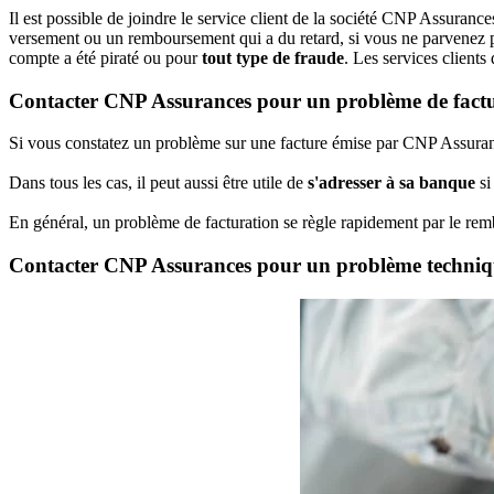
Il est possible de joindre le service client de la société CNP Assuranc
versement ou un remboursement qui a du retard, si vous ne parvenez pas
compte a été piraté ou pour
tout type de fraude
. Les services clients 
Contacter CNP Assurances pour un problème de fact
Si vous constatez un problème sur une facture émise par CNP Assuranc
Dans tous les cas, il peut aussi être utile de
s'adresser à sa banque
si
En général, un problème de facturation se règle rapidement par le 
Contacter CNP Assurances pour un problème techni