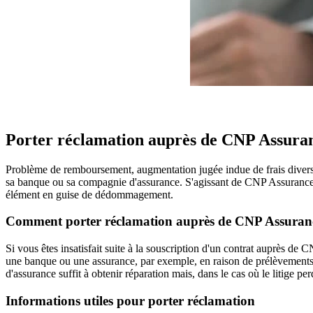
Porter réclamation auprès de CNP Assura
Problème de remboursement, augmentation jugée indue de frais divers, 
sa banque ou sa compagnie d'assurance. S'agissant de CNP Assurances,
élément en guise de dédommagement.
Comment porter réclamation auprès de CNP Assuran
Si vous êtes insatisfait suite à la souscription d'un contrat auprès d
une banque ou une assurance, par exemple, en raison de prélèvements 
d'assurance suffit à obtenir réparation mais, dans le cas où le litige p
Informations utiles pour porter réclamation