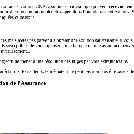
s les assurances comme CNP Assurances par exemple peuvent
recevoir vos
ou résilier un contrat ou bien des opérations frauduleuses entre autres.
diquées ci-dessous.
s mais n'êtes pas parvenu à obtenir une solution satisfaisante, il vous
nds susceptibles de vous opposer à une banque ou une assurance peuvent ê
avertissement....
jectif de mener à une résolution des litiges par voie extrajudiciaire.
r à la fois. Par ailleurs, le médiateur ne peut pas non plus être saisi si le 
tion de l’Assurance