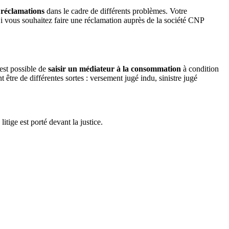
 réclamations
dans le cadre de différents problèmes. Votre
 Si vous souhaitez faire une réclamation auprès de la société CNP
 est possible de
saisir un médiateur à la consommation
à condition
tre de différentes sortes : versement jugé indu, sinistre jugé
litige est porté devant la justice.