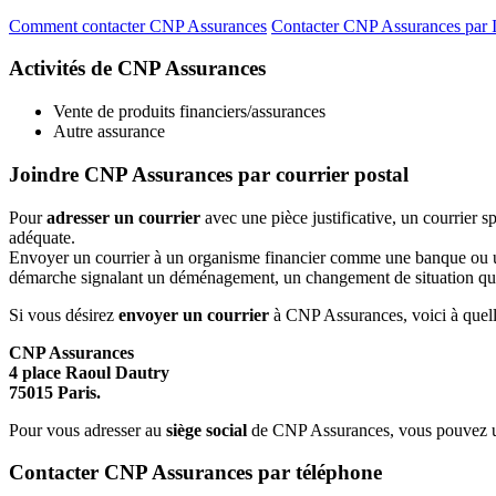
Comment contacter CNP Assurances
Contacter CNP Assurances par I
Activités de CNP Assurances
Vente de produits financiers/assurances
Autre assurance
Joindre CNP Assurances par courrier postal
Pour
adresser un courrier
avec une pièce justificative, un courrier 
adéquate.
Envoyer un courrier à un organisme financier comme une banque ou une 
démarche signalant un déménagement, un changement de situation quelc
Si vous désirez
envoyer un courrier
à CNP Assurances, voici à quelle 
CNP Assurances
4 place Raoul Dautry
75015 Paris.
Pour vous adresser au
siège social
de CNP Assurances, vous pouvez ut
Contacter CNP Assurances par téléphone