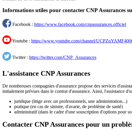
Informations utiles pour contacter CNP Assurances su
Facebook :
https://www.facebook.com/cnpassurances.officiel
Youtube :
https://www.youtube.com/channel/UCPZqYAMF40
Twitter :
https://twitter.com/CNP_Assurances
L'assistance CNP Assurances
De nombreuses compagnies d'assurance propose des services d'assistanc
initialement prévues dans le contrat d'assurance. Ainsi, l'assistance d'
juridique (litige avec un professionnels, une administration...)
pratique (en cas de sinistre, d'avarie, de problème de santé)
administratif (dans le cadre d'une souscription d'options pour s
Contacter CNP Assurances pour un probl