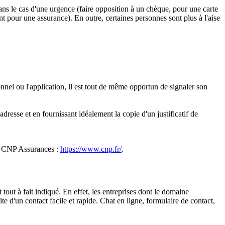
ans le cas d'une urgence (faire opposition à un chèque, pour une carte
pour une assurance). En outre, certaines personnes sont plus à l'aise
nnel ou l'application, il est tout de même opportun de signaler son
resse et en fournissant idéalement la copie d'un justificatif de
te CNP Assurances :
https://www.cnp.fr/
.
 tout à fait indiqué. En effet, les entreprises dont le domaine
te d'un contact facile et rapide. Chat en ligne, formulaire de contact,