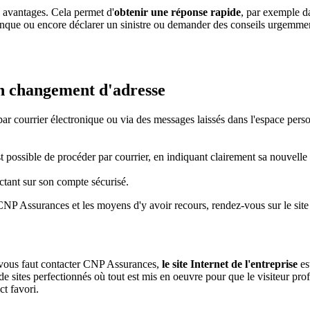
 avantages. Cela permet d'
obtenir une réponse rapide
, par exemple d
que ou encore déclarer un sinistre ou demander des conseils urgemment 
on changement d'adresse
par courrier électronique ou via des messages laissés dans l'espace perso
ossible de procéder par courrier, en indiquant clairement sa nouvelle ad
ctant sur son compte sécurisé.
r CNP Assurances et les moyens d'y avoir recours, rendez-vous sur le si
l vous faut contacter CNP Assurances,
le site Internet de l'entreprise
est
e sites perfectionnés où tout est mis en oeuvre pour que le visiteur profi
ct favori.