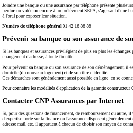
Joindre une banque ou une assurance par téléphone présente plusieurs
perdue ou volée ou encore à un prélèvment SEPA, s'agissant d'une ban
à l'oral pour exposer leur situation.
Numéro de téléphone général
01 42 18 88 88
Prévenir sa banque ou son assurance de s
Si les banques et assurances privilégient de plus en plus les échanges 
changement d'adresse, à toute fin utile.
Pour prévenir sa banque ou son assurance de son déménagement, il est p
domicile (du nouveau logement) et de son titre d'identité.
Ces démarches sont généralement aussi possible en ligne, en se conne
Pour connaître les modalités d'application de la garantie constructeu
Contacter CNP Assurances par Internet
Si, pour des questions de financement, de remboursement ou autre, i
d'expertise porte sur la finance ou l'assurance disposent généralement d
adresse mail, etc. il appartient à chacun de choisir son moyen de conta