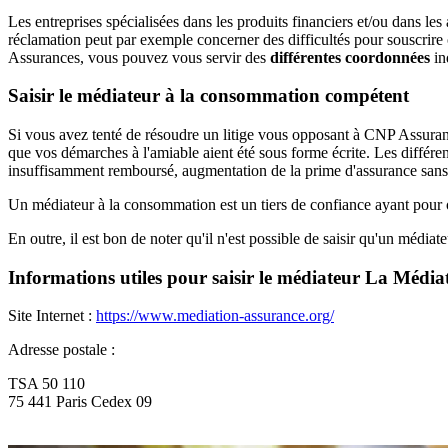
Les entreprises spécialisées dans les produits financiers et/ou dan
réclamation peut par exemple concerner des difficultés pour souscrire 
Assurances, vous pouvez vous servir des
différentes coordonnées
in
Saisir le médiateur à la consommation compétent
Si vous avez tenté de résoudre un litige vous opposant à CNP Assurance
que vos démarches à l'amiable aient été sous forme écrite. Les différe
insuffisamment remboursé, augmentation de la prime d'assurance sans 
Un médiateur à la consommation est un tiers de confiance ayant pour ob
En outre, il est bon de noter qu'il n'est possible de saisir qu'un médiateu
Informations utiles pour saisir le médiateur La Média
Site Internet :
https://www.mediation-assurance.org/
Adresse postale :
TSA 50 110
75 441 Paris Cedex 09