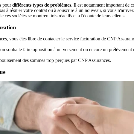
es pour
différents types de problèmes
. Il est notamment important de co
 à résilier votre contrat ou à souscrire à un nouveau, si vous n'arrive
de ces sociétés se montrent très réactifs et à l'écoute de leurs clients.
uration
es, vous êtes libre de contacter le service facturation de CNP Assuran
 on souhaite faire opposition à un versement ou encore un prélèvement r
remboursement des sommes trop-perçues par CNP Assurances.
que