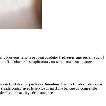
l... Plusieurs raisons peuvent conduire à
adresser une réclamation
à
ce afin d'obtenir des explications, un remboursement ou autre
 avoir l'ambition de
porter réclamation
. Une réclamation adressée à
 simple contact avec le service client d'une banque ou compagnie
de réception au siège de l'entreprise.