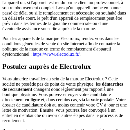
l'appareil ou, si l'appareil est rendu par le client au professionnel, à
son remboursement complet. Lorsqu'un appareil tombe en panne
passé de délai ou si le remplacement est nécessaire ou souhaité dans
un délai très court, le prêt d'un appareil de remplacement peut être
prévu dans les termes de la garantie commerciale ou d'une
éventuelle assistance souscrite auprès de la marque.
Pour les appareils de la marque Electrolux, rendez vous dans les
conditions générales de vente du site Internet afin de connaître la
politique de la marque en terme de remplacement d'appareil
dysfonctionnel :
https://www.electrolux.fr/
.
Postuler auprès de Electrolux
Vous aimeriez travailler au sein de la marque Electrolux ? Cette
société ne possède pas de point de vente physique, les
démarches
de recrutement
changent donc légèrement par rapport à une
boutique physique. Vous pouvez envoyer votre candidature
directement
en ligne
et, dans certains cas,
via la voie postale
. Votre
dossier de candidature doit au moins contenir votre CV à jour et une
lettre de motivation. Ensuite, vous pourrez être convoqué à un
entretien d'embauche ou avoir d'autres étapes dans le processus de
recrutement.