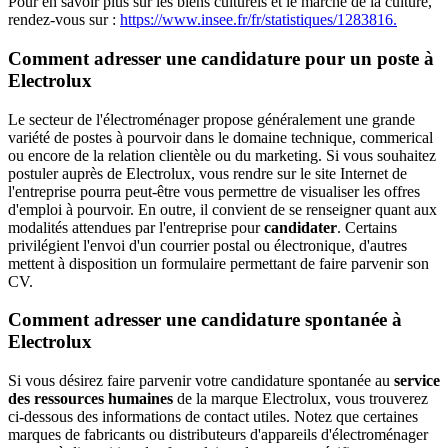
Pour en savoir plus sur les biens culturels et le marché de la culture,
rendez-vous sur :
https://www.insee.fr/fr/statistiques/1283816.
Comment adresser une candidature pour un poste à
Electrolux
Le secteur de l'électroménager propose généralement une grande
variété de postes à pourvoir dans le domaine technique, commerical
ou encore de la relation clientèle ou du marketing. Si vous souhaitez
postuler auprès de Electrolux, vous rendre sur le site Internet de
l'entreprise pourra peut-être vous permettre de visualiser les offres
d'emploi à pourvoir. En outre, il convient de se renseigner quant aux
modalités attendues par l'entreprise pour
candidater
. Certains
privilégient l'envoi d'un courrier postal ou électronique, d'autres
mettent à disposition un formulaire permettant de faire parvenir son
CV.
Comment adresser une candidature spontanée à
Electrolux
Si vous désirez faire parvenir votre candidature spontanée au
service
des ressources humaines
de la marque Electrolux, vous trouverez
ci-dessous des informations de contact utiles. Notez que certaines
marques de fabricants ou distributeurs d'appareils d'électroménager