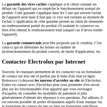
La
garantie des vices cachés
s'applique si le client constate un
défaut sur l'appareil qui en empêche le fonctionnement normal du
produit. Cette garantie s'applique dans les 5 ans qui suivent l'achat
de l'appareil neuf mais il faut que ce vice soit existant au moment de
l'achat. L'application de cette garantie permet au client de demander
un remboursement partiel du produit s'il souhaite le conserver ou
bien d'en obtenir le remboursement total (auquel cas il devra rendre
l'appareil).
La
garantie commerciale
peut être proposée par le vendeur. C'est
celui-ci qui en détermine les termes en matière de
dysfonctionnement du produit couvert, de durée d'application, etc.
Contacter Electrolux par Internet
Souvent, les marques permettent de les contacter via un formulaire
de contact sur leur site et parfois par le biais d'un chat en ligne.
Retrouvez ci-dessous
les moyens d'accéder au site
de Electrolux.
Entrer en contact avec Electrolux peut vous permettre d'en savoir
plus sur les fonctionnalités d'un appareil que vous envisagez
d'acquérir, de connaître les modalités de paiement et plus
généralement d'obtenir des réponses à vos questions. Par ailleurs, il
est souvent possible de porter réclamation auprès d'une marque via
le formulaire de contact du site ou bien un formulaire spécifique