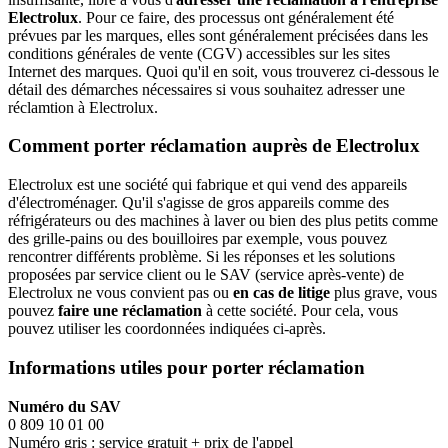
Electrolux
. Pour ce faire, des processus ont généralement été
prévues par les marques, elles sont généralement précisées dans les
conditions générales de vente (CGV) accessibles sur les sites
Internet des marques. Quoi qu'il en soit, vous trouverez ci-dessous le
détail des démarches nécessaires si vous souhaitez adresser une
réclamtion à Electrolux.
Comment porter réclamation auprès de Electrolux
Electrolux est une société qui fabrique et qui vend des appareils
d'électroménager. Qu'il s'agisse de gros appareils comme des
réfrigérateurs ou des machines à laver ou bien des plus petits comme
des grille-pains ou des bouilloires par exemple, vous pouvez
rencontrer différents problème. Si les réponses et les solutions
proposées par service client ou le SAV (service après-vente) de
Electrolux ne vous convient pas ou
en cas de litige
plus grave, vous
pouvez
faire une réclamation
à cette société. Pour cela, vous
pouvez utiliser les coordonnées indiquées ci-après.
Informations utiles pour porter réclamation
Numéro du SAV
0 809 10 01 00
Numéro gris : service gratuit + prix de l'appel