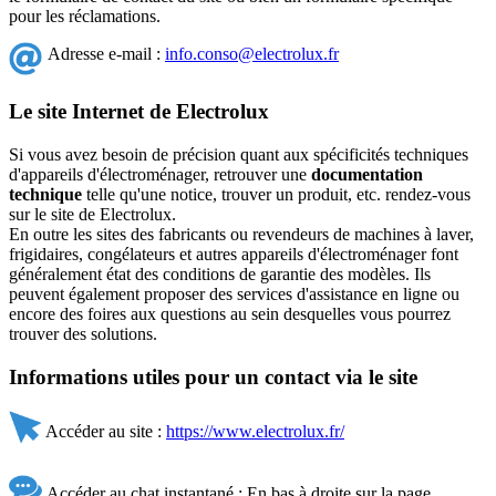
pour les réclamations.
Adresse e-mail :
info.conso@electrolux.fr
Le site Internet de Electrolux
Si vous avez besoin de précision quant aux spécificités techniques
d'appareils d'électroménager, retrouver une
documentation
technique
telle qu'une notice, trouver un produit, etc. rendez-vous
sur le site de Electrolux.
En outre les sites des fabricants ou revendeurs de machines à laver,
frigidaires, congélateurs et autres appareils d'électroménager font
généralement état des conditions de garantie des modèles. Ils
peuvent également proposer des services d'assistance en ligne ou
encore des foires aux questions au sein desquelles vous pourrez
trouver des solutions.
Informations utiles pour un contact via le site
Accéder au site :
https://www.electrolux.fr/
Accéder au chat instantané : En bas à droite sur la page