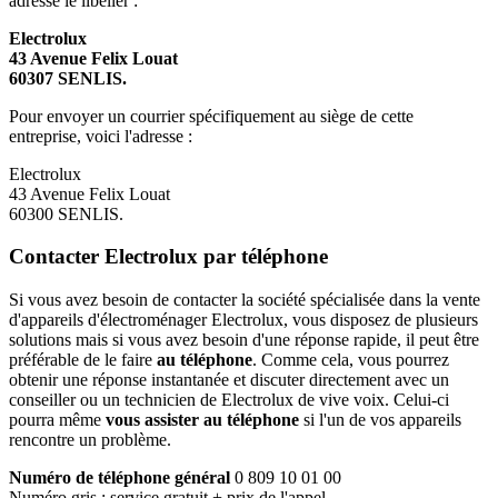
adresse le libeller :
Electrolux
43 Avenue Felix Louat
60307 SENLIS.
Pour envoyer un courrier spécifiquement au siège de cette
entreprise, voici l'adresse :
Electrolux
43 Avenue Felix Louat
60300 SENLIS.
Contacter Electrolux par téléphone
Si vous avez besoin de contacter la société spécialisée dans la vente
d'appareils d'électroménager Electrolux, vous disposez de plusieurs
solutions mais si vous avez besoin d'une réponse rapide, il peut être
préférable de le faire
au téléphone
. Comme cela, vous pourrez
obtenir une réponse instantanée et discuter directement avec un
conseiller ou un technicien de Electrolux de vive voix. Celui-ci
pourra même
vous assister au téléphone
si l'un de vos appareils
rencontre un problème.
Numéro de téléphone général
0 809 10 01 00
Numéro gris : service gratuit + prix de l'appel