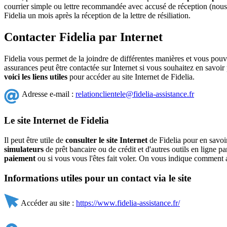
courrier simple ou lettre recommandée avec accusé de réception (nous co
Fidelia un mois après la réception de la lettre de résiliation.
Contacter Fidelia par Internet
Fidelia vous permet de la joindre de différentes manières et vous pou
assurances peut être contactée sur Internet si vous souhaitez en savoir p
voici les liens utiles
pour accéder au site Internet de Fidelia.
Adresse e-mail :
relationclientele@fidelia-assistance.fr
Le site Internet de Fidelia
Il peut être utile de
consulter le site Internet
de Fidelia pour en savoir
simulateurs
de prêt bancaire ou de crédit et d'autres outils en ligne 
paiement
ou si vous vous l'êtes fait voler. On vous indique comment a
Informations utiles pour un contact via le site
Accéder au site :
https://www.fidelia-assistance.fr/