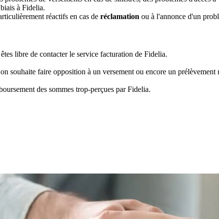
iais à Fidelia.
rticulièrement réactifs en cas de
réclamation
ou à l'annonce d'un probl
es libre de contacter le service facturation de Fidelia.
 on souhaite faire opposition à un versement ou encore un prélèvement r
mboursement des sommes trop-perçues par Fidelia.