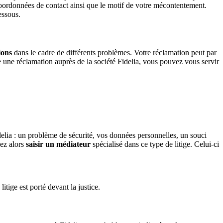
oordonnées de contact ainsi que le motif de votre mécontentement.
essous.
ions
dans le cadre de différents problèmes. Votre réclamation peut par
re une réclamation auprès de la société Fidelia, vous pouvez vous servir
delia : un problème de sécurité, vos données personnelles, un souci
vez alors
saisir un médiateur
spécialisé dans ce type de litige. Celui-ci
litige est porté devant la justice.