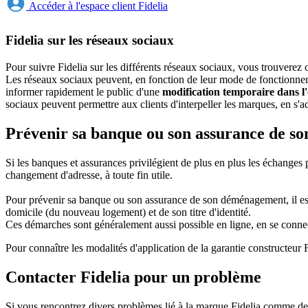
Accéder à l'espace client Fidelia
Fidelia sur les réseaux sociaux
Pour suivre Fidelia sur les différents réseaux sociaux, vous trouverez c
Les réseaux sociaux peuvent, en fonction de leur mode de fonctionneme
informer rapidement le public d'une
modification temporaire dans l'
sociaux peuvent permettre aux clients d'interpeller les marques, en s
Prévenir sa banque ou son assurance de s
Si les banques et assurances privilégient de plus en plus les échanges 
changement d'adresse, à toute fin utile.
Pour prévenir sa banque ou son assurance de son déménagement, il est p
domicile (du nouveau logement) et de son titre d'identité.
Ces démarches sont généralement aussi possible en ligne, en se conne
Pour connaître les modalités d'application de la garantie constructeur F
Contacter Fidelia pour un problème
Si vous rencontrez divers problèmes lié à la marque Fidelia comme de