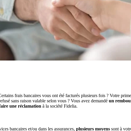
ertains frais bancaires vous ont été facturés plusieurs fois ? Votre pri
té refusé sans raison valable selon vous ? Vous avez demandé
un rembou
faire une réclamation
à la société Fidelia.
rvices bancaires et/ou dans les assurances,
plusieurs moyens
sont à votr