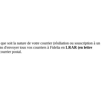
e soit la nature de votre courrier (résiliation ou souscription à un
ns d'envoyer tous vos courriers à Fidelia en
LRAR (en lettre
ourrier postal.