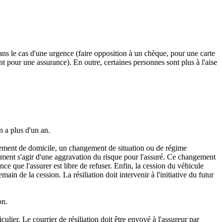
ans le cas d'une urgence (faire opposition à un chèque, pour une carte
pour une assurance). En outre, certaines personnes sont plus à l'aise
n a plus d'un an.
ement de domicile, un changement de situation ou de régime
lement s'agir d'une aggravation du risque pour l'assuré. Ce changement
ce que l'assurer est libre de refuser. Enfin, la cession du véhicule
in de la cession. La résiliation doit intervenir à l'initiative du futur
on.
iculier. Le courrier de résiliation doit être envoyé à l'assureur par