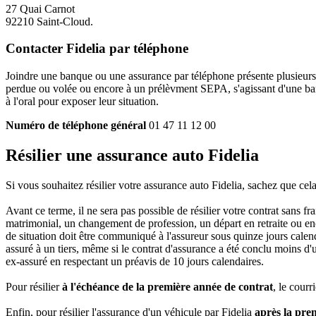
27 Quai Carnot
92210 Saint-Cloud.
Contacter Fidelia par téléphone
Joindre une banque ou une assurance par téléphone présente plusieurs
perdue ou volée ou encore à un prélèvment SEPA, s'agissant d'une ban
à l'oral pour exposer leur situation.
Numéro de téléphone général
01 47 11 12 00
Résilier une assurance auto Fidelia
Si vous souhaitez résilier votre assurance auto Fidelia, sachez que cela 
Avant ce terme, il ne sera pas possible de résilier votre contrat sans f
matrimonial, un changement de profession, un départ en retraite ou enc
de situation doit être communiqué à l'assureur sous quinze jours calend
assuré à un tiers, même si le contrat d'assurance a été conclu moins d'un
ex-assuré en respectant un préavis de 10 jours calendaires.
Pour résilier
à l'échéance de la première année de contrat
, le courr
Enfin, pour résilier l'assurance d'un véhicule par Fidelia
après la pre