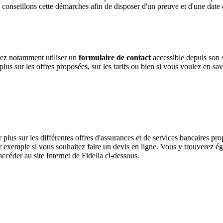
nseillons cette démarches afin de disposer d'un preuve et d'une date de 
vez notamment utiliser un
formulaire de contact
accessible depuis son s
lus sur les offres proposées, sur les tarifs ou bien si vous voulez en savo
 plus sur les différentes offres d'assurances et de services bancaires 
par exemple si vous souhaitez faire un devis en ligne. Vous y trouverez 
ccéder au site Internet de Fidelia ci-dessous.