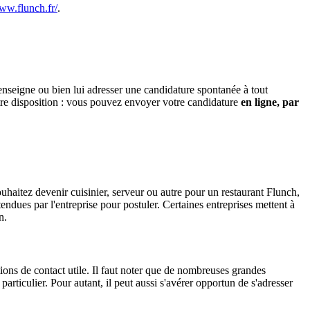
www.flunch.fr/
.
enseigne ou bien lui adresser une candidature spontanée à tout
otre disposition : vous pouvez envoyer votre candidature
en ligne, par
uhaitez devenir cuisinier, serveur ou autre pour un restaurant Flunch,
tendues par l'entreprise pour postuler. Certaines entreprises mettent à
n.
ons de contact utile. Il faut noter que de nombreuses grandes
articulier. Pour autant, il peut aussi s'avérer opportun de s'adresser