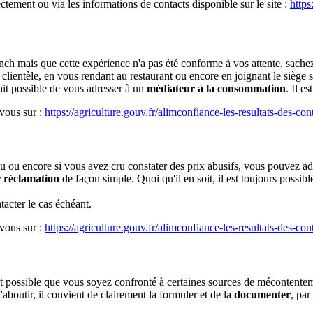
ctement ou via les informations de contacts disponible sur le site :
https
nch mais que cette expérience n'a pas été conforme à vos attente, sachez 
lientèle, en vous rendant au restaurant ou encore en joignant le siège s
rait possible de vous adresser à un
médiateur à la consommation
. Il e
-vous sur :
https://agriculture.gouv.fr/alimconfiance-les-resultats-des-con
lu ou encore si vous avez cru constater des prix abusifs, vous pouvez ad
 réclamation
de façon simple. Quoi qu'il en soit, il est toujours possibl
tacter le cas échéant.
-vous sur :
https://agriculture.gouv.fr/alimconfiance-les-resultats-des-con
st possible que vous soyez confronté à certaines sources de mécontenteme
'aboutir, il convient de clairement la formuler et de la
documenter
, par