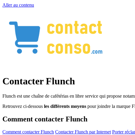
Aller au contenu
Contacter Flunch
Flunch est une chaîne de cafétérias en libre service qui propose nota
Retrouvez ci-dessous
les différents moyens
pour joindre la marque F
Comment contacter Flunch
Comment contacter Flunch
Contacter Flunch par Internet
Porter récl