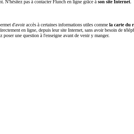
nt. N'hésitez pas à contacter Flunch en ligne grâce à
son site Internet
.
 permet d'avoir accès à certaines informations utiles comme
la carte du 
rectement en ligne, depuis leur site Internet, sans avoir besoin de télé
iez poser une question à l'enseigne avant de venir y manger.