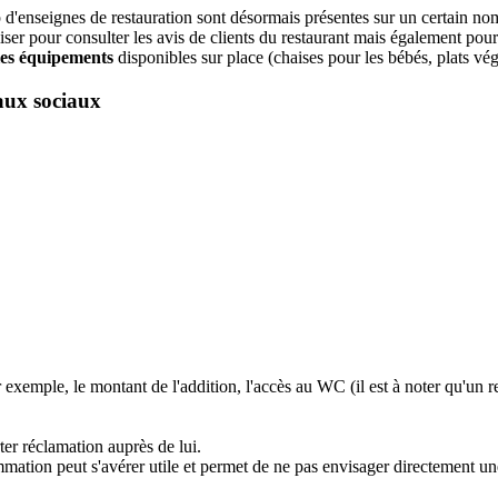
'enseignes de restauration sont désormais présentes sur un certain nom
iser pour consulter les avis de clients du restaurant mais également pour 
 les équipements
disponibles sur place (chaises pour les bébés, plats végé
eaux sociaux
ar exemple, le montant de l'addition, l'accès au WC (il est à noter qu'un
ter réclamation auprès de lui.
ommation peut s'avérer utile et permet de ne pas envisager directement une