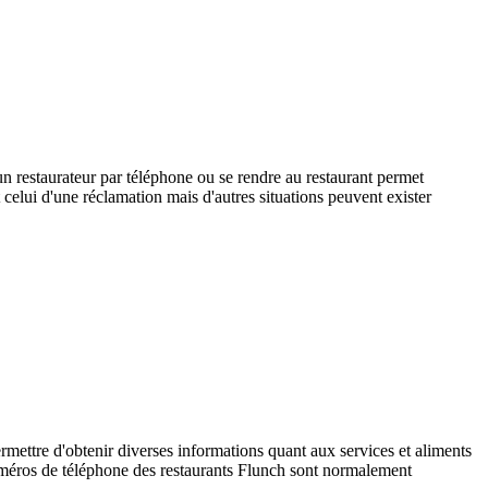
n restaurateur par téléphone ou se rendre au restaurant permet
t celui d'une réclamation mais d'autres situations peuvent exister
mettre d'obtenir diverses informations quant aux services et aliments
 numéros de téléphone des restaurants Flunch sont normalement