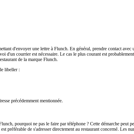
ttant d'envoyer une lettre à Flunch. En général, prendre contact avec u
nvoi d'un courrier est nécessaire. Le cas le plus courant est probablemen
restaurant de la marque Flunch.
e libeller :
adresse précédemment mentionnée.
Flunch, pourquoi ne pas le faire par téléphone ? Cette démarche peut per
 il est préférable de s'adresser directement au restaurant concerné. Les