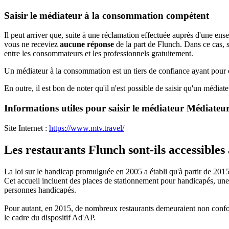
Saisir le médiateur à la consommation compétent
Il peut arriver que, suite à une réclamation effectuée auprès d'une ens
vous ne receviez
aucune réponse
de la part de Flunch. Dans ce cas, 
entre les consommateurs et les professionnels gratuitement.
Un médiateur à la consommation est un tiers de confiance ayant pour ob
En outre, il est bon de noter qu'il n'est possible de saisir qu'un médiateu
Informations utiles pour saisir le médiateur Médiate
Site Internet :
https://www.mtv.travel/
Les restaurants Flunch sont-ils accessible
La loi sur le handicap promulguée en 2005 a établi qu'à partir de 2015,
Cet accueil incluent des places de stationnement pour handicapés, une 
personnes handicapés.
Pour autant, en 2015, de nombreux restaurants demeuraient non conform
le cadre du dispositif Ad'AP.