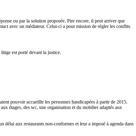
ponse ou par la solution proposée. Pire encore, il peut arriver que
tact avec un médiateur. Celui-ci a pour mission de régler les conflits
litige est porté devant la justice.
vaient pouvoir accueillir les personnes handicapées à partir de 2015.
s aux étages, des wc, une organisation et du mobilier adaptés aux
 un délai aux restaurants non-conformes et leur a imposé à agenda dans