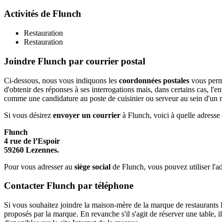
Activités de Flunch
Restauration
Restauration
Joindre Flunch par courrier postal
Ci-dessous, nous vous indiquons les
coordonnées postales
vous perme
d'obtenir des réponses à ses interrogations mais, dans certains cas, l'e
comme une candidature au poste de cuisinier ou serveur au sein d'un 
Si vous désirez
envoyer un courrier
à Flunch, voici à quelle adresse l
Flunch
4 rue de l’Espoir
59260 Lezennes.
Pour vous adresser au
siège social
de Flunch, vous pouvez utiliser l'
Contacter Flunch par téléphone
Si vous souhaitez joindre la maison-mère de la marque de restaurants 
proposés par la marque. En revanche s'il s'agit de réserver une table,