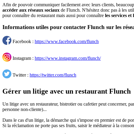
Afin de pouvoir communiquer facilement avec leurs clients, beaucoup d
accéder aux réseaux sociaux
de Flunch. N'hésitez donc pas à les util
pour connaître du restaurant mais aussi pour connaître
les services et
Informations utiles pour contacter Flunch sur les rés
Facebook :
https://www.facebook.com/flunch
Instagram :
https://www.instagram.com/flunch/
Twitter :
https://twitter.com/flunch
Gérer un litige avec un restaurant Flunch
Un litige avec un restaurateur, bistrotier ou cafetier peut concerner, p
personne non-cliente)...
Dans le cas d'un litige, la démarche qui s'impose en premier est de por
Si la réclamation ne porte pas ses fruits, saisir le médiateur à la cons