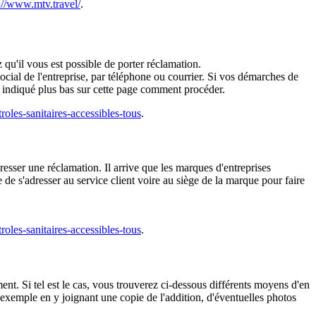
://www.mtv.travel/
.
qu'il vous est possible de porter réclamation.
ocial de l'entreprise, par téléphone ou courrier. Si vos démarches de
st indiqué plus bas sur cette page comment procéder.
troles-sanitaires-accessibles-tous
.
resser une réclamation. Il arrive que les marques d'entreprises
e de s'adresser au service client voire au siège de la marque pour faire
troles-sanitaires-accessibles-tous
.
nt. Si tel est le cas, vous trouverez ci-dessous différents moyens d'en
 exemple en y joignant une copie de l'addition, d'éventuelles photos