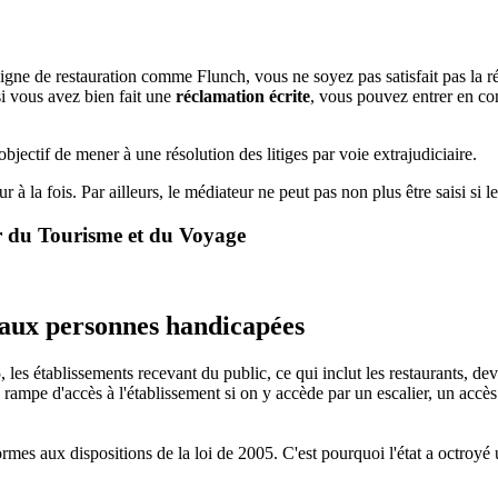
eigne de restauration comme Flunch, vous ne soyez pas satisfait pas la ré
si vous avez bien fait une
réclamation écrite
, vous pouvez entrer en con
jectif de mener à une résolution des litiges par voie extrajudiciaire.
r à la fois. Par ailleurs, le médiateur ne peut pas non plus être saisi si le 
ur du Tourisme et du Voyage
s aux personnes handicapées
 les établissements recevant du public, ce qui inclut les restaurants, de
rampe d'accès à l'établissement si on y accède par un escalier, un accè
es aux dispositions de la loi de 2005. C'est pourquoi l'état a octroyé