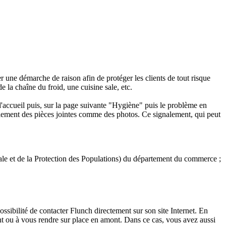
 une démarche de raison afin de protéger les clients de tout risque
e la chaîne du froid, une cuisine sale, etc.
 d'accueil puis, sur la page suivante "Hygiène" puis le problème en
ellement des pièces jointes comme des photos. Ce signalement, qui peut
le et de la Protection des Populations) du département du commerce ;
ossibilité de contacter Flunch directement sur son site Internet. En
ant ou à vous rendre sur place en amont. Dans ce cas, vous avez aussi