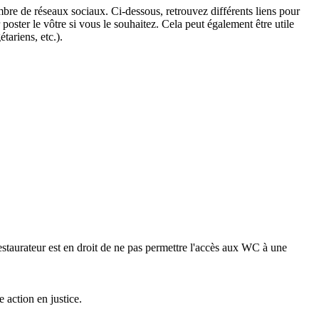
bre de réseaux sociaux. Ci-dessous, retrouvez différents liens pour
poster le vôtre si vous le souhaitez. Cela peut également être utile
tariens, etc.).
 restaurateur est en droit de ne pas permettre l'accès aux WC à une
 action en justice.