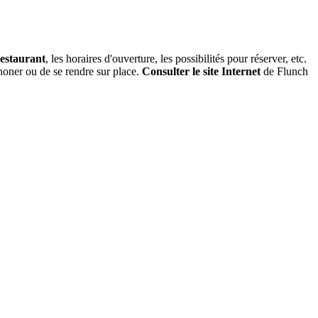
restaurant
, les horaires d'ouverture, les possibilités pour réserver, etc.
phoner ou de se rendre sur place.
Consulter le site Internet
de Flunch