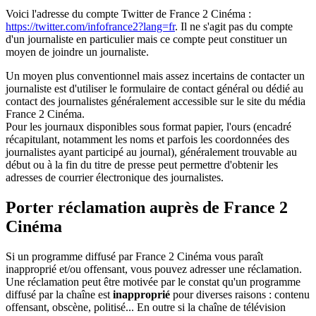
Voici l'adresse du compte Twitter de France 2 Cinéma :
https://twitter.com/infofrance2?lang=fr
. Il ne s'agit pas du compte
d'un journaliste en particulier mais ce compte peut constituer un
moyen de joindre un journaliste.
Un moyen plus conventionnel mais assez incertains de contacter un
journaliste est d'utiliser le formulaire de contact général ou dédié au
contact des journalistes généralement accessible sur le site du média
France 2 Cinéma.
Pour les journaux disponibles sous format papier, l'ours (encadré
récapitulant, notamment les noms et parfois les coordonnées des
journalistes ayant participé au journal), généralement trouvable au
début ou à la fin du titre de presse peut permettre d'obtenir les
adresses de courrier électronique des journalistes.
Porter réclamation auprès de France 2
Cinéma
Si un programme diffusé par France 2 Cinéma vous paraît
inapproprié et/ou offensant, vous pouvez adresser une réclamation.
Une réclamation peut être motivée par le constat qu'un programme
diffusé par la chaîne est
inapproprié
pour diverses raisons : contenu
offensant, obscène, politisé... En outre si la chaîne de télévision