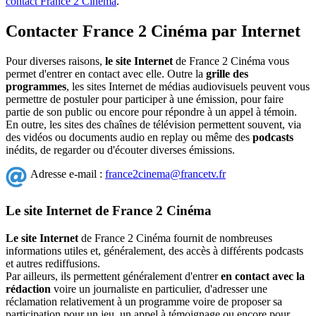
contact France 2 Cinéma
.
Contacter France 2 Cinéma par Internet
Pour diverses raisons,
le site Internet
de France 2 Cinéma vous
permet d'entrer en contact avec elle. Outre la
grille des
programmes
, les sites Internet de médias audiovisuels peuvent vous
permettre de postuler pour participer à une émission, pour faire
partie de son public ou encore pour répondre à un appel à témoin.
En outre, les sites des chaînes de télévision permettent souvent, via
des vidéos ou documents audio en replay ou même des
podcasts
inédits, de regarder ou d'écouter diverses émissions.
Adresse e-mail :
france2cinema@francetv.fr
Le site Internet de France 2 Cinéma
Le site Internet
de France 2 Cinéma fournit de nombreuses
informations utiles et, généralement, des accès à différents podcasts
et autres rediffusions.
Par ailleurs, ils permettent généralement d'entrer
en contact avec la
rédaction
voire un journaliste en particulier, d'adresser une
réclamation relativement à un programme voire de proposer sa
participation pour un jeu, un appel à témoignage ou encore pour