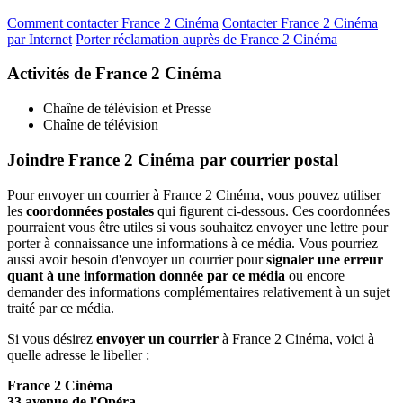
Comment contacter France 2 Cinéma
Contacter France 2 Cinéma
par Internet
Porter réclamation auprès de France 2 Cinéma
Activités de France 2 Cinéma
Chaîne de télévision et Presse
Chaîne de télévision
Joindre France 2 Cinéma par courrier postal
Pour envoyer un courrier à France 2 Cinéma, vous pouvez utiliser
les
coordonnées postales
qui figurent ci-dessous. Ces coordonnées
pourraient vous être utiles si vous souhaitez envoyer une lettre pour
porter à connaissance une informations à ce média. Vous pourriez
aussi avoir besoin d'envoyer un courrier pour
signaler une erreur
quant à une information donnée par ce média
ou encore
demander des informations complémentaires relativement à un sujet
traité par ce média.
Si vous désirez
envoyer un courrier
à France 2 Cinéma, voici à
quelle adresse le libeller :
France 2 Cinéma
33 avenue de l'Opéra