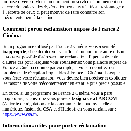
propose divers service et notamment un service d'abonnement ou
encore de podcast, les dysfonctionnements relatifs au visionnage ou
à l'écoute de ceux-ci peut motiver de faire connaître son
mécontentement à la chaîne.
Comment porter réclamation auprès de France 2
Cinéma
Si un programme diffusé par France 2 Cinéma vous a semblé
inapproprié
, si ce dernier vous a offensé ou pour une autre raison,
il vous est possible d'adresser une réclamation. Il peut subvenir
d'autres cas pour lesquels vous souhaiteriez vous plaindre auprès de
France 2 Cinéma comme par exemple, si vous rencontrez des
problèmes de réception imputables à France 2 Cinéma. Lorsque
vous ferez votre réclamation, vous devrez bien préciser et expliquer
les raisons de votre mécontentement en étant le plus précis possible.
En outre, si un programme de France 2 Cinéma vous a paru
inapproprié, sachez que vous pouvez le
signaler à l'ARCOM
(Autorité de régulation de la communication audiovisuelle et
numérique, fusion du
CSA
et d'Hadopi) en vous rendant sur :
https://www.csa.fr/
.
Informations utiles pour porter réclamation