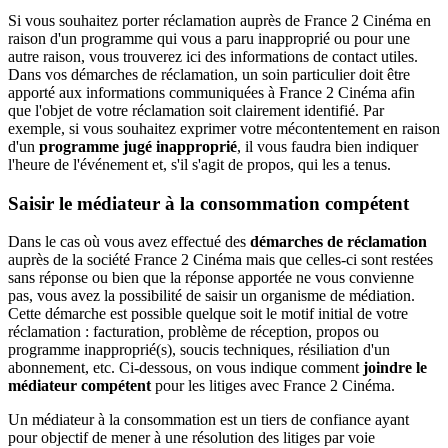
Si vous souhaitez porter réclamation auprès de France 2 Cinéma en
raison d'un programme qui vous a paru inapproprié ou pour une
autre raison, vous trouverez ici des informations de contact utiles.
Dans vos démarches de réclamation, un soin particulier doit être
apporté aux informations communiquées à France 2 Cinéma afin
que l'objet de votre réclamation soit clairement identifié. Par
exemple, si vous souhaitez exprimer votre mécontentement en raison
d'un
programme jugé inapproprié
, il vous faudra bien indiquer
l'heure de l'événement et, s'il s'agit de propos, qui les a tenus.
Saisir le médiateur à la consommation compétent
Dans le cas où vous avez effectué des
démarches de réclamation
auprès de la société France 2 Cinéma mais que celles-ci sont restées
sans réponse ou bien que la réponse apportée ne vous convienne
pas, vous avez la possibilité de saisir un organisme de médiation.
Cette démarche est possible quelque soit le motif initial de votre
réclamation : facturation, problème de réception, propos ou
programme inapproprié(s), soucis techniques, résiliation d'un
abonnement, etc. Ci-dessous, on vous indique comment
joindre le
médiateur compétent
pour les litiges avec France 2 Cinéma.
Un médiateur à la consommation est un tiers de confiance ayant
pour objectif de mener à une résolution des litiges par voie