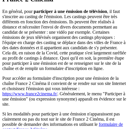
En général, pour
participer à une émission de télévision
, il faut
s'inscrire au casting de l'émission. Les castings peuvent être très
différents en fonction des émissions. Ils peuvent être réalisés à
distance et nécessiter l'envoi de divers documents permettant au
candidat de se présenter : une vidéo par exemple. Certaines
émissions de jeux télévisés organisent des castings physiques :
l'équipe en charge des casting se déplace dans des villes de France à
des dates données et il appartient aux candidats de s'y présenter.
Cela dit, en raison de la Covid, cette pratique s'est largement raréfiée
au profit de castings à distance. Quoi qu'il en soit, la première étape
pour participer à une émission est de se renseigner sur le site de la
chaîne et de remplir un formulaire d'inscription en ligne.
Pour accéder au formulaire d'inscription pour une émission de la
chaîne France 2 Cinéma il convient de se rendre sur son site Internet
et choisissez l'émission qui vous intéresse :
https://www.france2cinema.fr/
. Généralement, le menu "Participer à
une émission" (ou expression synonyme) apparaît en évidence sur le
site.
Si les modalités pour participer à une émission n'apparaissent pas
clairement ou pas du tout sur le site de France 2 Cinéma, il est
possible de demander des informations en utilisant le
formulaire de