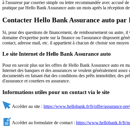
à l'assureur par courrier simple ou lettre recommandée avec accusé de r
pratique par Hello Bank Assurance auto un mois après la réception de la
Contacter Hello Bank Assurance auto par 
Si, pour des questions de financement, de remboursement ou autre, il
domaine d'expertise porte sur la finance ou l'assurance disposent génér
contact, adresse mail, etc. il appartient à chacun de choisir son moyen 
Le site Internet de Hello Bank Assurance auto
Pour en savoir plus sur les offres de Hello Bank Assurance auto en mat
Internet des banques et des assurances se veulent généralement assez c
documentés en faisant état des conditions des prêts immobilier, des p
d'assurance et courtiers en assurance.
Informations utiles pour un contact via le site
Accéder au site :
https://www.hellobank.fr/fr/offre/assurance-pr
Accéder au formulaire de contact :
https://www.hellobank.fr/fr/n