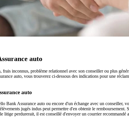
Assurance auto
frais inconnus, problème relationnel avec son conseiller ou plus généra
rance auto, vous trouverez ci-dessous des indications pour une réclama
ssurance auto
e Hello Bank Assurance auto ou encore d'un échange avec un conseiller, 
élèvements jugés indus peut permettre d'en obtenir le remboursement. S
le litige perdurerait, il est conseillé d'envoyer un courrier recommandé a