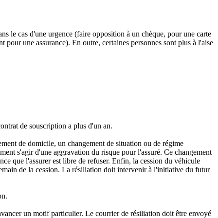
ans le cas d'une urgence (faire opposition à un chèque, pour une carte
pour une assurance). En outre, certaines personnes sont plus à l'aise
ontrat de souscription a plus d'un an.
ement de domicile, un changement de situation ou de régime
lement s'agir d'une aggravation du risque pour l'assuré. Ce changement
ce que l'assurer est libre de refuser. Enfin, la cession du véhicule
in de la cession. La résiliation doit intervenir à l'initiative du futur
on.
'avancer un motif particulier. Le courrier de résiliation doit être envoyé