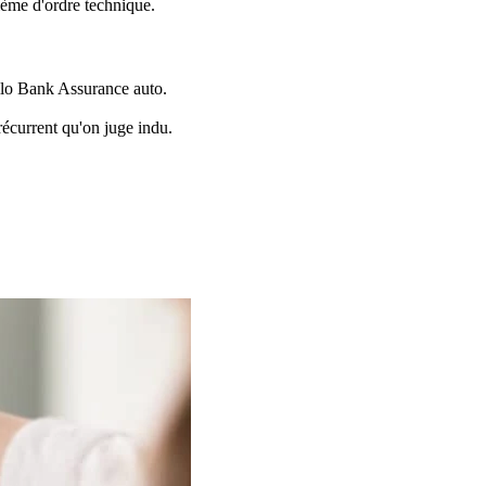
ème d'ordre technique.
ello Bank Assurance auto.
écurrent qu'on juge indu.