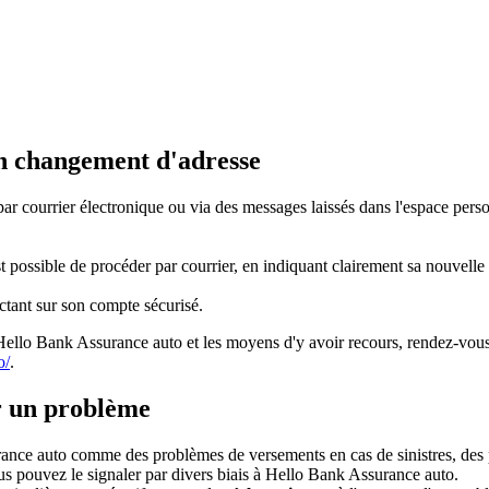
on changement d'adresse
par courrier électronique ou via des messages laissés dans l'espace perso
ossible de procéder par courrier, en indiquant clairement sa nouvelle ad
ctant sur son compte sécurisé.
r Hello Bank Assurance auto et les moyens d'y avoir recours, rendez-vous
o/
.
r un problème
rance auto comme des problèmes de versements en cas de sinistres, des
s pouvez le signaler par divers biais à Hello Bank Assurance auto.