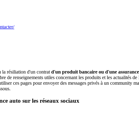
ntacter/
la résiliation d'un contrat
d'un produit bancaire ou d'une assurance
 de renseignements utiles concernant les produits et les actualités de
 d'utiliser ces pages pour envoyer des messages privés à un community 
ssous.
ce auto sur les réseaux sociaux