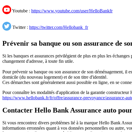
Youtube :
https://www.youtube.com/user/HelloBankfr
Twitter :
https://twitter.com/Hellobank_fr
Prévenir sa banque ou son assurance de s
Si les banques et assurances privilégient de plus en plus les échanges 
changement d'adresse, à toute fin utile.
Pour prévenir sa banque ou son assurance de son déménagement, il est p
domicile (du nouveau logement) et de son titre d'identité.
Ces démarches sont généralement aussi possible en ligne, en se conne
Pour connaître les modalités d'application de la garantie constructeu
https://www.hellobank.fr/fr/offre/assurance-prevoyance/assurance-aut
Contacter Hello Bank Assurance auto pou
Si vous rencontrez divers problèmes lié à la marque Hello Bank Assu
informations erronnées quant à vos données personnelles ou autre, vou