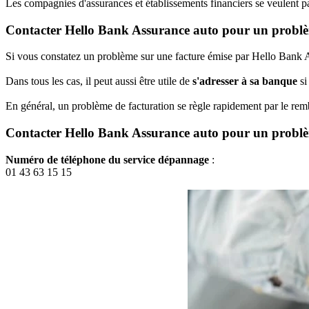
Les compagnies d'assurances et établissements financiers se veulent pa
Contacter Hello Bank Assurance auto pour un problè
Si vous constatez un problème sur une facture émise par Hello Bank As
Dans tous les cas, il peut aussi être utile de
s'adresser à sa banque
si
En général, un problème de facturation se règle rapidement par le r
Contacter Hello Bank Assurance auto pour un probl
Numéro de téléphone du service dépannage
:
01 43 63 15 15