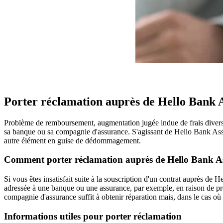
Porter réclamation auprès de Hello Bank 
Problème de remboursement, augmentation jugée indue de frais divers, 
sa banque ou sa compagnie d'assurance. S'agissant de Hello Bank Assu
autre élément en guise de dédommagement.
Comment porter réclamation auprès de Hello Bank A
Si vous êtes insatisfait suite à la souscription d'un contrat auprès d
adressée à une banque ou une assurance, par exemple, en raison de pr
compagnie d'assurance suffit à obtenir réparation mais, dans le cas où 
Informations utiles pour porter réclamation