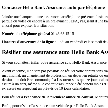
Contacter Hello Bank Assurance auto par téléphone
Joindre une banque ou une assurance par téléphone présente plusieurs
perdue ou volée ou encore à un prélèvment SEPA, s'agissant d'une ban
à l'oral pour exposer leur situation.
Numéro de téléphone général
01 43 63 15 15
Horaires d'ouverture de la ligne
: lundi au vendredi et le samedi de
Résilier une assurance auto Hello Bank As
Si vous souhaitez résilier votre assurance auto Hello Bank Assurance aut
Avant ce terme, il ne sera pas possible de résilier votre contrat sans f
matrimonial, un changement de profession, un départ en retraite ou enc
de situation doit être communiqué à l'assureur sous quinze jours calend
assuré à un tiers, même si le contrat d'assurance a été conclu moins d'un
ex-assuré en respectant un préavis de 10 jours calendaires.
Pour résilier
à l'échéance de la première année de contrat
, le courr
Enfin, pour résilier l'assurance d'un véhicule par Hello Bank Assuran