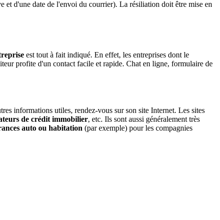
et d'une date de l'envoi du courrier). La résiliation doit être mise en
treprise
est tout à fait indiqué. En effet, les entreprises dont le
eur profite d'un contact facile et rapide. Chat en ligne, formulaire de
es informations utiles, rendez-vous sur son site Internet. Les sites
ateurs de crédit immobilier
, etc. Ils sont aussi généralement très
rances auto ou habitation
(par exemple) pour les compagnies