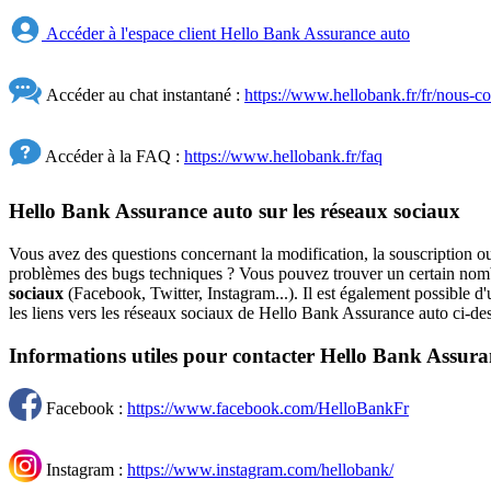
Accéder à l'espace client Hello Bank Assurance auto
Accéder au chat instantané :
https://www.hellobank.fr/fr/nous-co
Accéder à la FAQ :
https://www.hellobank.fr/faq
Hello Bank Assurance auto sur les réseaux sociaux
Vous avez des questions concernant la modification, la souscription ou 
problèmes des bugs techniques ? Vous pouvez trouver un certain nombre
sociaux
(Facebook, Twitter, Instagram...). Il est également possible
les liens vers les réseaux sociaux de Hello Bank Assurance auto ci-de
Informations utiles pour contacter Hello Bank Assuran
Facebook :
https://www.facebook.com/HelloBankFr
Instagram :
https://www.instagram.com/hellobank/