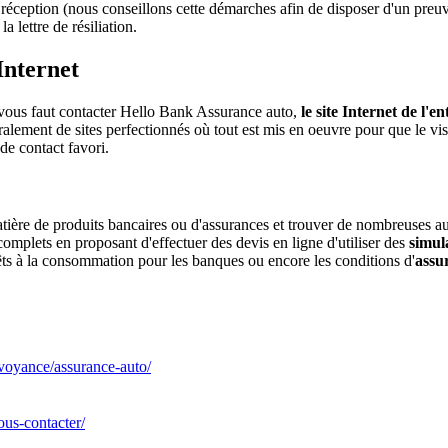
éception (nous conseillons cette démarches afin de disposer d'un preuve 
 lettre de résiliation.
Internet
 vous faut contacter Hello Bank Assurance auto,
le site Internet de l'en
alement de sites perfectionnés où tout est mis en oeuvre pour que le visit
de contact favori.
ière de produits bancaires ou d'assurances et trouver de nombreuses autr
omplets en proposant d'effectuer des devis en ligne d'utiliser des
simul
rêts à la consommation pour les banques ou encore les conditions d'
assu
evoyance/assurance-auto/
ous-contacter/