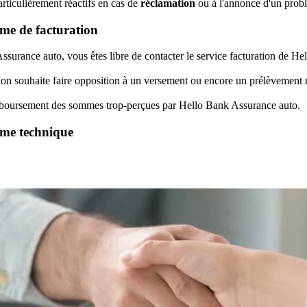
rticulièrement réactifs en cas de
réclamation
ou à l'annonce d'un probl
me de facturation
surance auto, vous êtes libre de contacter le service facturation de H
 on souhaite faire opposition à un versement ou encore un prélèvement r
emboursement des sommes trop-perçues par Hello Bank Assurance auto.
ème technique