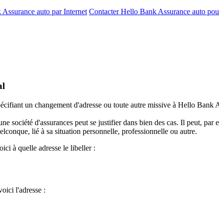
 Assurance auto par Internet
Contacter Hello Bank Assurance auto pou
al
spécifiant un changement d'adresse ou toute autre missive à Hello Bank
société d'assurances peut se justifier dans bien des cas. Il peut, par
onque, lié à sa situation personnelle, professionnelle ou autre.
i à quelle adresse le libeller :
oici l'adresse :