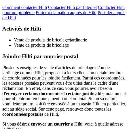
Comment contacter Hilti
Contacter Hilti par Internet
Contacter Hilti
pour un problème
Porter réclamation auprès de Hilti
Postuler auprès
de Hilti
Activités de Hilti
Vente de produits de bricolage/jardinerie
Vente de produits de bricolage
Joindre Hilti par courrier postal
Plusieurs enseignes de vente d'articles de bricolage et/ou de
jardinage comme Hilti, proposent à leurs clients un certain nombre
de coordonnées pour les joindre facilement. Parmi ces coordonnées,
les adresses postales peuvent vous être utiles dans le cadre d'une
réclamation. En effet, dans ce cas, vous pourrez avoir besoin
d'envoyer certains documents et certains justificatifs
, notamment
pour obtenir un remboursement partiel ou total. Selon sa nature,
votre lettre pourra soit être envoyée à un magasin Hilti en particulier,
soit au siège social. Sur cette page, retrouvez donc toutes les
coordonnées postales
de Hilti.
Si vous désirez
envoyer un courrier
à Hilti, voici à quelle adresse