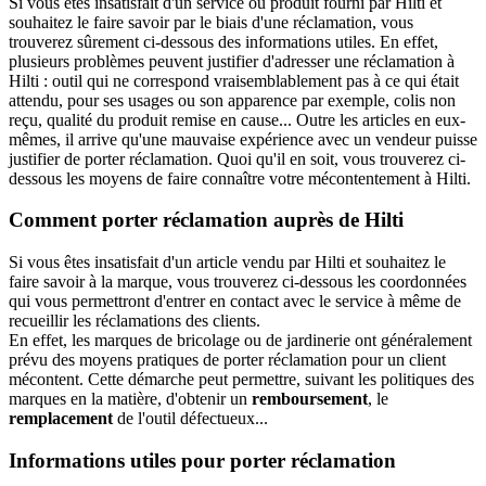
Si vous êtes insatisfait d'un service ou produit fourni par Hilti et
souhaitez le faire savoir par le biais d'une réclamation, vous
trouverez sûrement ci-dessous des informations utiles. En effet,
plusieurs problèmes peuvent justifier d'adresser une réclamation à
Hilti : outil qui ne correspond vraisemblablement pas à ce qui était
attendu, pour ses usages ou son apparence par exemple, colis non
reçu, qualité du produit remise en cause... Outre les articles en eux-
mêmes, il arrive qu'une mauvaise expérience avec un vendeur puisse
justifier de porter réclamation. Quoi qu'il en soit, vous trouverez ci-
dessous les moyens de faire connaître votre mécontentement à Hilti.
Comment porter réclamation auprès de Hilti
Si vous êtes insatisfait d'un article vendu par Hilti et souhaitez le
faire savoir à la marque, vous trouverez ci-dessous les coordonnées
qui vous permettront d'entrer en contact avec le service à même de
recueillir les réclamations des clients.
En effet, les marques de bricolage ou de jardinerie ont généralement
prévu des moyens pratiques de porter réclamation pour un client
mécontent. Cette démarche peut permettre, suivant les politiques des
marques en la matière, d'obtenir un
remboursement
, le
remplacement
de l'outil défectueux...
Informations utiles pour porter réclamation