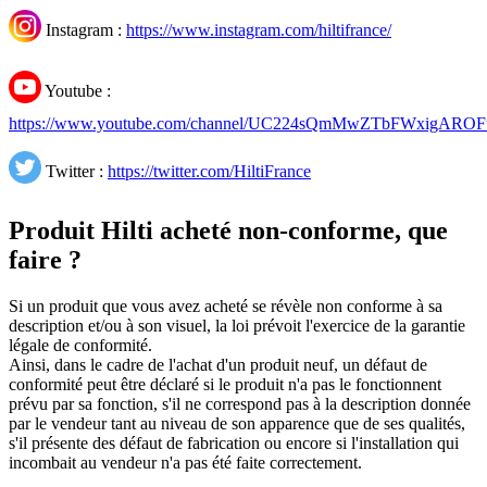
Instagram :
https://www.instagram.com/hiltifrance/
Youtube :
https://www.youtube.com/channel/UC224sQmMwZTbFWxigARO
Twitter :
https://twitter.com/HiltiFrance
Produit Hilti acheté non-conforme, que
faire ?
Si un produit que vous avez acheté se révèle non conforme à sa
description et/ou à son visuel, la loi prévoit l'exercice de la garantie
légale de conformité.
Ainsi, dans le cadre de l'achat d'un produit neuf, un défaut de
conformité peut être déclaré si le produit n'a pas le fonctionnent
prévu par sa fonction, s'il ne correspond pas à la description donnée
par le vendeur tant au niveau de son apparence que de ses qualités,
s'il présente des défaut de fabrication ou encore si l'installation qui
incombait au vendeur n'a pas été faite correctement.