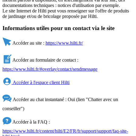
documentations techniques : notices d'utilisation par exemple.
Le site Internet de Hilti peut vous renseigner sur l'offre de produits
de jardinage et/ou de bricolage proposée par Hilti.
Informations utiles pour un contact via le site
Accéder au site :
https://www.hilti.fr/
Accéder au formulaire de contact :
https://www.hilti.fr/#overlay/contact/sendmessage
Accéder à l'espace client Hilti
Accéder au chat instantané : Oui (lien "Chatter avec un
conseiller")
Accéder à la FAQ :
https://www.hilti.fr/content/hilti/E2/FR/fr/support/support/faq-site-