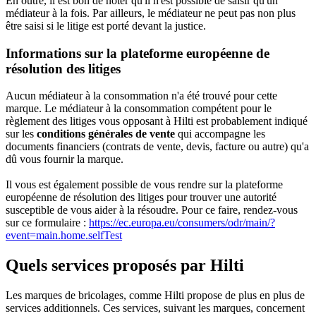
En outre, il est bon de noter qu'il n'est possible de saisir qu'un
médiateur à la fois. Par ailleurs, le médiateur ne peut pas non plus
être saisi si le litige est porté devant la justice.
Informations sur la plateforme européenne de
résolution des litiges
Aucun médiateur à la consommation n'a été trouvé pour cette
marque. Le médiateur à la consommation compétent pour le
règlement des litiges vous opposant à Hilti est probablement indiqué
sur les
conditions générales de vente
qui accompagne les
documents financiers (contrats de vente, devis, facture ou autre) qu'a
dû vous fournir la marque.
Il vous est également possible de vous rendre sur la plateforme
européenne de résolution des litiges pour trouver une autorité
susceptible de vous aider à la résoudre. Pour ce faire, rendez-vous
sur ce formulaire :
https://ec.europa.eu/consumers/odr/main/?
event=main.home.selfTest
Quels services proposés par Hilti
Les marques de bricolages, comme Hilti propose de plus en plus de
services additionnels. Ces services, suivant les marques, concernent