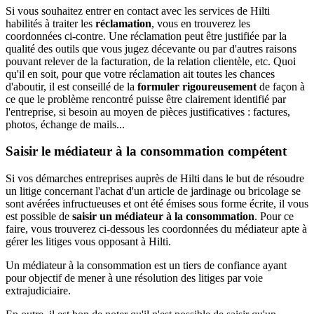
Si vous souhaitez entrer en contact avec les services de Hilti
habilités à traiter les
réclamation
, vous en trouverez les
coordonnées ci-contre. Une réclamation peut être justifiée par la
qualité des outils que vous jugez décevante ou par d'autres raisons
pouvant relever de la facturation, de la relation clientèle, etc. Quoi
qu'il en soit, pour que votre réclamation ait toutes les chances
d'aboutir, il est conseillé de la
formuler rigoureusement
de façon à
ce que le problème rencontré puisse être clairement identifié par
l'entreprise, si besoin au moyen de pièces justificatives : factures,
photos, échange de mails...
Saisir le médiateur à la consommation compétent
Si vos démarches entreprises auprès de Hilti dans le but de résoudre
un litige concernant l'achat d'un article de jardinage ou bricolage se
sont avérées infructueuses et ont été émises sous forme écrite, il vous
est possible de
saisir un médiateur à la consommation
. Pour ce
faire, vous trouverez ci-dessous les coordonnées du médiateur apte à
gérer les litiges vous opposant à Hilti.
Un médiateur à la consommation est un tiers de confiance ayant
pour objectif de mener à une résolution des litiges par voie
extrajudiciaire.