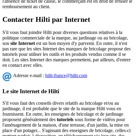
l'absence de ticket de caisse, le commerçant est en droit de refuser le
remboursement au client.
Contacter Hilti par Internet
S'il vous faut joindre Hilti pour diverses questions relatives à la
politique commerciale de la marque, au jardinage ou au bricolage,
son
site Internet
est un bon moyen d'y parvenir. En outre, il n'est
pas rare que les sites Internet des marques de bricolage propose des
tutoriels pour utiliser les outils et les produits vendus comme il se
doit. Les sites Internet des marques permettent, par ailleurs, d'entrer
en contact avec elles.
Adresse e-mail :
hilti-france@hilti.com
Le site Internet de Hilti
S'il vous faut des conseils divers relatifs au bricolage et/ou au
jardinage, il est probable que le site de la marque Hilti vous en
fournissent. En outre, les enseignes de bricolage et de jardinage
proposent généralement des
tutoriels
sous forme de vidéos pour
l'aménagement de la maison, d'une terrasse, d'un jardin, la mise en
place d'un potager... S'agissant des enseignes de bricolage, celles-ci
mettent parfois à disposition, en téléchargement via leur site, des