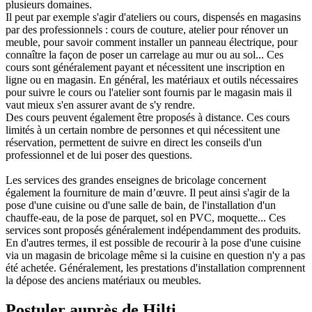
plusieurs domaines.
Il peut par exemple s'agir d'ateliers ou cours, dispensés en magasins
par des professionnels : cours de couture, atelier pour rénover un
meuble, pour savoir comment installer un panneau électrique, pour
connaître la façon de poser un carrelage au mur ou au sol... Ces
cours sont généralement payant et nécessitent une inscription en
ligne ou en magasin. En général, les matériaux et outils nécessaires
pour suivre le cours ou l'atelier sont fournis par le magasin mais il
vaut mieux s'en assurer avant de s'y rendre.
Des cours peuvent également être proposés à distance. Ces cours
limités à un certain nombre de personnes et qui nécessitent une
réservation, permettent de suivre en direct les conseils d'un
professionnel et de lui poser des questions.
Les services des grandes enseignes de bricolage concernent
également la fourniture de main d’œuvre. Il peut ainsi s'agir de la
pose d'une cuisine ou d'une salle de bain, de l'installation d'un
chauffe-eau, de la pose de parquet, sol en PVC, moquette... Ces
services sont proposés généralement indépendamment des produits.
En d'autres termes, il est possible de recourir à la pose d'une cuisine
via un magasin de bricolage même si la cuisine en question n'y a pas
été achetée. Généralement, les prestations d'installation comprennent
la dépose des anciens matériaux ou meubles.
Postuler auprès de Hilti