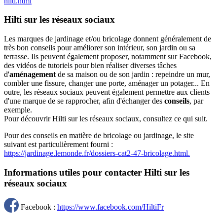
hilti.html
Hilti sur les réseaux sociaux
Les marques de jardinage et/ou bricolage donnent généralement de
très bon conseils pour améliorer son intérieur, son jardin ou sa
terrasse. Ils peuvent également proposer, notamment sur Facebook,
des vidéos de tutoriels pour bien réaliser diverses tâches
d'
aménagement
de sa maison ou de son jardin : repeindre un mur,
combler une fissure, changer une porte, aménager un potager... En
outre, les réseaux sociaux peuvent également permettre aux clients
d'une marque de se rapprocher, afin d'échanger des
conseils
, par
exemple.
Pour découvrir Hilti sur les réseaux sociaux, consultez ce qui suit.
Pour des conseils en matière de bricolage ou jardinage, le site
suivant est particulièrement fourni :
https://jardinage.lemonde.fr/dossiers-cat2-47-bricolage.html.
Informations utiles pour contacter Hilti sur les
réseaux sociaux
Facebook :
https://www.facebook.com/HiltiFr