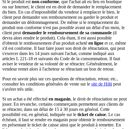
Si le produit est
non-conforme
, que l'achat ait eu lieu en boutique
ou sur Internet, le client est en droit de demander le remplacement
du bien. En cas d'impossibilité du vendeur à remplacer le bien, le
client peut demander son remboursement ou garder le produit et
demander un dédommagement. De même si le remplacement du
produit non conforme n'est pas possible avant un délai d'un mois, le
client peut
demander le remboursement de sa commande
(il
devra alors rendre le produit). Cela étant, il est aussi possible
d'obtenir le remboursement d'un produit acheté
en ligne
et ce, même
s'il est conforme. Il faut faire jouer son droit de rétractation, qui peut
s'exercer dans les 14 jours suivant l'achat, comme indiqué aux
articles L 221-18 et suivants du Code de la consommation. Il faut
aviser le vendeur de sa volonté de se rétracter. Généralement, le
vendeur remet alors à l'acheteur se rétractant un bon de retour.
Pour en savoir plus sur ces questions de rétractation, retour, etc.,
consulter les conditions générales de vente sur le
site de Hilti
peut
s'avérer très utile.
Si un achat a été effectué
en magasin
, le droit de rétractation ne peut
jouer. En revanche, certains commerçants permettent aux clients de
se rétracter, dans un délai de 15 à 30 jours en général. Cette
possibilité est, en général, indiquée sur le
ticket de caisse
. Le cas
échéant, il faut se rendre en magasin pour obtenir le remboursement
en présentant le ticket de caisse ainsi que le produit à remettre. En