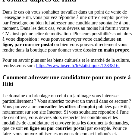
Dans le cas où vous souhaitez travailler dans un point de vente de
l'enseigne Hilti, vous pouvez répondre à une offre d'emploi postée
par l'enseigne ou bien lui adresser une candidature spontanée à tout
moment. Dans les deux cas, vous devrez au moins lui fournir votre
CV ainsi qu'une lettre de motivation. Plusieurs possibilités sont alors
à votre disposition : vous pouvez envoyer votre candidature
en
ligne, par courrier postal
ou bien vous pouvez directement vous
rendre dans la boutique pour donner votre dossier
en main propre
.
Pour en savoir plus sur les biens culturels et le marché de la culture,
rendez-vous sur :
https://www.insee.fr/fr/statistiques/1283816.
Comment adresser une candidature pour un poste à
Hilti
Le domaine du bricolage ou celui du jardinage vous intéresse
particulièrement ? Vous aimeriez trouver un travail dans ce secteur ?
Vous pouvez alors
consulter les offres d'emploi
publiées par Hilti,
notamment sur son site Internet. Si vous souhaitez répondre à l'une
de ces offres, vous devrez alors respecter les conditions et les
modalités de candidature et envoyer tous les documents demandés,
que ce soit
en ligne ou par courrier postal
par exemple. Pour ce
faire, vous pouvez utiliser les moyens de contact indiqués ci-