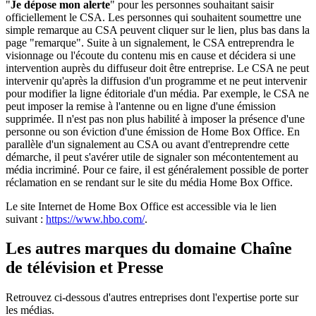
"
Je dépose mon alerte
" pour les personnes souhaitant saisir
officiellement le CSA. Les personnes qui souhaitent soumettre une
simple remarque au CSA peuvent cliquer sur le lien, plus bas dans la
page "remarque". Suite à un signalement, le CSA entreprendra le
visionnage ou l'écoute du contenu mis en cause et décidera si une
intervention auprès du diffuseur doit être entreprise. Le CSA ne peut
intervenir qu'après la diffusion d'un programme et ne peut intervenir
pour modifier la ligne éditoriale d'un média. Par exemple, le CSA ne
peut imposer la remise à l'antenne ou en ligne d'une émission
supprimée. Il n'est pas non plus habilité à imposer la présence d'une
personne ou son éviction d'une émission de Home Box Office. En
parallèle d'un signalement au CSA ou avant d'entreprendre cette
démarche, il peut s'avérer utile de signaler son mécontentement au
média incriminé. Pour ce faire, il est généralement possible de porter
réclamation en se rendant sur le site du média Home Box Office.
Le site Internet de Home Box Office est accessible via le lien
suivant :
https://www.hbo.com/
.
Les autres marques du domaine Chaîne
de télévision et Presse
Retrouvez ci-dessous d'autres entreprises dont l'expertise porte sur
les médias.