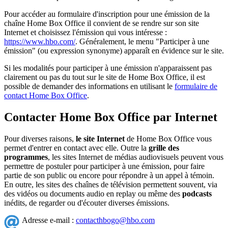
Pour accéder au formulaire d'inscription pour une émission de la
chaîne Home Box Office il convient de se rendre sur son site
Internet et choisissez l'émission qui vous intéresse :
https://www.hbo.com/
. Généralement, le menu "Participer à une
émission" (ou expression synonyme) apparaît en évidence sur le site.
Si les modalités pour participer à une émission n'apparaissent pas
clairement ou pas du tout sur le site de Home Box Office, il est
possible de demander des informations en utilisant le
formulaire de
contact Home Box Office
.
Contacter Home Box Office par Internet
Pour diverses raisons,
le site Internet
de Home Box Office vous
permet d'entrer en contact avec elle. Outre la
grille des
programmes
, les sites Internet de médias audiovisuels peuvent vous
permettre de postuler pour participer à une émission, pour faire
partie de son public ou encore pour répondre à un appel à témoin.
En outre, les sites des chaînes de télévision permettent souvent, via
des vidéos ou documents audio en replay ou même des
podcasts
inédits, de regarder ou d'écouter diverses émissions.
Adresse e-mail :
contacthbogo@hbo.com