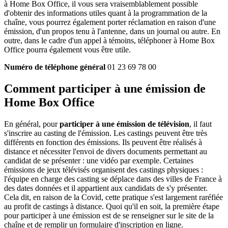
à Home Box Office, il vous sera vraisemblablement possible
d'obtenir des informations utiles quant à la programmation de la
chaîne, vous pourrez également porter réclamation en raison d'une
émission, d'un propos tenu à l'antenne, dans un journal ou autre. En
outre, dans le cadre d'un appel à témoins, téléphoner à Home Box
Office pourra également vous être utile.
Numéro de téléphone général
01 23 69 78 00
Comment participer à une émission de
Home Box Office
En général, pour
participer à une émission de télévision
, il faut
s'inscrire au casting de l'émission. Les castings peuvent être très
différents en fonction des émissions. Ils peuvent être réalisés à
distance et nécessiter l'envoi de divers documents permettant au
candidat de se présenter : une vidéo par exemple. Certaines
émissions de jeux télévisés organisent des castings physiques :
l'équipe en charge des casting se déplace dans des villes de France à
des dates données et il appartient aux candidats de s'y présenter.
Cela dit, en raison de la Covid, cette pratique s'est largement raréfiée
au profit de castings à distance. Quoi qu'il en soit, la première étape
pour participer à une émission est de se renseigner sur le site de la
chaîne et de remplir un formulaire d'inscription en ligne.