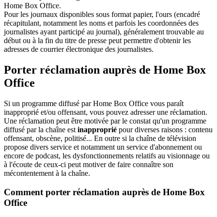
Home Box Office.
Pour les journaux disponibles sous format papier, l'ours (encadré
récapitulant, notamment les noms et parfois les coordonnées des
journalistes ayant participé au journal), généralement trouvable au
début ou à la fin du titre de presse peut permettre d'obtenir les
adresses de courrier électronique des journalistes.
Porter réclamation auprès de Home Box
Office
Si un programme diffusé par Home Box Office vous paraît
inapproprié et/ou offensant, vous pouvez adresser une réclamation.
Une réclamation peut être motivée par le constat qu'un programme
diffusé par la chaîne est
inapproprié
pour diverses raisons : contenu
offensant, obscène, politisé... En outre si la chaîne de télévision
propose divers service et notamment un service d'abonnement ou
encore de podcast, les dysfonctionnements relatifs au visionnage ou
à l'écoute de ceux-ci peut motiver de faire connaître son
mécontentement à la chaîne.
Comment porter réclamation auprès de Home Box
Office