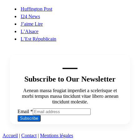
Huffington Post
I24 News
J’aime Lire
L’Alsace
L’Est Républicain
Subscribe to Our Newsletter
Aenean massa feugiat imperdiet a scelerisque et
morbi tempus massa tincidunt vitae libero aenean
tincidunt molestie.
Email
*
Subscribe
Accueil
|
Contact
|
Mentions légales