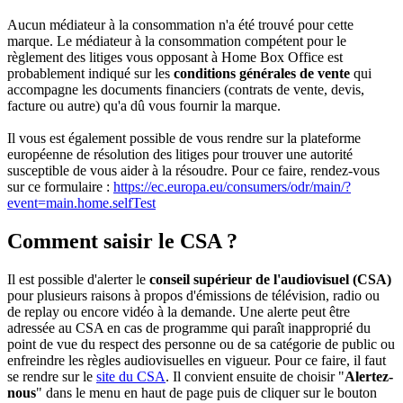
Aucun médiateur à la consommation n'a été trouvé pour cette
marque. Le médiateur à la consommation compétent pour le
règlement des litiges vous opposant à Home Box Office est
probablement indiqué sur les
conditions générales de vente
qui
accompagne les documents financiers (contrats de vente, devis,
facture ou autre) qu'a dû vous fournir la marque.
Il vous est également possible de vous rendre sur la plateforme
européenne de résolution des litiges pour trouver une autorité
susceptible de vous aider à la résoudre. Pour ce faire, rendez-vous
sur ce formulaire :
https://ec.europa.eu/consumers/odr/main/?
event=main.home.selfTest
Comment saisir le CSA ?
Il est possible d'alerter le
conseil supérieur de l'audiovisuel (CSA)
pour plusieurs raisons à propos d'émissions de télévision, radio ou
de replay ou encore vidéo à la demande. Une alerte peut être
adressée au CSA en cas de programme qui paraît inapproprié du
point de vue du respect des personne ou de sa catégorie de public ou
enfreindre les règles audiovisuelles en vigueur. Pour ce faire, il faut
se rendre sur le
site du CSA
. Il convient ensuite de choisir "
Alertez-
nous
" dans le menu en haut de page puis de cliquer sur le bouton