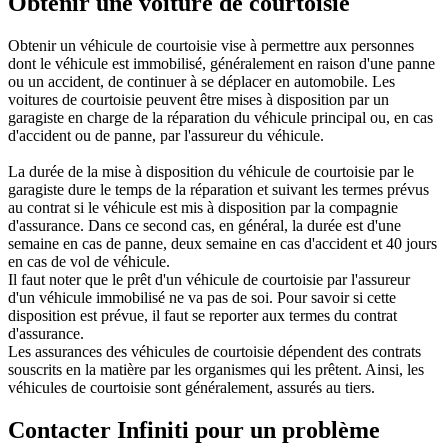
Obtenir une voiture de courtoisie
Obtenir un véhicule de courtoisie vise à permettre aux personnes
dont le véhicule est immobilisé, généralement en raison d'une panne
ou un accident, de continuer à se déplacer en automobile. Les
voitures de courtoisie peuvent être mises à disposition par un
garagiste en charge de la réparation du véhicule principal ou, en cas
d'accident ou de panne, par l'assureur du véhicule.
La durée de la mise à disposition du véhicule de courtoisie par le
garagiste dure le temps de la réparation et suivant les termes prévus
au contrat si le véhicule est mis à disposition par la compagnie
d'assurance. Dans ce second cas, en général, la durée est d'une
semaine en cas de panne, deux semaine en cas d'accident et 40 jours
en cas de vol de véhicule.
Il faut noter que le prêt d'un véhicule de courtoisie par l'assureur
d'un véhicule immobilisé ne va pas de soi. Pour savoir si cette
disposition est prévue, il faut se reporter aux termes du contrat
d'assurance.
Les assurances des véhicules de courtoisie dépendent des contrats
souscrits en la matière par les organismes qui les prêtent. Ainsi, les
véhicules de courtoisie sont généralement, assurés au tiers.
Contacter Infiniti pour un problème