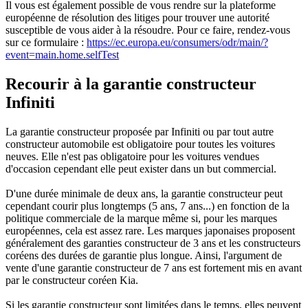
Il vous est également possible de vous rendre sur la plateforme
européenne de résolution des litiges pour trouver une autorité
susceptible de vous aider à la résoudre. Pour ce faire, rendez-vous
sur ce formulaire :
https://ec.europa.eu/consumers/odr/main/?
event=main.home.selfTest
Recourir à la garantie constructeur
Infiniti
La garantie constructeur proposée par Infiniti ou par tout autre
constructeur automobile est obligatoire pour toutes les voitures
neuves. Elle n'est pas obligatoire pour les voitures vendues
d'occasion cependant elle peut exister dans un but commercial.
D'une durée minimale de deux ans, la garantie constructeur peut
cependant courir plus longtemps (5 ans, 7 ans...) en fonction de la
politique commerciale de la marque même si, pour les marques
européennes, cela est assez rare. Les marques japonaises proposent
généralement des garanties constructeur de 3 ans et les constructeurs
coréens des durées de garantie plus longue. Ainsi, l'argument de
vente d'une garantie constructeur de 7 ans est fortement mis en avant
par le constructeur coréen Kia.
Si les garantie constructeur sont limitées dans le temps, elles peuvent