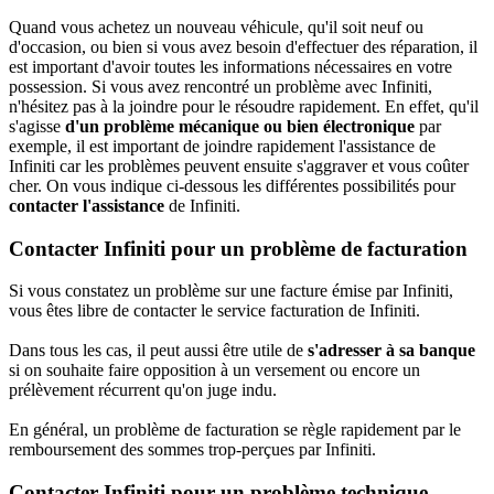
Quand vous achetez un nouveau véhicule, qu'il soit neuf ou
d'occasion, ou bien si vous avez besoin d'effectuer des réparation, il
est important d'avoir toutes les informations nécessaires en votre
possession. Si vous avez rencontré un problème avec Infiniti,
n'hésitez pas à la joindre pour le résoudre rapidement. En effet, qu'il
s'agisse
d'un problème mécanique ou bien électronique
par
exemple, il est important de joindre rapidement l'assistance de
Infiniti car les problèmes peuvent ensuite s'aggraver et vous coûter
cher. On vous indique ci-dessous les différentes possibilités pour
contacter l'assistance
de Infiniti.
Contacter Infiniti pour un problème de facturation
Si vous constatez un problème sur une facture émise par Infiniti,
vous êtes libre de contacter le service facturation de Infiniti.
Dans tous les cas, il peut aussi être utile de
s'adresser à sa banque
si on souhaite faire opposition à un versement ou encore un
prélèvement récurrent qu'on juge indu.
En général, un problème de facturation se règle rapidement par le
remboursement des sommes trop-perçues par Infiniti.
Contacter Infiniti pour un problème technique