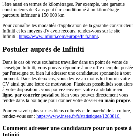
l'être aussi en termes de kilométrages. Par exemple, une garantie
constructeurs de 3 ans peut être conditionné à un kilométrage
parcouru inférieur à 150 000 km.
Pour connaître les modalités d'application de la garantie constructeur
Infiniti et les moyens d'y avoir recours, rendez-vous sur le site
Infiniti :
https://www.infiniti.com/europe/fr-fr.html
.
Postuler auprès de Infiniti
Dans le cas où vous souhaitez travailler dans un point de vente de
l'enseigne Infiniti, vous pouvez répondre à une offre d'emploi postée
par l'enseigne ou bien lui adresser une candidature spontanée à tout
moment. Dans les deux cas, vous devrez au moins lui fournir votre
CV ainsi qu'une lettre de motivation. Plusieurs possibilités sont alors
à votre disposition : vous pouvez envoyer votre candidature
en
ligne, par courrier postal
ou bien vous pouvez directement vous
rendre dans la boutique pour donner votre dossier
en main propre
.
Pour en savoir plus sur les biens culturels et le marché de la culture,
rendez-vous sur :
https://www.insee.fr/fr/statistiques/1283816.
Comment adresser une candidature pour un poste à
Infiniti