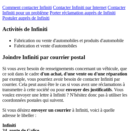
Comment contacter Infiniti
Contacter Infiniti par Internet
Contacter
Infiniti pour un problème
Porter réclamation auprès de Infiniti
Postuler auprès de Infiniti
Activités de Infiniti
Fabrication ou vente d'automobiles et produits d'automobile
Fabrication et vente d'automobiles
Joindre Infiniti par courrier postal
Si vous avez besoin de renseignements concernant un véhicule, que
ce soit dans le cadre
d'un achat, d'une vente ou d'une réparation
par exemple, vous pourriez avoir besoin de contacter Infiniti par
courrier. Cela peut aussi être le cas si vous avez une réclamations à
transmettre à cette société ou pour
envoyer des justificatifs
. Vous
voulez envoyer une lettre à Infiniti ? N'hésitez donc pas à utiliser les
coordonnées postales qui suivent.
Si vous désirez
envoyer un courrier
à Infiniti, voici à quelle
adresse le libeller :
Infiniti
24, route de Galice