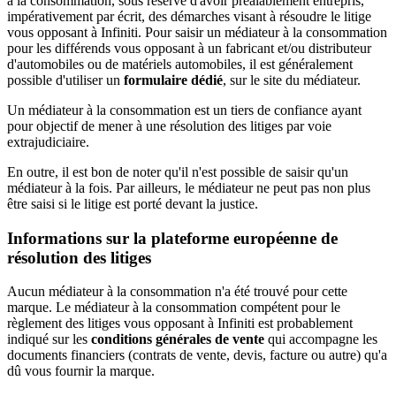
à la consommation, sous réserve d'avoir préalablement entrepris,
impérativement par écrit, des démarches visant à résoudre le litige
vous opposant à Infiniti. Pour saisir un médiateur à la consommation
pour les différends vous opposant à un fabricant et/ou distributeur
d'automobiles ou de matériels automobiles, il est généralement
possible d'utiliser un
formulaire dédié
, sur le site du médiateur.
Un médiateur à la consommation est un tiers de confiance ayant
pour objectif de mener à une résolution des litiges par voie
extrajudiciaire.
En outre, il est bon de noter qu'il n'est possible de saisir qu'un
médiateur à la fois. Par ailleurs, le médiateur ne peut pas non plus
être saisi si le litige est porté devant la justice.
Informations sur la plateforme européenne de
résolution des litiges
Aucun médiateur à la consommation n'a été trouvé pour cette
marque. Le médiateur à la consommation compétent pour le
règlement des litiges vous opposant à Infiniti est probablement
indiqué sur les
conditions générales de vente
qui accompagne les
documents financiers (contrats de vente, devis, facture ou autre) qu'a
dû vous fournir la marque.