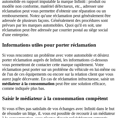
automobile en rapport imputable la marque Infiniti : produit ou
modèle non conforme, matériel défectueux, etc., adresser une
réclamation peut vous permettre d'obtenir une réparation ou un
remboursement. Notez qu'une réclamation peut généralement être
adressée de plusieurs façons. Généralement des procédures sont
prévues par les marques automobiles. Quoi qu'il en soit, une
réclamation peut être adressée par courrier postal au siège social
d'une entreprise.
Informations utiles pour porter réclamation
Si vous rencontrez un problème avec votre automobile et désirez
porter réclamation auprès de Infiniti, les informations ci-dessous
vous permettront de contacter cette marque rapidement. Votre
réclamation peut porter sur un problème du véhicule en lui-même ou
de l'un de ces équipements ou encore sur la relation client que vous
aurez jugée décevante. En cas de réclamation infructueuse, saisir un
médiateur à la consommation
peut être une solution efficace,
comme indiquée plus bas.
Saisir le médiateur à la consommation compétent
Si vous n'êtes pas satisfaits de vos échanges avec Infiniti dans le but
de résoudre un litige, iL vous est possible de recourir à un médiateur