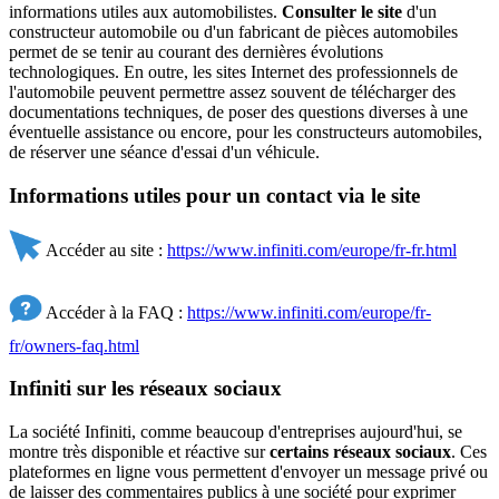
informations utiles aux automobilistes.
Consulter le site
d'un
constructeur automobile ou d'un fabricant de pièces automobiles
permet de se tenir au courant des dernières évolutions
technologiques. En outre, les sites Internet des professionnels de
l'automobile peuvent permettre assez souvent de télécharger des
documentations techniques, de poser des questions diverses à une
éventuelle assistance ou encore, pour les constructeurs automobiles,
de réserver une séance d'essai d'un véhicule.
Informations utiles pour un contact via le site
Accéder au site :
https://www.infiniti.com/europe/fr-fr.html
Accéder à la FAQ :
https://www.infiniti.com/europe/fr-
fr/owners-faq.html
Infiniti sur les réseaux sociaux
La société Infiniti, comme beaucoup d'entreprises aujourd'hui, se
montre très disponible et réactive sur
certains réseaux sociaux
. Ces
plateformes en ligne vous permettent d'envoyer un message privé ou
de laisser des commentaires publics à une société pour exprimer