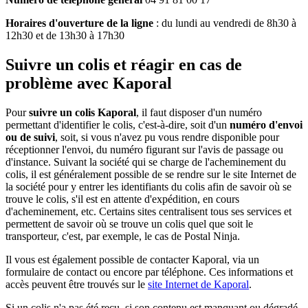
Horaires d'ouverture de la ligne
: du lundi au vendredi de 8h30 à
12h30 et de 13h30 à 17h30
Suivre un colis et réagir en cas de
problème avec Kaporal
Pour
suivre un colis Kaporal
, il faut disposer d'un numéro
permettant d'identifier le colis, c'est-à-dire, soit d'un
numéro d'envoi
ou de suivi
, soit, si vous n'avez pu vous rendre disponible pour
réceptionner l'envoi, du numéro figurant sur l'avis de passage ou
d'instance. Suivant la société qui se charge de l'acheminement du
colis, il est généralement possible de se rendre sur le site Internet de
la société pour y entrer les identifiants du colis afin de savoir où se
trouve le colis, s'il est en attente d'expédition, en cours
d'acheminement, etc. Certains sites centralisent tous ses services et
permettent de savoir où se trouve un colis quel que soit le
transporteur, c'est, par exemple, le cas de Postal Ninja.
Il vous est également possible de contacter Kaporal, via un
formulaire de contact ou encore par téléphone. Ces informations et
accès peuvent être trouvés sur le
site Internet de Kaporal
.
Si un colis n'a pas été reçu, si son contenu est manquant ou dégradé,