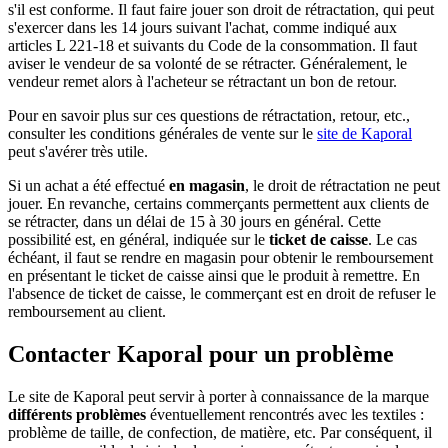
s'il est conforme. Il faut faire jouer son droit de rétractation, qui peut
s'exercer dans les 14 jours suivant l'achat, comme indiqué aux
articles L 221-18 et suivants du Code de la consommation. Il faut
aviser le vendeur de sa volonté de se rétracter. Généralement, le
vendeur remet alors à l'acheteur se rétractant un bon de retour.
Pour en savoir plus sur ces questions de rétractation, retour, etc.,
consulter les conditions générales de vente sur le
site de Kaporal
peut s'avérer très utile.
Si un achat a été effectué
en magasin
, le droit de rétractation ne peut
jouer. En revanche, certains commerçants permettent aux clients de
se rétracter, dans un délai de 15 à 30 jours en général. Cette
possibilité est, en général, indiquée sur le
ticket de caisse
. Le cas
échéant, il faut se rendre en magasin pour obtenir le remboursement
en présentant le ticket de caisse ainsi que le produit à remettre. En
l'absence de ticket de caisse, le commerçant est en droit de refuser le
remboursement au client.
Contacter Kaporal pour un problème
Le site de Kaporal peut servir à porter à connaissance de la marque
différents problèmes
éventuellement rencontrés avec les textiles :
problème de taille, de confection, de matière, etc. Par conséquent, il