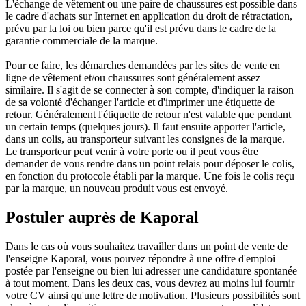
L'échange de vêtement ou une paire de chaussures est possible dans
le cadre d'achats sur Internet en application du droit de rétractation,
prévu par la loi ou bien parce qu'il est prévu dans le cadre de la
garantie commerciale de la marque.
Pour ce faire, les démarches demandées par les sites de vente en
ligne de vêtement et/ou chaussures sont généralement assez
similaire. Il s'agit de se connecter à son compte, d'indiquer la raison
de sa volonté d'échanger l'article et d'imprimer une étiquette de
retour. Généralement l'étiquette de retour n'est valable que pendant
un certain temps (quelques jours). Il faut ensuite apporter l'article,
dans un colis, au transporteur suivant les consignes de la marque.
Le transporteur peut venir à votre porte ou il peut vous être
demander de vous rendre dans un point relais pour déposer le colis,
en fonction du protocole établi par la marque. Une fois le colis reçu
par la marque, un nouveau produit vous est envoyé.
Postuler auprès de Kaporal
Dans le cas où vous souhaitez travailler dans un point de vente de
l'enseigne Kaporal, vous pouvez répondre à une offre d'emploi
postée par l'enseigne ou bien lui adresser une candidature spontanée
à tout moment. Dans les deux cas, vous devrez au moins lui fournir
votre CV ainsi qu'une lettre de motivation. Plusieurs possibilités sont