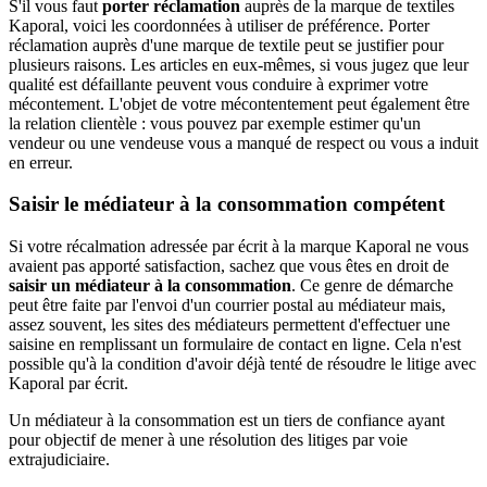
S'il vous faut
porter réclamation
auprès de la marque de textiles
Kaporal, voici les coordonnées à utiliser de préférence. Porter
réclamation auprès d'une marque de textile peut se justifier pour
plusieurs raisons. Les articles en eux-mêmes, si vous jugez que leur
qualité est défaillante peuvent vous conduire à exprimer votre
mécontement. L'objet de votre mécontentement peut également être
la relation clientèle : vous pouvez par exemple estimer qu'un
vendeur ou une vendeuse vous a manqué de respect ou vous a induit
en erreur.
Saisir le médiateur à la consommation compétent
Si votre récalmation adressée par écrit à la marque Kaporal ne vous
avaient pas apporté satisfaction, sachez que vous êtes en droit de
saisir un médiateur à la consommation
. Ce genre de démarche
peut être faite par l'envoi d'un courrier postal au médiateur mais,
assez souvent, les sites des médiateurs permettent d'effectuer une
saisine en remplissant un formulaire de contact en ligne. Cela n'est
possible qu'à la condition d'avoir déjà tenté de résoudre le litige avec
Kaporal par écrit.
Un médiateur à la consommation est un tiers de confiance ayant
pour objectif de mener à une résolution des litiges par voie
extrajudiciaire.