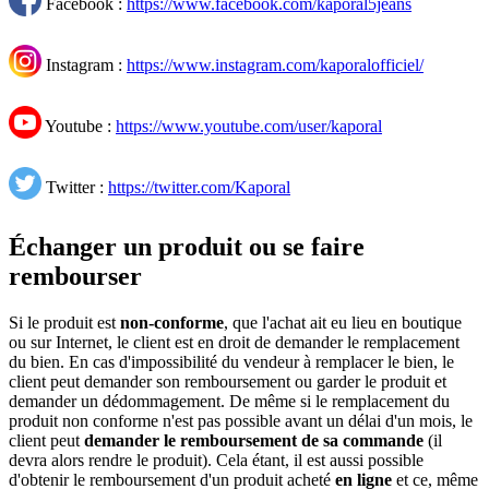
Facebook :
https://www.facebook.com/kaporal5jeans
Instagram :
https://www.instagram.com/kaporalofficiel/
Youtube :
https://www.youtube.com/user/kaporal
Twitter :
https://twitter.com/Kaporal
Échanger un produit ou se faire
rembourser
Si le produit est
non-conforme
, que l'achat ait eu lieu en boutique
ou sur Internet, le client est en droit de demander le remplacement
du bien. En cas d'impossibilité du vendeur à remplacer le bien, le
client peut demander son remboursement ou garder le produit et
demander un dédommagement. De même si le remplacement du
produit non conforme n'est pas possible avant un délai d'un mois, le
client peut
demander le remboursement de sa commande
(il
devra alors rendre le produit). Cela étant, il est aussi possible
d'obtenir le remboursement d'un produit acheté
en ligne
et ce, même