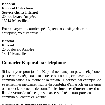
Kaporal
Kaporal Collections
Service clients Internet
20 boulevard Ampère
13014 Marseille..
Pour envoyer un courrier spécifiquement au siège de cette
entreprise, voici l'adresse :
Kaporal
Kaporal
20 boulevard Ampère
13014 Marseille..
Contacter Kaporal par téléphone
Si les moyens pour joindre Kaporal ne manquent pas, le téléphone
peut être privilégié dans bien des cas. En effet, ce moyen de
communication a le mérite de la rapidité. Il permet, par exemple, de
se renseigner rapidement sur la disponibilité d'un article en magasin
ou en stock ou encore de connaître les
horaires d'ouvertures d'un
lieu de vente
de même que son accessibilité en transports en
commun ou encore en voiture.
Numéro de téléphone général
04 91 81 00 17