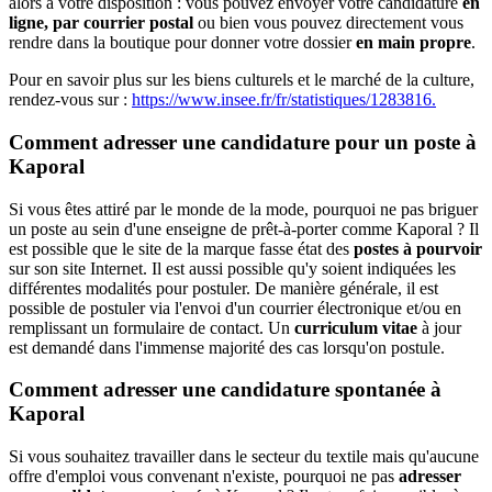
alors à votre disposition : vous pouvez envoyer votre candidature
en
ligne, par courrier postal
ou bien vous pouvez directement vous
rendre dans la boutique pour donner votre dossier
en main propre
.
Pour en savoir plus sur les biens culturels et le marché de la culture,
rendez-vous sur :
https://www.insee.fr/fr/statistiques/1283816.
Comment adresser une candidature pour un poste à
Kaporal
Si vous êtes attiré par le monde de la mode, pourquoi ne pas briguer
un poste au sein d'une enseigne de prêt-à-porter comme Kaporal ? Il
est possible que le site de la marque fasse état des
postes à pourvoir
sur son site Internet. Il est aussi possible qu'y soient indiquées les
différentes modalités pour postuler. De manière générale, il est
possible de postuler via l'envoi d'un courrier électronique et/ou en
remplissant un formulaire de contact. Un
curriculum vitae
à jour
est demandé dans l'immense majorité des cas lorsqu'on postule.
Comment adresser une candidature spontanée à
Kaporal
Si vous souhaitez travailler dans le secteur du textile mais qu'aucune
offre d'emploi vous convenant n'existe, pourquoi ne pas
adresser