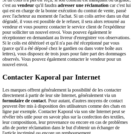
c'est au
vendeur
qu'il faudra
adresser une réclamation
car c'est lui
qui est en charge de la bonne exécution du contrat de vente, passé
avec l'acheteur au moment de l'achat. Si un colis arrive dans un état
dégradé, il vous est possible de le refuser, il sera alors retourné au
vendeur et vous pourrez contacter le service client de l'expéditeur
pour solliciter un nouvel envoi. Vous pouvez également le
réceptionner en demandant au livreur d'enregistrer vos observations.
Si le colis est détérioré et qu'il n'a pas été réceptionné par vous
(parce qu'il a été déposé chez le gardien ou dans votre boîte aux
lettres), vous disposez de trois jours pour faire part des dommages
observés. Vous pouvez également contacter le vendeur pour un
nouvel envoi.
Contacter Kaporal par Internet
Les marques offrent généralement la possibilité de les contacter
directement à partir de leur site Internet, généralement via un
formulaire de contact
. Pour autant, d'autres moyens de contact
peuvent être mis à disposition des utilisateurs comme des chats en
ligne par exemple. Contacter Kaporal via son site Internet peut se
révéler très utile pour en savoir plus sur la confection des textiles,
leur compositiuon, leur provenance ou encore en cas de problèmes
afin de porter réclamation dans le but d'obtenir un échanger de
l'article incriminé ou encore un remboursement.