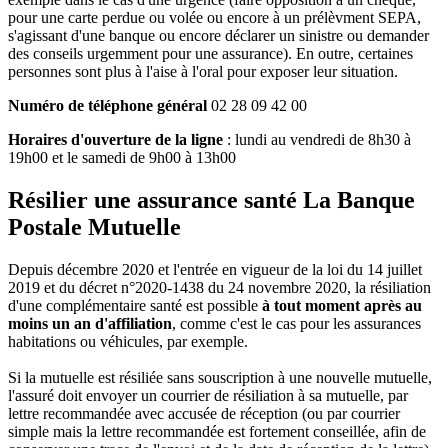
pour une carte perdue ou volée ou encore à un prélèvment SEPA,
s'agissant d'une banque ou encore déclarer un sinistre ou demander
des conseils urgemment pour une assurance). En outre, certaines
personnes sont plus à l'aise à l'oral pour exposer leur situation.
Numéro de téléphone général
02 28 09 42 00
Horaires d'ouverture de la ligne
: lundi au vendredi de 8h30 à
19h00 et le samedi de 9h00 à 13h00
Résilier une assurance santé La Banque
Postale Mutuelle
Depuis décembre 2020 et l'entrée en vigueur de la loi du 14 juillet
2019 et du décret n°2020-1438 du 24 novembre 2020, la résiliation
d'une complémentaire santé est possible
à tout moment après au
moins un an d'affiliation
, comme c'est le cas pour les assurances
habitations ou véhicules, par exemple.
Si la mutuelle est résiliée sans souscription à une nouvelle mutuelle,
l'assuré doit envoyer un courrier de résiliation à sa mutuelle, par
lettre recommandée avec accusée de réception (ou par courrier
simple mais la lettre recommandée est fortement conseillée, afin de