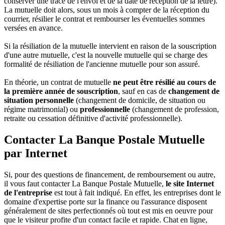
conserver une trace de l'envoi et de la date de réception de la lettre).
La mutuelle doit alors, sous un mois à compter de la réception du
courrier, résilier le contrat et rembourser les éventuelles sommes
versées en avance.
Si la résiliation de la mutuelle intervient en raison de la souscription
d'une autre mutuelle, c'est la nouvelle mutuelle qui se charge des
formalité de résiliation de l'ancienne mutuelle pour son assuré.
En théorie, un contrat de mutuelle
ne peut être résilié au cours de
la première année de souscription
, sauf en cas de
changement de
situation personnelle
(changement de domicile, de situation ou
régime matrimonial) ou
professionnelle
(changement de profession,
retraite ou cessation définitive d'activité professionnelle).
Contacter La Banque Postale Mutuelle
par Internet
Si, pour des questions de financement, de remboursement ou autre,
il vous faut contacter La Banque Postale Mutuelle,
le site Internet
de l'entreprise
est tout à fait indiqué. En effet, les entreprises dont le
domaine d'expertise porte sur la finance ou l'assurance disposent
généralement de sites perfectionnés où tout est mis en oeuvre pour
que le visiteur profite d'un contact facile et rapide. Chat en ligne,