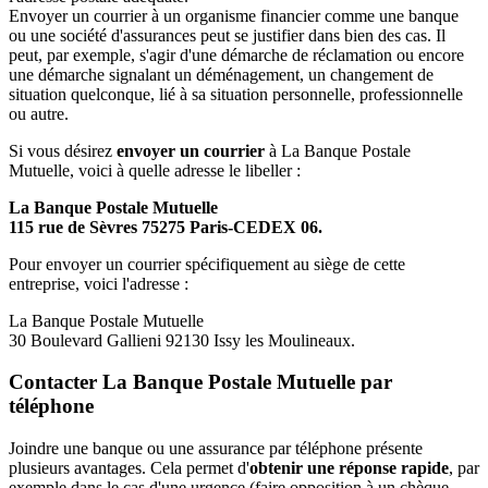
Envoyer un courrier à un organisme financier comme une banque
ou une société d'assurances peut se justifier dans bien des cas. Il
peut, par exemple, s'agir d'une démarche de réclamation ou encore
une démarche signalant un déménagement, un changement de
situation quelconque, lié à sa situation personnelle, professionnelle
ou autre.
Si vous désirez
envoyer un courrier
à La Banque Postale
Mutuelle, voici à quelle adresse le libeller :
La Banque Postale Mutuelle
115 rue de Sèvres 75275 Paris-CEDEX 06.
Pour envoyer un courrier spécifiquement au siège de cette
entreprise, voici l'adresse :
La Banque Postale Mutuelle
30 Boulevard Gallieni 92130 Issy les Moulineaux.
Contacter La Banque Postale Mutuelle par
téléphone
Joindre une banque ou une assurance par téléphone présente
plusieurs avantages. Cela permet d'
obtenir une réponse rapide
, par
exemple dans le cas d'une urgence (faire opposition à un chèque,