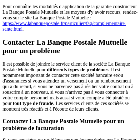
Pour connaître les modalités d'application de la garantie constructeur
La Banque Postale Mutuelle et les moyens d'y avoir recours, rendez-
vous sur le site La Banque Postale Mutuelle :
https://www.labanquepostale.fr/particulier/faq/complementaire-
sante.html
.
Contacter La Banque Postale Mutuelle
pour un problème
Il est possible de joindre le service client de la société La Banque
Postale Mutuelle pour
différents types de problèmes
. Il est
notamment important de contacter cette société bancaire et/ou
d'assurances si vous attendez un versement ou un remboursement
qui a du retard, si vous ne parvenez pas à résilier votre contrat ou à
souscrire à un nouveau, si vous n'arrivez pas à vous connecter à
votre compte personnel mais aussi si votre compte a été piraté ou
pour
tout type de fraude
. Les services clients de ces sociétés se
montrent très réactifs et à l'écoute de leurs clients.
Contacter La Banque Postale Mutuelle pour un
problème de facturation
Si vous constatez un problème sur une facture émise par La Banque