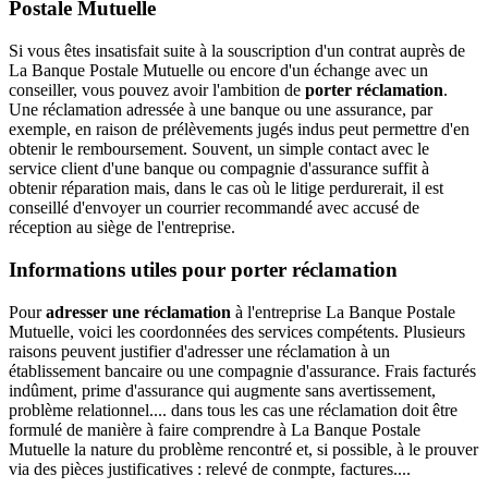
Postale Mutuelle
Si vous êtes insatisfait suite à la souscription d'un contrat auprès de
La Banque Postale Mutuelle ou encore d'un échange avec un
conseiller, vous pouvez avoir l'ambition de
porter réclamation
.
Une réclamation adressée à une banque ou une assurance, par
exemple, en raison de prélèvements jugés indus peut permettre d'en
obtenir le remboursement. Souvent, un simple contact avec le
service client d'une banque ou compagnie d'assurance suffit à
obtenir réparation mais, dans le cas où le litige perdurerait, il est
conseillé d'envoyer un courrier recommandé avec accusé de
réception au siège de l'entreprise.
Informations utiles pour porter réclamation
Pour
adresser une réclamation
à l'entreprise La Banque Postale
Mutuelle, voici les coordonnées des services compétents. Plusieurs
raisons peuvent justifier d'adresser une réclamation à un
établissement bancaire ou une compagnie d'assurance. Frais facturés
indûment, prime d'assurance qui augmente sans avertissement,
problème relationnel.... dans tous les cas une réclamation doit être
formulé de manière à faire comprendre à La Banque Postale
Mutuelle la nature du problème rencontré et, si possible, à le prouver
via des pièces justificatives : relevé de conmpte, factures....