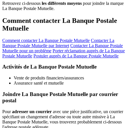
Retrouvez ci-dessous
les différents moyens
pour joindre la marque
La Banque Postale Mutuelle.
Comment contacter La Banque Postale
Mutuelle
Comment contacter La Banque Postale Mutuelle
Contacter La
Banque Postale Mutuelle par Internet
Contacter La Banque Postale
Mutuelle pour un problème
Porter réclamation auprès de La Banque
Postale Mutuelle
Postuler auprès de La Banque Postale Mutuelle
Activités de La Banque Postale Mutuelle
Vente de produits financiers/assurances
Assurance santé et mutuelle
Joindre La Banque Postale Mutuelle par courrier
postal
Pour
adresser un courrier
avec une pièce justificative, un courrier
spécifiant un changement d'adresse ou toute autre missive à La
Banque Postale Mutuelle, vous trouverez probablement ci-dessous
l'adresse postale adéquate.