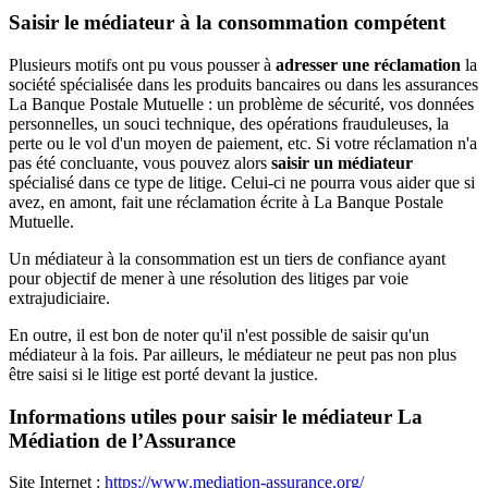
Saisir le médiateur à la consommation compétent
Plusieurs motifs ont pu vous pousser à
adresser une réclamation
la
société spécialisée dans les produits bancaires ou dans les assurances
La Banque Postale Mutuelle : un problème de sécurité, vos données
personnelles, un souci technique, des opérations frauduleuses, la
perte ou le vol d'un moyen de paiement, etc. Si votre réclamation n'a
pas été concluante, vous pouvez alors
saisir un médiateur
spécialisé dans ce type de litige. Celui-ci ne pourra vous aider que si
avez, en amont, fait une réclamation écrite à La Banque Postale
Mutuelle.
Un médiateur à la consommation est un tiers de confiance ayant
pour objectif de mener à une résolution des litiges par voie
extrajudiciaire.
En outre, il est bon de noter qu'il n'est possible de saisir qu'un
médiateur à la fois. Par ailleurs, le médiateur ne peut pas non plus
être saisi si le litige est porté devant la justice.
Informations utiles pour saisir le médiateur La
Médiation de l’Assurance
Site Internet :
https://www.mediation-assurance.org/