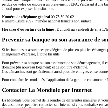
perdue ou volée ou encore à un prélèvment SEPA, s'agissant d'une ban
à l'oral pour exposer leur situation.
Numéro de téléphone général
09 75 50 20 02
Numéro Cristal (09) : numéro national français non surtaxé
Horaires d'ouverture de la ligne
: Du lundi au vendredi de 9h à 17
Prévenir sa banque ou son assurance de s
Si les banques et assurances privilégient de plus en plus les échanges 
changement d'adresse, à toute fin utile.
Pour prévenir sa banque ou son assurance de son déménagement, il est p
domicile (du nouveau logement) et de son titre d'identité.
Ces démarches sont généralement aussi possible en ligne, en se conne
Pour connaître les modalités d'application de la garantie constructeur
Contacter La Mondiale par Internet
La Mondiale vous permet de la joindre de différentes manières et vo
des assurances peut être contactée sur Internet si vous souhaitez en savo