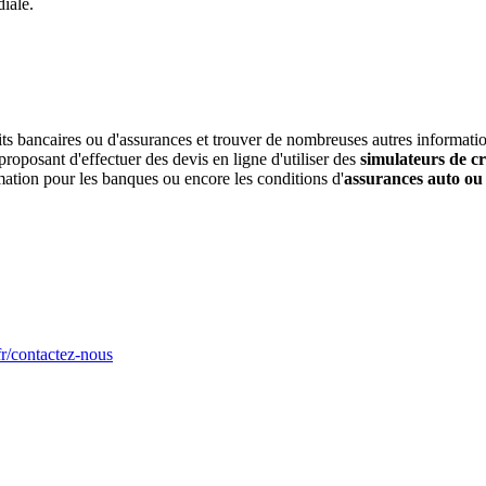
iale.
s bancaires ou d'assurances et trouver de nombreuses autres informations
oposant d'effectuer des devis en ligne d'utiliser des
simulateurs de cr
mmation pour les banques ou encore les conditions d'
assurances auto ou
r/contactez-nous