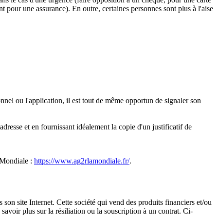
pour une assurance). En outre, certaines personnes sont plus à l'aise
nnel ou l'application, il est tout de même opportun de signaler son
resse et en fournissant idéalement la copie d'un justificatif de
a Mondiale :
https://www.ag2rlamondiale.fr/
.
 son site Internet. Cette société qui vend des produits financiers et/ou
savoir plus sur la résiliation ou la souscription à un contrat. Ci-