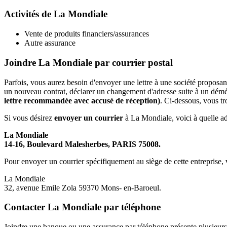
Activités de La Mondiale
Vente de produits financiers/assurances
Autre assurance
Joindre La Mondiale par courrier postal
Parfois, vous aurez besoin d'envoyer une lettre à une société proposa
un nouveau contrat, déclarer un changement d'adresse suite à un démén
lettre recommandée avec accusé de réception)
. Ci-dessous, vous tr
Si vous désirez
envoyer un courrier
à La Mondiale, voici à quelle adr
La Mondiale
14-16, Boulevard Malesherbes, PARIS 75008.
Pour envoyer un courrier spécifiquement au siège de cette entreprise, v
La Mondiale
32, avenue Emile Zola 59370 Mons- en-Baroeul.
Contacter La Mondiale par téléphone
Joindre une banque ou une assurance par téléphone présente plusieurs