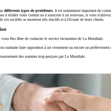
our
différents types de problèmes
. Il est notamment important de contac
 à résilier votre contrat ou à souscrire à un nouveau, si vous n'arrive
de ces sociétés se montrent très réactifs et à l'écoute de leurs clients.
ion
vous êtes libre de contacter le service facturation de La Mondiale.
 on souhaite faire opposition à un versement ou encore un prélèvement r
emboursement des sommes trop-perçues par La Mondiale.