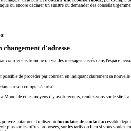
que ou encore déclarer un sinistre ou demander des conseils urgemment 
h30
on changement d'adresse
par courrier électronique ou via des messages laissés dans l'espace perso
ossible de procéder par courrier, en indiquant clairement sa nouvelle ad
ctant sur son compte sécurisé.
 La Mondiale et les moyens d'y avoir recours, rendez-vous sur le site L
us pouvez notamment utiliser un
formulaire de contact
accessible depuis
ir plus sur les offres proposées, sur les tarifs ou bien si vous voulez en 