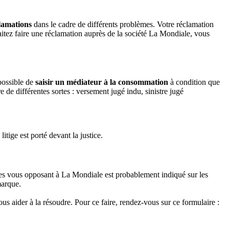
clamations
dans le cadre de différents problèmes. Votre réclamation
haitez faire une réclamation auprès de la société La Mondiale, vous
 possible de
saisir un médiateur à la consommation
à condition que
de différentes sortes : versement jugé indu, sinistre jugé
litige est porté devant la justice.
es vous opposant à La Mondiale est probablement indiqué sur les
marque.
us aider à la résoudre. Pour ce faire, rendez-vous sur ce formulaire :