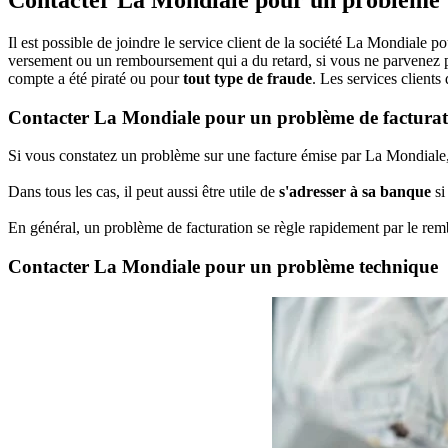
Contacter La Mondiale pour un problème
Il est possible de joindre le service client de la société La Mondiale p
versement ou un remboursement qui a du retard, si vous ne parvenez pas
compte a été piraté ou pour
tout type de fraude
. Les services clients 
Contacter La Mondiale pour un problème de facturat
Si vous constatez un problème sur une facture émise par La Mondiale, 
Dans tous les cas, il peut aussi être utile de
s'adresser à sa banque
si
En général, un problème de facturation se règle rapidement par le r
Contacter La Mondiale pour un problème technique