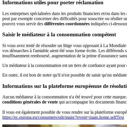
Informations utiles pour porter réclamation
Les entreprises spécialisées dans les produits financiers et/ou dans
peut par exemple concerner des difficultés pour souscrire ou résilier 
pouvez vous servir des
différentes coordonnées
indiquées ci-dessous
Saisir le médiateur à la consommation compétent
Si vous avez tenté de résoudre un litige vous opposant à La Mondiale m
vos démarches à l'amiable aient été sous forme écrite. Les différends 
insuffisamment remboursé, augmentation de la prime d'assurance sans 
Un médiateur à la consommation est un tiers de confiance ayant pour ob
En outre, il est bon de noter qu'il n'est possible de saisir qu'un médiateu
Informations sur la plateforme européenne de résolutio
Aucun médiateur à la consommation n'a été trouvé pour cette marque.
conditions générales de vente
qui accompagne les documents financier
Il vous est également possible de vous rendre sur la plateforme europée
https://ec.europa.eu/consumers/odr/main/?event=main.home.selfTest