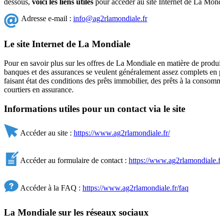
dessous,
voici les liens utiles
pour accéder au site Internet de La Mond
Adresse e-mail :
info@ag2rlamondiale.fr
Le site Internet de La Mondiale
Pour en savoir plus sur les offres de La Mondiale en matière de produit
banques et des assurances se veulent généralement assez complets en pr
faisant état des conditions des prêts immobilier, des prêts à la conso
courtiers en assurance.
Informations utiles pour un contact via le site
Accéder au site :
https://www.ag2rlamondiale.fr/
Accéder au formulaire de contact :
https://www.ag2rlamondiale.f
Accéder à la FAQ :
https://www.ag2rlamondiale.fr/faq
La Mondiale sur les réseaux sociaux