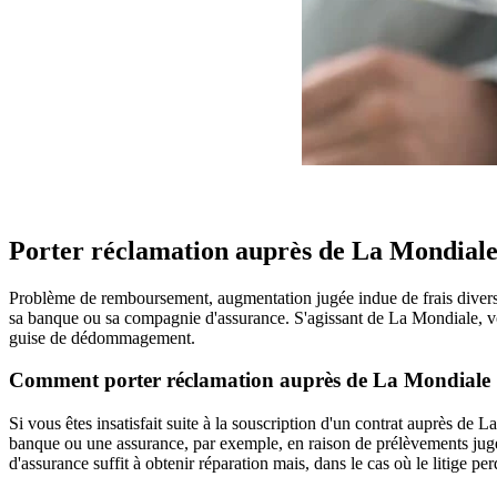
Porter réclamation auprès de La Mondial
Problème de remboursement, augmentation jugée indue de frais divers, 
sa banque ou sa compagnie d'assurance. S'agissant de La Mondiale, vo
guise de dédommagement.
Comment porter réclamation auprès de La Mondiale
Si vous êtes insatisfait suite à la souscription d'un contrat auprès d
banque ou une assurance, par exemple, en raison de prélèvements jugé
d'assurance suffit à obtenir réparation mais, dans le cas où le litige p