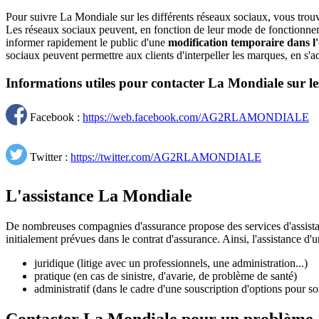
Pour suivre La Mondiale sur les différents réseaux sociaux, vous trouv
Les réseaux sociaux peuvent, en fonction de leur mode de fonctionneme
informer rapidement le public d'une
modification temporaire dans l'
sociaux peuvent permettre aux clients d'interpeller les marques, en s
Informations utiles pour contacter La Mondiale sur le
Facebook :
https://web.facebook.com/AG2RLAMONDIALE
Twitter :
https://twitter.com/AG2RLAMONDIALE
L'assistance La Mondiale
De nombreuses compagnies d'assurance propose des services d'assistanc
initialement prévues dans le contrat d'assurance. Ainsi, l'assistance d'
juridique (litige avec un professionnels, une administration...)
pratique (en cas de sinistre, d'avarie, de problème de santé)
administratif (dans le cadre d'une souscription d'options pour s