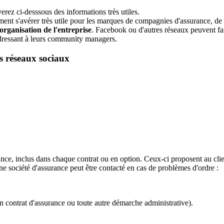
erez ci-desssous des informations très utiles.
nt s'avérer très utile pour les marques de compagnies d'assurance, de co
organisation de l'entreprise
. Facebook ou d'autres réseaux peuvent fair
'adressant à leurs community managers.
s réseaux sociaux
e, inclus dans chaque contrat ou en option. Ceux-ci proposent au client
une société d'assurance peut être contacté en cas de problèmes d'ordre :
on contrat d'assurance ou toute autre démarche administrative).