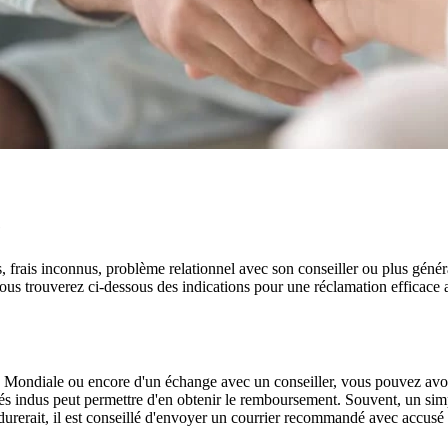
e
frais inconnus, problème relationnel avec son conseiller ou plus généra
us trouverez ci-dessous des indications pour une réclamation efficace 
e La Mondiale ou encore d'un échange avec un conseiller, vous pouvez avo
s indus peut permettre d'en obtenir le remboursement. Souvent, un sim
erdurerait, il est conseillé d'envoyer un courrier recommandé avec accusé 