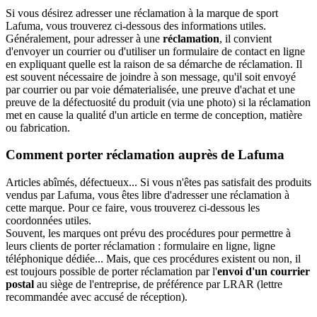
Si vous désirez adresser une réclamation à la marque de sport
Lafuma, vous trouverez ci-dessous des informations utiles.
Généralement, pour adresser à une
réclamation
, il convient
d'envoyer un courrier ou d'utiliser un formulaire de contact en ligne
en expliquant quelle est la raison de sa démarche de réclamation. Il
est souvent nécessaire de joindre à son message, qu'il soit envoyé
par courrier ou par voie dématerialisée, une preuve d'achat et une
preuve de la défectuosité du produit (via une photo) si la réclamation
met en cause la qualité d'un article en terme de conception, matière
ou fabrication.
Comment porter réclamation auprès de Lafuma
Articles abîmés, défectueux... Si vous n'êtes pas satisfait des produits
vendus par Lafuma, vous êtes libre d'adresser une réclamation à
cette marque. Pour ce faire, vous trouverez ci-dessous les
coordonnées utiles.
Souvent, les marques ont prévu des procédures pour permettre à
leurs clients de porter réclamation : formulaire en ligne, ligne
téléphonique dédiée... Mais, que ces procédures existent ou non, il
est toujours possible de porter réclamation par l'
envoi d'un courrier
postal
au siège de l'entreprise, de préférence par LRAR (lettre
recommandée avec accusé de réception).