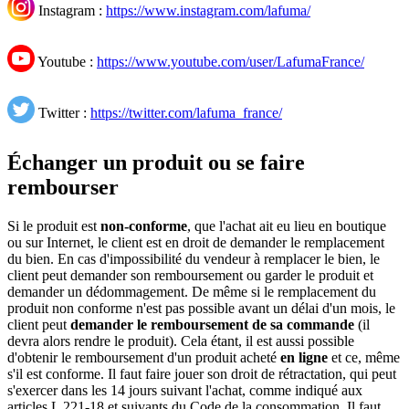
Instagram :
https://www.instagram.com/lafuma/
Youtube :
https://www.youtube.com/user/LafumaFrance/
Twitter :
https://twitter.com/lafuma_france/
Échanger un produit ou se faire
rembourser
Si le produit est
non-conforme
, que l'achat ait eu lieu en boutique
ou sur Internet, le client est en droit de demander le remplacement
du bien. En cas d'impossibilité du vendeur à remplacer le bien, le
client peut demander son remboursement ou garder le produit et
demander un dédommagement. De même si le remplacement du
produit non conforme n'est pas possible avant un délai d'un mois, le
client peut
demander le remboursement de sa commande
(il
devra alors rendre le produit). Cela étant, il est aussi possible
d'obtenir le remboursement d'un produit acheté
en ligne
et ce, même
s'il est conforme. Il faut faire jouer son droit de rétractation, qui peut
s'exercer dans les 14 jours suivant l'achat, comme indiqué aux
articles L 221-18 et suivants du Code de la consommation. Il faut