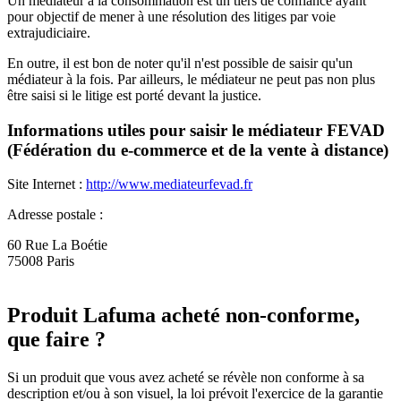
Un médiateur à la consommation est un tiers de confiance ayant
pour objectif de mener à une résolution des litiges par voie
extrajudiciaire.
En outre, il est bon de noter qu'il n'est possible de saisir qu'un
médiateur à la fois. Par ailleurs, le médiateur ne peut pas non plus
être saisi si le litige est porté devant la justice.
Informations utiles pour saisir le médiateur FEVAD
(Fédération du e-commerce et de la vente à distance)
Site Internet :
http://www.mediateurfevad.fr
Adresse postale :
60 Rue La Boétie
75008 Paris
Produit Lafuma acheté non-conforme,
que faire ?
Si un produit que vous avez acheté se révèle non conforme à sa
description et/ou à son visuel, la loi prévoit l'exercice de la garantie