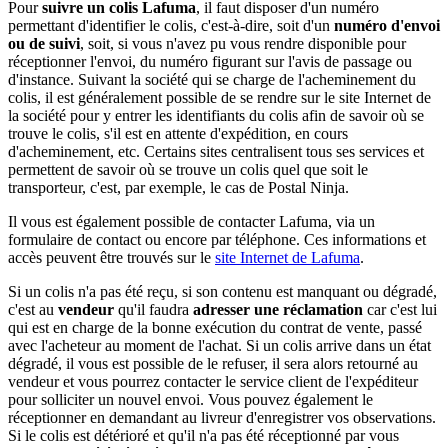
Pour
suivre un colis Lafuma
, il faut disposer d'un numéro
permettant d'identifier le colis, c'est-à-dire, soit d'un
numéro d'envoi
ou de suivi
, soit, si vous n'avez pu vous rendre disponible pour
réceptionner l'envoi, du numéro figurant sur l'avis de passage ou
d'instance. Suivant la société qui se charge de l'acheminement du
colis, il est généralement possible de se rendre sur le site Internet de
la société pour y entrer les identifiants du colis afin de savoir où se
trouve le colis, s'il est en attente d'expédition, en cours
d'acheminement, etc. Certains sites centralisent tous ses services et
permettent de savoir où se trouve un colis quel que soit le
transporteur, c'est, par exemple, le cas de Postal Ninja.
Il vous est également possible de contacter Lafuma, via un
formulaire de contact ou encore par téléphone. Ces informations et
accès peuvent être trouvés sur le
site Internet de Lafuma
.
Si un colis n'a pas été reçu, si son contenu est manquant ou dégradé,
c'est au
vendeur
qu'il faudra
adresser une réclamation
car c'est lui
qui est en charge de la bonne exécution du contrat de vente, passé
avec l'acheteur au moment de l'achat. Si un colis arrive dans un état
dégradé, il vous est possible de le refuser, il sera alors retourné au
vendeur et vous pourrez contacter le service client de l'expéditeur
pour solliciter un nouvel envoi. Vous pouvez également le
réceptionner en demandant au livreur d'enregistrer vos observations.
Si le colis est détérioré et qu'il n'a pas été réceptionné par vous