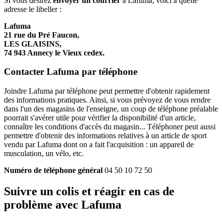
Si vous désirez
envoyer un courrier
à Lafuma, voici à quelle
adresse le libeller :
Lafuma
21 rue du Pré Faucon,
LES GLAISINS,
74 943 Annecy le Vieux cedex.
Contacter Lafuma par téléphone
Joindre Lafuma par téléphone peut permettre d'obtenir rapidement
des informations pratiques. Ainsi, si vous prévoyez de vous rendre
dans l'un des magasins de l'enseigne, un coup de téléphone préalable
pourrait s'avérer utile pour vérifier la disponibilité d'un article,
connaître les conditions d'accès du magasin... Téléphoner peut aussi
permettre d'obtenir des informations relatives à un article de sport
vendu par Lafuma dont on a fait l'acquisition : un appareil de
musculation, un vélo, etc.
Numéro de téléphone général
04 50 10 72 50
Suivre un colis et réagir en cas de
problème avec Lafuma