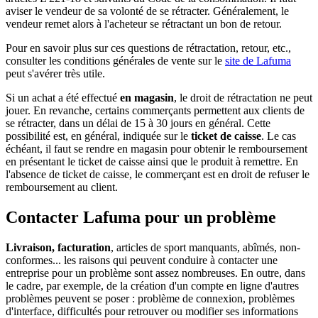
aviser le vendeur de sa volonté de se rétracter. Généralement, le
vendeur remet alors à l'acheteur se rétractant un bon de retour.
Pour en savoir plus sur ces questions de rétractation, retour, etc.,
consulter les conditions générales de vente sur le
site de Lafuma
peut s'avérer très utile.
Si un achat a été effectué
en magasin
, le droit de rétractation ne peut
jouer. En revanche, certains commerçants permettent aux clients de
se rétracter, dans un délai de 15 à 30 jours en général. Cette
possibilité est, en général, indiquée sur le
ticket de caisse
. Le cas
échéant, il faut se rendre en magasin pour obtenir le remboursement
en présentant le ticket de caisse ainsi que le produit à remettre. En
l'absence de ticket de caisse, le commerçant est en droit de refuser le
remboursement au client.
Contacter Lafuma pour un problème
Livraison, facturation
, articles de sport manquants, abîmés, non-
conformes... les raisons qui peuvent conduire à contacter une
entreprise pour un problème sont assez nombreuses. En outre, dans
le cadre, par exemple, de la création d'un compte en ligne d'autres
problèmes peuvent se poser : problème de connexion, problèmes
d'interface, difficultés pour retrouver ou modifier ses informations