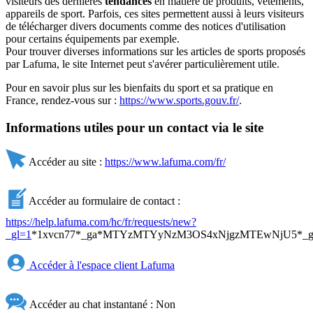
visiteurs des dernières
tendances
en matière de produits, vêtements,
appareils de sport. Parfois, ces sites permettent aussi à leurs visiteurs
de télécharger divers documents comme des notices d'utilisation
pour certains équipements par exemple.
Pour trouver diverses informations sur les articles de sports proposés
par Lafuma, le site Internet peut s'avérer particulièrement utile.
Pour en savoir plus sur les bienfaits du sport et sa pratique en
France, rendez-vous sur :
https://www.sports.gouv.fr/
.
Informations utiles pour un contact via le site
Accéder au site :
https://www.lafuma.com/fr/
Accéder au formulaire de contact :
https://help.lafuma.com/hc/fr/requests/new?
_gl=1
*1xvcn77*_ga*MTYzMTYyNzM3OS4xNjgzMTEwNjU5*
Accéder à l'espace client Lafuma
Accéder au chat instantané : Non