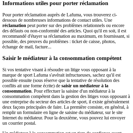
Informations utiles pour porter réclamation
Pour porter réclamation auprès de Lafuma, vous trouverez ci-
dessous de nombreuses informations de contact utiles. Une
réclamation
peut porter sur des problèmes relationnels ou encore
des défauts ou non-conformité des articles. Quoi qu'il en soit, il est
recommandé d'étayer sa réclamation au maximum, en fournissant, si
possible, des preuves du problèmes : ticket de caisse, photos,
échange de mail, facture...
Saisir le médiateur à la consommation compétent
Si vos tentative visant à résoudre un litige vous opposant à la
marque de sport Lafuma s'avérait infructueuses, sachez qu'il est
possible ensuite (sous réserve que la tentative de résolution des
conflits ait une forme écrite) de
saisir un médiateur à la
consommation
. Pour effectuer la saisine d'un médiateur à la
consommation compétent dans la gestion des litiges vous opposant à
une entreprise du secteur des articles de sport, il existe généralement
deux façons principales de faire. La première consiste, en général, à
remplir un formulaire en ligne de saisine du médiateur, sur le site
Internet du médiateur. Pour la deuxième, vous pouvez lui envoyer
un courrier postal.