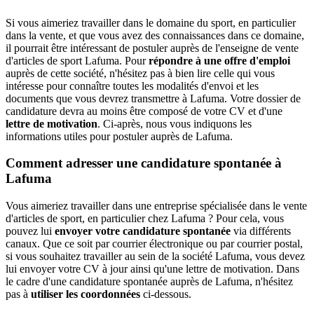
Si vous aimeriez travailler dans le domaine du sport, en particulier
dans la vente, et que vous avez des connaissances dans ce domaine,
il pourrait être intéressant de postuler auprès de l'enseigne de vente
d'articles de sport Lafuma. Pour
répondre à une offre d'emploi
auprès de cette société, n'hésitez pas à bien lire celle qui vous
intéresse pour connaître toutes les modalités d'envoi et les
documents que vous devrez transmettre à Lafuma. Votre dossier de
candidature devra au moins être composé de votre CV et d'une
lettre de motivation
. Ci-après, nous vous indiquons les
informations utiles pour postuler auprès de Lafuma.
Comment adresser une candidature spontanée à
Lafuma
Vous aimeriez travailler dans une entreprise spécialisée dans le vente
d'articles de sport, en particulier chez Lafuma ? Pour cela, vous
pouvez lui
envoyer votre candidature spontanée
via différents
canaux. Que ce soit par courrier électronique ou par courrier postal,
si vous souhaitez travailler au sein de la société Lafuma, vous devez
lui envoyer votre CV à jour ainsi qu'une lettre de motivation. Dans
le cadre d'une candidature spontanée auprès de Lafuma, n'hésitez
pas à
utiliser les coordonnées
ci-dessous.