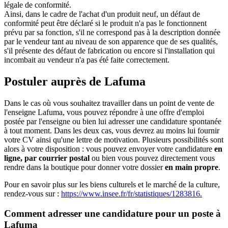
légale de conformité.
Ainsi, dans le cadre de l'achat d'un produit neuf, un défaut de
conformité peut être déclaré si le produit n'a pas le fonctionnent
prévu par sa fonction, s'il ne correspond pas à la description donnée
par le vendeur tant au niveau de son apparence que de ses qualités,
s'il présente des défaut de fabrication ou encore si l'installation qui
incombait au vendeur n'a pas été faite correctement.
Postuler auprès de Lafuma
Dans le cas où vous souhaitez travailler dans un point de vente de
l'enseigne Lafuma, vous pouvez répondre à une offre d'emploi
postée par l'enseigne ou bien lui adresser une candidature spontanée
à tout moment. Dans les deux cas, vous devrez au moins lui fournir
votre CV ainsi qu'une lettre de motivation. Plusieurs possibilités sont
alors à votre disposition : vous pouvez envoyer votre candidature
en
ligne, par courrier postal
ou bien vous pouvez directement vous
rendre dans la boutique pour donner votre dossier
en main propre
.
Pour en savoir plus sur les biens culturels et le marché de la culture,
rendez-vous sur :
https://www.insee.fr/fr/statistiques/1283816.
Comment adresser une candidature pour un poste à
Lafuma