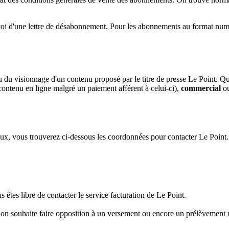
envoi d'une lettre de désabonnement. Pour les abonnements au format n
ou du visionnage d'un contenu proposé par le titre de presse Le Point. Q
ontenu en ligne malgré un paiement afférent à celui-ci),
commercial
o
ueux, vous trouverez ci-dessous les coordonnées pour contacter Le Point.
êtes libre de contacter le service facturation de Le Point.
 on souhaite faire opposition à un versement ou encore un prélèvement r