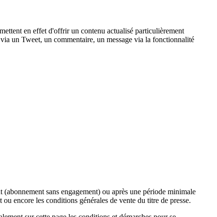
ttent en effet d'offrir un contenu actualisé particulièrement
 via un Tweet, un commentaire, un message via la fonctionnalité
ment (abonnement sans engagement) ou après une période minimale
 ou encore les conditions générales de vente du titre de presse.
lement sur cette page les conditions et démarches pour se