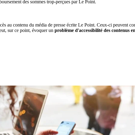
emboursement des sommes trop-perçues par Le Point.
ccès au contenu du média de presse écrite Le Point. Ceux-ci peuvent con
eut, sur ce point, évoquer un
problème d'accessibilité des contenus en