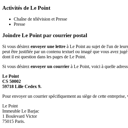
Activités de Le Point
Chaîne de télévision et Presse
Presse
Joindre Le Point par courrier postal
Si vous désirez
envoyer une lettre
à Le Point au sujet de l'un de leur
peut être justifiée par un contenu textuel ou imagé que vous avez jugé
dont il est question dans les pages de Le Point.
Si vous désirez
envoyer un courrier
à Le Point, voici à quelle adresse 
Le Point
CS 50002
59718 Lille Cedex 9.
Pour envoyer un courrier spécifiquement au siège de cette entreprise, v
Le Point
Immeuble Le Barjac
1 Boulevard Victor
75015 Paris.