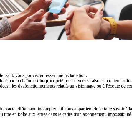
ffensant, vous pouvez adresser une réclamation.
fusé par la chaîne est
inapproprié
pour diverses raisons : contenu offens
ast, les dysfonctionnements relatifs au visionnage ou à l'écoute de ce
nexacte, diffamant, incomplet... il vous appartient de le faire savoir à l
u titre en boîte aux lettres dans le cadre d'un abonnement, impossibilit