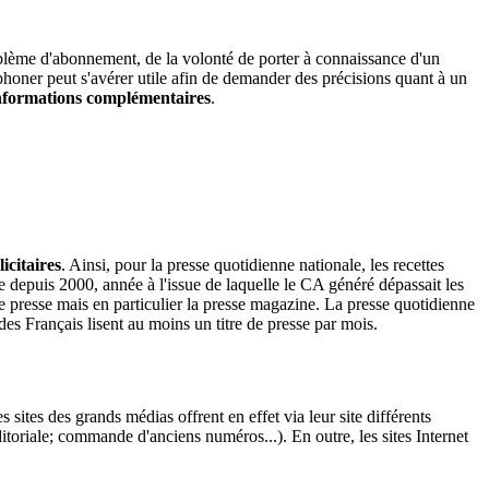
lème d'abonnement, de la volonté de porter à connaissance d'un
éléphoner peut s'avérer utile afin de demander des précisions quant à un
formations complémentaires
.
icitaires
. Ainsi, pour la presse quotidienne nationale, les recettes
e depuis 2000, année à l'issue de laquelle le CA généré dépassait les
 de presse mais en particulier la presse magazine. La presse quotidienne
es Français lisent au moins un titre de presse par mois.
sites des grands médias offrent en effet via leur site différents
toriale; commande d'anciens numéros...). En outre, les sites Internet