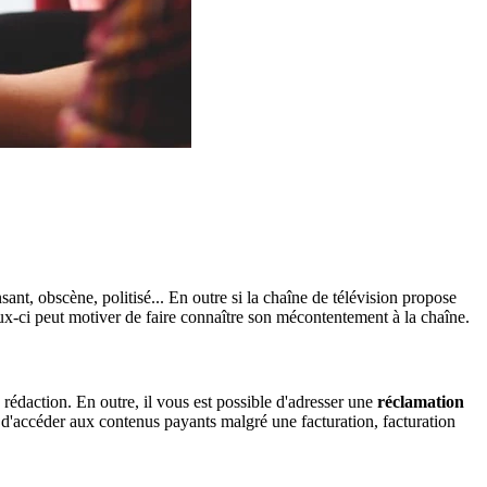
ant, obscène, politisé... En outre si la chaîne de télévision propose
ux-ci peut motiver de faire connaître son mécontentement à la chaîne.
a rédaction. En outre, il vous est possible d'adresser une
réclamation
é d'accéder aux contenus payants malgré une facturation, facturation