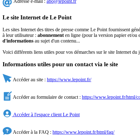
Adresse e-mail :
abo@lepoint.fr
Le site Internet de Le Point
Les sites Internet des titres de presse comme Le Point fournissent gén
à leur utilisateur :
abonnement
en ligne (pour la version papier et/ou 
d'informations
au sujet d'un contenu...
Voici différents liens utiles pour vos démarches sur le site Internet du 
Informations utiles pour un contact via le site
Accéder au site :
https://www.lepoint.fr/
Accéder au formulaire de contact :
https://www.lepoint.fr/html/co
Accéder à l'espace client Le Point
Accéder à la FAQ :
https://www.lepoint.fr/html/faq/