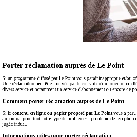
Porter réclamation auprès de Le Point
Si un programme diffusé par Le Point vous paraît inapproprié et/ou o
Une réclamation peut être motivée par le constat qu'un programme dif
divers service et notamment un service d'abonnement ou encore de podc
Comment porter réclamation auprès de Le Point
Si le
contenu en ligne ou papier proposé par Le Point
vous a paru i
au journal pour tout autre type de problèmes : problème de réception d
jugée indue...
Informations utiles pour porter réclamation