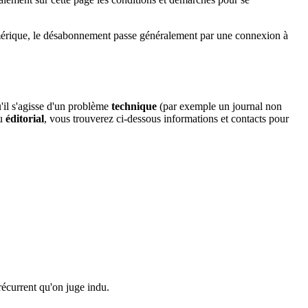
umérique, le désabonnement passe généralement par une connexion à
u'il s'agisse d'un problème
technique
(par exemple un journal non
u
éditorial
, vous trouverez ci-dessous informations et contacts pour
écurrent qu'on juge indu.