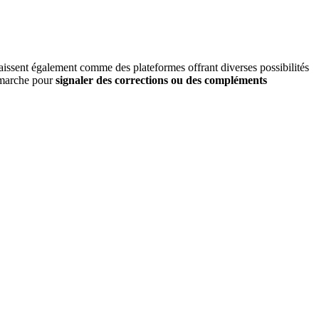
raissent également comme des plateformes offrant diverses possibilités
émarche pour
signaler des corrections ou des compléments