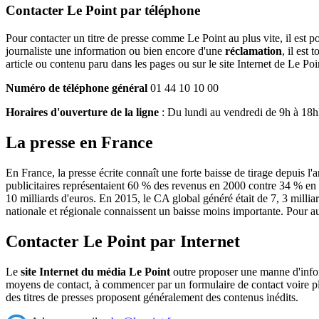
Contacter Le Point par téléphone
Pour contacter un titre de presse comme Le Point au plus vite, il est p
journaliste une information ou bien encore d'une
réclamation
, il est
article ou contenu paru dans les pages ou sur le site Internet de Le Poi
Numéro de téléphone général
01 44 10 10 00
Horaires d'ouverture de la ligne
: Du lundi au vendredi de 9h à 18
La presse en France
En France, la presse écrite connaît une forte baisse de tirage depuis l
publicitaires représentaient 60 % des revenus en 2000 contre 34 % en 20
10 milliards d'euros. En 2015, le CA global généré était de 7, 3 millia
nationale et régionale connaissent un baisse moins importante. Pour au
Contacter Le Point par Internet
Le
site Internet du média Le Point
outre proposer une manne d'inform
moyens de contact, à commencer par un formulaire de contact voire plus
des titres de presses proposent généralement des contenus inédits.