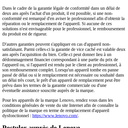
Dans le cadre de la garantie légale de conformité dans un délai de
deux ans après l'achat d'un produit, il est possible, si une non-
conformité est remarqué d'en aviser le professionnel afin d'obtenir la
réparation ou le remplacement de l'appareil. Si aucune de ces
solutions n'est envisageable pour le professionnel, le remboursement
du produit est de rigueur.
D'autres garanties peuvent s'appliquer en cas d'appareil non-
satisfaisant. Parmi celles-ci la garantie de vice caché est valable deux
ans après l'acquisition du bien. Celle-ci peut donner lieu à un
dédommagement financier correspondant à une partie du prix de
l'appareil ou, si l'appareil est rendu par le client au professionnel, à
son remboursement complet. Lorsqu'un appareil tombe en panne
passé de délai ou si le remplacement est nécessaire ou souhaité dans
un délai très court, le prêt d'un appareil de remplacement peut être
prévu dans les termes de la garantie commerciale ou d'une
éventuelle assistance souscrite auprès de la marque.
Pour les appareils de la marque Lenovo, rendez vous dans les
conditions générales de vente du site Internet afin de connaître la
politique de la marque en terme de remplacement d'appareil
dysfonctionnel :
https://www.lenovo.com/
.
Postuler auprès de Lenovo