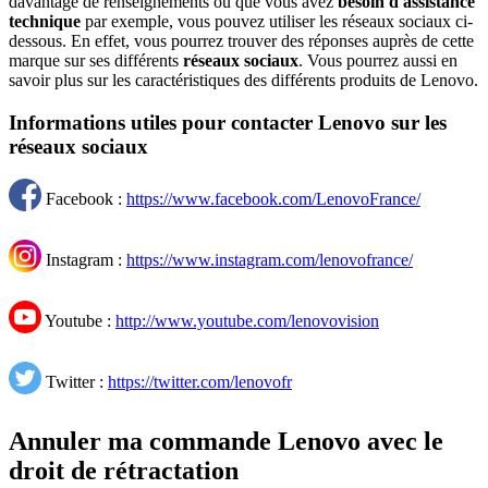
davantage de renseignements ou que vous avez
besoin d'assistance
technique
par exemple, vous pouvez utiliser les réseaux sociaux ci-
dessous. En effet, vous pourrez trouver des réponses auprès de cette
marque sur ses différents
réseaux sociaux
. Vous pourrez aussi en
savoir plus sur les caractéristiques des différents produits de Lenovo.
Informations utiles pour contacter Lenovo sur les
réseaux sociaux
Facebook :
https://www.facebook.com/LenovoFrance/
Instagram :
https://www.instagram.com/lenovofrance/
Youtube :
http://www.youtube.com/lenovovision
Twitter :
https://twitter.com/lenovofr
Annuler ma commande Lenovo avec le
droit de rétractation