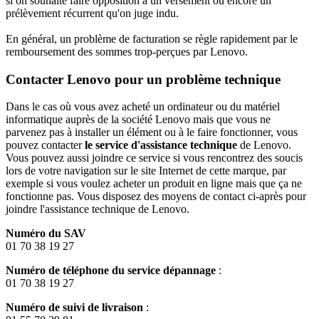
si on souhaite faire opposition à un versement ou encore un
prélèvement récurrent qu'on juge indu.
En général, un problème de facturation se règle rapidement par le
remboursement des sommes trop-perçues par Lenovo.
Contacter Lenovo pour un problème technique
Dans le cas où vous avez acheté un ordinateur ou du matériel
informatique auprès de la société Lenovo mais que vous ne
parvenez pas à installer un élément ou à le faire fonctionner, vous
pouvez contacter
le service d'assistance technique
de Lenovo.
Vous pouvez aussi joindre ce service si vous rencontrez des soucis
lors de votre navigation sur le site Internet de cette marque, par
exemple si vous voulez acheter un produit en ligne mais que ça ne
fonctionne pas. Vous disposez des moyens de contact ci-après pour
joindre l'assistance technique de Lenovo.
Numéro du SAV
01 70 38 19 27
Numéro de téléphone du service dépannage
:
01 70 38 19 27
Numéro de suivi de livraison
: