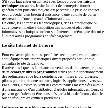
S'il vous faut entrer en contact avec Lenovo pour des
raisons
techniques
ou autres, le site Internet de l'entreprise fournit
généralement plusieurs moyens d'y parvenir. La prise de contact
peut procéder d'un besoin d'assistance, d'une volonté de porter
réclamation, d'une demande d'informations...
En outre, les entreprises technologiques, dans l'informatique ou
autre, peuvent mettre à disposition des notices et plaquettes
informatives techniques sur leur site Internet de même que des mise
à jour et autres programmes en téléchargement.
Le site Internet de Lenovo
Pour en savoir plus sur les spécificités techniques des ordinateurs
et/ou équipements informatiques divers proposés par Lenovo,
consultez le site de Lenovo.
Il arrive aussi que les fabricants ou vendeurs d'ordinateurs proposent
de
télécharger divers programmes utiles
pour le fonctionnement
des ordinateurs et de leurs périphériques : mises à jour diverses,
pilotes pour imprimante ou autre, logiciels, applications diverses...
Par ailleurs, il existe souvent des communautés rassemblées autour
d'une marque ou d'un distributeur d'articles informatiques. Ceux-ci
peuvent généralement être consultés par la biais de forums, dans le
but de résoudre d'éventuels problèmes.
Informations utiles pour un contact via le site