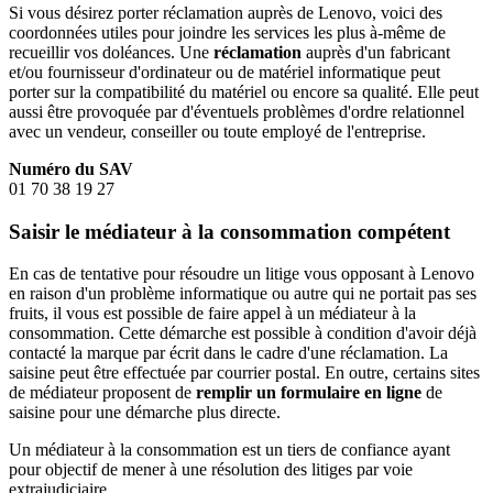
Si vous désirez porter réclamation auprès de Lenovo, voici des
coordonnées utiles pour joindre les services les plus à-même de
recueillir vos doléances. Une
réclamation
auprès d'un fabricant
et/ou fournisseur d'ordinateur ou de matériel informatique peut
porter sur la compatibilité du matériel ou encore sa qualité. Elle peut
aussi être provoquée par d'éventuels problèmes d'ordre relationnel
avec un vendeur, conseiller ou toute employé de l'entreprise.
Numéro du SAV
01 70 38 19 27
Saisir le médiateur à la consommation compétent
En cas de tentative pour résoudre un litige vous opposant à Lenovo
en raison d'un problème informatique ou autre qui ne portait pas ses
fruits, il vous est possible de faire appel à un médiateur à la
consommation. Cette démarche est possible à condition d'avoir déjà
contacté la marque par écrit dans le cadre d'une réclamation. La
saisine peut être effectuée par courrier postal. En outre, certains sites
de médiateur proposent de
remplir un formulaire en ligne
de
saisine pour une démarche plus directe.
Un médiateur à la consommation est un tiers de confiance ayant
pour objectif de mener à une résolution des litiges par voie
extrajudiciaire.