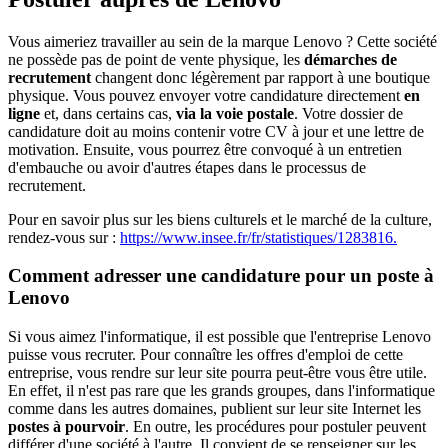
Vous aimeriez travailler au sein de la marque Lenovo ? Cette société
ne possède pas de point de vente physique, les
démarches de
recrutement
changent donc légèrement par rapport à une boutique
physique. Vous pouvez envoyer votre candidature directement
en
ligne
et, dans certains cas,
via la voie postale
. Votre dossier de
candidature doit au moins contenir votre CV à jour et une lettre de
motivation. Ensuite, vous pourrez être convoqué à un entretien
d'embauche ou avoir d'autres étapes dans le processus de
recrutement.
Pour en savoir plus sur les biens culturels et le marché de la culture,
rendez-vous sur :
https://www.insee.fr/fr/statistiques/1283816.
Comment adresser une candidature pour un poste à
Lenovo
Si vous aimez l'informatique, il est possible que l'entreprise Lenovo
puisse vous recruter. Pour connaître les offres d'emploi de cette
entreprise, vous rendre sur leur site pourra peut-être vous être utile.
En effet, il n'est pas rare que les grands groupes, dans l'informatique
comme dans les autres domaines, publient sur leur site Internet les
postes à pourvoir
. En outre, les procédures pour postuler peuvent
différer d'une société à l'autre. Il convient de se renseigner sur les