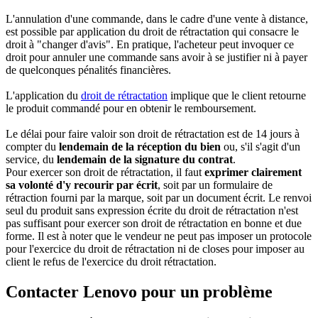
L'annulation d'une commande, dans le cadre d'une vente à distance,
est possible par application du droit de rétractation qui consacre le
droit à "changer d'avis". En pratique, l'acheteur peut invoquer ce
droit pour annuler une commande sans avoir à se justifier ni à payer
de quelconques pénalités financières.
L'application du
droit de rétractation
implique que le client retourne
le produit commandé pour en obtenir le remboursement.
Le délai pour faire valoir son droit de rétractation est de 14 jours à
compter du
lendemain de la réception du bien
ou, s'il s'agit d'un
service, du
lendemain de la signature du contrat
.
Pour exercer son droit de rétractation, il faut
exprimer clairement
sa volonté d'y recourir par écrit
, soit par un formulaire de
rétraction fourni par la marque, soit par un document écrit. Le renvoi
seul du produit sans expression écrite du droit de rétractation n'est
pas suffisant pour exercer son droit de rétractation en bonne et due
forme. Il est à noter que le vendeur ne peut pas imposer un protocole
pour l'exercice du droit de rétractation ni de closes pour imposer au
client le refus de l'exercice du droit rétractation.
Contacter Lenovo pour un problème