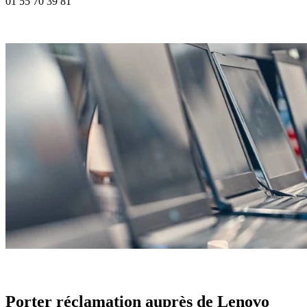
01 55 70 39 81
Porter réclamation auprès de Lenovo