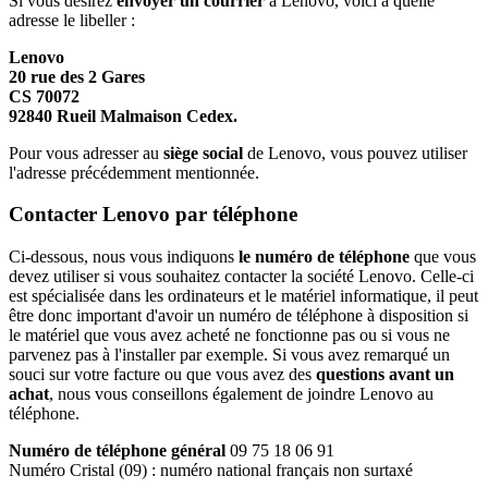
Si vous désirez
envoyer un courrier
à Lenovo, voici à quelle
adresse le libeller :
Lenovo
20 rue des 2 Gares
CS 70072
92840 Rueil Malmaison Cedex.
Pour vous adresser au
siège social
de Lenovo, vous pouvez utiliser
l'adresse précédemment mentionnée.
Contacter Lenovo par téléphone
Ci-dessous, nous vous indiquons
le numéro de téléphone
que vous
devez utiliser si vous souhaitez contacter la société Lenovo. Celle-ci
est spécialisée dans les ordinateurs et le matériel informatique, il peut
être donc important d'avoir un numéro de téléphone à disposition si
le matériel que vous avez acheté ne fonctionne pas ou si vous ne
parvenez pas à l'installer par exemple. Si vous avez remarqué un
souci sur votre facture ou que vous avez des
questions avant un
achat
, nous vous conseillons également de joindre Lenovo au
téléphone.
Numéro de téléphone général
09 75 18 06 91
Numéro Cristal (09) : numéro national français non surtaxé