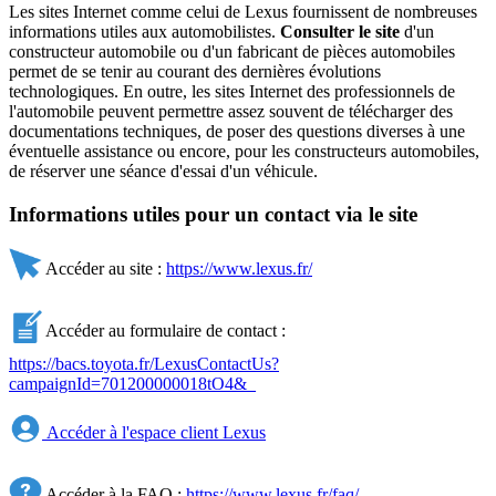
Les sites Internet comme celui de Lexus fournissent de nombreuses
informations utiles aux automobilistes.
Consulter le site
d'un
constructeur automobile ou d'un fabricant de pièces automobiles
permet de se tenir au courant des dernières évolutions
technologiques. En outre, les sites Internet des professionnels de
l'automobile peuvent permettre assez souvent de télécharger des
documentations techniques, de poser des questions diverses à une
éventuelle assistance ou encore, pour les constructeurs automobiles,
de réserver une séance d'essai d'un véhicule.
Informations utiles pour un contact via le site
Accéder au site :
https://www.lexus.fr/
Accéder au formulaire de contact :
https://bacs.toyota.fr/LexusContactUs?
campaignId=701200000018tO4&_
Accéder à l'espace client Lexus
Accéder à la FAQ :
https://www.lexus.fr/faq/