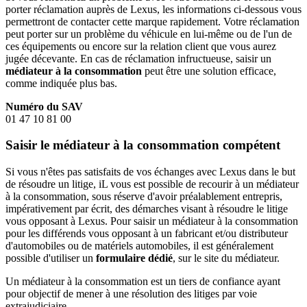
porter réclamation auprès de Lexus, les informations ci-dessous vous
permettront de contacter cette marque rapidement. Votre réclamation
peut porter sur un problème du véhicule en lui-même ou de l'un de
ces équipements ou encore sur la relation client que vous aurez
jugée décevante. En cas de réclamation infructueuse, saisir un
médiateur à la consommation
peut être une solution efficace,
comme indiquée plus bas.
Numéro du SAV
01 47 10 81 00
Saisir le médiateur à la consommation compétent
Si vous n'êtes pas satisfaits de vos échanges avec Lexus dans le but
de résoudre un litige, iL vous est possible de recourir à un médiateur
à la consommation, sous réserve d'avoir préalablement entrepris,
impérativement par écrit, des démarches visant à résoudre le litige
vous opposant à Lexus. Pour saisir un médiateur à la consommation
pour les différends vous opposant à un fabricant et/ou distributeur
d'automobiles ou de matériels automobiles, il est généralement
possible d'utiliser un
formulaire dédié
, sur le site du médiateur.
Un médiateur à la consommation est un tiers de confiance ayant
pour objectif de mener à une résolution des litiges par voie
extrajudiciaire.