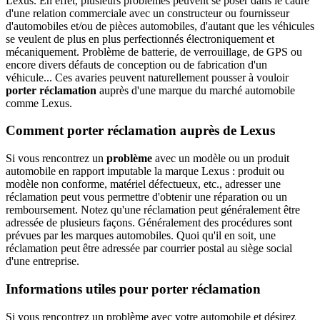
Lexus. En effet, plusieurs problèmes peuvent se poser dans le cadre
d'une relation commerciale avec un constructeur ou fournisseur
d'automobiles et/ou de pièces automobiles, d'autant que les véhicules
se veulent de plus en plus perfectionnés électroniquement et
mécaniquement. Problème de batterie, de verrouillage, de GPS ou
encore divers défauts de conception ou de fabrication d'un
véhicule... Ces avaries peuvent naturellement pousser à vouloir
porter réclamation
auprès d'une marque du marché automobile
comme Lexus.
Comment porter réclamation auprès de Lexus
Si vous rencontrez un
problème
avec un modèle ou un produit
automobile en rapport imputable la marque Lexus : produit ou
modèle non conforme, matériel défectueux, etc., adresser une
réclamation peut vous permettre d'obtenir une réparation ou un
remboursement. Notez qu'une réclamation peut généralement être
adressée de plusieurs façons. Généralement des procédures sont
prévues par les marques automobiles. Quoi qu'il en soit, une
réclamation peut être adressée par courrier postal au siège social
d'une entreprise.
Informations utiles pour porter réclamation
Si vous rencontrez un problème avec votre automobile et désirez