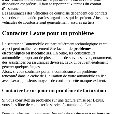
disposition est prévue, il faut se reporter aux termes du contrat
d'assurance.
Les assurances des véhicules de courtoisie dépendent des contrats
souscrits en la matière par les organismes qui les prêtent. Ainsi, les
véhicules de courtoisie sont généralement, assurés au tiers.
Contacter Lexus pour un problème
Le secteur de l'automobile est particulièrment technologique et cet
aspect peut malheureusement être facteur de
problèmes
électroniques ou mécaniques
. En outre, les constructeurs
automobiles proposant de plus en plus de services, avec, notamment,
des assistances ou assurances diverses, ceux-ci peuvent également
générer quelques litiges.
Alors, si vous souhaitez porter à connaissance un problème
rencontré dans le cadre de l'utilisation de votre automobile en lien
avec Lexus, plusieurs moyens de contacter cette marque existent.
Contacter Lexus pour un problème de facturation
Si vous constatez un problème sur une facture émise par Lexus,
vous êtes libre de contacter le service facturation de Lexus.
Dans tous les cas, il peut aussi être utile de
s'adresser à sa banque