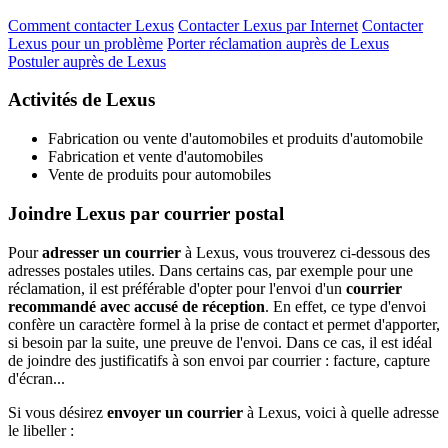
Comment contacter Lexus
Contacter Lexus par Internet
Contacter
Lexus pour un problème
Porter réclamation auprès de Lexus
Postuler auprès de Lexus
Activités de Lexus
Fabrication ou vente d'automobiles et produits d'automobile
Fabrication et vente d'automobiles
Vente de produits pour automobiles
Joindre Lexus par courrier postal
Pour
adresser un courrier
à Lexus, vous trouverez ci-dessous des
adresses postales utiles. Dans certains cas, par exemple pour une
réclamation, il est préférable d'opter pour l'envoi d'un
courrier
recommandé avec accusé de réception
. En effet, ce type d'envoi
confère un caractère formel à la prise de contact et permet d'apporter,
si besoin par la suite, une preuve de l'envoi. Dans ce cas, il est idéal
de joindre des justificatifs à son envoi par courrier : facture, capture
d'écran...
Si vous désirez
envoyer un courrier
à Lexus, voici à quelle adresse
le libeller :