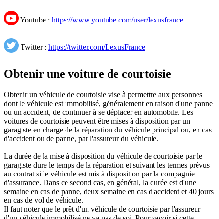
Youtube :
https://www.youtube.com/user/lexusfrance
Twitter :
https://twitter.com/LexusFrance
Obtenir une voiture de courtoisie
Obtenir un véhicule de courtoisie vise à permettre aux personnes
dont le véhicule est immobilisé, généralement en raison d'une panne
ou un accident, de continuer à se déplacer en automobile. Les
voitures de courtoisie peuvent être mises à disposition par un
garagiste en charge de la réparation du véhicule principal ou, en cas
d'accident ou de panne, par l'assureur du véhicule.
La durée de la mise à disposition du véhicule de courtoisie par le
garagiste dure le temps de la réparation et suivant les termes prévus
au contrat si le véhicule est mis à disposition par la compagnie
d'assurance. Dans ce second cas, en général, la durée est d'une
semaine en cas de panne, deux semaine en cas d'accident et 40 jours
en cas de vol de véhicule.
Il faut noter que le prêt d'un véhicule de courtoisie par l'assureur
d'un véhicule immobilisé ne va pas de soi. Pour savoir si cette