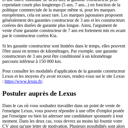
cependant courir plus longtemps (5 ans, 7 ans...) en fonction de la
politique commerciale de la marque même si, pour les marques
européennes, cela est assez rare. Les marques japonaises proposent
généralement des garanties constructeur de 3 ans et les constructeurs
coréens des durées de garantie plus longue. Ainsi, l'argument de
vente d'une garantie constructeur de 7 ans est fortement mis en avant
par le constructeur coréen Kia.
Si les garantie constructeur sont limitées dans le temps, elles peuvent
l'être aussi en termes de kilométrages. Par exemple, une garantie
constructeurs de 3 ans peut être conditionné à un kilométrage
parcouru inférieur à 150 000 km.
Pour connaître les modalités d'application de la garantie constructeur
Lexus et les moyens d'y avoir recours, rendez-vous sur le site Lexus
:
https://www.lexus.fr/
.
Postuler auprès de Lexus
Dans le cas où vous souhaitez travailler dans un point de vente de
l'enseigne Lexus, vous pouvez répondre à une offre d'emploi postée
par l'enseigne ou bien lui adresser une candidature spontanée à tout
moment. Dans les deux cas, vous devrez au moins lui fournir votre
CV ainsi qu'une lettre de motivation. Plusieurs possibilités sont alors