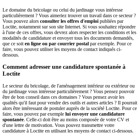
Le domaine du bricolage ou celui du jardinage vous intéresse
particulièrement ? Vous aimeriez trouver un travail dans ce secteur ?
Vous pouvez alors
consulter les offres d'emploi
publiées par
Loctite, notamment sur son site Internet. Si vous souhaitez répondre
à l'une de ces offres, vous devrez alors respecter les conditions et les
modalités de candidature et envoyer tous les documents demandés,
que ce soit
en ligne ou par courrier postal
par exemple. Pour ce
faire, vous pouvez utiliser les moyens de contact indiqués ci-
dessous.
Comment adresser une candidature spontanée à
Loctite
Le secteur du bricolage, de l'aménagement intérieur ou extérieur ou
du jardinage vous intéresse particulièrement ? Vous pensez pouvoir
être de bon conseil dans ces domaines ? Vous pensez avoir les
qualités qu'il faut pour vendre des outils et autres articles ? Il pourrait
alors être intéressant de postuler auprès de la société Loctite. Pour ce
faire, vous pouvez par exemple
lui envoyer une candidature
spontanée
. Celle-ci doit être au moins composée de votre CV et
d'une lettre de motivation. Vous pouvez transmettre votre
candidature à Loctite en utilisant les moyens de contact ci-dessous.