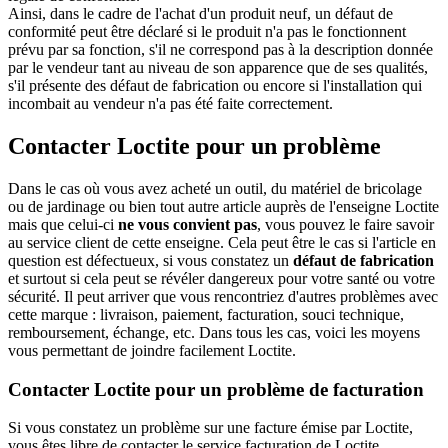
Ainsi, dans le cadre de l'achat d'un produit neuf, un défaut de
conformité peut être déclaré si le produit n'a pas le fonctionnent
prévu par sa fonction, s'il ne correspond pas à la description donnée
par le vendeur tant au niveau de son apparence que de ses qualités,
s'il présente des défaut de fabrication ou encore si l'installation qui
incombait au vendeur n'a pas été faite correctement.
Contacter Loctite pour un problème
Dans le cas où vous avez acheté un outil, du matériel de bricolage
ou de jardinage ou bien tout autre article auprès de l'enseigne Loctite
mais que celui-ci
ne vous convient pas
, vous pouvez le faire savoir
au service client de cette enseigne. Cela peut être le cas si l'article en
question est défectueux, si vous constatez un
défaut de fabrication
et surtout si cela peut se révéler dangereux pour votre santé ou votre
sécurité. Il peut arriver que vous rencontriez d'autres problèmes avec
cette marque : livraison, paiement, facturation, souci technique,
remboursement, échange, etc. Dans tous les cas, voici les moyens
vous permettant de joindre facilement Loctite.
Contacter Loctite pour un problème de facturation
Si vous constatez un problème sur une facture émise par Loctite,
vous êtes libre de contacter le service facturation de Loctite.