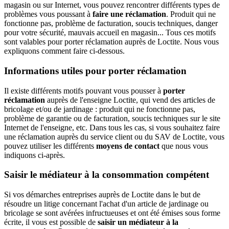
magasin ou sur Internet, vous pouvez rencontrer différents types de
problèmes vous poussant à
faire une réclamation
. Produit qui ne
fonctionne pas, problème de facturation, soucis techniques, danger
pour votre sécurité, mauvais accueil en magasin... Tous ces motifs
sont valables pour porter réclamation auprès de Loctite. Nous vous
expliquons comment faire ci-dessous.
Informations utiles pour porter réclamation
Il existe différents motifs pouvant vous pousser à
porter
réclamation
auprès de l'enseigne Loctite, qui vend des articles de
bricolage et/ou de jardinage : produit qui ne fonctionne pas,
problème de garantie ou de facturation, soucis techniques sur le site
Internet de l'enseigne, etc. Dans tous les cas, si vous souhaitez faire
une réclamation auprès du service client ou du SAV de Loctite, vous
pouvez utiliser les différents
moyens de contact
que nous vous
indiquons ci-après.
Saisir le médiateur à la consommation compétent
Si vos démarches entreprises auprès de Loctite dans le but de
résoudre un litige concernant l'achat d'un article de jardinage ou
bricolage se sont avérées infructueuses et ont été émises sous forme
écrite, il vous est possible de
saisir un médiateur à la