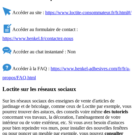
Accéder au site :
https://www.loctite-consommateur.fr/fr.html#/
Accéder au formulaire de contact :
https://www.henkel.fr/contactez-nous
Accéder au chat instantané : Non
Accéder à la FAQ :
https://www.henkel-adhesives.com/fr/fr/a-
propos/FAQ.html
Loctite sur les réseaux sociaux
Sur les réseaux sociaux des enseignes de vente d'articles de
jardinage et de bricolage, comme ceux de Loctite par exemple, vous
pourrez trouver des astuces, des conseils voire même
des tutoriels
concernant vos travaux, la décoration, l'aménagement de votre
intérieur ou de votre extérieur, etc. Si vous avez besoin d'astuces
pour bien repeindre vos murs, pour installer des nouvelles fenêtres
ou pour poncer un meuble par exemple, vous pouvez
consulter