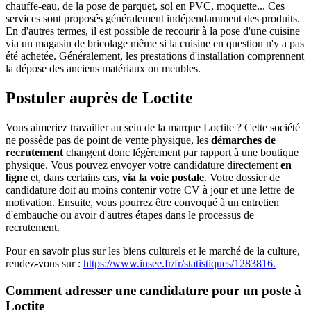
chauffe-eau, de la pose de parquet, sol en PVC, moquette... Ces
services sont proposés généralement indépendamment des produits.
En d'autres termes, il est possible de recourir à la pose d'une cuisine
via un magasin de bricolage même si la cuisine en question n'y a pas
été achetée. Généralement, les prestations d'installation comprennent
la dépose des anciens matériaux ou meubles.
Postuler auprès de Loctite
Vous aimeriez travailler au sein de la marque Loctite ? Cette société
ne possède pas de point de vente physique, les
démarches de
recrutement
changent donc légèrement par rapport à une boutique
physique. Vous pouvez envoyer votre candidature directement
en
ligne
et, dans certains cas,
via la voie postale
. Votre dossier de
candidature doit au moins contenir votre CV à jour et une lettre de
motivation. Ensuite, vous pourrez être convoqué à un entretien
d'embauche ou avoir d'autres étapes dans le processus de
recrutement.
Pour en savoir plus sur les biens culturels et le marché de la culture,
rendez-vous sur :
https://www.insee.fr/fr/statistiques/1283816.
Comment adresser une candidature pour un poste à
Loctite