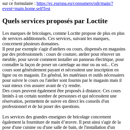
sur ce formulaire :
https://ec.europa.eu/consumers/odr/main/?
event=main.home.selfTest
Quels services proposés par Loctite
Les marques de bricolages, comme Loctite propose de plus en plus
de services additionnels. Ces services, suivant les marques,
concernent plusieurs domaines.
Il peut par exemple s'agir d'ateliers ou cours, dispensés en magasins
par des professionnels : cours de couture, atelier pour rénover un
meuble, pour savoir comment installer un panneau électrique, pour
connaître la façon de poser un carrelage au mur ou au sol... Ces
cours sont généralement payant et nécessitent une inscription en
ligne ou en magasin. En général, les matériaux et outils nécessaires
pour suivre le cours ou l'atelier sont fournis par le magasin mais il
vaut mieux s'en assurer avant de s'y rendre.
Des cours peuvent également être proposés à distance. Ces cours
limités à un certain nombre de personnes et qui nécessitent une
réservation, permettent de suivre en direct les conseils d'un
professionnel et de lui poser des questions.
Les services des grandes enseignes de bricolage concernent
également la fourniture de main d’œuvre. Il peut ainsi s'agir de la
pose d'une cuisine ou d'une salle de bain, de l'installation d'un