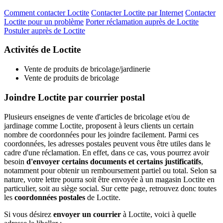
Comment contacter Loctite
Contacter Loctite par Internet
Contacter
Loctite pour un problème
Porter réclamation auprès de Loctite
Postuler auprès de Loctite
Activités de Loctite
Vente de produits de bricolage/jardinerie
Vente de produits de bricolage
Joindre Loctite par courrier postal
Plusieurs enseignes de vente d'articles de bricolage et/ou de
jardinage comme Loctite, proposent à leurs clients un certain
nombre de coordonnées pour les joindre facilement. Parmi ces
coordonnées, les adresses postales peuvent vous être utiles dans le
cadre d'une réclamation. En effet, dans ce cas, vous pourrez avoir
besoin
d'envoyer certains documents et certains justificatifs
,
notamment pour obtenir un remboursement partiel ou total. Selon sa
nature, votre lettre pourra soit être envoyée à un magasin Loctite en
particulier, soit au siège social. Sur cette page, retrouvez donc toutes
les
coordonnées postales
de Loctite.
Si vous désirez
envoyer un courrier
à Loctite, voici à quelle