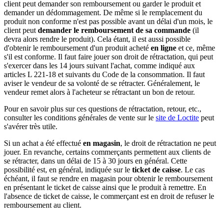
client peut demander son remboursement ou garder le produit et
demander un dédommagement. De même si le remplacement du
produit non conforme n'est pas possible avant un délai d'un mois, le
client peut
demander le remboursement de sa commande
(il
devra alors rendre le produit). Cela étant, il est aussi possible
d'obtenir le remboursement d'un produit acheté
en ligne
et ce, même
s'il est conforme. Il faut faire jouer son droit de rétractation, qui peut
s'exercer dans les 14 jours suivant l'achat, comme indiqué aux
articles L 221-18 et suivants du Code de la consommation. Il faut
aviser le vendeur de sa volonté de se rétracter. Généralement, le
vendeur remet alors à l'acheteur se rétractant un bon de retour.
Pour en savoir plus sur ces questions de rétractation, retour, etc.,
consulter les conditions générales de vente sur le
site de Loctite
peut
s'avérer très utile.
Si un achat a été effectué
en magasin
, le droit de rétractation ne peut
jouer. En revanche, certains commerçants permettent aux clients de
se rétracter, dans un délai de 15 à 30 jours en général. Cette
possibilité est, en général, indiquée sur le
ticket de caisse
. Le cas
échéant, il faut se rendre en magasin pour obtenir le remboursement
en présentant le ticket de caisse ainsi que le produit à remettre. En
l'absence de ticket de caisse, le commerçant est en droit de refuser le
remboursement au client.