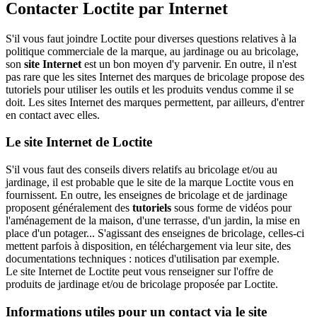
Contacter Loctite par Internet
S'il vous faut joindre Loctite pour diverses questions relatives à la
politique commerciale de la marque, au jardinage ou au bricolage,
son
site Internet
est un bon moyen d'y parvenir. En outre, il n'est
pas rare que les sites Internet des marques de bricolage propose des
tutoriels pour utiliser les outils et les produits vendus comme il se
doit. Les sites Internet des marques permettent, par ailleurs, d'entrer
en contact avec elles.
Le site Internet de Loctite
S'il vous faut des conseils divers relatifs au bricolage et/ou au
jardinage, il est probable que le site de la marque Loctite vous en
fournissent. En outre, les enseignes de bricolage et de jardinage
proposent généralement des
tutoriels
sous forme de vidéos pour
l'aménagement de la maison, d'une terrasse, d'un jardin, la mise en
place d'un potager... S'agissant des enseignes de bricolage, celles-ci
mettent parfois à disposition, en téléchargement via leur site, des
documentations techniques : notices d'utilisation par exemple.
Le site Internet de Loctite peut vous renseigner sur l'offre de
produits de jardinage et/ou de bricolage proposée par Loctite.
Informations utiles pour un contact via le site