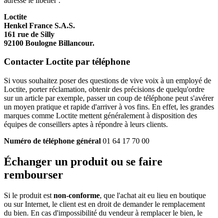
adresse le libeller :
Loctite
Henkel France S.A.S.
161 rue de Silly
92100 Boulogne Billancour.
Contacter Loctite par téléphone
Si vous souhaitez poser des questions de vive voix à un employé de
Loctite, porter réclamation, obtenir des précisions de quelqu'ordre
sur un article par exemple, passer un coup de téléphone peut s'avérer
un moyen pratique et rapide d'arriver à vos fins. En effet, les grandes
marques comme Loctite mettent généralement à disposition des
équipes de conseillers aptes à répondre à leurs clients.
Numéro de téléphone général
01 64 17 70 00
Échanger un produit ou se faire
rembourser
Si le produit est
non-conforme
, que l'achat ait eu lieu en boutique
ou sur Internet, le client est en droit de demander le remplacement
du bien. En cas d'impossibilité du vendeur à remplacer le bien, le