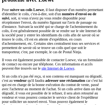
Pour
suivre un colis Loewe
, il faut disposer d'un numéro permettant
d'identifier le colis, c'est-à-dire, soit d'un
numéro d'envoi ou de
suivi
, soit, si vous n'avez pu vous rendre disponible pour
réceptionner l'envoi, du numéro figurant sur l'avis de passage ou
d'instance. Suivant la société qui se charge de l'acheminement du
colis, il est généralement possible de se rendre sur le site Internet de
la société pour y entrer les identifiants du colis afin de savoir où se
trouve le colis, s'il est en attente d'expédition, en cours
d'acheminement, etc. Certains sites centralisent tous ses services et
permettent de savoir où se trouve un colis quel que soit le
transporteur, c'est, par exemple, le cas de Postal Ninja.
Il vous est également possible de contacter Loewe, via un formulaire
de contact ou encore par téléphone. Ces informations et accès
peuvent être trouvés sur le
site Internet de Loewe
.
Si un colis n'a pas été reçu, si son contenu est manquant ou dégradé,
c'est au
vendeur
qu'il faudra
adresser une réclamation
car c'est lui
qui est en charge de la bonne exécution du contrat de vente, passé
avec l'acheteur au moment de l'achat. Si un colis arrive dans un état
dégradé, il vous est possible de le refuser, il sera alors retourné au
vendeur et vous pourrez contacter le service client de l'expéditeur
pour solliciter un nouvel envoi. Vous pouvez également le