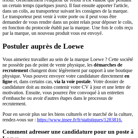
un certain temps (quelques jours). Il faut ensuite apporter l'article,
dans un colis, au transporteur suivant les consignes de la marque.
Le transporteur peut venir à votre porte ou il peut vous être
demander de vous rendre dans un point relais pour déposer le colis,
en fonction du protocole établi par la marque. Une fois le colis reçu
par la marque, un nouveau produit vous est envoyé.
Postuler auprès de Loewe
Vous aimeriez travailler au sein de la marque Loewe ? Cette société
ne possède pas de point de vente physique, les
démarches de
recrutement
changent donc légèrement par rapport à une boutique
physique. Vous pouvez envoyer votre candidature directement
en
ligne
et, dans certains cas,
via la voie postale
. Votre dossier de
candidature doit au moins contenir votre CV à jour et une lettre de
motivation. Ensuite, vous pourrez être convoqué à un entretien
d'embauche ou avoir d'autres étapes dans le processus de
recrutement.
Pour en savoir plus sur les biens culturels et le marché de la culture,
rendez-vous sur :
https://www.insee.fr/fr/statistiques/1283816.
Comment adresser une candidature pour un poste à