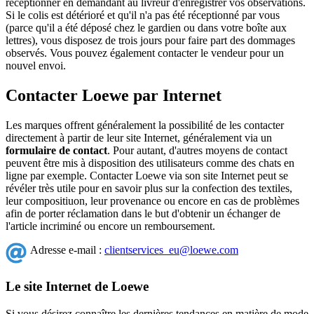
réceptionner en demandant au livreur d'enregistrer vos observations.
Si le colis est détérioré et qu'il n'a pas été réceptionné par vous
(parce qu'il a été déposé chez le gardien ou dans votre boîte aux
lettres), vous disposez de trois jours pour faire part des dommages
observés. Vous pouvez également contacter le vendeur pour un
nouvel envoi.
Contacter Loewe par Internet
Les marques offrent généralement la possibilité de les contacter
directement à partir de leur site Internet, généralement via un
formulaire de contact
. Pour autant, d'autres moyens de contact
peuvent être mis à disposition des utilisateurs comme des chats en
ligne par exemple. Contacter Loewe via son site Internet peut se
révéler très utile pour en savoir plus sur la confection des textiles,
leur compositiuon, leur provenance ou encore en cas de problèmes
afin de porter réclamation dans le but d'obtenir un échanger de
l'article incriminé ou encore un remboursement.
Adresse e-mail :
clientservices_eu@loewe.com
Le site Internet de Loewe
Si vous désirez connaître les dernières tendances en matière de mode