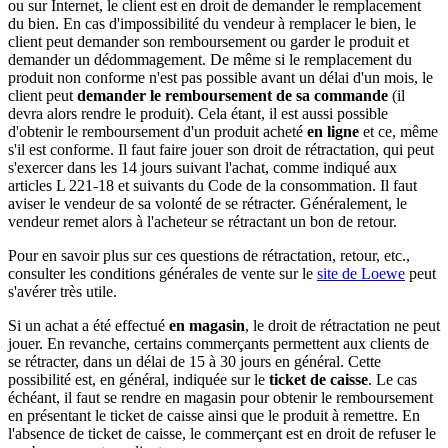
ou sur Internet, le client est en droit de demander le remplacement
du bien. En cas d'impossibilité du vendeur à remplacer le bien, le
client peut demander son remboursement ou garder le produit et
demander un dédommagement. De même si le remplacement du
produit non conforme n'est pas possible avant un délai d'un mois, le
client peut
demander le remboursement de sa commande
(il
devra alors rendre le produit). Cela étant, il est aussi possible
d'obtenir le remboursement d'un produit acheté
en ligne
et ce, même
s'il est conforme. Il faut faire jouer son droit de rétractation, qui peut
s'exercer dans les 14 jours suivant l'achat, comme indiqué aux
articles L 221-18 et suivants du Code de la consommation. Il faut
aviser le vendeur de sa volonté de se rétracter. Généralement, le
vendeur remet alors à l'acheteur se rétractant un bon de retour.
Pour en savoir plus sur ces questions de rétractation, retour, etc.,
consulter les conditions générales de vente sur le
site de Loewe
peut
s'avérer très utile.
Si un achat a été effectué
en magasin
, le droit de rétractation ne peut
jouer. En revanche, certains commerçants permettent aux clients de
se rétracter, dans un délai de 15 à 30 jours en général. Cette
possibilité est, en général, indiquée sur le
ticket de caisse
. Le cas
échéant, il faut se rendre en magasin pour obtenir le remboursement
en présentant le ticket de caisse ainsi que le produit à remettre. En
l'absence de ticket de caisse, le commerçant est en droit de refuser le