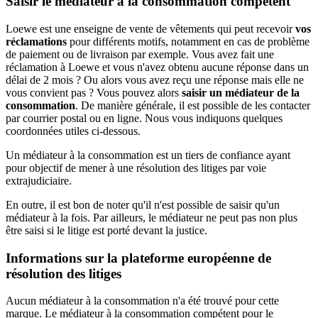
Saisir le médiateur à la consommation compétent
Loewe est une enseigne de vente de vêtements qui peut recevoir
vos
réclamations
pour différents motifs, notamment en cas de problème
de paiement ou de livraison par exemple. Vous avez fait une
réclamation à Loewe et vous n'avez obtenu aucune réponse dans un
délai de 2 mois ? Ou alors vous avez reçu une réponse mais elle ne
vous convient pas ? Vous pouvez alors
saisir un médiateur de la
consommation
. De manière générale, il est possible de les contacter
par courrier postal ou en ligne. Nous vous indiquons quelques
coordonnées utiles ci-dessous.
Un médiateur à la consommation est un tiers de confiance ayant
pour objectif de mener à une résolution des litiges par voie
extrajudiciaire.
En outre, il est bon de noter qu'il n'est possible de saisir qu'un
médiateur à la fois. Par ailleurs, le médiateur ne peut pas non plus
être saisi si le litige est porté devant la justice.
Informations sur la plateforme européenne de
résolution des litiges
Aucun médiateur à la consommation n'a été trouvé pour cette
marque. Le médiateur à la consommation compétent pour le