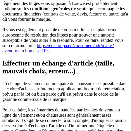
règlement des litiges vous opposant à Loewe est probablement
indiqué sur les
conditions générales de vente
qui accompagne les
documents financiers (contrats de vente, devis, facture ou autre) qu'a
dû vous fournir la marque.
Il vous est également possible de vous rendre sur la plateforme
européenne de résolution des litiges pour trouver une autorité
susceptible de vous aider à la résoudre. Pour ce faire, rendez-vous
sur ce formulaire :
https://ec.europa.eu/consumers/odr/main/?
event=main.home.selfTest
Effectuer un échange d'article (taille,
mauvais choix, erreur...)
L'échange de vêtement ou une paire de chaussures est possible dans
le cadre d'achats sur Internet en application du droit de rétractation,
prévu par la loi ou bien parce qu'il est prévu dans le cadre de la
garantie commerciale de la marque.
Pour ce faire, les démarches demandées par les sites de vente en
ligne de vêtement et/ou chaussures sont généralement assez
similaire. Il s'agit de se connecter à son compte, d'indiquer la raison
de sa volonté d'échanger l'article et d'imprimer une étiquette de
retour. Généralement l'étiquette de retour n'est valable que pendant