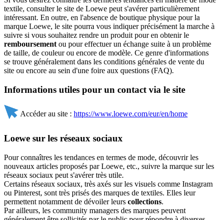
textile, consulter le site de Loewe peut s'avérer particulièrement
intéressant. En outre, en l'absence de boutique physique pour la
marque Loewe, le site pourra vous indiquer précisément la marche à
suivre si vous souhaitez rendre un produit pour en obtenir le
remboursement
ou pour effectuer un échange suite à un problème
de taille, de couleur ou encore de modèle. Ce genre d'informations
se trouve généralement dans les conditions générales de vente du
site ou encore au sein d'une foire aux questions (FAQ).
Informations utiles pour un contact via le site
Accéder au site :
https://www.loewe.com/eur/en/home
Loewe sur les réseaux sociaux
Pour connaîtres les tendances en termes de mode, découvrir les
nouveaux articles proposés par Loewe, etc., suivre la marque sur les
réseaux sociaux peut s'avérer très utile.
Certains réseaux sociaux, très axés sur les visuels comme Instagram
ou Pinterest, sont très prisés des marques de textiles. Elles leur
permettent notamment de dévoiler leurs
collections
.
Par ailleurs, les community managers des marques peuvent
généralement être sollicités par le public pour répondre à diverses