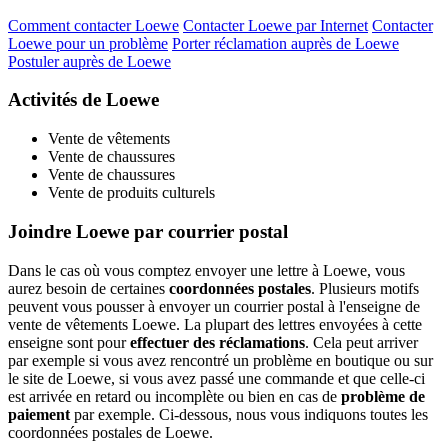
Comment contacter Loewe
Contacter Loewe par Internet
Contacter
Loewe pour un problème
Porter réclamation auprès de Loewe
Postuler auprès de Loewe
Activités de Loewe
Vente de vêtements
Vente de chaussures
Vente de chaussures
Vente de produits culturels
Joindre Loewe par courrier postal
Dans le cas où vous comptez envoyer une lettre à Loewe, vous
aurez besoin de certaines
coordonnées postales
. Plusieurs motifs
peuvent vous pousser à envoyer un courrier postal à l'enseigne de
vente de vêtements Loewe. La plupart des lettres envoyées à cette
enseigne sont pour
effectuer des réclamations
. Cela peut arriver
par exemple si vous avez rencontré un problème en boutique ou sur
le site de Loewe, si vous avez passé une commande et que celle-ci
est arrivée en retard ou incomplète ou bien en cas de
problème de
paiement
par exemple. Ci-dessous, nous vous indiquons toutes les
coordonnées postales de Loewe.