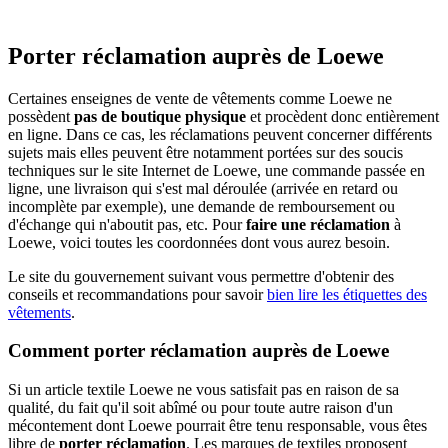
Porter réclamation auprès de Loewe
Certaines enseignes de vente de vêtements comme Loewe ne
possèdent
pas de boutique physique
et procèdent donc entièrement
en ligne. Dans ce cas, les réclamations peuvent concerner différents
sujets mais elles peuvent être notamment portées sur des soucis
techniques sur le site Internet de Loewe, une commande passée en
ligne, une livraison qui s'est mal déroulée (arrivée en retard ou
incomplète par exemple), une demande de remboursement ou
d'échange qui n'aboutit pas, etc. Pour
faire une réclamation
à
Loewe, voici toutes les coordonnées dont vous aurez besoin.
Le site du gouvernement suivant vous permettre d'obtenir des
conseils et recommandations pour savoir
bien lire les étiquettes des
vêtements
.
Comment porter réclamation auprès de Loewe
Si un article textile Loewe ne vous satisfait pas en raison de sa
qualité, du fait qu'il soit abîmé ou pour toute autre raison d'un
mécontement dont Loewe pourrait être tenu responsable, vous êtes
libre de
porter réclamation
. Les marques de textiles proposent