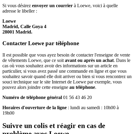
Si vous désirez
envoyer un courrier
à Loewe, voici à quelle
adresse le libeller :
Loewe
Madrid, Calle Goya 4
28001 Madrid.
Contacter Loewe par téléphone
Il est possible que vous ayez besoin de contacter l'enseigne de vente
de vêtements Loewe, que ce soit
avant ou après un achat
. Dans le
cas où vous souhaitez avoir des informations sur un article en
particulier, si vous avez passé une commande en ligne et que vous
souhaitez savoir quand elle doit arriver ou bien si vous rencontrez un
souci technique sur le site Internet de Loewe par exemple, vous
pouvez alors joindre cette enseigne
au téléphone
.
Numéro de téléphone général
01 56 43 46 20
Horaires d'ouverture de la ligne
: lundi au samedi : 10h00 à
19h00
Suivre un colis et réagir en cas de
problème avec Loewe