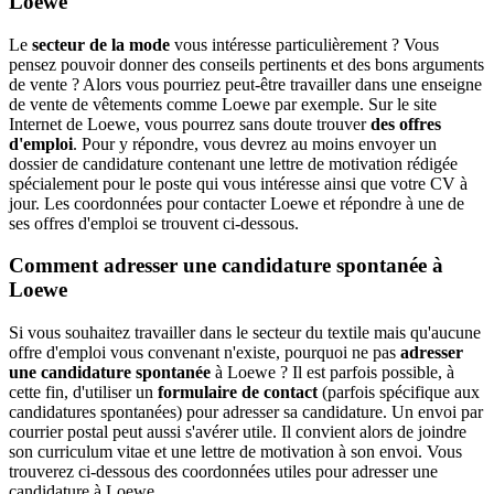
Loewe
Le
secteur de la mode
vous intéresse particulièrement ? Vous
pensez pouvoir donner des conseils pertinents et des bons arguments
de vente ? Alors vous pourriez peut-être travailler dans une enseigne
de vente de vêtements comme Loewe par exemple. Sur le site
Internet de Loewe, vous pourrez sans doute trouver
des offres
d'emploi
. Pour y répondre, vous devrez au moins envoyer un
dossier de candidature contenant une lettre de motivation rédigée
spécialement pour le poste qui vous intéresse ainsi que votre CV à
jour. Les coordonnées pour contacter Loewe et répondre à une de
ses offres d'emploi se trouvent ci-dessous.
Comment adresser une candidature spontanée à
Loewe
Si vous souhaitez travailler dans le secteur du textile mais qu'aucune
offre d'emploi vous convenant n'existe, pourquoi ne pas
adresser
une candidature spontanée
à Loewe ? Il est parfois possible, à
cette fin, d'utiliser un
formulaire de contact
(parfois spécifique aux
candidatures spontanées) pour adresser sa candidature. Un envoi par
courrier postal peut aussi s'avérer utile. Il convient alors de joindre
son curriculum vitae et une lettre de motivation à son envoi. Vous
trouverez ci-dessous des coordonnées utiles pour adresser une
candidature à Loewe.