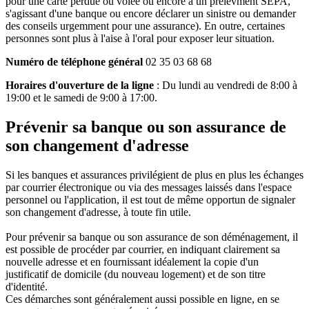
pour une carte perdue ou volée ou encore à un prélèvment SEPA,
s'agissant d'une banque ou encore déclarer un sinistre ou demander
des conseils urgemment pour une assurance). En outre, certaines
personnes sont plus à l'aise à l'oral pour exposer leur situation.
Numéro de téléphone général
02 35 03 68 68
Horaires d'ouverture de la ligne
: Du lundi au vendredi de 8:00 à
19:00 et le samedi de 9:00 à 17:00.
Prévenir sa banque ou son assurance de
son changement d'adresse
Si les banques et assurances privilégient de plus en plus les échanges
par courrier électronique ou via des messages laissés dans l'espace
personnel ou l'application, il est tout de même opportun de signaler
son changement d'adresse, à toute fin utile.
Pour prévenir sa banque ou son assurance de son déménagement, il
est possible de procéder par courrier, en indiquant clairement sa
nouvelle adresse et en fournissant idéalement la copie d'un
justificatif de domicile (du nouveau logement) et de son titre
d'identité.
Ces démarches sont généralement aussi possible en ligne, en se