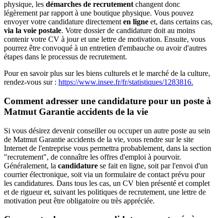
physique, les
démarches de recrutement
changent donc
légèrement par rapport à une boutique physique. Vous pouvez
envoyer votre candidature directement
en ligne
et, dans certains cas,
via la voie postale
. Votre dossier de candidature doit au moins
contenir votre CV à jour et une lettre de motivation. Ensuite, vous
pourrez être convoqué à un entretien d'embauche ou avoir d'autres
étapes dans le processus de recrutement.
Pour en savoir plus sur les biens culturels et le marché de la culture,
rendez-vous sur :
https://www.insee.fr/fr/statistiques/1283816.
Comment adresser une candidature pour un poste à
Matmut Garantie accidents de la vie
Si vous désirez devenir conseiller ou occuper un autre poste au sein
de Matmut Garantie accidents de la vie, vous rendre sur le site
Internet de l'entreprise vous permettra probablement, dans la section
"recrutement", de connaître les offres d'emploi à pourvoir.
Généralement, la
candidature
se fait en ligne, soit par l'envoi d'un
courrier électronique, soit via un formulaire de contact prévu pour
les candidatures. Dans tous les cas, un CV bien présenté et complet
et de rigueur et, suivant les politiques de recrutement, une lettre de
motivation peut être obligatoire ou très appréciée.