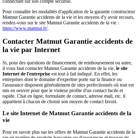
connectant sur son compte sécurisé.
Pour connaître les modalités d'application de la garantie constructeur
Matmut Garantie accidents de la vie et les moyens d'y avoir recours,
rendez-vous sur le site Matmut Garantie accidents de la vie :
https://www.matmut.fr/
.
Contacter Matmut Garantie accidents de
la vie par Internet
Si, pour des questions de financement, de remboursement ou autre,
il vous faut contacter Matmut Garantie accidents de la vie,
le site
Internet de l'entreprise
est tout à fait indiqué. En effet, les
entreprises dont le domaine d'expertise porte sur la finance ou
l'assurance disposent généralement de sites perfectionnés où tout est
mis en oeuvre pour que le visiteur profite d'un contact facile et
rapide. Chat en ligne, formulaire de contact, adresse mail, etc. il
appartient à chacun de choisir son moyen de contact favori.
Le site Internet de Matmut Garantie accidents de la
vie
Pour en savoir plus sur les offres de Matmut Garantie accidents de la
vie en matière de produits bancaires ou d'assurances et trouver de