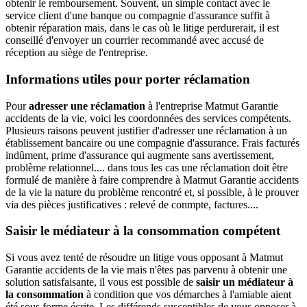
obtenir le remboursement. Souvent, un simple contact avec le
service client d'une banque ou compagnie d'assurance suffit à
obtenir réparation mais, dans le cas où le litige perdurerait, il est
conseillé d'envoyer un courrier recommandé avec accusé de
réception au siège de l'entreprise.
Informations utiles pour porter réclamation
Pour
adresser une réclamation
à l'entreprise Matmut Garantie
accidents de la vie, voici les coordonnées des services compétents.
Plusieurs raisons peuvent justifier d'adresser une réclamation à un
établissement bancaire ou une compagnie d'assurance. Frais facturés
indûment, prime d'assurance qui augmente sans avertissement,
problème relationnel.... dans tous les cas une réclamation doit être
formulé de manière à faire comprendre à Matmut Garantie accidents
de la vie la nature du problème rencontré et, si possible, à le prouver
via des pièces justificatives : relevé de conmpte, factures....
Saisir le médiateur à la consommation compétent
Si vous avez tenté de résoudre un litige vous opposant à Matmut
Garantie accidents de la vie mais n'êtes pas parvenu à obtenir une
solution satisfaisante, il vous est possible de
saisir un médiateur à
la consommation
à condition que vos démarches à l'amiable aient
été sous forme écrite. Les différends susceptibles de vous opposer à