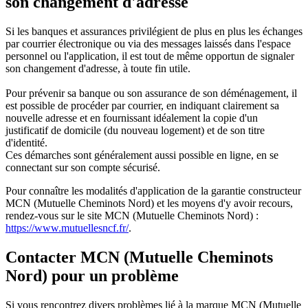
son changement d'adresse
Si les banques et assurances privilégient de plus en plus les échanges
par courrier électronique ou via des messages laissés dans l'espace
personnel ou l'application, il est tout de même opportun de signaler
son changement d'adresse, à toute fin utile.
Pour prévenir sa banque ou son assurance de son déménagement, il
est possible de procéder par courrier, en indiquant clairement sa
nouvelle adresse et en fournissant idéalement la copie d'un
justificatif de domicile (du nouveau logement) et de son titre
d'identité.
Ces démarches sont généralement aussi possible en ligne, en se
connectant sur son compte sécurisé.
Pour connaître les modalités d'application de la garantie constructeur
MCN (Mutuelle Cheminots Nord) et les moyens d'y avoir recours,
rendez-vous sur le site MCN (Mutuelle Cheminots Nord) :
https://www.mutuellesncf.fr/
.
Contacter MCN (Mutuelle Cheminots
Nord) pour un problème
Si vous rencontrez divers problèmes lié à la marque MCN (Mutuelle