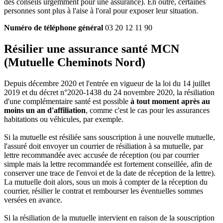
des conseils urgemment pour une assurance). En outre, certaines
personnes sont plus à l'aise à l'oral pour exposer leur situation.
Numéro de téléphone général
03 20 12 11 90
Résilier une assurance santé MCN
(Mutuelle Cheminots Nord)
Depuis décembre 2020 et l'entrée en vigueur de la loi du 14 juillet
2019 et du décret n°2020-1438 du 24 novembre 2020, la résiliation
d'une complémentaire santé est possible
à tout moment après au
moins un an d'affiliation
, comme c'est le cas pour les assurances
habitations ou véhicules, par exemple.
Si la mutuelle est résiliée sans souscription à une nouvelle mutuelle,
l'assuré doit envoyer un courrier de résiliation à sa mutuelle, par
lettre recommandée avec accusée de réception (ou par courrier
simple mais la lettre recommandée est fortement conseillée, afin de
conserver une trace de l'envoi et de la date de réception de la lettre).
La mutuelle doit alors, sous un mois à compter de la réception du
courrier, résilier le contrat et rembourser les éventuelles sommes
versées en avance.
Si la résiliation de la mutuelle intervient en raison de la souscription