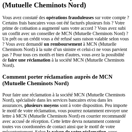
(Mutuelle Cheminots Nord)
Vous avez constaté des
opérations frauduleuses
sur votre compte ?
Certains frais bancaires vous ont été facturés plusieurs fois ? Votre
prime de cotisation a augmenté sans votre accord ? Vous avez subi
un conflit avec un conseiller de MCN (Mutuelle Cheminots Nord) ?
Un prêt ou un crédit vous a été refusé sans raison valable selon vous
? Vous avez demandé
un remboursement
à MCN (Mutuelle
Cheminots Nord) à la suite d’un sinistre et celui-ci ne vous parvient
pas ? Pour tous ces motifs et bien d'autres, vous avez la possibilité
de
faire une réclamation
à la société MCN (Mutuelle Cheminots
Nord).
Comment porter réclamation auprès de MCN
(Mutuelle Cheminots Nord)
Pour faire une réclamation à la société MCN (Mutuelle Cheminots
Nord), spécialisée dans les services bancaires et/ou dans les
assurances,
plusieurs moyens
sont à votre disposition. Peu importe
le motif de votre réclamation, vous pourrez notamment envoyer une
lettre à MCN (Mutuelle Cheminots Nord) en courrier recommandé
avec accusé de réception. Cette lettre devra notamment contenir
toutes vos coordonnées de contact ainsi que le motif de votre
mécontentement. Selon
la raison de votre réclamation
, vous