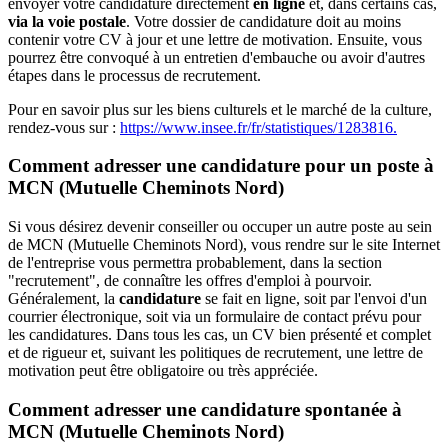
envoyer votre candidature directement
en ligne
et, dans certains cas,
via la voie postale
. Votre dossier de candidature doit au moins
contenir votre CV à jour et une lettre de motivation. Ensuite, vous
pourrez être convoqué à un entretien d'embauche ou avoir d'autres
étapes dans le processus de recrutement.
Pour en savoir plus sur les biens culturels et le marché de la culture,
rendez-vous sur :
https://www.insee.fr/fr/statistiques/1283816.
Comment adresser une candidature pour un poste à
MCN (Mutuelle Cheminots Nord)
Si vous désirez devenir conseiller ou occuper un autre poste au sein
de MCN (Mutuelle Cheminots Nord), vous rendre sur le site Internet
de l'entreprise vous permettra probablement, dans la section
"recrutement", de connaître les offres d'emploi à pourvoir.
Généralement, la
candidature
se fait en ligne, soit par l'envoi d'un
courrier électronique, soit via un formulaire de contact prévu pour
les candidatures. Dans tous les cas, un CV bien présenté et complet
et de rigueur et, suivant les politiques de recrutement, une lettre de
motivation peut être obligatoire ou très appréciée.
Comment adresser une candidature spontanée à
MCN (Mutuelle Cheminots Nord)