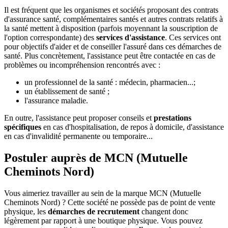
Il est fréquent que les organismes et sociétés proposant des contrats
d'assurance santé, complémentaires santés et autres contrats relatifs à
la santé mettent à disposition (parfois moyennant la souscription de
l'option correspondante) des
services d'assistance
. Ces services ont
pour objectifs d'aider et de conseiller l'assuré dans ces démarches de
santé. Plus concrètement, l'assistance peut être contactée en cas de
problèmes ou incompréhension rencontrés avec :
un professionnel de la santé : médecin, pharmacien...;
un établissement de santé ;
l'assurance maladie.
En outre, l'assistance peut proposer conseils et
prestations
spécifiques
en cas d'hospitalisation, de repos à domicile, d'assistance
en cas d'invalidité permanente ou temporaire...
Postuler auprès de MCN (Mutuelle
Cheminots Nord)
Vous aimeriez travailler au sein de la marque MCN (Mutuelle
Cheminots Nord) ? Cette société ne possède pas de point de vente
physique, les
démarches de recrutement
changent donc
légèrement par rapport à une boutique physique. Vous pouvez