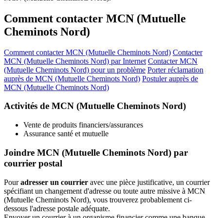
Comment contacter MCN (Mutuelle
Cheminots Nord)
Comment contacter MCN (Mutuelle Cheminots Nord)
Contacter
MCN (Mutuelle Cheminots Nord) par Internet
Contacter MCN
(Mutuelle Cheminots Nord) pour un problème
Porter réclamation
auprès de MCN (Mutuelle Cheminots Nord)
Postuler auprès de
MCN (Mutuelle Cheminots Nord)
Activités de MCN (Mutuelle Cheminots Nord)
Vente de produits financiers/assurances
Assurance santé et mutuelle
Joindre MCN (Mutuelle Cheminots Nord) par
courrier postal
Pour
adresser un courrier
avec une pièce justificative, un courrier
spécifiant un changement d'adresse ou toute autre missive à MCN
(Mutuelle Cheminots Nord), vous trouverez probablement ci-
dessous l'adresse postale adéquate.
Envoyer un courrier à un organisme financier comme une banque