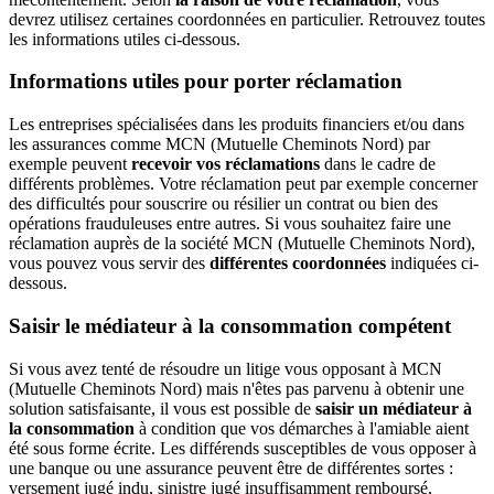
devrez utilisez certaines coordonnées en particulier. Retrouvez toutes
les informations utiles ci-dessous.
Informations utiles pour porter réclamation
Les entreprises spécialisées dans les produits financiers et/ou dans
les assurances comme MCN (Mutuelle Cheminots Nord) par
exemple peuvent
recevoir vos réclamations
dans le cadre de
différents problèmes. Votre réclamation peut par exemple concerner
des difficultés pour souscrire ou résilier un contrat ou bien des
opérations frauduleuses entre autres. Si vous souhaitez faire une
réclamation auprès de la société MCN (Mutuelle Cheminots Nord),
vous pouvez vous servir des
différentes coordonnées
indiquées ci-
dessous.
Saisir le médiateur à la consommation compétent
Si vous avez tenté de résoudre un litige vous opposant à MCN
(Mutuelle Cheminots Nord) mais n'êtes pas parvenu à obtenir une
solution satisfaisante, il vous est possible de
saisir un médiateur à
la consommation
à condition que vos démarches à l'amiable aient
été sous forme écrite. Les différends susceptibles de vous opposer à
une banque ou une assurance peuvent être de différentes sortes :
versement jugé indu, sinistre jugé insuffisamment remboursé,