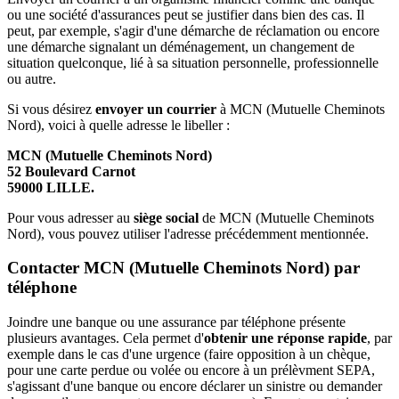
ou une société d'assurances peut se justifier dans bien des cas. Il
peut, par exemple, s'agir d'une démarche de réclamation ou encore
une démarche signalant un déménagement, un changement de
situation quelconque, lié à sa situation personnelle, professionnelle
ou autre.
Si vous désirez
envoyer un courrier
à MCN (Mutuelle Cheminots
Nord), voici à quelle adresse le libeller :
MCN (Mutuelle Cheminots Nord)
52 Boulevard Carnot
59000 LILLE.
Pour vous adresser au
siège social
de MCN (Mutuelle Cheminots
Nord), vous pouvez utiliser l'adresse précédemment mentionnée.
Contacter MCN (Mutuelle Cheminots Nord) par
téléphone
Joindre une banque ou une assurance par téléphone présente
plusieurs avantages. Cela permet d'
obtenir une réponse rapide
, par
exemple dans le cas d'une urgence (faire opposition à un chèque,
pour une carte perdue ou volée ou encore à un prélèvment SEPA,
s'agissant d'une banque ou encore déclarer un sinistre ou demander