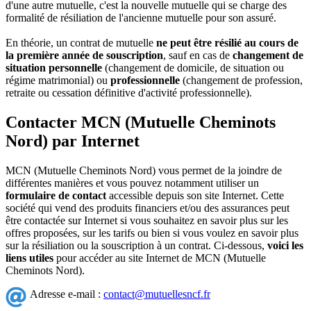
d'une autre mutuelle, c'est la nouvelle mutuelle qui se charge des
formalité de résiliation de l'ancienne mutuelle pour son assuré.
En théorie, un contrat de mutuelle
ne peut être résilié au cours de
la première année de souscription
, sauf en cas de
changement de
situation personnelle
(changement de domicile, de situation ou
régime matrimonial) ou
professionnelle
(changement de profession,
retraite ou cessation définitive d'activité professionnelle).
Contacter MCN (Mutuelle Cheminots
Nord) par Internet
MCN (Mutuelle Cheminots Nord) vous permet de la joindre de
différentes manières et vous pouvez notamment utiliser un
formulaire de contact
accessible depuis son site Internet. Cette
société qui vend des produits financiers et/ou des assurances peut
être contactée sur Internet si vous souhaitez en savoir plus sur les
offres proposées, sur les tarifs ou bien si vous voulez en savoir plus
sur la résiliation ou la souscription à un contrat. Ci-dessous,
voici les
liens utiles
pour accéder au site Internet de MCN (Mutuelle
Cheminots Nord).
Adresse e-mail :
contact@mutuellesncf.fr