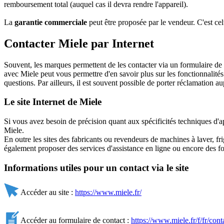
remboursement total (auquel cas il devra rendre l'appareil).
La
garantie commerciale
peut être proposée par le vendeur. C'est ce
Contacter Miele par Internet
Souvent, les marques permettent de les contacter via un formulaire de c
avec Miele peut vous permettre d'en savoir plus sur les fonctionnalité
questions. Par ailleurs, il est souvent possible de porter réclamation 
Le site Internet de Miele
Si vous avez besoin de précision quant aux spécificités techniques d'
Miele.
En outre les sites des fabricants ou revendeurs de machines à laver, fr
également proposer des services d'assistance en ligne ou encore des fo
Informations utiles pour un contact via le site
Accéder au site :
https://www.miele.fr/
Accéder au formulaire de contact :
https://www.miele.fr/f/fr/cont