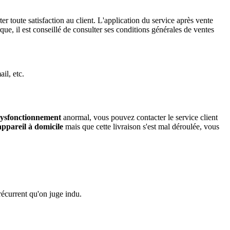
toute satisfaction au client. L'application du service après vente
e, il est conseillé de consulter ses conditions générales de ventes
il, etc.
ysfonctionnement
anormal, vous pouvez contacter le service client
appareil à domicile
mais que cette livraison s'est mal déroulée, vous
écurrent qu'on juge indu.