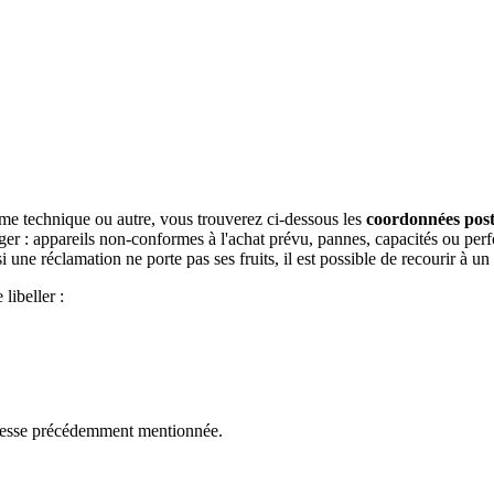
lème technique ou autre, vous trouverez ci-dessous les
coordonnées post
ger : appareils non-conformes à l'achat prévu, pannes, capacités ou perf
, si une réclamation ne porte pas ses fruits, il est possible de recourir à
libeller :
dresse précédemment mentionnée.