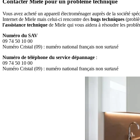
Contacter Miele pour un problème technique
Vous avez acheté un appareil électroménager auprès de la société spéc
Internet de Miele mais celui-ci rencontre des
bugs techniques
(problèm
l'assistance technique
de Miele qui vous aidera à résoudre les problèm
Numéro du SAV
09 74 50 10 00
Numéro Cristal (09) : numéro national français non surtaxé
Numéro de téléphone du service dépannage
:
09 74 50 10 00
Numéro Cristal (09) : numéro national français non surtaxé