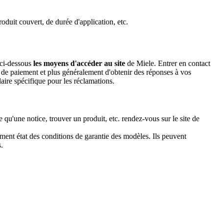
oduit couvert, de durée d'application, etc.
z ci-dessous
les moyens d'accéder au site
de Miele. Entrer en contact
s de paiement et plus généralement d'obtenir des réponses à vos
laire spécifique pour les réclamations.
e qu'une notice, trouver un produit, etc. rendez-vous sur le site de
ement état des conditions de garantie des modèles. Ils peuvent
.