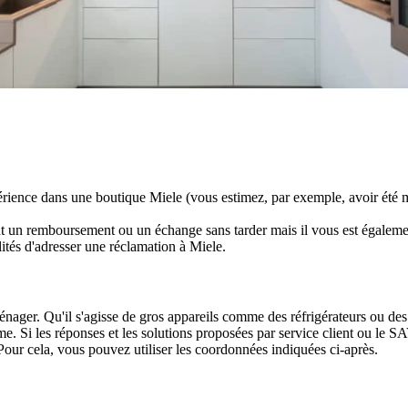
périence dans une boutique Miele (vous estimez, par exemple, avoir été 
t un remboursement ou un échange sans tarder mais il vous est également 
ilités d'adresser une réclamation à Miele.
ménager. Qu'il s'agisse de gros appareils comme des réfrigérateurs ou de
me. Si les réponses et les solutions proposées par service client ou le 
 Pour cela, vous pouvez utiliser les coordonnées indiquées ci-après.