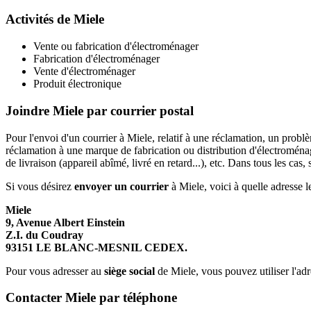
Activités de Miele
Vente ou fabrication d'électroménager
Fabrication d'électroménager
Vente d'électroménager
Produit électronique
Joindre Miele par courrier postal
Pour l'envoi d'un courrier à Miele, relatif à une réclamation, un prob
réclamation à une marque de fabrication ou distribution d'électroména
de livraison (appareil abîmé, livré en retard...), etc. Dans tous les cas
Si vous désirez
envoyer un courrier
à Miele, voici à quelle adresse le 
Miele
9, Avenue Albert Einstein
Z.I. du Coudray
93151 LE BLANC-MESNIL CEDEX.
Pour vous adresser au
siège social
de Miele, vous pouvez utiliser l'a
Contacter Miele par téléphone