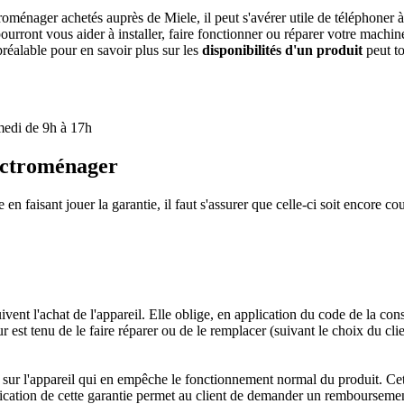
roménager achetés auprès de Miele, il peut s'avérer utile de téléphoner à
rront vous aider à installer, faire fonctionner ou réparer votre machine à 
éalable pour en savoir plus sur les
disponibilités d'un produit
peut to
medi de 9h à 17h
lectroménager
faisant jouer la garantie, il faut s'assurer que celle-ci soit encore cou
ivent l'achat de l'appareil. Elle oblige, en application du code de la c
r est tenu de le faire réparer ou de le remplacer (suivant le choix du clie
t sur l'appareil qui en empêche le fonctionnement normal du produit. Cett
lication de cette garantie permet au client de demander un remboursement 