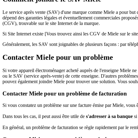
Le service après vente (SAV) d'une marque comme Miele a pour but d'as
dépend des garanties légales et éventuellement commerciales proposés p
(CGV), trouvable sur le site Internet de la marque.
Si Site Internet existe [Vous trouvez ainsi les CGV de Miele sur le site
Généralement, les SAV sont joignables de plusieurs façons : par télépho
Contacter Miele pour un problème
Si votre appareil électroménager acheté auprès de l'enseigne Miele ne 
ou le SAV (service après-vente) de cette enseigne. D'autres problèmes
pouvez également joindre Miele pour trouver une solution. Vous souha
Contacter Miele pour un problème de facturation
Si vous constatez un problème sur une facture émise par Miele, vous ête
Dans tous les cas, il peut aussi être utile de
s'adresser à sa banque
si
En général, un problème de facturation se règle rapidement par le r