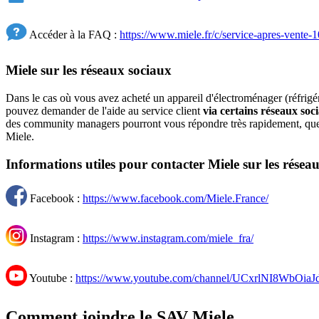
Accéder à la FAQ :
https://www.miele.fr/c/service-apres-vente-
Miele sur les réseaux sociaux
Dans le cas où vous avez acheté un appareil d'électroménager (réfrigér
pouvez demander de l'aide au service client
via certains réseaux soc
des community managers pourront vous répondre très rapidement, que
Miele.
Informations utiles pour contacter Miele sur les résea
Facebook :
https://www.facebook.com/Miele.France/
Instagram :
https://www.instagram.com/miele_fra/
Youtube :
https://www.youtube.com/channel/UCxrlNI8WbOiaJ
Comment joindre le SAV Miele