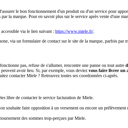
surer le bon fonctionnement d'un produit ou d'un service pour apporter 
ar la marque. Pour en savoir plus sur le service après vente d'une marqu
 accessible via le lien suivant :
https://www.miele.fr/
.
ne, via un formulaire de contact sur le site de la marque, parfois par ma
fonctionne pas, refuse de s'allumer, rencontre une panne ou tout autre
d
 peuvent avoir lieu. Si, par exemple, vous deviez
vous faire livrer un 
itez contacter Miele ? Retrouvez toutes ses coordonnées ci-après.
s libre de contacter le service facturation de Miele.
 on souhaite faire opposition à un versement ou encore un prélèvement r
emboursement des sommes trop-perçues par Miele.