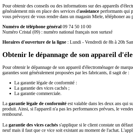
Pour obtenir des conseils ou des informations sur des appareils d'élect
généralement mis en place des services d'
assistance
performants qui pou
vous prévoyez de vous rendre dans un magasin Miele, téléphoner au pr
Numéro de téléphone général
09 74 50 10 00
Numéro Cristal (09) : numéro national français non surtaxé
Horaires d'ouverture de la ligne
: Lundi - Vendredi de 8h à 20h Sa
Obtenir le dépannage de son appareil d'é
Pour obtenir le dépannage de son appareil d'électroménager de marque en 
garanties sont généralement proposées par les fabricants, il sagit de :
La garantie légale de conformité :
La garantie des vices cachés ;
La garantie commerciale.
La
garantie légale de conformité
est valable dans les deux ans qui su
produit. Ainsi, si l'appareil n'a pas les performances prévues, le vendeu
remboursé.
La
garantie des vices cachés
s'applique si le client constate un défau
neuf mais il faut que ce vice soit existant au moment de l'achat. L'app