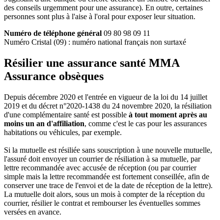
des conseils urgemment pour une assurance). En outre, certaines
personnes sont plus à l'aise à l'oral pour exposer leur situation.
Numéro de téléphone général
09 80 98 09 11
Numéro Cristal (09) : numéro national français non surtaxé
Résilier une assurance santé MMA
Assurance obsèques
Depuis décembre 2020 et l'entrée en vigueur de la loi du 14 juillet
2019 et du décret n°2020-1438 du 24 novembre 2020, la résiliation
d'une complémentaire santé est possible
à tout moment après au
moins un an d'affiliation
, comme c'est le cas pour les assurances
habitations ou véhicules, par exemple.
Si la mutuelle est résiliée sans souscription à une nouvelle mutuelle,
l'assuré doit envoyer un courrier de résiliation à sa mutuelle, par
lettre recommandée avec accusée de réception (ou par courrier
simple mais la lettre recommandée est fortement conseillée, afin de
conserver une trace de l'envoi et de la date de réception de la lettre).
La mutuelle doit alors, sous un mois à compter de la réception du
courrier, résilier le contrat et rembourser les éventuelles sommes
versées en avance.