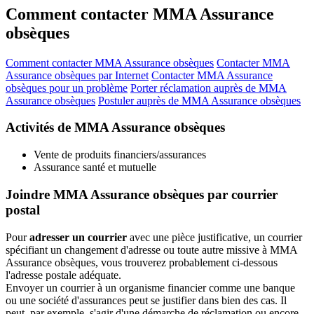
Comment contacter MMA Assurance
obsèques
Comment contacter MMA Assurance obsèques
Contacter MMA
Assurance obsèques par Internet
Contacter MMA Assurance
obsèques pour un problème
Porter réclamation auprès de MMA
Assurance obsèques
Postuler auprès de MMA Assurance obsèques
Activités de MMA Assurance obsèques
Vente de produits financiers/assurances
Assurance santé et mutuelle
Joindre MMA Assurance obsèques par courrier
postal
Pour
adresser un courrier
avec une pièce justificative, un courrier
spécifiant un changement d'adresse ou toute autre missive à MMA
Assurance obsèques, vous trouverez probablement ci-dessous
l'adresse postale adéquate.
Envoyer un courrier à un organisme financier comme une banque
ou une société d'assurances peut se justifier dans bien des cas. Il
peut, par exemple, s'agir d'une démarche de réclamation ou encore