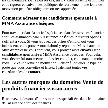
les candidatures. Dans tous les cas, un CV bien présenté et complet
et de rigueur et, suivant les politiques de recrutement, une lettre de
motivation peut être obligatoire ou très appréciée.
Comment adresser une candidature spontanée à
MMA Assurance obsèques
Pour travailler dans la société spécialisée dans les services financiers
et/ou les assurances MMA Assurance obsèques, plusieurs options
s'offrent à vous. Si vous trouvez des offres d'emploi qui vous
intéressent, vous pouvez tout d'abord y répondre. Mais si aucune
offre d'emploi ne vous convient, vous pouvez alors
envoyer une
candidature spontanée
à MMA Assurance obsèques. Pour cela,
vous devrez lui transmettre un dossier complet, contenant au moins
votre CV et une lettre de motivation. Pensez à indiquez le type de
poste que vous convoitez et laissez également toutes
vos
coordonnées de contact
.
Les autres marques du domaine Vente de
produits financiers/assurances
Retrouvez ci-dessous d'autres marques spécialisées dans le domaine
de l'assurance et/ou des finances.