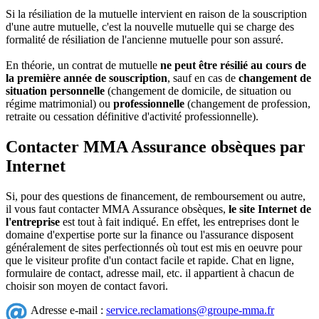
Si la résiliation de la mutuelle intervient en raison de la souscription
d'une autre mutuelle, c'est la nouvelle mutuelle qui se charge des
formalité de résiliation de l'ancienne mutuelle pour son assuré.
En théorie, un contrat de mutuelle
ne peut être résilié au cours de
la première année de souscription
, sauf en cas de
changement de
situation personnelle
(changement de domicile, de situation ou
régime matrimonial) ou
professionnelle
(changement de profession,
retraite ou cessation définitive d'activité professionnelle).
Contacter MMA Assurance obsèques par
Internet
Si, pour des questions de financement, de remboursement ou autre,
il vous faut contacter MMA Assurance obsèques,
le site Internet de
l'entreprise
est tout à fait indiqué. En effet, les entreprises dont le
domaine d'expertise porte sur la finance ou l'assurance disposent
généralement de sites perfectionnés où tout est mis en oeuvre pour
que le visiteur profite d'un contact facile et rapide. Chat en ligne,
formulaire de contact, adresse mail, etc. il appartient à chacun de
choisir son moyen de contact favori.
Adresse e-mail :
service.reclamations@groupe-mma.fr