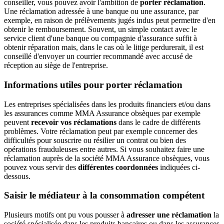
conseiller, vous pouvez avoir l'ambition de
porter réclamation
.
Une réclamation adressée à une banque ou une assurance, par
exemple, en raison de prélèvements jugés indus peut permettre d'en
obtenir le remboursement. Souvent, un simple contact avec le
service client d'une banque ou compagnie d'assurance suffit à
obtenir réparation mais, dans le cas où le litige perdurerait, il est
conseillé d'envoyer un courrier recommandé avec accusé de
réception au siège de l'entreprise.
Informations utiles pour porter réclamation
Les entreprises spécialisées dans les produits financiers et/ou dans
les assurances comme MMA Assurance obsèques par exemple
peuvent
recevoir vos réclamations
dans le cadre de différents
problèmes. Votre réclamation peut par exemple concerner des
difficultés pour souscrire ou résilier un contrat ou bien des
opérations frauduleuses entre autres. Si vous souhaitez faire une
réclamation auprès de la société MMA Assurance obsèques, vous
pouvez vous servir des
différentes coordonnées
indiquées ci-
dessous.
Saisir le médiateur à la consommation compétent
Plusieurs motifs ont pu vous pousser à
adresser une réclamation
la
société spécialisée dans les produits bancaires ou dans les assurances