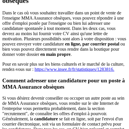
obsèques
Dans le cas où vous souhaitez travailler dans un point de vente de
l'enseigne MMA Assurance obsèques, vous pouvez répondre à une
offre d'emploi postée par l'enseigne ou bien lui adresser une
candidature spontanée à tout moment. Dans les deux cas, vous
devrez au moins lui fournir votre CV ainsi qu'une lettre de
motivation. Plusieurs possibilités sont alors à votre disposition : vous
pouvez envoyer votre candidature
en ligne, par courrier postal
ou
bien vous pouvez directement vous rendre dans la boutique pour
donner votre dossier
en main propre
.
Pour en savoir plus sur les biens culturels et le marché de la culture,
rendez-vous sur :
https://www.insee.fr/fr/statistiques/1283816.
Comment adresser une candidature pour un poste à
MMA Assurance obsèques
Si vous désirez devenir conseiller ou occuper un autre poste au sein
de MMA Assurance obsèques, vous rendre sur le site Internet de
l'entreprise vous permettra probablement, dans la section
"recrutement", de connaître les offres d'emploi à pourvoir.
Généralement, la
candidature
se fait en ligne, soit par l'envoi d'un
courrier électronique, soit via un formulaire de contact prévu pour