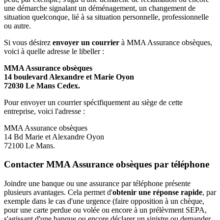
une démarche signalant un déménagement, un changement de
situation quelconque, lié à sa situation personnelle, professionnelle
ou autre.
Si vous désirez
envoyer un courrier
à MMA Assurance obsèques,
voici à quelle adresse le libeller :
MMA Assurance obsèques
14 boulevard Alexandre et Marie Oyon
72030 Le Mans Cedex.
Pour envoyer un courrier spécifiquement au siège de cette
entreprise, voici l'adresse :
MMA Assurance obsèques
14 Bd Marie et Alexandre Oyon
72100 Le Mans.
Contacter MMA Assurance obsèques par téléphone
Joindre une banque ou une assurance par téléphone présente
plusieurs avantages. Cela permet d'
obtenir une réponse rapide
, par
exemple dans le cas d'une urgence (faire opposition à un chèque,
pour une carte perdue ou volée ou encore à un prélèvment SEPA,
s'agissant d'une banque ou encore déclarer un sinistre ou demander