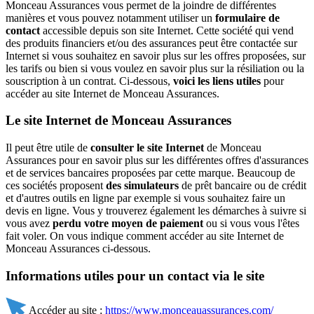
Monceau Assurances vous permet de la joindre de différentes
manières et vous pouvez notamment utiliser un
formulaire de
contact
accessible depuis son site Internet. Cette société qui vend
des produits financiers et/ou des assurances peut être contactée sur
Internet si vous souhaitez en savoir plus sur les offres proposées, sur
les tarifs ou bien si vous voulez en savoir plus sur la résiliation ou la
souscription à un contrat. Ci-dessous,
voici les liens utiles
pour
accéder au site Internet de Monceau Assurances.
Le site Internet de Monceau Assurances
Il peut être utile de
consulter le site Internet
de Monceau
Assurances pour en savoir plus sur les différentes offres d'assurances
et de services bancaires proposées par cette marque. Beaucoup de
ces sociétés proposent
des simulateurs
de prêt bancaire ou de crédit
et d'autres outils en ligne par exemple si vous souhaitez faire un
devis en ligne. Vous y trouverez également les démarches à suivre si
vous avez
perdu votre moyen de paiement
ou si vous vous l'êtes
fait voler. On vous indique comment accéder au site Internet de
Monceau Assurances ci-dessous.
Informations utiles pour un contact via le site
Accéder au site :
https://www.monceauassurances.com/