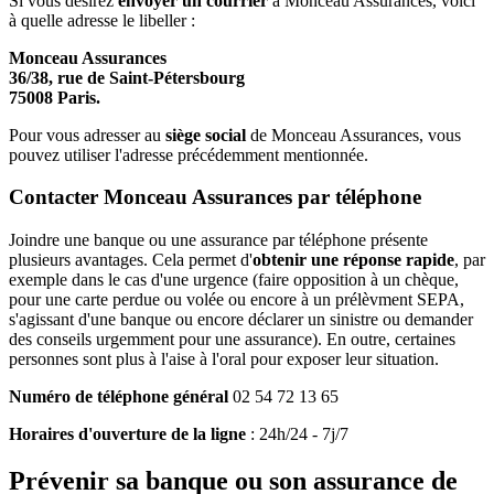
Si vous désirez
envoyer un courrier
à Monceau Assurances, voici
à quelle adresse le libeller :
Monceau Assurances
36/38, rue de Saint-Pétersbourg
75008 Paris.
Pour vous adresser au
siège social
de Monceau Assurances, vous
pouvez utiliser l'adresse précédemment mentionnée.
Contacter Monceau Assurances par téléphone
Joindre une banque ou une assurance par téléphone présente
plusieurs avantages. Cela permet d'
obtenir une réponse rapide
, par
exemple dans le cas d'une urgence (faire opposition à un chèque,
pour une carte perdue ou volée ou encore à un prélèvment SEPA,
s'agissant d'une banque ou encore déclarer un sinistre ou demander
des conseils urgemment pour une assurance). En outre, certaines
personnes sont plus à l'aise à l'oral pour exposer leur situation.
Numéro de téléphone général
02 54 72 13 65
Horaires d'ouverture de la ligne
: 24h/24 - 7j/7
Prévenir sa banque ou son assurance de