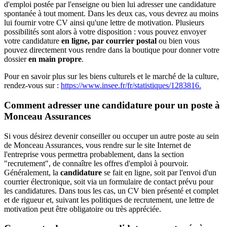
d'emploi postée par l'enseigne ou bien lui adresser une candidature
spontanée à tout moment. Dans les deux cas, vous devrez au moins
lui fournir votre CV ainsi qu'une lettre de motivation. Plusieurs
possibilités sont alors à votre disposition : vous pouvez envoyer
votre candidature
en ligne, par courrier postal
ou bien vous
pouvez directement vous rendre dans la boutique pour donner votre
dossier
en main propre
.
Pour en savoir plus sur les biens culturels et le marché de la culture,
rendez-vous sur :
https://www.insee.fr/fr/statistiques/1283816.
Comment adresser une candidature pour un poste à
Monceau Assurances
Si vous désirez devenir conseiller ou occuper un autre poste au sein
de Monceau Assurances, vous rendre sur le site Internet de
l'entreprise vous permettra probablement, dans la section
"recrutement", de connaître les offres d'emploi à pourvoir.
Généralement, la
candidature
se fait en ligne, soit par l'envoi d'un
courrier électronique, soit via un formulaire de contact prévu pour
les candidatures. Dans tous les cas, un CV bien présenté et complet
et de rigueur et, suivant les politiques de recrutement, une lettre de
motivation peut être obligatoire ou très appréciée.