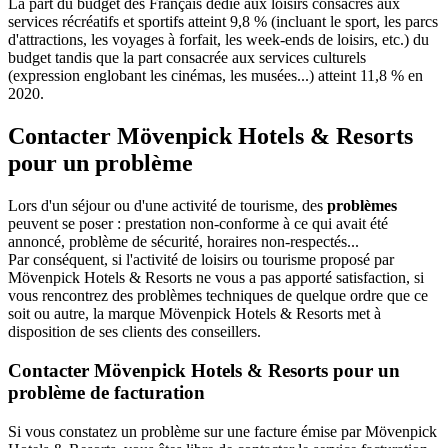
La part du budget des Français dédié aux loisirs consacrés aux
services récréatifs et sportifs atteint 9,8 % (incluant le sport, les parcs
d'attractions, les voyages à forfait, les week-ends de loisirs, etc.) du
budget tandis que la part consacrée aux services culturels
(expression englobant les cinémas, les musées...) atteint 11,8 % en
2020.
Contacter Mövenpick Hotels & Resorts
pour un problème
Lors d'un séjour ou d'une activité de tourisme, des
problèmes
peuvent se poser : prestation non-conforme à ce qui avait été
annoncé, problème de sécurité, horaires non-respectés...
Par conséquent, si l'activité de loisirs ou tourisme proposé par
Mövenpick Hotels & Resorts ne vous a pas apporté satisfaction, si
vous rencontrez des problèmes techniques de quelque ordre que ce
soit ou autre, la marque Mövenpick Hotels & Resorts met à
disposition de ses clients des conseillers.
Contacter Mövenpick Hotels & Resorts pour un
problème de facturation
Si vous constatez un problème sur une facture émise par Mövenpick