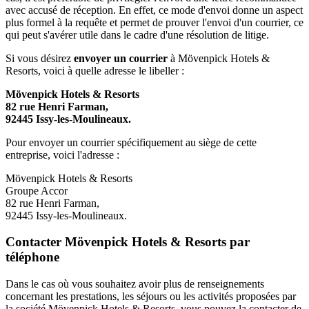
avec accusé de réception. En effet, ce mode d'envoi donne un aspect
plus formel à la requête et permet de prouver l'envoi d'un courrier, ce
qui peut s'avérer utile dans le cadre d'une résolution de litige.
Si vous désirez
envoyer un courrier
à Mövenpick Hotels &
Resorts, voici à quelle adresse le libeller :
Mövenpick Hotels & Resorts
82 rue Henri Farman,
92445 Issy-les-Moulineaux.
Pour envoyer un courrier spécifiquement au siège de cette
entreprise, voici l'adresse :
Mövenpick Hotels & Resorts
Groupe Accor
82 rue Henri Farman,
92445 Issy-les-Moulineaux.
Contacter Mövenpick Hotels & Resorts par
téléphone
Dans le cas où vous souhaitez avoir plus de renseignements
concernant les prestations, les séjours ou les activités proposées par
la société Mövenpick Hotels & Resorts, vous pouvez la contacter de