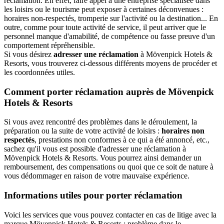
réclamation. En effet, faire appel à une entreprise spécialisée dans
les loisirs ou le tourisme peut exposer à certaines déconvenues :
horaires non-respectés, tromperie sur l'activité ou la destination... En
outre, comme pour toute activité de service, il peut arriver que le
personnel manque d'amabilité, de compétence ou fasse preuve d'un
comportement répréhensible.
Si vous désirez
adresser une réclamation
à Mövenpick Hotels &
Resorts, vous trouverez ci-dessous différents moyens de procéder et
les coordonnées utiles.
Comment porter réclamation auprès de Mövenpick
Hotels & Resorts
Si vous avez rencontré des problèmes dans le déroulement, la
préparation ou la suite de votre activité de loisirs :
horaires non
respectés
, prestations non conformes à ce qui a été annoncé, etc.,
sachez qu'il vous est possible d'adresser une réclamation à
Mövenpick Hotels & Resorts. Vous pourrez ainsi demander un
remboursement, des compensations ou quoi que ce soit de nature à
vous dédommager en raison de votre mauvaise expérience.
Informations utiles pour porter réclamation
Voici les services que vous pouvez contacter en cas de litige avec la
marque Mövenpick Hotels & Resorts : problème dans le