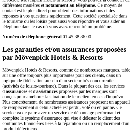
différentes manières et
notamment au téléphone
. Ce moyen de
contact est le plus direct pour obtenir des informations et des
réponses à vos questions rapidement. Cette société spécialisée dans
le tourisme ou les loisirs peut aussi vous répondre et vous aider au
téléphone dans le cas où vous avez rencontré un problème.
Numéro de téléphone général
01 45 38 86 00
Les garanties et/ou assurances proposées
par Mövenpick Hotels & Resorts
Mövenpick Hotels & Resorts, comme de nombreuses marques, table
sur une offre toujours plus importantes pour ses clients, dans un
logique de fidélisation au sein d'un secteur très concurrentiel
(activités de loisirs-tourisme). Dans la plupart des cas, les services
d'
assurances
et d'
assistances
proposées par les marques sont
conçus pour améliorer la situation de leur client en cas d'imprévu.
Plus concrètement, de nombreuses assistances proposent un appareil
de remplacement si celui acheté est perdu, volé ou en panne. Ce
service va de paire avec un service de dépannage performant et
complète le système d'assurance qui vise à délester le client des
contraintes financières liées à la réparation ou un remplacement d'un
produit défectueux.