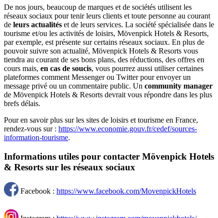
De nos jours, beaucoup de marques et de sociétés utilisent les
réseaux sociaux pour tenir leurs clients et toute personne au courant
de
leurs actualités
et de leurs services. La société spécialisée dans le
tourisme et/ou les activités de loisirs, Mövenpick Hotels & Resorts,
par exemple, est présente sur certains réseaux sociaux. En plus de
pouvoir suivre son actualité, Mövenpick Hotels & Resorts vous
tiendra au courant de ses bons plans, des réductions, des offres en
cours mais,
en cas de soucis
, vous pourrez aussi utiliser certaines
plateformes comment Messenger ou Twitter pour envoyer un
message privé ou un commentaire public. Un
community manager
de Mövenpick Hotels & Resorts devrait vous répondre dans les plus
brefs délais.
Pour en savoir plus sur les sites de loisirs et tourisme en France,
rendez-vous sur :
https://www.economie.gouv.fr/cedef/sources-
information-tourisme
.
Informations utiles pour contacter Mövenpick Hotels
& Resorts sur les réseaux sociaux
Facebook :
https://www.facebook.com/MovenpickHotels
Instagram :
https://www.instagram.com/movenpickhotels/