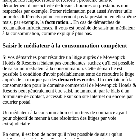
déroulement d'une activité de loisirs : horaires ou prestations non
respectées par exemple. Porter réclamation peut aussi s'avérer utile
pour des différends qui ne concernent pas la prestation en elle-même
mais, par exemple, la
facturation
... En cas de démarches de
réclamation infructueuses, il vous est possible de saisir un médiateur
à la consommation, comme expliqué plus bas.
Saisir le médiateur à la consommation compétent
Si vos démarches pour résoudre un litige auprès de Mövenpick
Hotels & Resorts n'étaient pas concluantes, sachez qu'il est possible
de saisir un médiateur à la consommation. Cette démarche est
possible à condition d'avoir préalablement tenté de résoudre le litige
auprès de la marque par des
démarches écrites
. Un médiateur à la
consommation pour le domaine commercial de Mövenpick Hotels &
Resorts peut généralement être saisi, notamment, par le biais d'un
formulaire de contact, accessible sur son site Internet ou encore par
courrier postal.
Un médiateur à la consommation est un tiers de confiance ayant
pour objectif de mener à une résolution des litiges par voie
extrajudiciaire.
En outre, il est bon de noter qu'il n'est possible de saisir qu'un