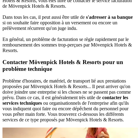
Hotels & Resorts, vous êtes libre de contacter le service facturation
de Mövenpick Hotels & Resorts.
Dans tous les cas, il peut aussi être utile de
s'adresser à sa banque
si on souhaite faire opposition à un versement ou encore un
prélèvement récurrent qu'on juge indu.
En général, un problème de facturation se règle rapidement par le
remboursement des sommes trop-perçues par Mövenpick Hotels &
Resorts.
Contacter Mövenpick Hotels & Resorts pour un
problème technique
Problème d'horaires, de matériel, de transport lié aux prestations
proposées par Mövenpick Hotels & Resorts... Il peut arriver qu'on
doive joindre une entreprise si les choses ne se passent pas comme
prévu. Dans ce cas, il est généralement très utile de
contacter les
services techniques
ou organisationnels de l'entreprise afin qu'ils
vous indiquent quoi faire ou encore dépêchent du personnel pour
vous prêter main forte. Vous trouverez ci-dessous les différents
services de ce type proposés par Mövenpick Hotels & Resorts.