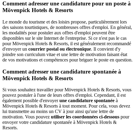
Comment adresser une candidature pour un poste à
Mövenpick Hotels & Resorts
Le monde du tourisme et des loisirs propose, particulièrement lors
des saisons tourtistiques, de nombreuses offres d'emploi. En général,
les modalités pour postuler aux offres d'emploi peuvent être
disponibles sur le site Internet de l'entreprise. Si ce n'est pas le cas
pour Mövenpick Hotels & Resorts, il est généralement recommandé
d'envoyer un
courrier postal ou électronique
. Il convient d'y
joindre son curriculum vitae et une lettre de motivation faisant état
de vos motivations et compétences pour briguer le poste en question.
Comment adresser une candidature spontanée à
Mövenpick Hotels & Resorts
Si vous souhaitez travailler pour Mövenpick Hotels & Resorts, vous
pouvez postuler à l'une de leurs offres d'emploi. Cependant, il est
également possible d'envoyer
une candidature spontanée
à
Mövenpick Hotels & Resorts à tout moment. Pour cela, vous devez
lui transmettre au moins un CV à jour ainsi qu'une lettre de
motivation. Vous pouvez
utiliser les coordonnées ci-dessous
pour
envoyer votre candidature spontanée à Mövenpick Hotels &
Resorts.