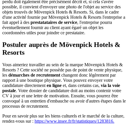
perdu doit également être précisément décrit et, si cela s'avère
possible, il convient d'envoyer une photo de l'objet au service des
objets trouvés de Mövenpick Hotels & Resorts. Si, dans le cadre
d'une activité fournie par Mövenpick Hotels & Resorts l'entreprise a
fait appel à des
prestatataires de service
, l'entreprise pourra
éventuellement fournir au client ayant égaré un objet les
coordonnées utiles pour joindre ce prestataire.
Postuler auprès de Mövenpick Hotels &
Resorts
Vous aimeriez travailler au sein de la marque Mövenpick Hotels &
Resorts ? Cette société ne possède pas de point de vente physique,
les
démarches de recrutement
changent donc légèrement par
rapport à une boutique physique. Vous pouvez envoyer votre
candidature directement
en ligne
et, dans certains cas,
via la voie
postale
. Votre dossier de candidature doit au moins contenir votre
CV à jour et une lettre de motivation. Ensuite, vous pourrez être
convoqué à un entretien d'embauche ou avoir d'autres étapes dans le
processus de recrutement.
Pour en savoir plus sur les biens culturels et le marché de la culture,
rendez-vous sur :
https://www.insee.fr/fr/statistiques/1283816.