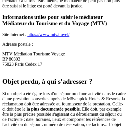
médiateur à la fois. Par ailleurs, le médiateur ne peut pas non plus
être saisi si le litige est porté devant la justice.
Informations utiles pour saisir le médiateur
Médiateur du Tourisme et du Voyage (MTV)
Site Internet :
https://www.mtv.travel/
Adresse postale :
MTV Médiation Tourisme Voyage
BP 80303
75823 Paris Cedex 17
Objet perdu, à qui s'adresser ?
Si un objet a été égaré lors d'un séjour ou d'une activité dans le cadre
d'une prestation souscrite auprès de Mövenpick Hotels & Resorts, la
réclamation doit être adressée au fournisseur de la prestation. Celle-
ci doit être le
la plus documentée possible
. Elle doit, par exemple
être la plus précise possible s'agissant du déroulement du séjour ou
de l'activité : date, horaires, lieux et comporter les références de
l'activité ou du séjour : numéro de réservation, de facture... L'objet