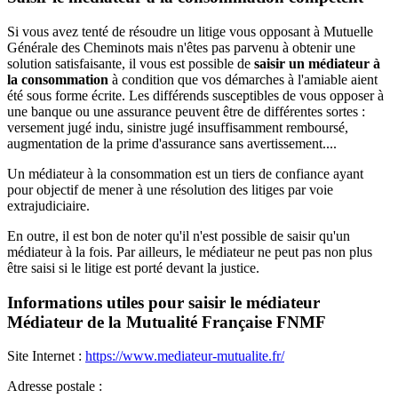
Si vous avez tenté de résoudre un litige vous opposant à Mutuelle
Générale des Cheminots mais n'êtes pas parvenu à obtenir une
solution satisfaisante, il vous est possible de
saisir un médiateur à
la consommation
à condition que vos démarches à l'amiable aient
été sous forme écrite. Les différends susceptibles de vous opposer à
une banque ou une assurance peuvent être de différentes sortes :
versement jugé indu, sinistre jugé insuffisamment remboursé,
augmentation de la prime d'assurance sans avertissement....
Un médiateur à la consommation est un tiers de confiance ayant
pour objectif de mener à une résolution des litiges par voie
extrajudiciaire.
En outre, il est bon de noter qu'il n'est possible de saisir qu'un
médiateur à la fois. Par ailleurs, le médiateur ne peut pas non plus
être saisi si le litige est porté devant la justice.
Informations utiles pour saisir le médiateur
Médiateur de la Mutualité Française FNMF
Site Internet :
https://www.mediateur-mutualite.fr/
Adresse postale :