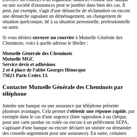
ou une société d'assurances peut se justifier dans bien des cas. Il
peut, par exemple, s'agir d'une démarche de réclamation ou encore
une démarche signalant un déménagement, un changement de
situation quelconque, lié à sa situation personnelle, professionnelle
ou autre.
Si vous désirez
envoyer un courrier
à Mutuelle Générale des
Cheminots, voici à quelle adresse le libeller :
Mutuelle Générale des Cheminots
Mutuelle MGC
Service devis et adhésions
2 et 4 place de l’abbé Georges Hénocque
75621 Paris Cedex 13.
Contacter Mutuelle Générale des Cheminots par
téléphone
Joindre une banque ou une assurance par téléphone présente
plusieurs avantages. Cela permet d'
obtenir une réponse rapide
, par
exemple dans le cas d'une urgence (faire opposition à un chèque,
pour une carte perdue ou volée ou encore à un prélèvment SEPA,
s'agissant d'une banque ou encore déclarer un sinistre ou demander
des conseils urgemment pour une assurance). En outre, certaines