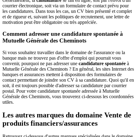
Généralement, la
candidature
se fait en ligne, soit par l'envoi d'un
courrier électronique, soit via un formulaire de contact prévu pour
les candidatures. Dans tous les cas, un CV bien présenté et complet
et de rigueur et, suivant les politiques de recrutement, une lettre de
motivation peut être obligatoire ou très appréciée.
Comment adresser une candidature spontanée à
Mutuelle Générale des Cheminots
Si vous souhaitez travailler dans le domaine de l'assurance ou la
banque mais ne trouvez pas d'offre d'emploi qui pourrait vous
convenir, pourquoi ne pas adresser une
candidature spontanée
à
Mutuelle Générale des Cheminots ? En général, les sites Internet des
banques et assurances mettent à disposition des formulaires de
contact permettant de joindre son CV à sa candidature. Quoi qu'il en
soit, il est toujours possible d'adresser sa candidature par courrier
postal. Pour votre candidature spontanée adressée à Mutuelle
Générale des Cheminots, vous trouverez ci-dessous les coordonnées
utiles.
Les autres marques du domaine Vente de
produits financiers/assurances
Retrouvez ci-dessous d'autres marques spécialisées dans le domaine