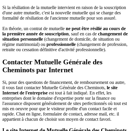
Si la résiliation de la mutuelle intervient en raison de la souscription
d'une autre mutuelle, c'est la nouvelle mutuelle qui se charge des
formalité de résiliation de l'ancienne mutuelle pour son assuré.
En théorie, un contrat de mutuelle
ne peut être résilié au cours de
la première année de souscription
, sauf en cas de
changement de
situation personnelle
(changement de domicile, de situation ou
régime matrimonial) ou
professionnelle
(changement de profession,
retraite ou cessation définitive d'activité professionnelle).
Contacter Mutuelle Générale des
Cheminots par Internet
Si, pour des questions de financement, de remboursement ou autre,
il vous faut contacter Mutuelle Générale des Cheminots,
le site
Internet de l'entreprise
est tout à fait indiqué. En effet, les
entreprises dont le domaine d'expertise porte sur la finance ou
l'assurance disposent généralement de sites perfectionnés où tout est
mis en oeuvre pour que le visiteur profite d'un contact facile et
rapide. Chat en ligne, formulaire de contact, adresse mail, etc. il
appartient à chacun de choisir son moyen de contact favori.
Le site Internet de Mutuelle Générale des Cheminots