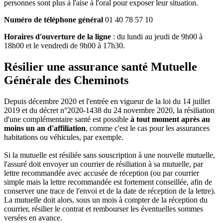
personnes sont plus à l'aise à l'oral pour exposer leur situation.
Numéro de téléphone général
01 40 78 57 10
Horaires d'ouverture de la ligne
: du lundi au jeudi de 9h00 à
18h00 et le vendredi de 9h00 à 17h30.
Résilier une assurance santé Mutuelle
Générale des Cheminots
Depuis décembre 2020 et l'entrée en vigueur de la loi du 14 juillet
2019 et du décret n°2020-1438 du 24 novembre 2020, la résiliation
d'une complémentaire santé est possible
à tout moment après au
moins un an d'affiliation
, comme c'est le cas pour les assurances
habitations ou véhicules, par exemple.
Si la mutuelle est résiliée sans souscription à une nouvelle mutuelle,
l'assuré doit envoyer un courrier de résiliation à sa mutuelle, par
lettre recommandée avec accusée de réception (ou par courrier
simple mais la lettre recommandée est fortement conseillée, afin de
conserver une trace de l'envoi et de la date de réception de la lettre).
La mutuelle doit alors, sous un mois à compter de la réception du
courrier, résilier le contrat et rembourser les éventuelles sommes
versées en avance.