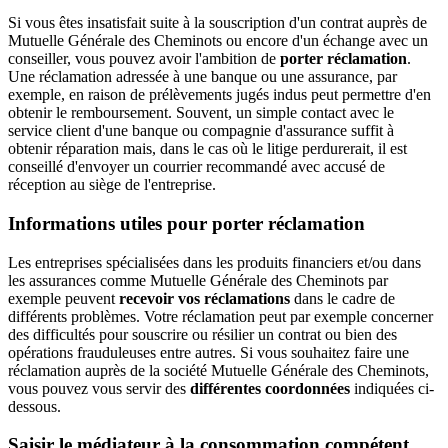
Si vous êtes insatisfait suite à la souscription d'un contrat auprès de
Mutuelle Générale des Cheminots ou encore d'un échange avec un
conseiller, vous pouvez avoir l'ambition de
porter réclamation
.
Une réclamation adressée à une banque ou une assurance, par
exemple, en raison de prélèvements jugés indus peut permettre d'en
obtenir le remboursement. Souvent, un simple contact avec le
service client d'une banque ou compagnie d'assurance suffit à
obtenir réparation mais, dans le cas où le litige perdurerait, il est
conseillé d'envoyer un courrier recommandé avec accusé de
réception au siège de l'entreprise.
Informations utiles pour porter réclamation
Les entreprises spécialisées dans les produits financiers et/ou dans
les assurances comme Mutuelle Générale des Cheminots par
exemple peuvent
recevoir vos réclamations
dans le cadre de
différents problèmes. Votre réclamation peut par exemple concerner
des difficultés pour souscrire ou résilier un contrat ou bien des
opérations frauduleuses entre autres. Si vous souhaitez faire une
réclamation auprès de la société Mutuelle Générale des Cheminots,
vous pouvez vous servir des
différentes coordonnées
indiquées ci-
dessous.
Saisir le médiateur à la consommation compétent