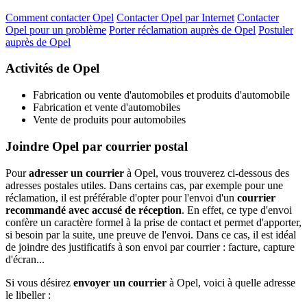
Comment contacter Opel
Contacter Opel par Internet
Contacter
Opel pour un problème
Porter réclamation auprès de Opel
Postuler
auprès de Opel
Activités de Opel
Fabrication ou vente d'automobiles et produits d'automobile
Fabrication et vente d'automobiles
Vente de produits pour automobiles
Joindre Opel par courrier postal
Pour
adresser un courrier
à Opel, vous trouverez ci-dessous des
adresses postales utiles. Dans certains cas, par exemple pour une
réclamation, il est préférable d'opter pour l'envoi d'un
courrier
recommandé avec accusé de réception
. En effet, ce type d'envoi
confère un caractère formel à la prise de contact et permet d'apporter,
si besoin par la suite, une preuve de l'envoi. Dans ce cas, il est idéal
de joindre des justificatifs à son envoi par courrier : facture, capture
d'écran...
Si vous désirez
envoyer un courrier
à Opel, voici à quelle adresse
le libeller :