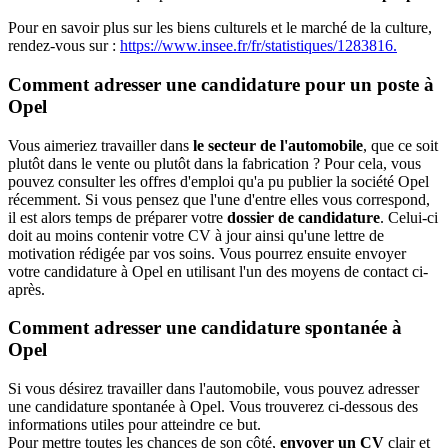
Pour en savoir plus sur les biens culturels et le marché de la culture,
rendez-vous sur :
https://www.insee.fr/fr/statistiques/1283816.
Comment adresser une candidature pour un poste à
Opel
Vous aimeriez travailler dans
le secteur de l'automobile
, que ce soit
plutôt dans le vente ou plutôt dans la fabrication ? Pour cela, vous
pouvez consulter les offres d'emploi qu'a pu publier la société Opel
récemment. Si vous pensez que l'une d'entre elles vous correspond,
il est alors temps de préparer votre
dossier de candidature
. Celui-ci
doit au moins contenir votre CV à jour ainsi qu'une lettre de
motivation rédigée par vos soins. Vous pourrez ensuite envoyer
votre candidature à Opel en utilisant l'un des moyens de contact ci-
après.
Comment adresser une candidature spontanée à
Opel
Si vous désirez travailler dans l'automobile, vous pouvez adresser
une candidature spontanée à Opel. Vous trouverez ci-dessous des
informations utiles pour atteindre ce but.
Pour mettre toutes les chances de son côté,
envoyer un CV
clair et