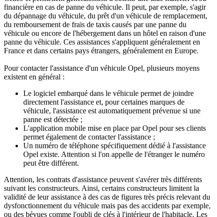
financière en cas de panne du véhicule. Il peut, par exemple, s'agir
du dépannage du véhicule, du prêt d'un véhicule de remplacement,
du remboursement de frais de taxis causés par une panne du
véhicule ou encore de l'hébergement dans un hôtel en raison d'une
panne du véhicule. Ces assistances s'appliquent généralement en
France et dans certains pays étrangers, généralement en Europe.
Pour contacter l'assistance d'un véhicule Opel, plusieurs moyens
existent en général :
Le logiciel embarqué dans le véhicule permet de joindre
directement l'assistance et, pour certaines marques de
véhicule, l'assistance est automatiquement prévenue si une
panne est détectée ;
L'application mobile mise en place par Opel pour ses clients
permet également de contacter l'assistance ;
Un numéro de téléphone spécifiquement dédié à l'assistance
Opel existe. Attention si l'on appelle de l'étranger le numéro
peut être différent.
Attention, les contrats d'assistance peuvent s'avérer très différents
suivant les constructeurs. Ainsi, certains constructeurs limitent la
validité de leur assistance à des cas de figures très précis relevant du
dysfonctionnement du véhicule mais pas des accidents par exemple,
ou des bévues comme l'oubli de clés à l'intérieur de l'habitacle. Les