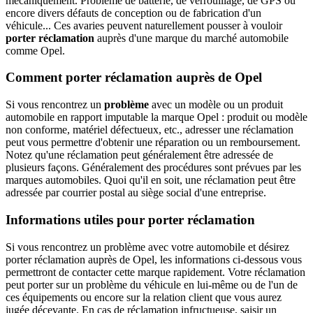
mécaniquement. Problème de batterie, de verrouillage, de GPS ou
encore divers défauts de conception ou de fabrication d'un
véhicule... Ces avaries peuvent naturellement pousser à vouloir
porter réclamation
auprès d'une marque du marché automobile
comme Opel.
Comment porter réclamation auprès de Opel
Si vous rencontrez un
problème
avec un modèle ou un produit
automobile en rapport imputable la marque Opel : produit ou modèle
non conforme, matériel défectueux, etc., adresser une réclamation
peut vous permettre d'obtenir une réparation ou un remboursement.
Notez qu'une réclamation peut généralement être adressée de
plusieurs façons. Généralement des procédures sont prévues par les
marques automobiles. Quoi qu'il en soit, une réclamation peut être
adressée par courrier postal au siège social d'une entreprise.
Informations utiles pour porter réclamation
Si vous rencontrez un problème avec votre automobile et désirez
porter réclamation auprès de Opel, les informations ci-dessous vous
permettront de contacter cette marque rapidement. Votre réclamation
peut porter sur un problème du véhicule en lui-même ou de l'un de
ces équipements ou encore sur la relation client que vous aurez
jugée décevante. En cas de réclamation infructueuse, saisir un