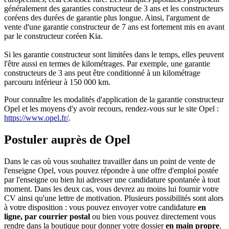
généralement des garanties constructeur de 3 ans et les constructeurs
coréens des durées de garantie plus longue. Ainsi, l'argument de
vente d'une garantie constructeur de 7 ans est fortement mis en avant
par le constructeur coréen Kia.
Si les garantie constructeur sont limitées dans le temps, elles peuvent
l'être aussi en termes de kilométrages. Par exemple, une garantie
constructeurs de 3 ans peut être conditionné à un kilométrage
parcouru inférieur à 150 000 km.
Pour connaître les modalités d'application de la garantie constructeur
Opel et les moyens d'y avoir recours, rendez-vous sur le site Opel :
https://www.opel.fr/
.
Postuler auprès de Opel
Dans le cas où vous souhaitez travailler dans un point de vente de
l'enseigne Opel, vous pouvez répondre à une offre d'emploi postée
par l'enseigne ou bien lui adresser une candidature spontanée à tout
moment. Dans les deux cas, vous devrez au moins lui fournir votre
CV ainsi qu'une lettre de motivation. Plusieurs possibilités sont alors
à votre disposition : vous pouvez envoyer votre candidature
en
ligne, par courrier postal
ou bien vous pouvez directement vous
rendre dans la boutique pour donner votre dossier
en main propre
.