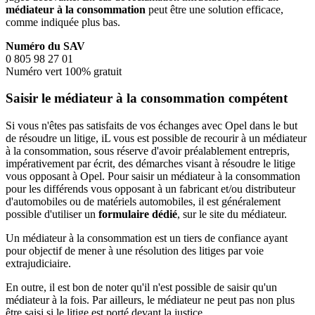
médiateur à la consommation
peut être une solution efficace,
comme indiquée plus bas.
Numéro du SAV
0 805 98 27 01
Numéro vert 100% gratuit
Saisir le médiateur à la consommation compétent
Si vous n'êtes pas satisfaits de vos échanges avec Opel dans le but
de résoudre un litige, iL vous est possible de recourir à un médiateur
à la consommation, sous réserve d'avoir préalablement entrepris,
impérativement par écrit, des démarches visant à résoudre le litige
vous opposant à Opel. Pour saisir un médiateur à la consommation
pour les différends vous opposant à un fabricant et/ou distributeur
d'automobiles ou de matériels automobiles, il est généralement
possible d'utiliser un
formulaire dédié
, sur le site du médiateur.
Un médiateur à la consommation est un tiers de confiance ayant
pour objectif de mener à une résolution des litiges par voie
extrajudiciaire.
En outre, il est bon de noter qu'il n'est possible de saisir qu'un
médiateur à la fois. Par ailleurs, le médiateur ne peut pas non plus
être saisi si le litige est porté devant la justice.