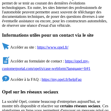
permet de se tenir au courant des dernières évolutions
technologiques. En outre, les sites Internet des professionnels de
l'automobile peuvent permettre assez souvent de télécharger des
documentations techniques, de poser des questions diverses à une
éventuelle assistance ou encore, pour les constructeurs automobiles,
de réserver une séance d'essai d'un véhicule.
Informations utiles pour un contact via le site
Accéder au site :
https://www.opel.fr/
Accéder au formulaire de contact :
https://opel.my-
customerportal.com/opel/s/case-webform?language=fr#1
Accéder à la FAQ :
https://my.opel.fr/helpFaq
Opel sur les réseaux sociaux
La société Opel, comme beaucoup d'entreprises aujourd'hui, se
montre très disponible et réactive sur
certains réseaux sociaux
. Ces
plateformes en ligne vous permettent d'envoyer un message privé ou