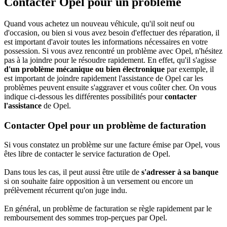
Contacter Opel pour un problème
Quand vous achetez un nouveau véhicule, qu'il soit neuf ou
d'occasion, ou bien si vous avez besoin d'effectuer des réparation, il
est important d'avoir toutes les informations nécessaires en votre
possession. Si vous avez rencontré un problème avec Opel, n'hésitez
pas à la joindre pour le résoudre rapidement. En effet, qu'il s'agisse
d'un problème mécanique ou bien électronique
par exemple, il
est important de joindre rapidement l'assistance de Opel car les
problèmes peuvent ensuite s'aggraver et vous coûter cher. On vous
indique ci-dessous les différentes possibilités pour
contacter
l'assistance
de Opel.
Contacter Opel pour un problème de facturation
Si vous constatez un problème sur une facture émise par Opel, vous
êtes libre de contacter le service facturation de Opel.
Dans tous les cas, il peut aussi être utile de
s'adresser à sa banque
si on souhaite faire opposition à un versement ou encore un
prélèvement récurrent qu'on juge indu.
En général, un problème de facturation se règle rapidement par le
remboursement des sommes trop-perçues par Opel.