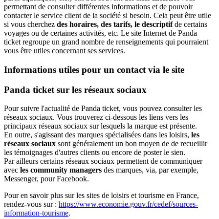
permettant de consulter différentes informations et de pouvoir
contacter le service client de la société si besoin. Cela peut être utile
si vous cherchez
des horaires, des tarifs, le descriptif
de certains
voyages ou de certaines activités, etc. Le site Internet de Panda
ticket regroupe un grand nombre de renseignements qui pourraient
vous être utiles concernant ses services.
Informations utiles pour un contact via le site
Panda ticket sur les réseaux sociaux
Pour suivre l'actualité de Panda ticket, vous pouvez consulter les
réseaux sociaux. Vous trouverez ci-dessous les liens vers les
principaux réseaux sociaux sur lesquels la marque est présente.
En outre, s'agissant des marques spécialisées dans les loisirs,
les
réseaux sociaux
sont généralement un bon moyen de de recueillir
les témoignages d'autres clients ou encore de poster le sien.
Par ailleurs certains réseaux sociaux permettent de communiquer
avec
les community managers
des marques, via, par exemple,
Messenger, pour Facebook.
Pour en savoir plus sur les sites de loisirs et tourisme en France,
rendez-vous sur :
https://www.economie.gouv.fr/cedef/sources-
information-tourisme
.