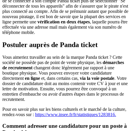
de se connecter à son compte Panda ticket puis de sélectionner "Se
déconnecter de tous les appareils" afin de s'assurer que le pirate n'est
plus connecté au compte. Afin de se prémunir autant que possible de
nouveau piratage, il est bon de savoir que la plupart des services en
ligne permette une
vérification en deux étapes
, laquelle pourra être
effectuée via une adresse mail mais également via son numéro de
téléphone mobile.
Postuler auprès de Panda ticket
Vous aimeriez travailler au sein de la marque Panda ticket ? Cette
société ne possède pas de point de vente physique, les
démarches
de recrutement
changent donc légèrement par rapport à une
boutique physique. Vous pouvez envoyer votre candidature
directement
en ligne
et, dans certains cas,
via la voie postale
. Votre
dossier de candidature doit au moins contenir votre CV à jour et une
lettre de motivation. Ensuite, vous pourrez être convoqué à un
entretien d'embauche ou avoir d'autres étapes dans le processus de
recrutement.
Pour en savoir plus sur les biens culturels et le marché de la culture,
rendez-vous sur :
https://www.insee.fr/fr/statistiques/1283816.
Comment adresser une candidature pour un poste à