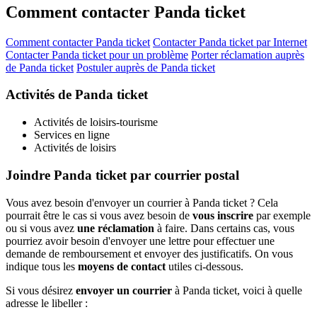
Comment contacter Panda ticket
Comment contacter Panda ticket
Contacter Panda ticket par Internet
Contacter Panda ticket pour un problème
Porter réclamation auprès
de Panda ticket
Postuler auprès de Panda ticket
Activités de Panda ticket
Activités de loisirs-tourisme
Services en ligne
Activités de loisirs
Joindre Panda ticket par courrier postal
Vous avez besoin d'envoyer un courrier à Panda ticket ? Cela
pourrait être le cas si vous avez besoin de
vous inscrire
par exemple
ou si vous avez
une réclamation
à faire. Dans certains cas, vous
pourriez avoir besoin d'envoyer une lettre pour effectuer une
demande de remboursement et envoyer des justificatifs. On vous
indique tous les
moyens de contact
utiles ci-dessous.
Si vous désirez
envoyer un courrier
à Panda ticket, voici à quelle
adresse le libeller :