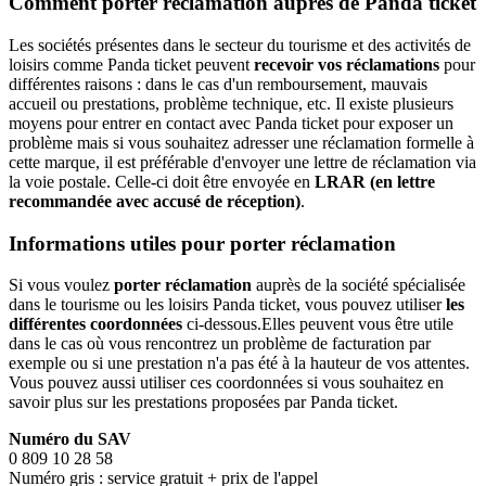
Comment porter réclamation auprès de Panda ticket
Les sociétés présentes dans le secteur du tourisme et des activités de
loisirs comme Panda ticket peuvent
recevoir vos réclamations
pour
différentes raisons : dans le cas d'un remboursement, mauvais
accueil ou prestations, problème technique, etc. Il existe plusieurs
moyens pour entrer en contact avec Panda ticket pour exposer un
problème mais si vous souhaitez adresser une réclamation formelle à
cette marque, il est préférable d'envoyer une lettre de réclamation via
la voie postale. Celle-ci doit être envoyée en
LRAR (en lettre
recommandée avec accusé de réception)
.
Informations utiles pour porter réclamation
Si vous voulez
porter réclamation
auprès de la société spécialisée
dans le tourisme ou les loisirs Panda ticket, vous pouvez utiliser
les
différentes coordonnées
ci-dessous.Elles peuvent vous être utile
dans le cas où vous rencontrez un problème de facturation par
exemple ou si une prestation n'a pas été à la hauteur de vos attentes.
Vous pouvez aussi utiliser ces coordonnées si vous souhaitez en
savoir plus sur les prestations proposées par Panda ticket.
Numéro du SAV
0 809 10 28 58
Numéro gris : service gratuit + prix de l'appel