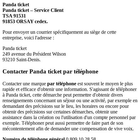
Panda ticket
Panda ticket – Service Client
TSA 91531
91853 ORSAY cedex.
Pour envoyer un courrier spécifiquement au siège de cette
entreprise, voici l'adresse :
Panda ticket
249 avenue du Président Wilson
93210 Saint-Denis.
Contacter Panda ticket par téléphone
Contacter une marque
par téléphone
est souvent le moyen le plus
rapide et efficace d'obtenir une information. S'agissant de téléphoner
à Panda ticket, cette démarche peut permettre d'obtenir divers
renseignements concernant un séjour ou une activité, par exemple en
demandant des précisions sur le lieu, les horaires ou encore pour
obtenir des précisions sur certaines démarches, obtenir une
assistance dans la création ou l'utilisation d'un compte personnel par
exemple. Téléphoner peut aussi permettre de faire part de son
mécontentement afin de demander une compensation de vive voix.
Numéro de téléphone général
0 809 10 28 58