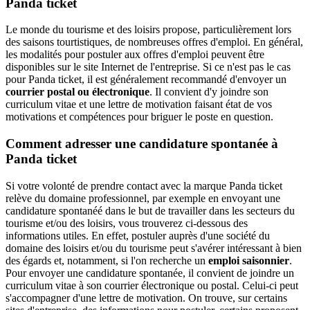
Panda ticket
Le monde du tourisme et des loisirs propose, particulièrement lors
des saisons tourtistiques, de nombreuses offres d'emploi. En général,
les modalités pour postuler aux offres d'emploi peuvent être
disponibles sur le site Internet de l'entreprise. Si ce n'est pas le cas
pour Panda ticket, il est généralement recommandé d'envoyer un
courrier postal ou électronique
. Il convient d'y joindre son
curriculum vitae et une lettre de motivation faisant état de vos
motivations et compétences pour briguer le poste en question.
Comment adresser une candidature spontanée à
Panda ticket
Si votre volonté de prendre contact avec la marque Panda ticket
relève du domaine professionnel, par exemple en envoyant une
candidature spontanéé dans le but de travailler dans les secteurs du
tourisme et/ou des loisirs, vous trouverez ci-dessous des
informations utiles. En effet, postuler auprès d'une société du
domaine des loisirs et/ou du tourisme peut s'avérer intéressant à bien
des égards et, notamment, si l'on recherche un
emploi saisonnier
.
Pour envoyer une candidature spontanée, il convient de joindre un
curriculum vitae à son courrier électronique ou postal. Celui-ci peut
s'accompagner d'une lettre de motivation. On trouve, sur certains