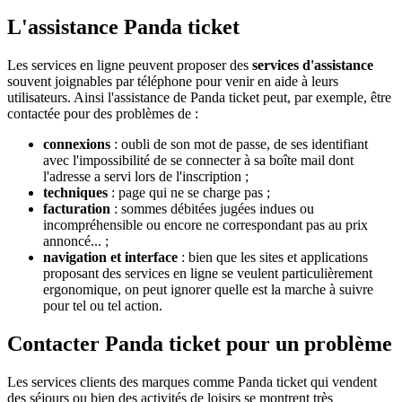
L'assistance Panda ticket
Les services en ligne peuvent proposer des
services d'assistance
souvent joignables par téléphone pour venir en aide à leurs
utilisateurs. Ainsi l'assistance de Panda ticket peut, par exemple, être
contactée pour des problèmes de :
connexions
: oubli de son mot de passe, de ses identifiant
avec l'impossibilité de se connecter à sa boîte mail dont
l'adresse a servi lors de l'inscription ;
techniques
: page qui ne se charge pas ;
facturation
: sommes débitées jugées indues ou
incompréhensible ou encore ne correspondant pas au prix
annoncé... ;
navigation et interface
: bien que les sites et applications
proposant des services en ligne se veulent particulièrement
ergonomique, on peut ignorer quelle est la marche à suivre
pour tel ou tel action.
Contacter Panda ticket pour un problème
Les services clients des marques comme Panda ticket qui vendent
des séjours ou bien des activités de loisirs se montrent très