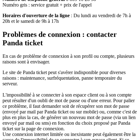
Numéro gris : service gratuit + prix de l'appel
Horaires d'ouverture de la ligne
: Du lundi au vendredi de 7h à
20h et le samedi de 9h à 17h
Problèmes de connexion : contacter
Panda ticket
En cas de problème de connexion à son profil ou compte, plusieurs
raisons sont à envisager.
Le site de Panda ticket peut s'avérer indisponible pour diverses
raisons : maintenance, surfréquentation, panne temporaire du
serveur.
L'impossibilité à se connecter à son espace client ou à son compte
peut résulter d'un oubli de mot de passe ou d'une erreur. Pour palier
ce problème, il faut demander soit de récupérer son mot de passe
(envoyé par mail par Panda ticket ou sur mobile) ou, comme c'est de
plus en plus la cas, de générer un nouveau mot de passe (via un lien
envoyé par mail ou sms) en fonction du choix proposé par Panda
ticket sur la page de connexion.
Une connexion internet limitée ou inexistante peut également être la
cause de l'impossibilité de se connecter à son espace client. Si ce