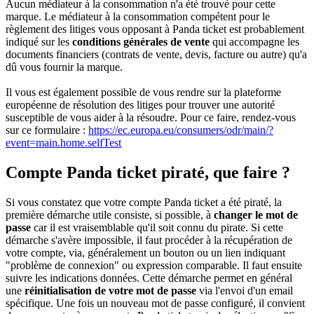
Aucun médiateur à la consommation n'a été trouvé pour cette
marque. Le médiateur à la consommation compétent pour le
règlement des litiges vous opposant à Panda ticket est probablement
indiqué sur les
conditions générales de vente
qui accompagne les
documents financiers (contrats de vente, devis, facture ou autre) qu'a
dû vous fournir la marque.
Il vous est également possible de vous rendre sur la plateforme
européenne de résolution des litiges pour trouver une autorité
susceptible de vous aider à la résoudre. Pour ce faire, rendez-vous
sur ce formulaire :
https://ec.europa.eu/consumers/odr/main/?
event=main.home.selfTest
Compte Panda ticket piraté, que faire ?
Si vous constatez que votre compte Panda ticket a été piraté, la
première démarche utile consiste, si possible, à
changer le mot de
passe
car il est vraisemblable qu'il soit connu du pirate. Si cette
démarche s'avère impossible, il faut procéder à la récupération de
votre compte, via, généralement un bouton ou un lien indiquant
"problème de connexion" ou expression comparable. Il faut ensuite
suivre les indications données. Cette démarche permet en général
une
réinitialisation de votre mot de passe
via l'envoi d'un email
spécifique. Une fois un nouveau mot de passe configuré, il convient