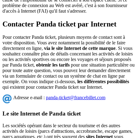
problème de connexion au Web est avéré, c'est à son fournisseur
d'accès à Internet (FAI) qu'il faut s'adresser.
Contacter Panda ticket par Internet
Pour contacter Panda ticket, plusieurs moyens de contact sont à
votre disposition. Vous avez notamment la possibilité de le faire
directement en ligne,
via le site Internet de cette marque
. Si vous
souhaitez connaître plus de détails concernant les activités de loisirs
ou les activités sportives ou encore les voyages et séjours proposés
par Panda ticket,
obtenir les tarifs
pour une situation particulière ou
pour toute autre question, vous pouvez leur demander directement
via un formulaire de contact ou un système de chat en ligne par
exemple. On vous indique ci-dessous,
les différentes possibilités
qui existent pour contacter Panda ticket sur Internet.
Adresse e-mail :
panda-ticket@francebillet.com
Le site Internet de Panda ticket
Les sociétés opérant dans le secteur du tourisme et des autres
activités de loisirs (parcs d'attractions, accrobranche, escape games,
parcs aquatiques, etc.) ont très souvent des
sites Internet
vous