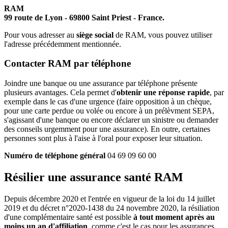
RAM
99 route de Lyon - 69800 Saint Priest - France.
Pour vous adresser au
siège social
de RAM, vous pouvez utiliser
l'adresse précédemment mentionnée.
Contacter RAM par téléphone
Joindre une banque ou une assurance par téléphone présente
plusieurs avantages. Cela permet d'
obtenir une réponse rapide
, par
exemple dans le cas d'une urgence (faire opposition à un chèque,
pour une carte perdue ou volée ou encore à un prélèvment SEPA,
s'agissant d'une banque ou encore déclarer un sinistre ou demander
des conseils urgemment pour une assurance). En outre, certaines
personnes sont plus à l'aise à l'oral pour exposer leur situation.
Numéro de téléphone général
04 69 09 60 00
Résilier une assurance santé RAM
Depuis décembre 2020 et l'entrée en vigueur de la loi du 14 juillet
2019 et du décret n°2020-1438 du 24 novembre 2020, la résiliation
d'une complémentaire santé est possible
à tout moment après au
moins un an d'affiliation
, comme c'est le cas pour les assurances