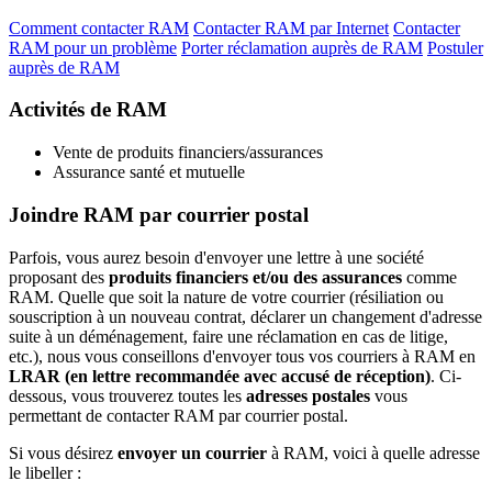
Comment contacter RAM
Contacter RAM par Internet
Contacter
RAM pour un problème
Porter réclamation auprès de RAM
Postuler
auprès de RAM
Activités de RAM
Vente de produits financiers/assurances
Assurance santé et mutuelle
Joindre RAM par courrier postal
Parfois, vous aurez besoin d'envoyer une lettre à une société
proposant des
produits financiers et/ou des assurances
comme
RAM. Quelle que soit la nature de votre courrier (résiliation ou
souscription à un nouveau contrat, déclarer un changement d'adresse
suite à un déménagement, faire une réclamation en cas de litige,
etc.), nous vous conseillons d'envoyer tous vos courriers à RAM en
LRAR (en lettre recommandée avec accusé de réception)
. Ci-
dessous, vous trouverez toutes les
adresses postales
vous
permettant de contacter RAM par courrier postal.
Si vous désirez
envoyer un courrier
à RAM, voici à quelle adresse
le libeller :