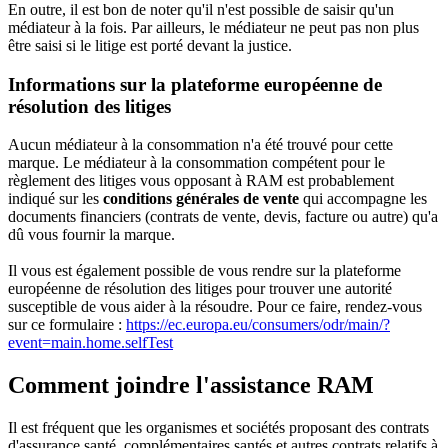
En outre, il est bon de noter qu'il n'est possible de saisir qu'un
médiateur à la fois. Par ailleurs, le médiateur ne peut pas non plus
être saisi si le litige est porté devant la justice.
Informations sur la plateforme européenne de
résolution des litiges
Aucun médiateur à la consommation n'a été trouvé pour cette
marque. Le médiateur à la consommation compétent pour le
règlement des litiges vous opposant à RAM est probablement
indiqué sur les
conditions générales de vente
qui accompagne les
documents financiers (contrats de vente, devis, facture ou autre) qu'a
dû vous fournir la marque.
Il vous est également possible de vous rendre sur la plateforme
européenne de résolution des litiges pour trouver une autorité
susceptible de vous aider à la résoudre. Pour ce faire, rendez-vous
sur ce formulaire :
https://ec.europa.eu/consumers/odr/main/?
event=main.home.selfTest
Comment joindre l'assistance RAM
Il est fréquent que les organismes et sociétés proposant des contrats
d'assurance santé, complémentaires santés et autres contrats relatifs à