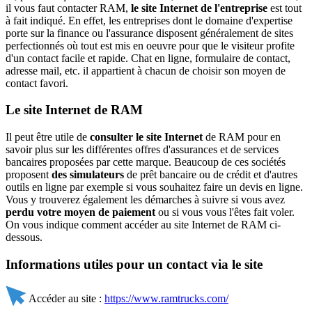
il vous faut contacter RAM,
le site Internet de l'entreprise
est tout
à fait indiqué. En effet, les entreprises dont le domaine d'expertise
porte sur la finance ou l'assurance disposent généralement de sites
perfectionnés où tout est mis en oeuvre pour que le visiteur profite
d'un contact facile et rapide. Chat en ligne, formulaire de contact,
adresse mail, etc. il appartient à chacun de choisir son moyen de
contact favori.
Le site Internet de RAM
Il peut être utile de
consulter le site Internet
de RAM pour en
savoir plus sur les différentes offres d'assurances et de services
bancaires proposées par cette marque. Beaucoup de ces sociétés
proposent
des simulateurs
de prêt bancaire ou de crédit et d'autres
outils en ligne par exemple si vous souhaitez faire un devis en ligne.
Vous y trouverez également les démarches à suivre si vous avez
perdu votre moyen de paiement
ou si vous vous l'êtes fait voler.
On vous indique comment accéder au site Internet de RAM ci-
dessous.
Informations utiles pour un contact via le site
Accéder au site :
https://www.ramtrucks.com/