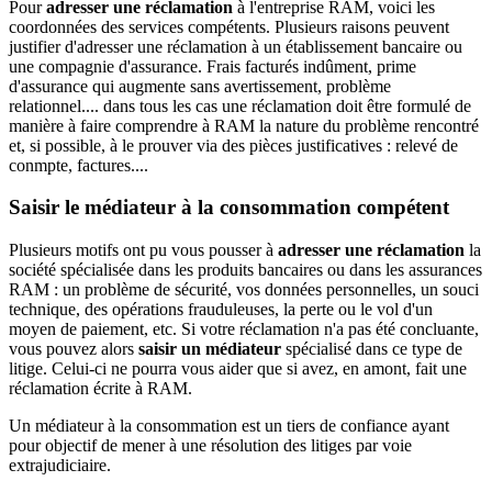
Pour
adresser une réclamation
à l'entreprise RAM, voici les
coordonnées des services compétents. Plusieurs raisons peuvent
justifier d'adresser une réclamation à un établissement bancaire ou
une compagnie d'assurance. Frais facturés indûment, prime
d'assurance qui augmente sans avertissement, problème
relationnel.... dans tous les cas une réclamation doit être formulé de
manière à faire comprendre à RAM la nature du problème rencontré
et, si possible, à le prouver via des pièces justificatives : relevé de
conmpte, factures....
Saisir le médiateur à la consommation compétent
Plusieurs motifs ont pu vous pousser à
adresser une réclamation
la
société spécialisée dans les produits bancaires ou dans les assurances
RAM : un problème de sécurité, vos données personnelles, un souci
technique, des opérations frauduleuses, la perte ou le vol d'un
moyen de paiement, etc. Si votre réclamation n'a pas été concluante,
vous pouvez alors
saisir un médiateur
spécialisé dans ce type de
litige. Celui-ci ne pourra vous aider que si avez, en amont, fait une
réclamation écrite à RAM.
Un médiateur à la consommation est un tiers de confiance ayant
pour objectif de mener à une résolution des litiges par voie
extrajudiciaire.