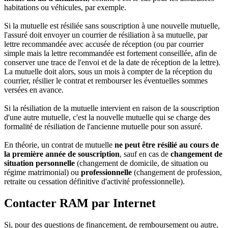
habitations ou véhicules, par exemple.
Si la mutuelle est résiliée sans souscription à une nouvelle mutuelle,
l'assuré doit envoyer un courrier de résiliation à sa mutuelle, par
lettre recommandée avec accusée de réception (ou par courrier
simple mais la lettre recommandée est fortement conseillée, afin de
conserver une trace de l'envoi et de la date de réception de la lettre).
La mutuelle doit alors, sous un mois à compter de la réception du
courrier, résilier le contrat et rembourser les éventuelles sommes
versées en avance.
Si la résiliation de la mutuelle intervient en raison de la souscription
d'une autre mutuelle, c'est la nouvelle mutuelle qui se charge des
formalité de résiliation de l'ancienne mutuelle pour son assuré.
En théorie, un contrat de mutuelle
ne peut être résilié au cours de
la première année de souscription
, sauf en cas de
changement de
situation personnelle
(changement de domicile, de situation ou
régime matrimonial) ou
professionnelle
(changement de profession,
retraite ou cessation définitive d'activité professionnelle).
Contacter RAM par Internet
Si, pour des questions de financement, de remboursement ou autre,