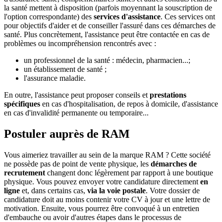
la santé mettent à disposition (parfois moyennant la souscription de
l'option correspondante) des
services d'assistance
. Ces services ont
pour objectifs d'aider et de conseiller l'assuré dans ces démarches de
santé. Plus concrètement, l'assistance peut être contactée en cas de
problèmes ou incompréhension rencontrés avec :
un professionnel de la santé : médecin, pharmacien...;
un établissement de santé ;
l'assurance maladie.
En outre, l'assistance peut proposer conseils et
prestations
spécifiques
en cas d'hospitalisation, de repos à domicile, d'assistance
en cas d'invalidité permanente ou temporaire...
Postuler auprès de RAM
Vous aimeriez travailler au sein de la marque RAM ? Cette société
ne possède pas de point de vente physique, les
démarches de
recrutement
changent donc légèrement par rapport à une boutique
physique. Vous pouvez envoyer votre candidature directement
en
ligne
et, dans certains cas,
via la voie postale
. Votre dossier de
candidature doit au moins contenir votre CV à jour et une lettre de
motivation. Ensuite, vous pourrez être convoqué à un entretien
d'embauche ou avoir d'autres étapes dans le processus de