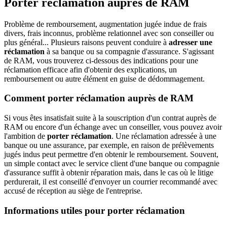
Porter réclamation auprès de RAM
Problème de remboursement, augmentation jugée indue de frais
divers, frais inconnus, problème relationnel avec son conseiller ou
plus général... Plusieurs raisons peuvent conduire à
adresser une
réclamation
à sa banque ou sa compagnie d'assurance. S'agissant
de RAM, vous trouverez ci-dessous des indications pour une
réclamation efficace afin d'obtenir des explications, un
remboursement ou autre élément en guise de dédommagement.
Comment porter réclamation auprès de RAM
Si vous êtes insatisfait suite à la souscription d'un contrat auprès de
RAM ou encore d'un échange avec un conseiller, vous pouvez avoir
l'ambition de
porter réclamation
. Une réclamation adressée à une
banque ou une assurance, par exemple, en raison de prélèvements
jugés indus peut permettre d'en obtenir le remboursement. Souvent,
un simple contact avec le service client d'une banque ou compagnie
d'assurance suffit à obtenir réparation mais, dans le cas où le litige
perdurerait, il est conseillé d'envoyer un courrier recommandé avec
accusé de réception au siège de l'entreprise.
Informations utiles pour porter réclamation