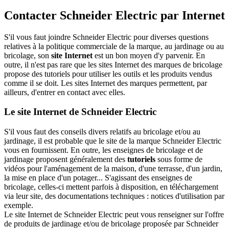
Contacter Schneider Electric par Internet
S'il vous faut joindre Schneider Electric pour diverses questions
relatives à la politique commerciale de la marque, au jardinage ou au
bricolage, son
site Internet
est un bon moyen d'y parvenir. En
outre, il n'est pas rare que les sites Internet des marques de bricolage
propose des tutoriels pour utiliser les outils et les produits vendus
comme il se doit. Les sites Internet des marques permettent, par
ailleurs, d'entrer en contact avec elles.
Le site Internet de Schneider Electric
S'il vous faut des conseils divers relatifs au bricolage et/ou au
jardinage, il est probable que le site de la marque Schneider Electric
vous en fournissent. En outre, les enseignes de bricolage et de
jardinage proposent généralement des
tutoriels
sous forme de
vidéos pour l'aménagement de la maison, d'une terrasse, d'un jardin,
la mise en place d'un potager... S'agissant des enseignes de
bricolage, celles-ci mettent parfois à disposition, en téléchargement
via leur site, des documentations techniques : notices d'utilisation par
exemple.
Le site Internet de Schneider Electric peut vous renseigner sur l'offre
de produits de jardinage et/ou de bricolage proposée par Schneider