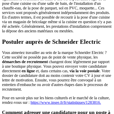
pose d'une cuisine ou d'une salle de bain, de l'installation d'un
chauffe-eau, de la pose de parquet, sol en PVC, moquette... Ces
services sont proposés généralement indépendamment des produits.
En d'autres termes, il est possible de recourir à la pose d'une cuisine
via un magasin de bricolage même si la cuisine en question n'y a pas
été achetée. Généralement, les prestations d'installation comprennent
la dépose des anciens matériaux ou meubles.
Postuler auprès de Schneider Electric
Vous aimeriez travailler au sein de la marque Schneider Electric ?
Cette société ne possède pas de point de vente physique, les
démarches de recrutement
changent donc légèrement par rapport
à une boutique physique. Vous pouvez envoyer votre candidature
directement
en ligne
et, dans certains cas,
via la voie postale
. Votre
dossier de candidature doit au moins contenir votre CV à jour et une
lettre de motivation. Ensuite, vous pourrez être convoqué à un
entretien d'embauche ou avoir d'autres étapes dans le processus de
recrutement.
Pour en savoir plus sur les biens culturels et le marché de la culture,
rendez-vous sur :
https://www.insee.fr/fr/statistiques/1283816.
Comment adresser une candidature pour un poste à