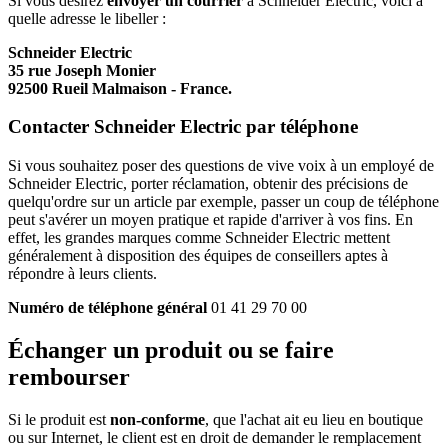
Si vous désirez
envoyer un courrier
à Schneider Electric, voici à
quelle adresse le libeller :
Schneider Electric
35 rue Joseph Monier
92500 Rueil Malmaison - France.
Contacter Schneider Electric par téléphone
Si vous souhaitez poser des questions de vive voix à un employé de
Schneider Electric, porter réclamation, obtenir des précisions de
quelqu'ordre sur un article par exemple, passer un coup de téléphone
peut s'avérer un moyen pratique et rapide d'arriver à vos fins. En
effet, les grandes marques comme Schneider Electric mettent
généralement à disposition des équipes de conseillers aptes à
répondre à leurs clients.
Numéro de téléphone général
01 41 29 70 00
Échanger un produit ou se faire
rembourser
Si le produit est
non-conforme
, que l'achat ait eu lieu en boutique
ou sur Internet, le client est en droit de demander le remplacement