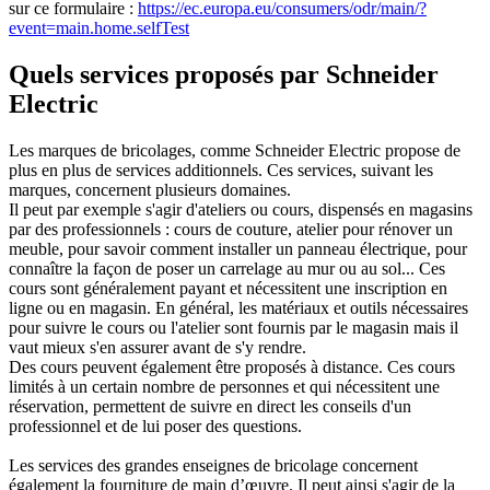
sur ce formulaire :
https://ec.europa.eu/consumers/odr/main/?
event=main.home.selfTest
Quels services proposés par Schneider
Electric
Les marques de bricolages, comme Schneider Electric propose de
plus en plus de services additionnels. Ces services, suivant les
marques, concernent plusieurs domaines.
Il peut par exemple s'agir d'ateliers ou cours, dispensés en magasins
par des professionnels : cours de couture, atelier pour rénover un
meuble, pour savoir comment installer un panneau électrique, pour
connaître la façon de poser un carrelage au mur ou au sol... Ces
cours sont généralement payant et nécessitent une inscription en
ligne ou en magasin. En général, les matériaux et outils nécessaires
pour suivre le cours ou l'atelier sont fournis par le magasin mais il
vaut mieux s'en assurer avant de s'y rendre.
Des cours peuvent également être proposés à distance. Ces cours
limités à un certain nombre de personnes et qui nécessitent une
réservation, permettent de suivre en direct les conseils d'un
professionnel et de lui poser des questions.
Les services des grandes enseignes de bricolage concernent
également la fourniture de main d’œuvre. Il peut ainsi s'agir de la