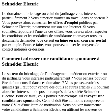
Schneider Electric
Le domaine du bricolage ou celui du jardinage vous intéresse
particulièrement ? Vous aimeriez trouver un travail dans ce secteur ?
Vous pouvez alors
consulter les offres d'emploi
publiées par
Schneider Electric, notamment sur son site Internet. Si vous
souhaitez répondre à l'une de ces offres, vous devrez alors respecter
les conditions et les modalités de candidature et envoyer tous les
documents demandés, que ce soit
en ligne ou par courrier postal
par exemple. Pour ce faire, vous pouvez utiliser les moyens de
contact indiqués ci-dessous.
Comment adresser une candidature spontanée à
Schneider Electric
Le secteur du bricolage, de l'aménagement intérieur ou extérieur ou
du jardinage vous intéresse particulièrement ? Vous pensez pouvoir
être de bon conseil dans ces domaines ? Vous pensez avoir les
qualités qu'il faut pour vendre des outils et autres articles ? Il pourrait
alors être intéressant de postuler auprès de la société Schneider
Electric. Pour ce faire, vous pouvez par exemple
lui envoyer une
candidature spontanée
. Celle-ci doit être au moins composée de
votre CV et d'une lettre de motivation. Vous pouvez transmettre
votre candidature à Schneider Electric en utilisant les moyens de