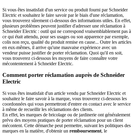
Si vous êtes insatisfait d'un service ou produit fourni par Schneider
Electric et souhaitez le faire savoir par le biais d'une réclamation,
vous trouverez sûrement ci-dessous des informations utiles. En effet,
plusieurs problèmes peuvent justifier d'adresser une réclamation à
Schneider Electric : outil qui ne correspond vraisemblablement pas à
ce qui était attendu, pour ses usages ou son apparence par exemple,
colis non reçu, qualité du produit remise en cause... Outre les articles
en eux-mêmes, il arrive qu'une mauvaise expérience avec un
vendeur puisse justifier de porter réclamation. Quoi qu'il en soit,
vous trouverez ci-dessous les moyens de faire connaître votre
mécontentement à Schneider Electric.
Comment porter réclamation auprès de Schneider
Electric
Si vous êtes insatisfait d'un article vendu par Schneider Electric et
souhaitez le faire savoir à la marque, vous trouverez ci-dessous les
coordonnées qui vous permettront d'entrer en contact avec le service
à même de recueillir les réclamations des clients.
En effet, les marques de bricolage ou de jardinerie ont généralement
prévu des moyens pratiques de porter réclamation pour un client
mécontent. Cette démarche peut permettre, suivant les politiques des
marques en la matière, d'obtenir un
remboursement
, le