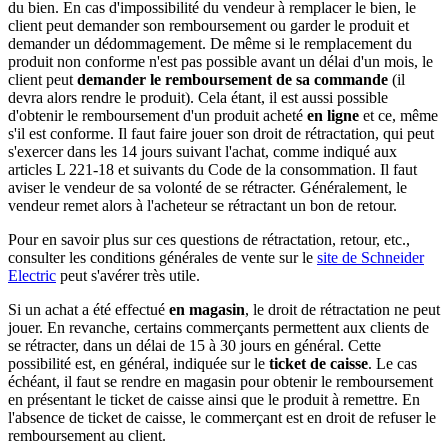
du bien. En cas d'impossibilité du vendeur à remplacer le bien, le
client peut demander son remboursement ou garder le produit et
demander un dédommagement. De même si le remplacement du
produit non conforme n'est pas possible avant un délai d'un mois, le
client peut
demander le remboursement de sa commande
(il
devra alors rendre le produit). Cela étant, il est aussi possible
d'obtenir le remboursement d'un produit acheté
en ligne
et ce, même
s'il est conforme. Il faut faire jouer son droit de rétractation, qui peut
s'exercer dans les 14 jours suivant l'achat, comme indiqué aux
articles L 221-18 et suivants du Code de la consommation. Il faut
aviser le vendeur de sa volonté de se rétracter. Généralement, le
vendeur remet alors à l'acheteur se rétractant un bon de retour.
Pour en savoir plus sur ces questions de rétractation, retour, etc.,
consulter les conditions générales de vente sur le
site de Schneider
Electric
peut s'avérer très utile.
Si un achat a été effectué
en magasin
, le droit de rétractation ne peut
jouer. En revanche, certains commerçants permettent aux clients de
se rétracter, dans un délai de 15 à 30 jours en général. Cette
possibilité est, en général, indiquée sur le
ticket de caisse
. Le cas
échéant, il faut se rendre en magasin pour obtenir le remboursement
en présentant le ticket de caisse ainsi que le produit à remettre. En
l'absence de ticket de caisse, le commerçant est en droit de refuser le
remboursement au client.