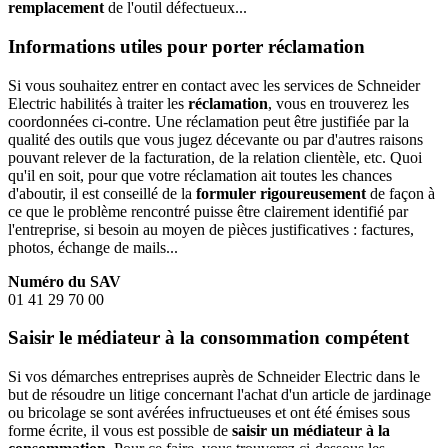
remplacement
de l'outil défectueux...
Informations utiles pour porter réclamation
Si vous souhaitez entrer en contact avec les services de Schneider
Electric habilités à traiter les
réclamation
, vous en trouverez les
coordonnées ci-contre. Une réclamation peut être justifiée par la
qualité des outils que vous jugez décevante ou par d'autres raisons
pouvant relever de la facturation, de la relation clientèle, etc. Quoi
qu'il en soit, pour que votre réclamation ait toutes les chances
d'aboutir, il est conseillé de la
formuler rigoureusement
de façon à
ce que le problème rencontré puisse être clairement identifié par
l'entreprise, si besoin au moyen de pièces justificatives : factures,
photos, échange de mails...
Numéro du SAV
01 41 29 70 00
Saisir le médiateur à la consommation compétent
Si vos démarches entreprises auprès de Schneider Electric dans le
but de résoudre un litige concernant l'achat d'un article de jardinage
ou bricolage se sont avérées infructueuses et ont été émises sous
forme écrite, il vous est possible de
saisir un médiateur à la