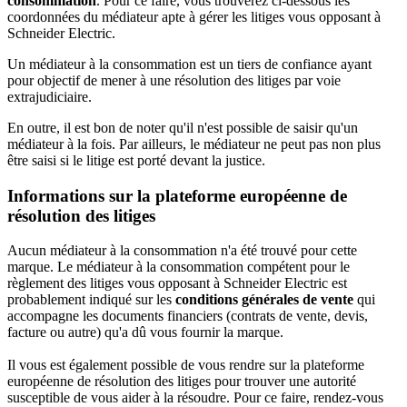
consommation
. Pour ce faire, vous trouverez ci-dessous les
coordonnées du médiateur apte à gérer les litiges vous opposant à
Schneider Electric.
Un médiateur à la consommation est un tiers de confiance ayant
pour objectif de mener à une résolution des litiges par voie
extrajudiciaire.
En outre, il est bon de noter qu'il n'est possible de saisir qu'un
médiateur à la fois. Par ailleurs, le médiateur ne peut pas non plus
être saisi si le litige est porté devant la justice.
Informations sur la plateforme européenne de
résolution des litiges
Aucun médiateur à la consommation n'a été trouvé pour cette
marque. Le médiateur à la consommation compétent pour le
règlement des litiges vous opposant à Schneider Electric est
probablement indiqué sur les
conditions générales de vente
qui
accompagne les documents financiers (contrats de vente, devis,
facture ou autre) qu'a dû vous fournir la marque.
Il vous est également possible de vous rendre sur la plateforme
européenne de résolution des litiges pour trouver une autorité
susceptible de vous aider à la résoudre. Pour ce faire, rendez-vous