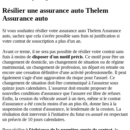
Résilier une assurance auto Thelem
Assurance auto
Si vous souhaitez résilier votre assurance auto Thelem Assurance
auto, sachez que cela s'avère possible sans frais ni justification si
votre contrat de souscription a plus d'un an.
Avant ce terme, il ne sera pas possible de résilier votre contrat sans
frais à moins de
disposer d'un motif précis
. Ce motif pour être un
changement de domicile, un changement de situation ou de régime
matrimonial, un changement de profession, un départ en retraite ou
encore une cessation définitive d'une activité professionnelle. Il peut
également s'agir d'une aggravation du risque pour l'assuré. Ce
changement de situation doit être communiqué à l'assureur sous
quinze jours calendaires. L'assureur doit ensuite proposer de
nouvelles conditions d'assurance que l'assurer est libre de refuser.
Enfin, la cession du véhicule assuré à un tiers, même si le contrat
d'assurance a été conclu moins d'un an plus tôt, donne lieu à la
suspension du contrat d'assurance, le lendemain de la cession. La
résiliation doit intervenir à l'initiative du futur ex-assuré en respectant
un préavis de 10 jours calendaires.
Pour résilier
à l'échéance de la première année de contrat
, le