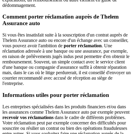
dédommagement.
Comment porter réclamation auprès de Thelem
Assurance auto
Si vous êtes insatisfait suite à la souscription d'un contrat auprès de
Thelem Assurance auto ou encore d'un échange avec un conseiller,
vous pouvez avoir l'ambition de
porter réclamation
. Une
réclamation adressée à une banque ou une assurance, par exemple,
en raison de prélèvements jugés indus peut permettre d'en obtenir le
remboursement. Souvent, un simple contact avec le service client
d'une banque ou compagnie d'assurance suffit à obtenir réparation
mais, dans le cas où le litige perdurerait, il est conseillé d'envoyer un
courrier recommandé avec accusé de réception au siège de
l'entreprise.
Informations utiles pour porter réclamation
Les entreprises spécialisées dans les produits financiers et/ou dans
les assurances comme Thelem Assurance auto par exemple peuvent
recevoir vos réclamations
dans le cadre de différents problèmes.
Votre réclamation peut par exemple concerner des difficultés pour
souscrire ou résilier un contrat ou bien des opérations frauduleuses
entre autres. Si vous souhaitez faire une réclamation auprès de la