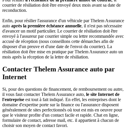
courrier de résiliation doit être envoyé deux mois avant sa date de
reconduction.
Enfin, pour résilier l'assurance d'un véhicule par Thelem Assurance
auto
après la première échéance annuelle
, il n'est pas nécessaire
d'avancer un motif particulier. Le courrier de résiliation doit être
envoyé à l'assureur par courrier simple ou lettre recommandée avec
accusé de réception (nous conseillons cette démarches afin de
disposer d'un preuve et d'une date de l'envoi du courrier). La
résiliation doit être mise en pratique par Thelem Assurance auto un
mois après la réception de la lettre de résiliation.
Contacter Thelem Assurance auto par
Internet
Si, pour des questions de financement, de remboursement ou autre,
il vous faut contacter Thelem Assurance auto,
le site Internet de
l'entreprise
est tout à fait indiqué. En effet, les entreprises dont le
domaine d'expertise porte sur la finance ou l'assurance disposent
généralement de sites perfectionnés où tout est mis en oeuvre pour
que le visiteur profite d'un contact facile et rapide. Chat en ligne,
formulaire de contact, adresse mail, etc. il appartient à chacun de
choisir son moyen de contact favori.