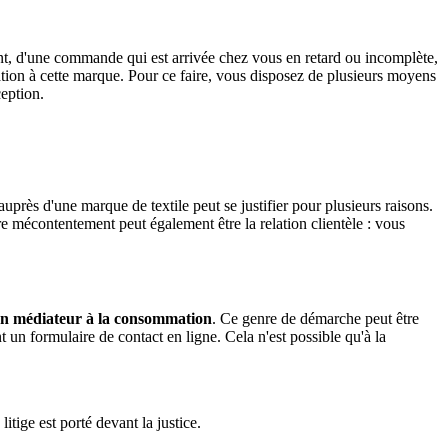
ent, d'une commande qui est arrivée chez vous en retard ou incomplète,
ation à cette marque. Pour ce faire, vous disposez de plusieurs moyens
eption.
uprès d'une marque de textile peut se justifier pour plusieurs raisons.
e mécontentement peut également être la relation clientèle : vous
 un médiateur à la consommation
. Ce genre de démarche peut être
t un formulaire de contact en ligne. Cela n'est possible qu'à la
litige est porté devant la justice.