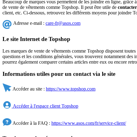
Beaucoup de marques vous permettent de les joindre en ligne, grâce 
de vente de vêtements comme Topshop. Il peut être utile de
contacter
client, etc. Ci-dessous, retrouvez les différents moyens pour joindre T
Adresse e-mail :
care-fr@asos.com
Le site Internet de Topshop
Les marques de vente de vêtements comme Topshop disposent toutes
questions et les conditions générales, vous trouverez notamment des in
pourrez également comparer certains articles entre eux ou encore retro
Informations utiles pour un contact via le site
Accéder au site :
https://www.topshop.com
Accéder à l'espace client Topshop
Accéder à la FAQ :
https://www.asos.com/fr/service-client/