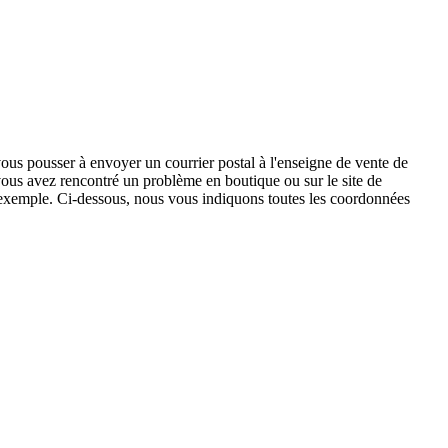
vous pousser à envoyer un courrier postal à l'enseigne de vente de
 vous avez rencontré un problème en boutique ou sur le site de
exemple. Ci-dessous, nous vous indiquons toutes les coordonnées