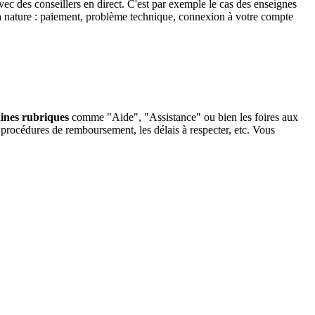
avec des conseillers en direct. C'est par exemple le cas des enseignes
a nature : paiement, problème technique, connexion à votre compte
aines rubriques
comme "Aide", "Assistance" ou bien les foires aux
 procédures de remboursement, les délais à respecter, etc. Vous