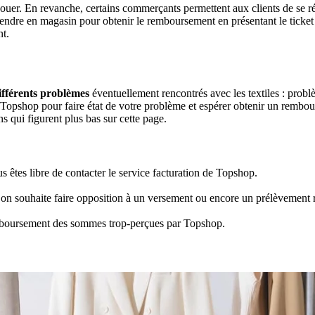
t jouer. En revanche, certains commerçants permettent aux clients de se rét
 rendre en magasin pour obtenir le remboursement en présentant le ticket 
nt.
ifférents problèmes
éventuellement rencontrés avec les textiles : problè
e Topshop pour faire état de votre problème et espérer obtenir un rembou
ns qui figurent plus bas sur cette page.
 êtes libre de contacter le service facturation de Topshop.
 on souhaite faire opposition à un versement ou encore un prélèvement r
emboursement des sommes trop-perçues par Topshop.