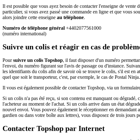
Il est possible que vous ayez besoin de contacter l'enseigne de vente
particulier, si vous avez passé une commande en ligne et que vous sou
alors joindre cette enseigne
au téléphone
.
Numéro de téléphone général
+4402077561000
(numéro international)
Suivre un colis et réagir en cas de problè
Pour
suivre un colis Topshop
, il faut disposer d'un numéro permettant 
l'envoi, du numéro figurant sur l'avis de passage ou d'instance. Suivant
les identifiants du colis afin de savoir où se trouve le colis, s'il est e
quel que soit le transporteur, c'est, par exemple, le cas de Postal Ninja.
Il vous est également possible de contacter Topshop, via un formulair
Si un colis n'a pas été reçu, si son contenu est manquant ou dégradé, c
l'acheteur au moment de l'achat. Si un colis arrive dans un état dégradé,
nouvel envoi. Vous pouvez également le réceptionner en demandant au liv
gardien ou dans votre boîte aux lettres), vous disposez de trois jour
Contacter Topshop par Internet