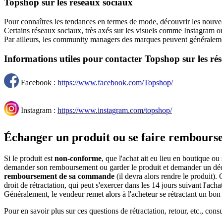
Topshop sur les réseaux sociaux
Pour connaîtres les tendances en termes de mode, découvrir les nouveau
Certains réseaux sociaux, très axés sur les visuels comme Instagram ou
Par ailleurs, les community managers des marques peuvent généralement 
Informations utiles pour contacter Topshop sur les ré
Facebook :
https://www.facebook.com/Topshop/
Instagram :
https://www.instagram.com/topshop/
Échanger un produit ou se faire rembours
Si le produit est
non-conforme
, que l'achat ait eu lieu en boutique ou
demander son remboursement ou garder le produit et demander un déd
remboursement de sa commande
(il devra alors rendre le produit).
droit de rétractation, qui peut s'exercer dans les 14 jours suivant l'a
Généralement, le vendeur remet alors à l'acheteur se rétractant un bon 
Pour en savoir plus sur ces questions de rétractation, retour, etc., cons