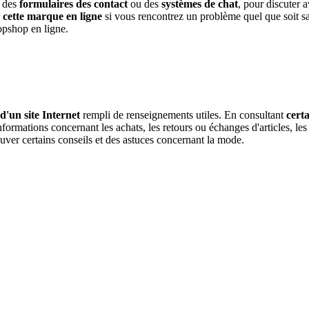
à des
formulaires des contact
ou des
systèmes de chat
, pour discuter 
 cette marque en ligne
si vous rencontrez un problème quel que soit s
opshop en ligne.
d'un site Internet
rempli de renseignements utiles. En consultant
cert
formations concernant les achats, les retours ou échanges d'articles, les
uver certains conseils et des astuces concernant la mode.