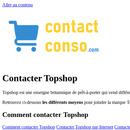
Aller au contenu
Contacter Topshop
Topshop est une enseigne britannique de prêt-à-porter qui vend diffé
Retrouvez ci-dessous
les différents moyens
pour joindre la marque 
Comment contacter Topshop
Comment contacter Topshop
Contacter Topshop par Internet
Contact