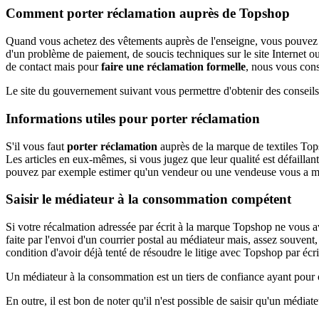
Comment porter réclamation auprès de Topshop
Quand vous achetez des vêtements auprès de l'enseigne, vous pouvez
d'un problème de paiement, de soucis techniques sur le site Internet o
de contact mais pour
faire une réclamation formelle
, nous vous cons
Le site du gouvernement suivant vous permettre d'obtenir des consei
Informations utiles pour porter réclamation
S'il vous faut
porter réclamation
auprès de la marque de textiles Tops
Les articles en eux-mêmes, si vous jugez que leur qualité est défailla
pouvez par exemple estimer qu'un vendeur ou une vendeuse vous a man
Saisir le médiateur à la consommation compétent
Si votre récalmation adressée par écrit à la marque Topshop ne vous av
faite par l'envoi d'un courrier postal au médiateur mais, assez souvent,
condition d'avoir déjà tenté de résoudre le litige avec Topshop par écri
Un médiateur à la consommation est un tiers de confiance ayant pour ob
En outre, il est bon de noter qu'il n'est possible de saisir qu'un médiateu