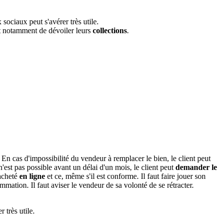
sociaux peut s'avérer très utile.
ent notamment de dévoiler leurs
collections
.
. En cas d'impossibilité du vendeur à remplacer le bien, le client peut
 pas possible avant un délai d'un mois, le client peut
demander le
 acheté
en ligne
et ce, même s'il est conforme. Il faut faire jouer son
mation. Il faut aviser le vendeur de sa volonté de se rétracter.
r très utile.