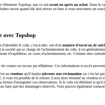
 de vêtements Topshop, que ce soit
avant ou après un achat
. Dans le c
haitez savoir quand elle doit arriver ou bien si vous rencontrez un souc
me avec Topshop
d'identifier le colis, c'est-à-dire, soit d'un
numéro d'envoi ou de suivi
 la société qui se charge de l'acheminement du colis, il est généralement 
n attente d'expédition, en cours d'acheminement, etc. Certains sites centra
e de contact ou encore par téléphone. Ces informations et accès peuvent 
'est au
vendeur
qu'il faudra
adresser une réclamation
car c'est lui qu
 il vous est possible de le refuser, il sera alors retourné au vendeur et v
reur d'enregistrer vos observations. Si le colis est détérioré et qu'il n
s pour faire part des dommages observés. Vous pouvez également contact