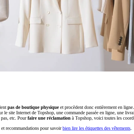
dent
pas de boutique physique
et procèdent donc entièrement en ligne.
r le site Internet de Topshop, une commande passée en ligne, une livrai
pas, etc. Pour
faire une réclamation
à Topshop, voici toutes les coor
ls et recommandations pour savoir
bien lire les étiquettes des vêtements
.