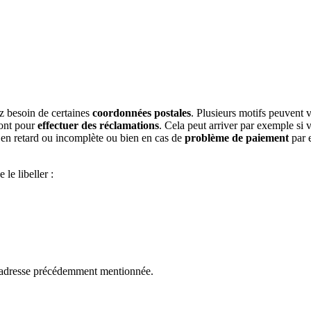
z besoin de certaines
coordonnées postales
. Plusieurs motifs peuvent 
sont pour
effectuer des réclamations
. Cela peut arriver par exemple si
 en retard ou incomplète ou bien en cas de
problème de paiement
par 
le libeller :
l'adresse précédemment mentionnée.