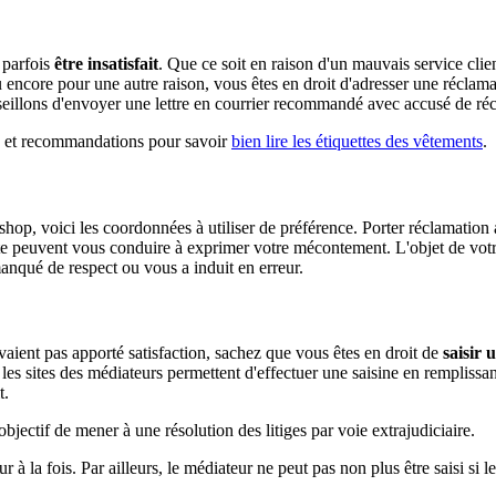
 parfois
être insatisfait
. Que ce soit en raison d'un mauvais service cli
u encore pour une autre raison, vous êtes en droit d'adresser une réclam
eillons d'envoyer une lettre en courrier recommandé avec accusé de réc
ls et recommandations pour savoir
bien lire les étiquettes des vêtements
.
hop, voici les coordonnées à utiliser de préférence. Porter réclamation a
nte peuvent vous conduire à exprimer votre mécontement. L'objet de votr
qué de respect ou vous a induit en erreur.
aient pas apporté satisfaction, sachez que vous êtes en droit de
saisir
 les sites des médiateurs permettent d'effectuer une saisine en remplissan
t.
jectif de mener à une résolution des litiges par voie extrajudiciaire.
r à la fois. Par ailleurs, le médiateur ne peut pas non plus être saisi si le 