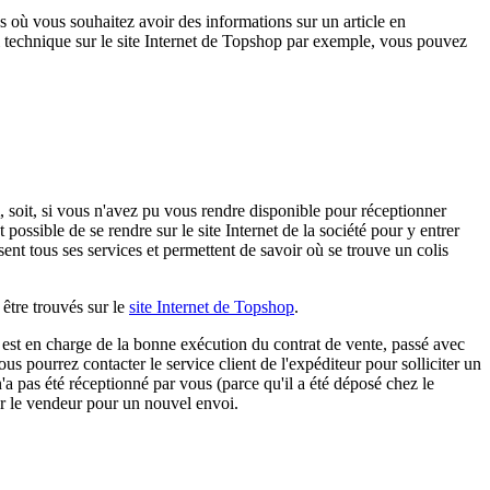
as où vous souhaitez avoir des informations sur un article en
i technique sur le site Internet de Topshop par exemple, vous pouvez
, soit, si vous n'avez pu vous rendre disponible pour réceptionner
possible de se rendre sur le site Internet de la société pour y entrer
lisent tous ses services et permettent de savoir où se trouve un colis
être trouvés sur le
site Internet de Topshop
.
i est en charge de la bonne exécution du contrat de vente, passé avec
ous pourrez contacter le service client de l'expéditeur pour solliciter un
'a pas été réceptionné par vous (parce qu'il a été déposé chez le
er le vendeur pour un nouvel envoi.