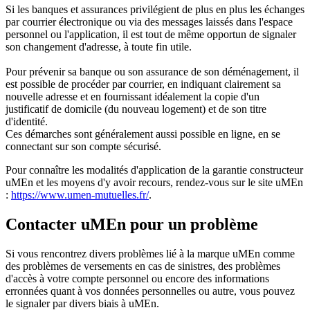
Si les banques et assurances privilégient de plus en plus les échanges
par courrier électronique ou via des messages laissés dans l'espace
personnel ou l'application, il est tout de même opportun de signaler
son changement d'adresse, à toute fin utile.
Pour prévenir sa banque ou son assurance de son déménagement, il
est possible de procéder par courrier, en indiquant clairement sa
nouvelle adresse et en fournissant idéalement la copie d'un
justificatif de domicile (du nouveau logement) et de son titre
d'identité.
Ces démarches sont généralement aussi possible en ligne, en se
connectant sur son compte sécurisé.
Pour connaître les modalités d'application de la garantie constructeur
uMEn et les moyens d'y avoir recours, rendez-vous sur le site uMEn
:
https://www.umen-mutuelles.fr/
.
Contacter uMEn pour un problème
Si vous rencontrez divers problèmes lié à la marque uMEn comme
des problèmes de versements en cas de sinistres, des problèmes
d'accès à votre compte personnel ou encore des informations
erronnées quant à vos données personnelles ou autre, vous pouvez
le signaler par divers biais à uMEn.