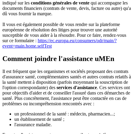
indiqué sur les
conditions générales de vente
qui accompagne les
documents financiers (contrats de vente, devis, facture ou autre) qu'a
dû vous fournir la marque.
Il vous est également possible de vous rendre sur la plateforme
européenne de résolution des litiges pour trouver une autorité
susceptible de vous aider à la résoudre. Pour ce faire, rendez-vous
sur ce formulaire :
https://ec.europa.eu/consumers/odr/main/?
event=main.home.selfTest
Comment joindre l'assistance uMEn
Il est fréquent que les organismes et sociétés proposant des contrats
d'assurance santé, complémentaires santés et autres contrats relatifs à
la santé mettent à disposition (parfois moyennant la souscription de
l'option correspondante) des
services d'assistance
. Ces services ont
pour objectifs d'aider et de conseiller l'assuré dans ces démarches de
santé. Plus concrètement, l'assistance peut être contactée en cas de
problèmes ou incompréhension rencontrés avec :
un professionnel de la santé : médecin, pharmacien...;
un établissement de santé ;
l'assurance maladie.