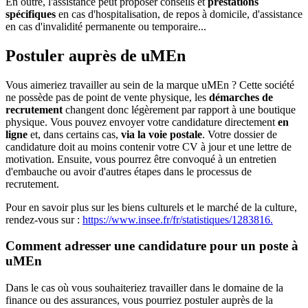
En outre, l'assistance peut proposer conseils et
prestations
spécifiques
en cas d'hospitalisation, de repos à domicile, d'assistance
en cas d'invalidité permanente ou temporaire...
Postuler auprès de uMEn
Vous aimeriez travailler au sein de la marque uMEn ? Cette société
ne possède pas de point de vente physique, les
démarches de
recrutement
changent donc légèrement par rapport à une boutique
physique. Vous pouvez envoyer votre candidature directement
en
ligne
et, dans certains cas,
via la voie postale
. Votre dossier de
candidature doit au moins contenir votre CV à jour et une lettre de
motivation. Ensuite, vous pourrez être convoqué à un entretien
d'embauche ou avoir d'autres étapes dans le processus de
recrutement.
Pour en savoir plus sur les biens culturels et le marché de la culture,
rendez-vous sur :
https://www.insee.fr/fr/statistiques/1283816.
Comment adresser une candidature pour un poste à
uMEn
Dans le cas où vous souhaiteriez travailler dans le domaine de la
finance ou des assurances, vous pourriez postuler auprès de la