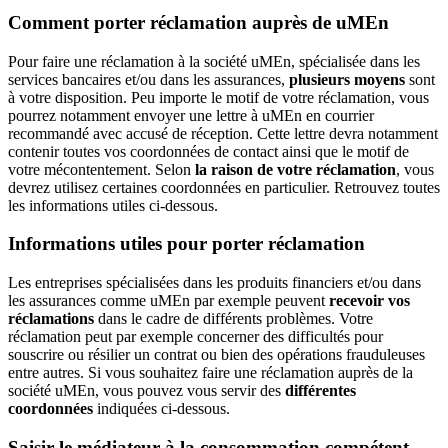
Comment porter réclamation auprès de uMEn
Pour faire une réclamation à la société uMEn, spécialisée dans les
services bancaires et/ou dans les assurances,
plusieurs moyens
sont
à votre disposition. Peu importe le motif de votre réclamation, vous
pourrez notamment envoyer une lettre à uMEn en courrier
recommandé avec accusé de réception. Cette lettre devra notamment
contenir toutes vos coordonnées de contact ainsi que le motif de
votre mécontentement. Selon
la raison de votre réclamation
, vous
devrez utilisez certaines coordonnées en particulier. Retrouvez toutes
les informations utiles ci-dessous.
Informations utiles pour porter réclamation
Les entreprises spécialisées dans les produits financiers et/ou dans
les assurances comme uMEn par exemple peuvent
recevoir vos
réclamations
dans le cadre de différents problèmes. Votre
réclamation peut par exemple concerner des difficultés pour
souscrire ou résilier un contrat ou bien des opérations frauduleuses
entre autres. Si vous souhaitez faire une réclamation auprès de la
société uMEn, vous pouvez vous servir des
différentes
coordonnées
indiquées ci-dessous.
Saisir le médiateur à la consommation compétent