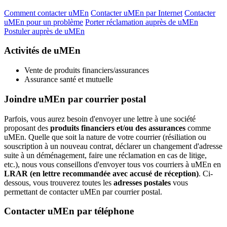
Comment contacter uMEn
Contacter uMEn par Internet
Contacter
uMEn pour un problème
Porter réclamation auprès de uMEn
Postuler auprès de uMEn
Activités de uMEn
Vente de produits financiers/assurances
Assurance santé et mutuelle
Joindre uMEn par courrier postal
Parfois, vous aurez besoin d'envoyer une lettre à une société
proposant des
produits financiers et/ou des assurances
comme
uMEn. Quelle que soit la nature de votre courrier (résiliation ou
souscription à un nouveau contrat, déclarer un changement d'adresse
suite à un déménagement, faire une réclamation en cas de litige,
etc.), nous vous conseillons d'envoyer tous vos courriers à uMEn en
LRAR (en lettre recommandée avec accusé de réception)
. Ci-
dessous, vous trouverez toutes les
adresses postales
vous
permettant de contacter uMEn par courrier postal.
Contacter uMEn par téléphone