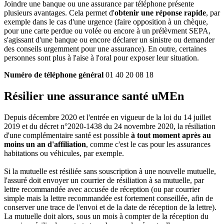
Joindre une banque ou une assurance par téléphone présente
plusieurs avantages. Cela permet d'
obtenir une réponse rapide
, par
exemple dans le cas d'une urgence (faire opposition à un chèque,
pour une carte perdue ou volée ou encore à un prélèvment SEPA,
s'agissant d'une banque ou encore déclarer un sinistre ou demander
des conseils urgemment pour une assurance). En outre, certaines
personnes sont plus à l'aise à l'oral pour exposer leur situation.
Numéro de téléphone général
01 40 20 08 18
Résilier une assurance santé uMEn
Depuis décembre 2020 et l'entrée en vigueur de la loi du 14 juillet
2019 et du décret n°2020-1438 du 24 novembre 2020, la résiliation
d'une complémentaire santé est possible
à tout moment après au
moins un an d'affiliation
, comme c'est le cas pour les assurances
habitations ou véhicules, par exemple.
Si la mutuelle est résiliée sans souscription à une nouvelle mutuelle,
l'assuré doit envoyer un courrier de résiliation à sa mutuelle, par
lettre recommandée avec accusée de réception (ou par courrier
simple mais la lettre recommandée est fortement conseillée, afin de
conserver une trace de l'envoi et de la date de réception de la lettre).
La mutuelle doit alors, sous un mois à compter de la réception du