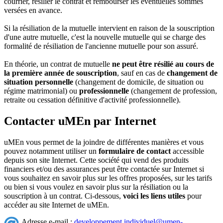
courrier, résilier le contrat et rembourser les éventuelles sommes
versées en avance.
Si la résiliation de la mutuelle intervient en raison de la souscription
d'une autre mutuelle, c'est la nouvelle mutuelle qui se charge des
formalité de résiliation de l'ancienne mutuelle pour son assuré.
En théorie, un contrat de mutuelle
ne peut être résilié au cours de
la première année de souscription
, sauf en cas de
changement de
situation personnelle
(changement de domicile, de situation ou
régime matrimonial) ou
professionnelle
(changement de profession,
retraite ou cessation définitive d'activité professionnelle).
Contacter uMEn par Internet
uMEn vous permet de la joindre de différentes manières et vous
pouvez notamment utiliser un
formulaire de contact
accessible
depuis son site Internet. Cette société qui vend des produits
financiers et/ou des assurances peut être contactée sur Internet si
vous souhaitez en savoir plus sur les offres proposées, sur les tarifs
ou bien si vous voulez en savoir plus sur la résiliation ou la
souscription à un contrat. Ci-dessous,
voici les liens utiles
pour
accéder au site Internet de uMEn.
Adresse e-mail :
developpement.individuel@umen-