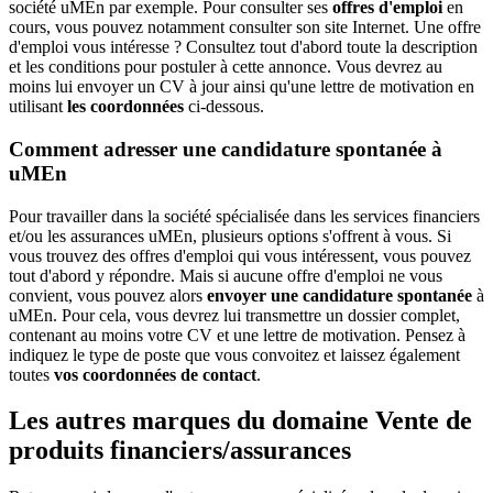
société uMEn par exemple. Pour consulter ses
offres d'emploi
en
cours, vous pouvez notamment consulter son site Internet. Une offre
d'emploi vous intéresse ? Consultez tout d'abord toute la description
et les conditions pour postuler à cette annonce. Vous devrez au
moins lui envoyer un CV à jour ainsi qu'une lettre de motivation en
utilisant
les coordonnées
ci-dessous.
Comment adresser une candidature spontanée à
uMEn
Pour travailler dans la société spécialisée dans les services financiers
et/ou les assurances uMEn, plusieurs options s'offrent à vous. Si
vous trouvez des offres d'emploi qui vous intéressent, vous pouvez
tout d'abord y répondre. Mais si aucune offre d'emploi ne vous
convient, vous pouvez alors
envoyer une candidature spontanée
à
uMEn. Pour cela, vous devrez lui transmettre un dossier complet,
contenant au moins votre CV et une lettre de motivation. Pensez à
indiquez le type de poste que vous convoitez et laissez également
toutes
vos coordonnées de contact
.
Les autres marques du domaine Vente de
produits financiers/assurances