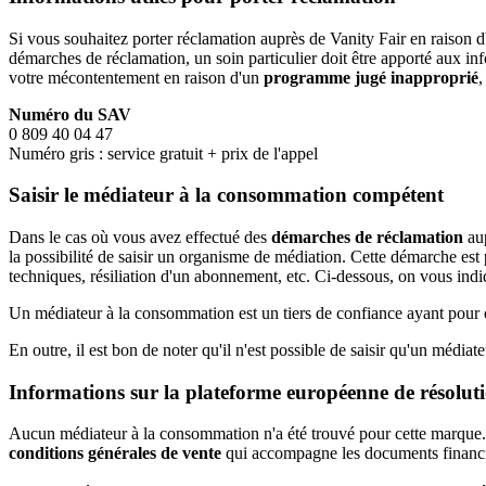
Si vous souhaitez porter réclamation auprès de Vanity Fair en raison 
démarches de réclamation, un soin particulier doit être apporté aux in
votre mécontentement en raison d'un
programme jugé inapproprié
,
Numéro du SAV
0 809 40 04 47
Numéro gris : service gratuit + prix de l'appel
Saisir le médiateur à la consommation compétent
Dans le cas où vous avez effectué des
démarches de réclamation
aup
la possibilité de saisir un organisme de médiation. Cette démarche est 
techniques, résiliation d'un abonnement, etc. Ci-dessous, on vous i
Un médiateur à la consommation est un tiers de confiance ayant pour ob
En outre, il est bon de noter qu'il n'est possible de saisir qu'un médiateu
Informations sur la plateforme européenne de résolutio
Aucun médiateur à la consommation n'a été trouvé pour cette marque. 
conditions générales de vente
qui accompagne les documents financier