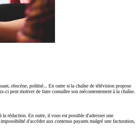
ant, obscène, politisé... En outre si la chaîne de télévision propose
ux-ci peut motiver de faire connaître son mécontentement à la chaîne.
à la rédaction. En outre, il vous est possible d'adresser une
 impossibilité d'accéder aux contenus payants malgré une facturation,