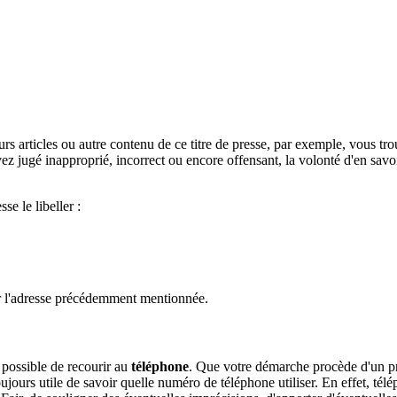
eurs articles ou autre contenu de ce titre de presse, par exemple, vous tr
vez jugé inapproprié, incorrect ou encore offensant, la volonté d'en sa
se le libeller :
er l'adresse précédemment mentionnée.
t possible de recourir au
téléphone
. Que votre démarche procède d'un p
 toujours utile de savoir quelle numéro de téléphone utiliser. En effet, t