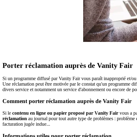
Porter réclamation auprès de Vanity Fair
Si un programme diffusé par Vanity Fair vous paraît inapproprié et/ou
Une réclamation peut être motivée par le constat qu'un programme dif
divers service et notamment un service d'abonnement ou encore de podc
Comment porter réclamation auprès de Vanity Fair
Si le
contenu en ligne ou papier proposé par Vanity Fair
vous a par
réclamation
au journal pour tout autre type de problèmes : problème d
facturation jugée indue...
Informations utiles pour porter réclamation