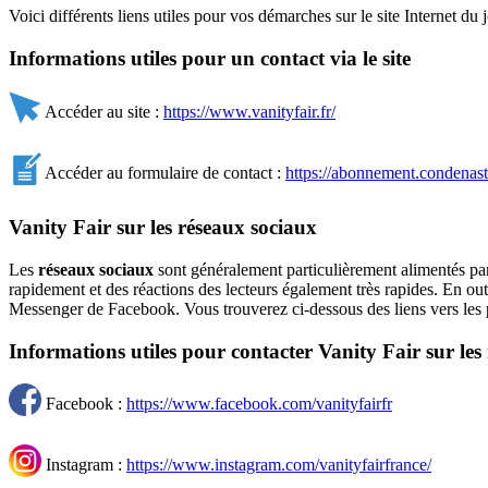
Voici différents liens utiles pour vos démarches sur le site Internet du 
Informations utiles pour un contact via le site
Accéder au site :
https://www.vanityfair.fr/
Accéder au formulaire de contact :
https://abonnement.condenast.f
Vanity Fair sur les réseaux sociaux
Les
réseaux sociaux
sont généralement particulièrement alimentés par 
rapidement et des réactions des lecteurs également très rapides. En outr
Messenger de Facebook. Vous trouverez ci-dessous des liens vers les
Informations utiles pour contacter Vanity Fair sur les
Facebook :
https://www.facebook.com/vanityfairfr
Instagram :
https://www.instagram.com/vanityfairfrance/