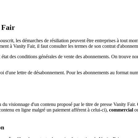
 Fair
souscrit, les démarches de résiliation peuvent être entreprises à tout
ent à Vanity Fair, il faut consulter les termes de son contrat d'abonneme
état des conditions générales de vente des abonnements. On trouve nor
envoi d'une lettre de désabonnement. Pour les abonnements au format n
ou du visionnage d'un contenu proposé par le titre de presse Vanity Fair.
ontenu en ligne malgré un paiement afférent à celui-ci),
commercial
o
on