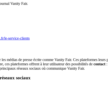
journal Vanity Fair.
r/le-service-clients
les médias de presse écrite comme Vanity Fair. Ces plateformes leurs pe
e, ces plateformes offrent à leur utilisateur des possibilités de
contact
:
 principaux réseaux sociaux où communique Vanity Fair.
 réseaux sociaux