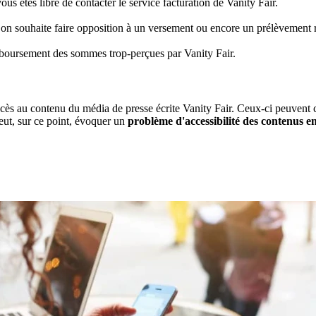
us êtes libre de contacter le service facturation de Vanity Fair.
 on souhaite faire opposition à un versement ou encore un prélèvement r
mboursement des sommes trop-perçues par Vanity Fair.
ccès au contenu du média de presse écrite Vanity Fair. Ceux-ci peuvent 
eut, sur ce point, évoquer un
problème d'accessibilité des contenus en