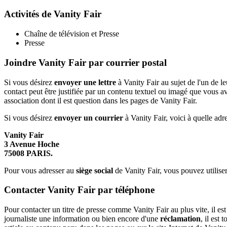
Activités de Vanity Fair
Chaîne de télévision et Presse
Presse
Joindre Vanity Fair par courrier postal
Si vous désirez
envoyer une lettre
à Vanity Fair au sujet de l'un de l
contact peut être justifiée par un contenu textuel ou imagé que vous a
association dont il est question dans les pages de Vanity Fair.
Si vous désirez
envoyer un courrier
à Vanity Fair, voici à quelle adres
Vanity Fair
3 Avenue Hoche
75008 PARIS.
Pour vous adresser au
siège social
de Vanity Fair, vous pouvez utilis
Contacter Vanity Fair par téléphone
Pour contacter un titre de presse comme Vanity Fair au plus vite, il es
journaliste une information ou bien encore d'une
réclamation
, il est