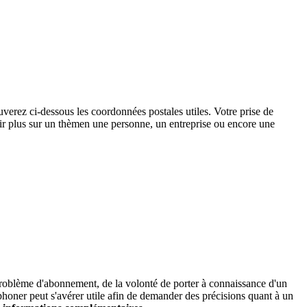
ouverez ci-dessous les coordonnées postales utiles. Votre prise de
voir plus sur un thèmen une personne, un entreprise ou encore une
roblème d'abonnement, de la volonté de porter à connaissance d'un
éléphoner peut s'avérer utile afin de demander des précisions quant à un