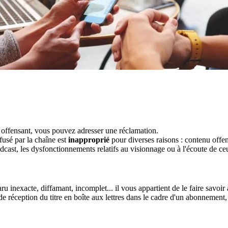
 offensant, vous pouvez adresser une réclamation.
fusé par la chaîne est
inapproprié
pour diverses raisons : contenu offens
ast, les dysfonctionnements relatifs au visionnage ou à l'écoute de ce
u inexacte, diffamant, incomplet... il vous appartient de le faire savoir 
e réception du titre en boîte aux lettres dans le cadre d'un abonnement,