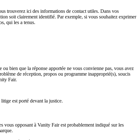
us trouverez ici des informations de contact utiles. Dans vos
ion soit clairement identifié. Par exemple, si vous souhaitez exprimer
os, qui les a tenus.
nse ou bien que la réponse apportée ne vous convienne pas, vous avez
n, problème de réception, propos ou programme inapproprié(s), soucis
ity Fair.
litige est porté devant la justice.
s vous opposant à Vanity Fair est probablement indiqué sur les
marque.