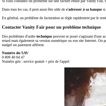
Si vous constatez un problème sur une facture émise par Vanity Fair, vo
Dans tous les cas, il peut aussi être utile de
s'adresser à sa banque
si
En général, un problème de facturation se règle rapidement par le re
Contacter Vanity Fair pour un problème technique
Des problèmes d'ordre
technique
peuvent se poser s'agissant d'une a
retard mais également sa version numérique ou son site Internet. On p
malgré un paiement afférent.
Numéro du SAV
0 809 40 04 47
Numéro gris : service gratuit + prix de l'appel