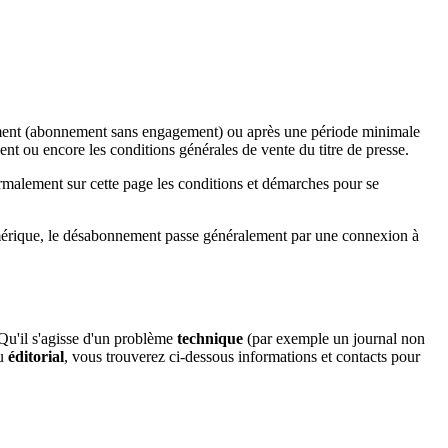
 moment (abonnement sans engagement) ou après une période minimale
nt ou encore les conditions générales de vente du titre de presse.
malement sur cette page les conditions et démarches pour se
umérique, le désabonnement passe généralement par une connexion à
 Qu'il s'agisse d'un problème
technique
(par exemple un journal non
u
éditorial
, vous trouverez ci-dessous informations et contacts pour