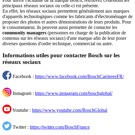
Pour suivre l'actualité de la marque Bosch, retrouvez ci-dessous les
principaux réseaux sociaux ou celle-ci est présente.
En effet, les réseaux sociaux permettent généralement aux marques
d'appareils technologiques comme les fabricants d'électroménager de
proposer des photos et autres démonstrations de leurs produits. Pour
le consommateur, ils peuvent aussi permettre de contacter les
community managers
(personnes en charge de la publication de
contenus sur les réseaux sociaux) d'une marque afin de leur poser
diverses questions d'ordre technique, commercial ou autre.
Informations utiles pour contacter Bosch sur les
réseaux sociaux
Facebook :
https://www.facebook.com/BoschCarrieresFR/
Instagram :
https://www.instagram.com/boschglobal/
Youtube :
https://www.youtube.com/BoschGlobal
Twitter :
https://twitter.com/BoschFrance