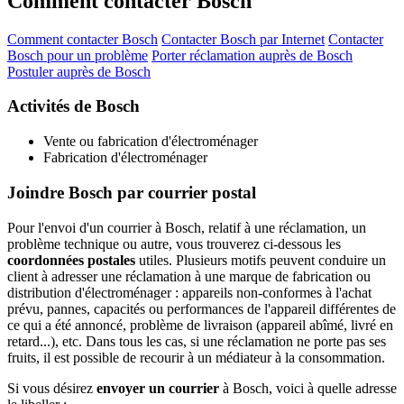
Comment contacter Bosch
Comment contacter Bosch
Contacter Bosch par Internet
Contacter
Bosch pour un problème
Porter réclamation auprès de Bosch
Postuler auprès de Bosch
Activités de Bosch
Vente ou fabrication d'électroménager
Fabrication d'électroménager
Joindre Bosch par courrier postal
Pour l'envoi d'un courrier à Bosch, relatif à une réclamation, un
problème technique ou autre, vous trouverez ci-dessous les
coordonnées postales
utiles. Plusieurs motifs peuvent conduire un
client à adresser une réclamation à une marque de fabrication ou
distribution d'électroménager : appareils non-conformes à l'achat
prévu, pannes, capacités ou performances de l'appareil différentes de
ce qui a été annoncé, problème de livraison (appareil abîmé, livré en
retard...), etc. Dans tous les cas, si une réclamation ne porte pas ses
fruits, il est possible de recourir à un médiateur à la consommation.
Si vous désirez
envoyer un courrier
à Bosch, voici à quelle adresse