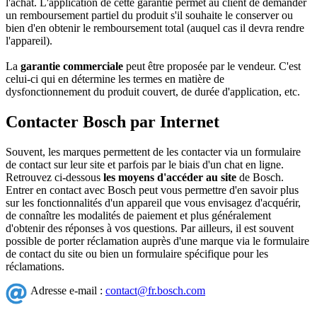
l'achat. L'application de cette garantie permet au client de demander
un remboursement partiel du produit s'il souhaite le conserver ou
bien d'en obtenir le remboursement total (auquel cas il devra rendre
l'appareil).
La
garantie commerciale
peut être proposée par le vendeur. C'est
celui-ci qui en détermine les termes en matière de
dysfonctionnement du produit couvert, de durée d'application, etc.
Contacter Bosch par Internet
Souvent, les marques permettent de les contacter via un formulaire
de contact sur leur site et parfois par le biais d'un chat en ligne.
Retrouvez ci-dessous
les moyens d'accéder au site
de Bosch.
Entrer en contact avec Bosch peut vous permettre d'en savoir plus
sur les fonctionnalités d'un appareil que vous envisagez d'acquérir,
de connaître les modalités de paiement et plus généralement
d'obtenir des réponses à vos questions. Par ailleurs, il est souvent
possible de porter réclamation auprès d'une marque via le formulaire
de contact du site ou bien un formulaire spécifique pour les
réclamations.
Adresse e-mail :
contact@fr.bosch.com