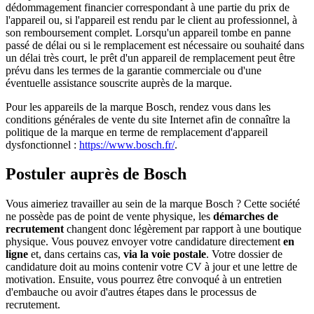
dédommagement financier correspondant à une partie du prix de
l'appareil ou, si l'appareil est rendu par le client au professionnel, à
son remboursement complet. Lorsqu'un appareil tombe en panne
passé de délai ou si le remplacement est nécessaire ou souhaité dans
un délai très court, le prêt d'un appareil de remplacement peut être
prévu dans les termes de la garantie commerciale ou d'une
éventuelle assistance souscrite auprès de la marque.
Pour les appareils de la marque Bosch, rendez vous dans les
conditions générales de vente du site Internet afin de connaître la
politique de la marque en terme de remplacement d'appareil
dysfonctionnel :
https://www.bosch.fr/
.
Postuler auprès de Bosch
Vous aimeriez travailler au sein de la marque Bosch ? Cette société
ne possède pas de point de vente physique, les
démarches de
recrutement
changent donc légèrement par rapport à une boutique
physique. Vous pouvez envoyer votre candidature directement
en
ligne
et, dans certains cas,
via la voie postale
. Votre dossier de
candidature doit au moins contenir votre CV à jour et une lettre de
motivation. Ensuite, vous pourrez être convoqué à un entretien
d'embauche ou avoir d'autres étapes dans le processus de
recrutement.