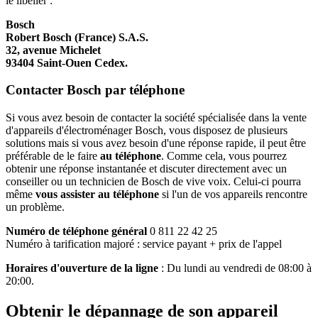
le libeller :
Bosch
Robert Bosch (France) S.A.S.
32, avenue Michelet
93404 Saint-Ouen Cedex.
Contacter Bosch par téléphone
Si vous avez besoin de contacter la société spécialisée dans la vente
d'appareils d'électroménager Bosch, vous disposez de plusieurs
solutions mais si vous avez besoin d'une réponse rapide, il peut être
préférable de le faire
au téléphone
. Comme cela, vous pourrez
obtenir une réponse instantanée et discuter directement avec un
conseiller ou un technicien de Bosch de vive voix. Celui-ci pourra
même
vous assister au téléphone
si l'un de vos appareils rencontre
un problème.
Numéro de téléphone général
0 811 22 42 25
Numéro à tarification majoré : service payant + prix de l'appel
Horaires d'ouverture de la ligne
: Du lundi au vendredi de 08:00 à
20:00.
Obtenir le dépannage de son appareil