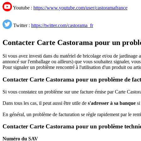
Youtube :
https://www.youtube.com/user/castoramafrance
Twitter :
https://twitter.com/castorama_fr
Contacter Carte Castorama pour un prob
Si vous avez investi dans du matériel de bricolage et/ou de jardinag
annoncé sur l'emballage ou ailleurs) que vous souhaitez signaler, vou
Pour signaler un problème rencontré à l'utilisation d'un produit ou ar
Contacter Carte Castorama pour un problème de fac
Si vous constatez un problème sur une facture émise par Carte Castora
Dans tous les cas, il peut aussi être utile de
s'adresser à sa banque
si
En général, un problème de facturation se règle rapidement par le r
Contacter Carte Castorama pour un problème techni
Numéro du SAV