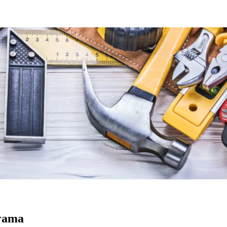
orama