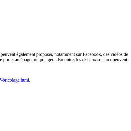
 Ils peuvent également proposer, notamment sur Facebook, des vidéos de
e porte, aménager un potager... En outre, les réseaux sociaux peuvent
7-bricolage.html.