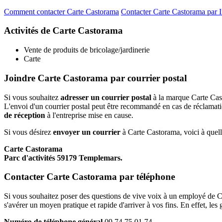
Comment contacter Carte Castorama
Contacter Carte Castorama par I
Activités de Carte Castorama
Vente de produits de bricolage/jardinerie
Carte
Joindre Carte Castorama par courrier postal
Si vous souhaitez
adresser un courrier postal
à la marque Carte Cast
L'envoi d'un courrier postal peut être recommandé en cas de réclamati
de réception
à l'entreprise mise en cause.
Si vous désirez
envoyer un courrier
à Carte Castorama, voici à quelle
Carte Castorama
Parc d'activités 59179 Templemars.
Contacter Carte Castorama par téléphone
Si vous souhaitez poser des questions de vive voix à un employé de Ca
s'avérer un moyen pratique et rapide d'arriver à vos fins. En effet, l
Numéro de téléphone général
09 74 75 01 74