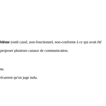
oblème
(outil cassé, non-fonctionnel, non-conforme à ce qui avait été
ous proposer plusieurs canaux de communication.
ma.
écurrent qu'on juge indu.