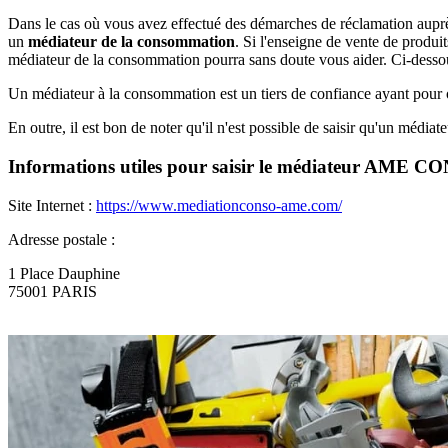
Dans le cas où vous avez effectué des démarches de réclamation auprès
un
médiateur de la consommation
. Si l'enseigne de vente de produi
médiateur de la consommation pourra sans doute vous aider. Ci-dessou
Un médiateur à la consommation est un tiers de confiance ayant pour ob
En outre, il est bon de noter qu'il n'est possible de saisir qu'un médiateu
Informations utiles pour saisir le médiateur AME C
Site Internet :
https://www.mediationconso-ame.com/
Adresse postale :
1 Place Dauphine
75001 PARIS