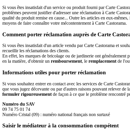
Si vous êtes insatisfait d'un service ou produit fourni par Carte Castor
problèmes peuvent justifier d'adresser une réclamation à Carte Castor
qualité du produit remise en cause... Outre les articles en eux-mêmes, 
moyens de faire connaître votre mécontentement à Carte Castorama.
Comment porter réclamation auprès de Carte Casto
Si vous êtes insatisfait d'un article vendu par Carte Castorama et sou
recueillir les réclamations des clients.
En effet, les marques de bricolage ou de jardinerie ont généralement 
en la matière, d'obtenir un
remboursement
, le
remplacement
de l'ou
Informations utiles pour porter réclamation
Si vous souhaitez entrer en contact avec les services de Carte Castorama
que vous jugez décevante ou par d'autres raisons pouvant relever de la fa
formuler rigoureusement
de façon à ce que le problème rencontré puis
Numéro du SAV
09 74 75 01 74
Numéro Cristal (09) : numéro national français non surtaxé
Saisir le médiateur à la consommation compétent