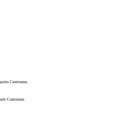
agasins Castorama.
arte Castorama.