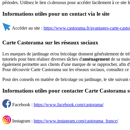
périodes. Utilisez le lien ci-dessous pour accéder facilement à ce site I
Informations utiles pour un contact via le site
Accéder au site :
https://www.castorama.fr/avantages-carte-castor
Carte Castorama sur les réseaux sociaux
Les marques de jardinage et/ou bricolage donnent généralement de très
tutoriels pour bien réaliser diverses tâches d'
aménagement
de sa maiso
également permettre aux clients d'une marque de se rapprocher, afin 
Pour découvrir Carte Castorama sur les réseaux sociaux, consultez ce q
Pour des conseils en matière de bricolage ou jardinage, le site suivant 
Informations utiles pour contacter Carte Castorama s
Facebook :
https://www.facebook.com/castorama/
Instagram :
https://www.instagram.com/castorama_france/