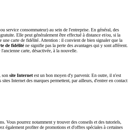
t ou service consommateur) au sein de l'entreprise. En général, des
gratuite. Elle peut généralement être effectué à distance et/ou, si la
une carte de fidélité. Attention : il convient de bien signaler que la
te de fidélité
ne signifie pas la perte des avantages qui y sont afférent.
l'ancienne carte, désactivée, à la nouvelle.
e, son
site Internet
est un bon moyen d'y parvenir. En outre, il n'est
s sites Internet des marques permettent, par ailleurs, d'entrer en contact
ns. Vous pourrez notamment y trouver des conseils et des tutoriels,
rez également profiter de promotions et d'offres spéciales à certaines