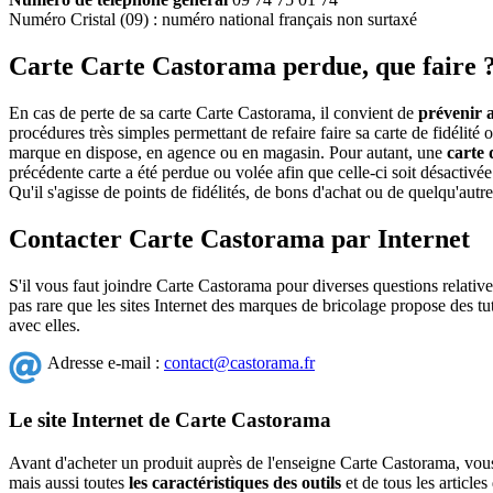
Numéro Cristal (09) : numéro national français non surtaxé
Carte Carte Castorama perdue, que faire 
En cas de perte de sa carte Carte Castorama, il convient de
prévenir a
procédures très simples permettant de refaire faire sa carte de fidélité 
marque en dispose, en agence ou en magasin. Pour autant, une
carte 
précédente carte a été perdue ou volée afin que celle-ci soit désactivé
Qu'il s'agisse de points de fidélités, de bons d'achat ou de quelqu'autr
Contacter Carte Castorama par Internet
S'il vous faut joindre Carte Castorama pour diverses questions relativ
pas rare que les sites Internet des marques de bricolage propose des tuto
avec elles.
Adresse e-mail :
contact@castorama.fr
Le site Internet de Carte Castorama
Avant d'acheter un produit auprès de l'enseigne Carte Castorama, vou
mais aussi toutes
les caractéristiques des outils
et de tous les article