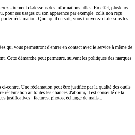
verez sûrement ci-dessous des informations utiles. En effet, plusieurs
ndu, pour ses usages ou son apparence par exemple, colis non reçu,
porter réclamation. Quoi qu'il en soit, vous trouverez ci-dessous les
nées qui vous permettront d'entrer en contact avec le service à même de
nt. Cette démarche peut permettre, suivant les politiques des marques
ci-contre. Une réclamation peut être justifiée par la qualité des outils
e réclamation ait toutes les chances d'aboutir, il est conseillé de la
s justificatives : factures, photos, échange de mails...