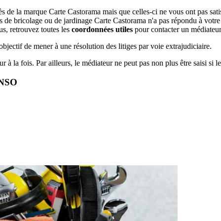
 de la marque Carte Castorama mais que celles-ci ne vous ont pas satisf
ts de bricolage ou de jardinage Carte Castorama n'a pas répondu à votre
s, retrouvez toutes les
coordonnées utiles
pour contacter un médiateur
jectif de mener à une résolution des litiges par voie extrajudiciaire.
r à la fois. Par ailleurs, le médiateur ne peut pas non plus être saisi si le 
ONSO